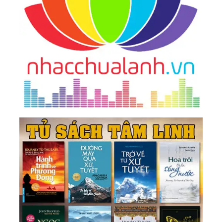
47.
Sinh Mệnh Ánh Sáng
48.
Tìm Lại Chính Mình
49.
Hành Trình Trở Về
50.
Phương Pháp Trở Nên Nhất Thể Với Chúa,
Phật
51.
Thuận Tự Nhiên
52.
Hành Trình Vĩ Đại Của Linh Hồn
53.
Cảm Giác Tích Cực
54.
Vô Niệm - Vô Ngã
55.
Thay Đổi Bản Thân Là Thay Đổi Thế Giới
56.
Góc Nhìn
57.
Thông Tin Là Năng Lượng
58.
Làm Chủ Bản Năng
59.
Nhất Ngôn, Tất Sát