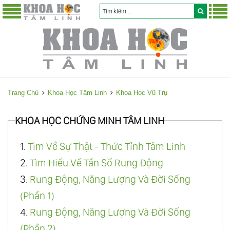
Trang Chủ
Khoa Học Tâm Linh
Khoa Học Vũ Trụ
KHOA HỌC CHỨNG MINH TÂM LINH
1.
Tìm Về Sự Thật - Thức Tỉnh Tâm Linh
2.
Tìm Hiểu Về Tần Số Rung Động
3.
Rung Động, Năng Lượng Và Đời Sống
(Phần 1)
4.
Rung Động, Năng Lượng Và Đời Sống
(Phần 2)