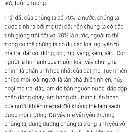
sức tưởng tượng.
Gì?
Trái đất của chúng ta có 70% là nước, chúng ta
130.
Làm Mà Không Quan Tâm
được sinh ra bởi mẹ trái đất nên chúng ta có đặc
131.
Sẽ Chẳng Bao Giờ Có Ánh Sáng Cho Kẻ
tính giống trái đất với 70% là nước, ngoài ra thì
Chưa Biết Bóng Tối Là Gì
trong cơ thể chúng ta có đủ các loại nguyên tố
132.
Mỗi Người Đều Đúng Trong Thế Giới Của
mà trái đất có: đồng, chì, mg, vàng, kẽm, sắt... Con
Họ
người là tinh anh của muôn loài, vậy chúng ta
133.
Khi Linh Hồn Khước Từ Tình Yêu Tinh
chính là phần tinh hoa nhất của đất mẹ. Tuy nhiên
Tuyền
chỉ có mỗi loài người là tàn phá thiên nhiên, hủy
134.
Những Người Có Thể Vui Vẻ Với Sự Cô
hoại mẹ trái đất, làm dơ bẩn nguồn nước, đắp đập
Đơn Thường Là Những Người Dễ Chịu Nhất
chặn dòng chảy làm hỏng chu trình tuần hoàn
135.
Người Đã Lành - Không Có Gì Là Không
của nước khiến mẹ trái đất không thể làm sạch
Thể Nói
được môi trường. Dù vậy mẹ vẫn yêu thương
136.
Trở Về Trung Đạo - Nơi Vô Và Hữu Gặp
chúng ta, dung dưỡng chúng ta trong tình yêu vô
Nhau