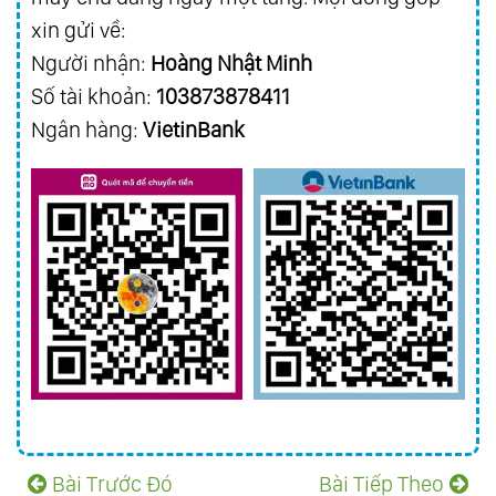
xin gửi về:
Người nhận:
Hoàng Nhật Minh
Số tài khoản:
103873878411
Ngân hàng:
VietinBank
Bài Trước Đó
Bài Tiếp Theo