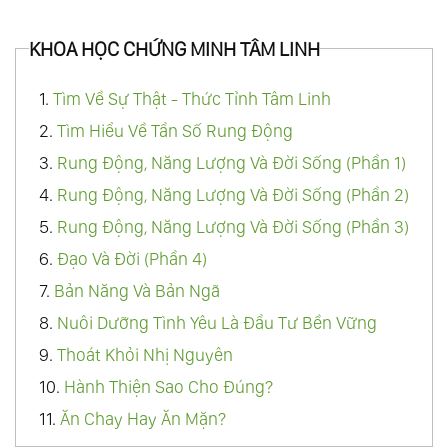
KHOA HỌC CHỨNG MINH TÂM LINH
1.
Tìm Về Sự Thật - Thức Tỉnh Tâm Linh
2.
Tìm Hiểu Về Tần Số Rung Động
3.
Rung Động, Năng Lượng Và Đời Sống (Phần 1)
4.
Rung Động, Năng Lượng Và Đời Sống (Phần 2)
5.
Rung Động, Năng Lượng Và Đời Sống (Phần 3)
6.
Đạo Và Đời (Phần 4)
7.
Bản Năng Và Bản Ngã
8.
Nuôi Dưỡng Tình Yêu Là Đầu Tư Bền Vững
9.
Thoát Khỏi Nhị Nguyên
10.
Hành Thiện Sao Cho Đúng?
11.
Ăn Chay Hay Ăn Mặn?