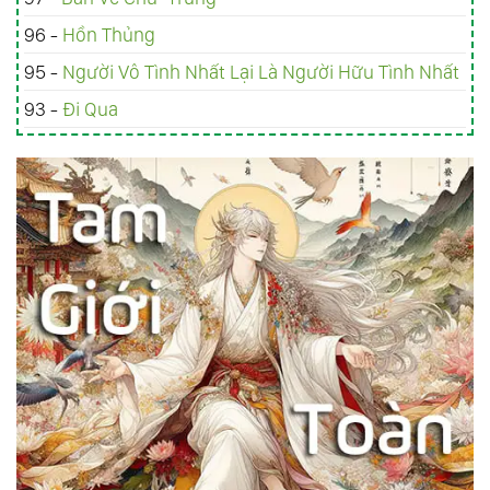
96 -
Hồn Thủng
95 -
Người Vô Tình Nhất Lại Là Người Hữu Tình Nhất
93 -
Đi Qua