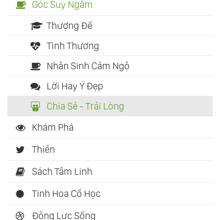
Góc Suy Ngẫm
Thượng Đế
Tình Thương
Nhân Sinh Cảm Ngộ
Lời Hay Ý Đẹp
Chia Sẻ - Trải Lòng
Khám Phá
Thiền
Sách Tâm Linh
Tinh Hoa Cổ Học
Động Lực Sống