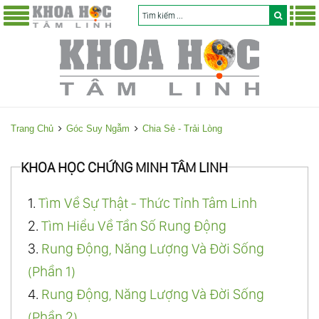
Trang Chủ
Góc Suy Ngẫm
Chia Sẻ - Trải Lòng
KHOA HỌC CHỨNG MINH TÂM LINH
1.
Tìm Về Sự Thật - Thức Tỉnh Tâm Linh
2.
Tìm Hiểu Về Tần Số Rung Động
3.
Rung Động, Năng Lượng Và Đời Sống
(Phần 1)
4.
Rung Động, Năng Lượng Và Đời Sống
(Phần 2)