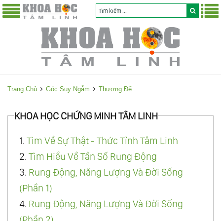
Trang Chủ
Góc Suy Ngẫm
Thượng Đế
KHOA HỌC CHỨNG MINH TÂM LINH
1.
Tìm Về Sự Thật - Thức Tỉnh Tâm Linh
2.
Tìm Hiểu Về Tần Số Rung Động
3.
Rung Động, Năng Lượng Và Đời Sống
(Phần 1)
4.
Rung Động, Năng Lượng Và Đời Sống
(Phần 2)