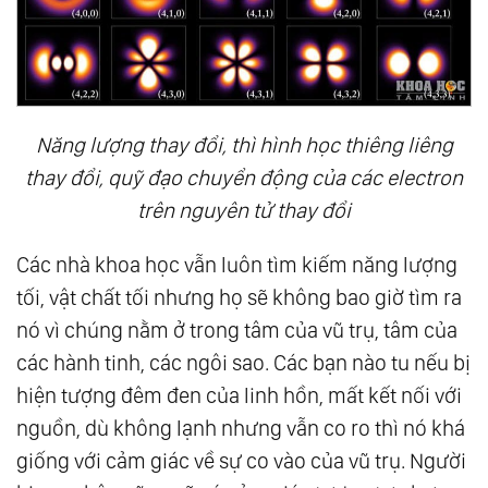
Năng lượng thay đổi, thì hình học thiêng liêng
thay đổi, quỹ đạo chuyển động của các electron
trên nguyên tử thay đổi
Các nhà khoa học vẫn luôn tìm kiếm năng lượng
tối, vật chất tối nhưng họ sẽ không bao giờ tìm ra
nó vì chúng nằm ở trong tâm của vũ trụ, tâm của
các hành tinh, các ngôi sao. Các bạn nào tu nếu bị
hiện tượng đêm đen của linh hồn, mất kết nối với
nguồn, dù không lạnh nhưng vẫn co ro thì nó khá
giống với cảm giác về sự co vào của vũ trụ. Người