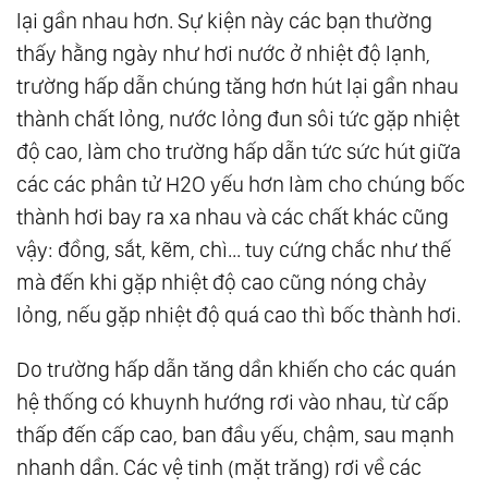
lại gần nhau hơn. Sự kiện này các bạn thường
thấy hằng ngày như hơi nước ở nhiệt độ lạnh,
trường hấp dẫn chúng tăng hơn hút lại gần nhau
thành chất lỏng, nước lỏng đun sôi tức gặp nhiệt
độ cao, làm cho trường hấp dẫn tức sức hút giữa
các các phân tử H2O yếu hơn làm cho chúng bốc
thành hơi bay ra xa nhau và các chất khác cũng
vậy: đồng, sắt, kẽm, chì... tuy cứng chắc như thế
mà đến khi gặp nhiệt độ cao cũng nóng chảy
lỏng, nếu gặp nhiệt độ quá cao thì bốc thành hơi.
Do trường hấp dẫn tăng dần khiến cho các quán
hệ thống có khuynh hướng rơi vào nhau, từ cấp
thấp đến cấp cao, ban đầu yếu, chậm, sau mạnh
nhanh dần. Các vệ tinh (mặt trăng) rơi về các