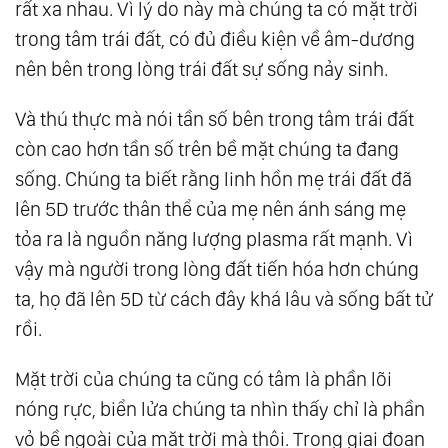
rất xa nhau. Vì lý do này mà chúng ta có mặt trời
trong tâm trái đất, có đủ điều kiện về âm-dương
nên bên trong lòng trái đất sự sống nảy sinh.
Và thú thực mà nói tần số bên trong tâm trái đất
còn cao hơn tần số trên bề mặt chúng ta đang
sống. Chúng ta biết rằng linh hồn mẹ trái đất đã
lên 5D trước thân thể của mẹ nên ánh sáng mẹ
tỏa ra là nguồn năng lượng plasma rất mạnh. Vì
vậy mà người trong lòng đất tiến hóa hơn chúng
ta, họ đã lên 5D từ cách đây khá lâu và sống bất tử
rồi.
Mặt trời của chúng ta cũng có tâm là phần lõi
nóng rực, biển lửa chúng ta nhìn thấy chỉ là phần
vỏ bề ngoài của mặt trời mà thôi. Trong giai đoạn