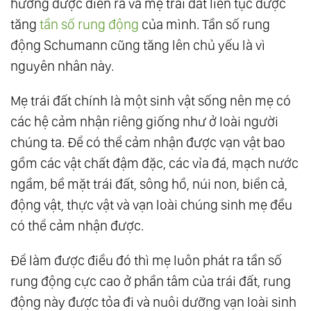
hưởng được diễn ra và mẹ trái đất liên tục được
tăng
tần số rung động
của mình. Tần số rung
động Schumann cũng tăng lên chủ yếu là vì
nguyên nhân này.
Mẹ trái đất chính là một sinh vật sống nên mẹ có
các hệ cảm nhận riêng giống như ở loài người
chúng ta. Để có thể cảm nhận được vạn vật bao
gồm các vật chất đậm đặc, các vỉa đá, mạch nước
ngầm, bề mặt trái đất, sông hồ, núi non, biển cả,
động vật, thực vật và vạn loài chúng sinh mẹ đều
có thể cảm nhận được.
Để làm được điều đó thì mẹ luôn phát ra tần số
rung động cực cao ở phần tâm của trái đất, rung
động này được tỏa đi và nuôi dưỡng vạn loài sinh