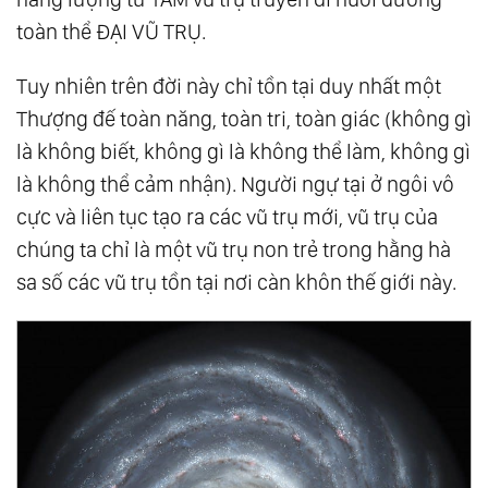
toàn thể ĐẠI VŨ TRỤ.
Tuy nhiên trên đời này chỉ tồn tại duy nhất một
Thượng đế toàn năng, toàn tri, toàn giác (không gì
là không biết, không gì là không thể làm, không gì
là không thể cảm nhận). Người ngự tại ở ngôi vô
cực và liên tục tạo ra các vũ trụ mới, vũ trụ của
chúng ta chỉ là một vũ trụ non trẻ trong hằng hà
sa số các vũ trụ tồn tại nơi càn khôn thế giới này.