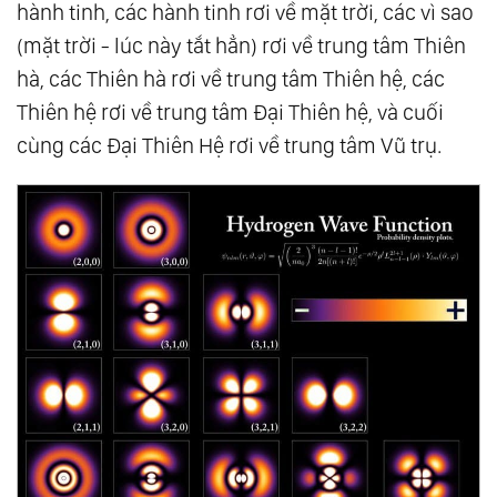
hành tinh, các hành tinh rơi về mặt trời, các vì sao
(mặt trời - lúc này tắt hẳn) rơi về trung tâm Thiên
hà, các Thiên hà rơi về trung tâm Thiên hệ, các
Thiên hệ rơi về trung tâm Ðại Thiên hệ, và cuối
cùng các Ðại Thiên Hệ rơi về trung tâm Vũ trụ.