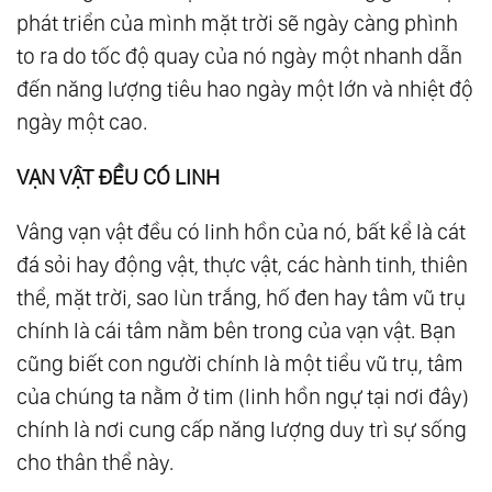
phát triển của mình mặt trời sẽ ngày càng phình
to ra do tốc độ quay của nó ngày một nhanh dẫn
đến năng lượng tiêu hao ngày một lớn và nhiệt độ
ngày một cao.
VẠN VẬT ĐỀU CÓ LINH
Vâng vạn vật đều có linh hồn của nó, bất kể là cát
đá sỏi hay động vật, thực vật, các hành tinh, thiên
thể, mặt trời, sao lùn trắng, hố đen hay tâm vũ trụ
chính là cái tâm nằm bên trong của vạn vật. Bạn
cũng biết con người chính là một tiểu vũ trụ, tâm
của chúng ta nằm ở tim (linh hồn ngự tại nơi đây)
chính là nơi cung cấp năng lượng duy trì sự sống
cho thân thể này.