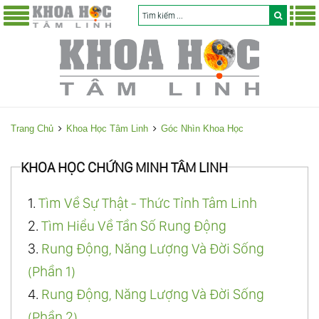
Trang Chủ
Khoa Học Tâm Linh
Góc Nhìn Khoa Học
KHOA HỌC CHỨNG MINH TÂM LINH
1.
Tìm Về Sự Thật - Thức Tỉnh Tâm Linh
2.
Tìm Hiểu Về Tần Số Rung Động
3.
Rung Động, Năng Lượng Và Đời Sống
(Phần 1)
4.
Rung Động, Năng Lượng Và Đời Sống
(Phần 2)