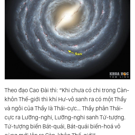
Theo đạo Cao Đài thì: “Khi chưa có chi trong Càn-
khôn Thế-giới thì khí Hư-vô sanh ra có một Thầy
và ngôi của Thầy là Thái-cực… Thầy phân Thái-
cực ra Lưỡng-nghi, Lưỡng-nghi sanh Tứ-tượng.
Tứ-tượng biến Bát-quái, Bát-quái biến-hoá vô