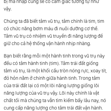
bị ma nhập cũng sẽ có cảm giác tương tự như
vậy.
Chúng ta đã biết tâm vũ trụ, tâm chính là tim, tim
có chức năng bơm máu đi nuôi dưỡng cơ thể.
Tâm vũ trụ có nhiệm vũ truyền đi năng lượng để
giữ cho cả hệ thống vận hành nhịp nhàng.
Bạn biết rằng mỗi một hành tinh trong vũ trụ này
đều có tâm hành tinh (tim). Tâm trái đất giống
tâm vũ trụ, là một khối cầu tròn nóng rực, xoay tít,
đỏ hỏn nằm ở chính giữa hành tinh. Trong tâm
của trái đất lại có một lõi năng lượng giống lõi
năng lượng của vũ trụ vậy. Lõi này chính là vật
chất tối mà chúng ta vẫn tìm kiếm bấy lâu nay, nó
cung cấp năng lượng cho tâm trái đất vận hành.