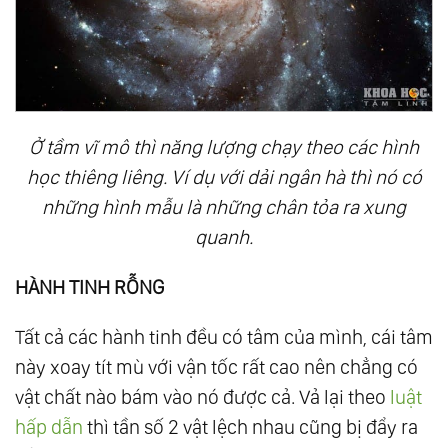
Ở tầm vĩ mô thì năng lượng chạy theo các hình
học thiêng liêng. Ví dụ với dải ngân hà thì nó có
những hình mẫu là những chân tỏa ra xung
quanh.
HÀNH TINH RỖNG
Tất cả các hành tinh đều có tâm của mình, cái tâm
này xoay tít mù với vận tốc rất cao nên chẳng có
vật chất nào bám vào nó được cả. Vả lại theo
luật
hấp dẫn
thì tần số 2 vật lệch nhau cũng bị đẩy ra