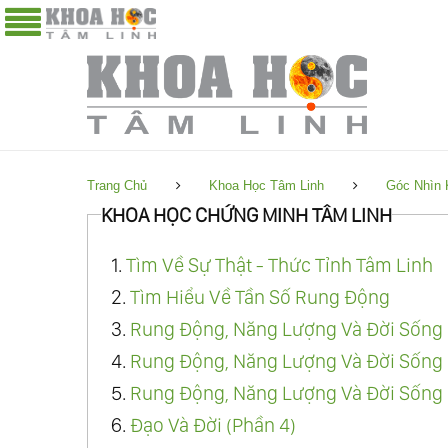
Trang Chủ
Khoa Học Tâm Linh
Góc Nhìn 
KHOA HỌC CHỨNG MINH TÂM LINH
1.
Tìm Về Sự Thật - Thức Tỉnh Tâm Linh
2.
Tìm Hiểu Về Tần Số Rung Động
3.
Rung Động, Năng Lượng Và Đời Sống 
4.
Rung Động, Năng Lượng Và Đời Sống 
5.
Rung Động, Năng Lượng Và Đời Sống 
6.
Đạo Và Đời (Phần 4)