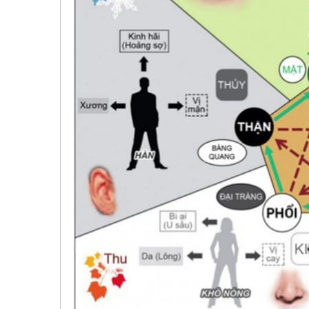
49.
Hành Trình Trở Về
50.
Phương Pháp Trở Nên Nhất Thể Với 
51.
Thuận Tự Nhiên
52.
Hành Trình Vĩ Đại Của Linh Hồn
53.
Cảm Giác Tích Cực
54.
Vô Niệm - Vô Ngã
55.
Thay Đổi Bản Thân Là Thay Đổi Thế G
56.
Góc Nhìn
57.
Thông Tin Là Năng Lượng
58.
Làm Chủ Bản Năng
59.
Nhất Ngôn, Tất Sát
60.
Satan Chính Là Tình Yêu
61.
Trí Tuệ Là Một Loại Hạnh Phúc
62.
Tu Tâm, Sửa Tính