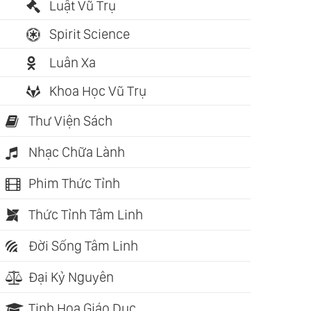
Luật Vũ Trụ
Spirit Science
Luân Xa
Khoa Học Vũ Trụ
Thư Viện Sách
Nhạc Chữa Lành
Phim Thức Tỉnh
Thức Tỉnh Tâm Linh
Đời Sống Tâm Linh
Đại Kỷ Nguyên
Tinh Hoa Giáo Dục