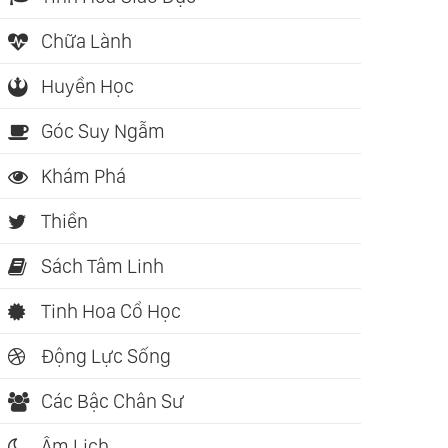
Chữa Lành
Huyền Học
Góc Suy Ngẫm
Khám Phá
Thiền
Sách Tâm Linh
Tinh Hoa Cổ Học
Động Lực Sống
Các Bậc Chân Sư
Âm Lịch