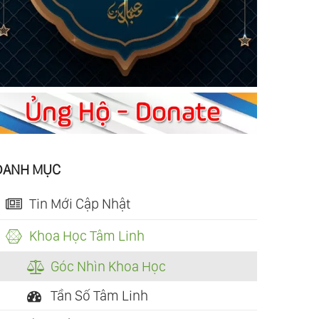
DANH MỤC
Tin Mới Cập Nhật
Khoa Học Tâm Linh
Góc Nhìn Khoa Học
Tần Số Tâm Linh