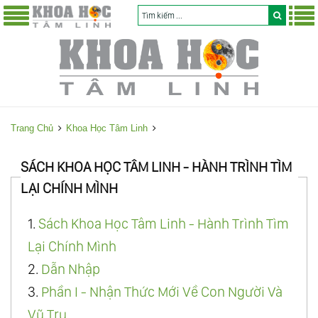
Trang Chủ
Khoa Học Tâm Linh
SÁCH KHOA HỌC TÂM LINH - HÀNH TRÌNH TÌM
LẠI CHÍNH MÌNH
1.
Sách Khoa Học Tâm Linh - Hành Trình Tìm
Lại Chính Mình
2.
Dẫn Nhập
3.
Phần I - Nhận Thức Mới Về Con Người Và
Vũ Trụ