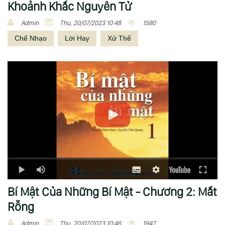
Khoảnh Khắc Nguyên Tử
Admin
Thu, 20/07/2023 10:48
1580
Chế Nhạo
Lời Hay
Xử Thế
Bí Mật Của Những Bí Mật - Chương 2: Mắt
Rỗng
Admin
Thu, 20/07/2023 10:46
1947