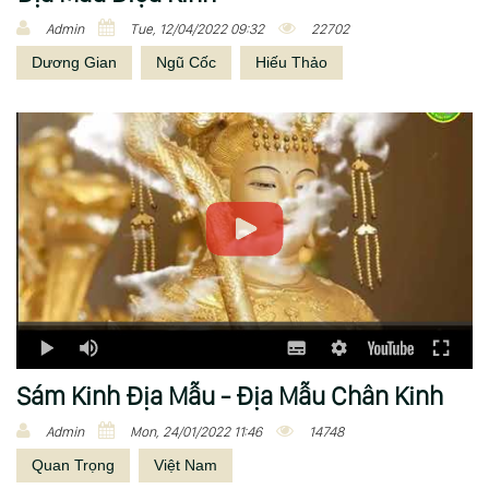
Admin
Tue, 12/04/2022 09:32
22702
Dương Gian
Ngũ Cốc
Hiếu Thảo
Sám Kinh Địa Mẫu - Địa Mẫu Chân Kinh
Admin
Mon, 24/01/2022 11:46
14748
Quan Trọng
Việt Nam