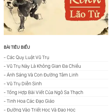
BÀI TIÊU BIỂU
-
Các Quy Luật Vũ Trụ
-
Vũ Trụ Này Là Không Gian Đa Chiều
-
Ánh Sáng Và Con Đường Tâm Linh
-
Vũ Trụ Diễn Sinh
-
Tổng Hợp Bài Viết Của Ngô Sa Thạch
-
Tinh Hoa Các Đạo Giáo
-
Đường Vào Triết Học Và Đạo Học