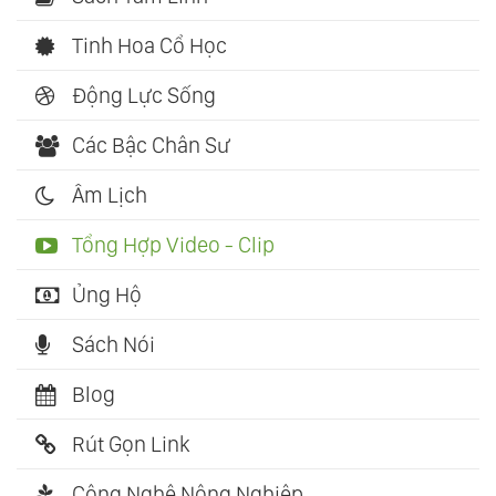
Tinh Hoa Cổ Học
Động Lực Sống
Các Bậc Chân Sư
Âm Lịch
Tổng Hợp Video - Clip
Ủng Hộ
Sách Nói
Blog
Rút Gọn Link
Công Nghệ Nông Nghiệp