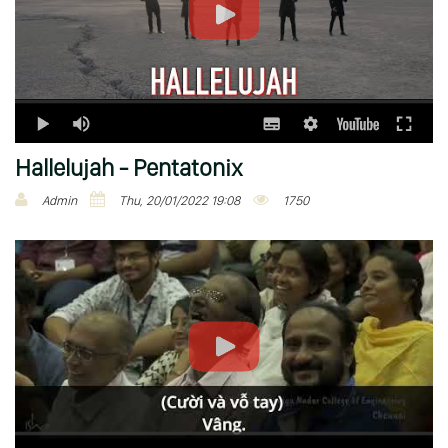
Hallelujah - Pentatonix
Admin
Thu, 20/01/2022 19:08
1750