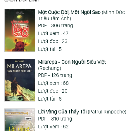
SÁCH TÂM LINH
Một Cuộc Đời, Một Ngôi Sao
(Minh Đức
Triều Tâm Ảnh)
PDF - 306 trang
Lượt xem : 47
Lượt đọc : 23
Lượt tải : 5
Milarepa - Con Người Siêu Việt
(Rechung)
PDF - 126 trang