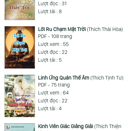
Lượt xem : 68
Lượt đọc : 20
Lượt tải : 6
Lời Vàng Của Thầy Tôi
(Patrul Rinpoche)
PDF - 810 trang
Lượt xem : 62
Lượt đọc : 31
Lượt tải : 8
Lời Ru Chạm Mặt Trời
(Thích Thái Hòa)
PDF - 108 trang
Lượt xem : 55
Lượt đọc : 22
Lượt tải : 5