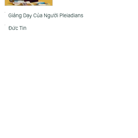
Sự Khác Biệt Giữa Người Đọc
Nhiều Sách Và Người Không Đọc
Sách
Giảng Dạy Của Người Pleiadians
Đức Tin