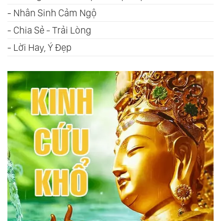
-
Nhân Sinh Cảm Ngộ
-
Chia Sẻ - Trải Lòng
-
Lời Hay, Ý Đẹp