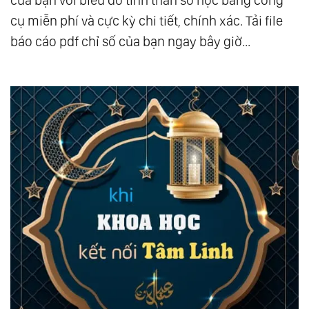
của bạn với biểu đồ tính thần số học bằng công
cụ miễn phí và cực kỳ chi tiết, chính xác. Tải file
báo cáo pdf chỉ số của bạn ngay bây giờ...