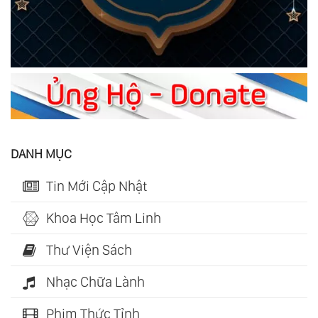
DANH MỤC
Tin Mới Cập Nhật
Khoa Học Tâm Linh
Thư Viện Sách
Nhạc Chữa Lành
Phim Thức Tỉnh