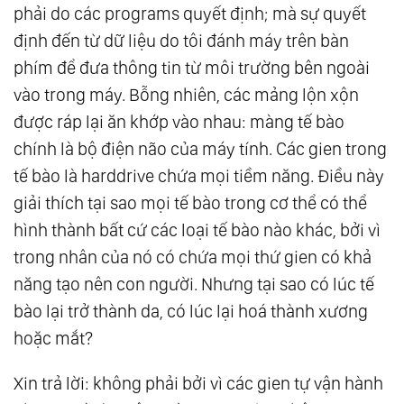
phải do các programs quyết định; mà sự quyết
định đến từ dữ liệu do tôi đánh máy trên bàn
phím để đưa thông tin từ môi trường bên ngoài
vào trong máy. Bỗng nhiên, các mảng lộn xộn
được ráp lại ăn khớp vào nhau: màng tế bào
chính là bộ điện não của máy tính. Các gien trong
tế bào là harddrive chứa mọi tiềm năng. Điều này
giải thích tại sao mọi tế bào trong cơ thể có thể
hình thành bất cứ các loại tế bào nào khác, bởi vì
trong nhân của nó có chứa mọi thứ gien có khả
năng tạo nên con người. Nhưng tại sao có lúc tế
bào lại trở thành da, có lúc lại hoá thành xương
hoặc mắt?
Xin trả lời: không phải bởi vì các gien tự vận hành