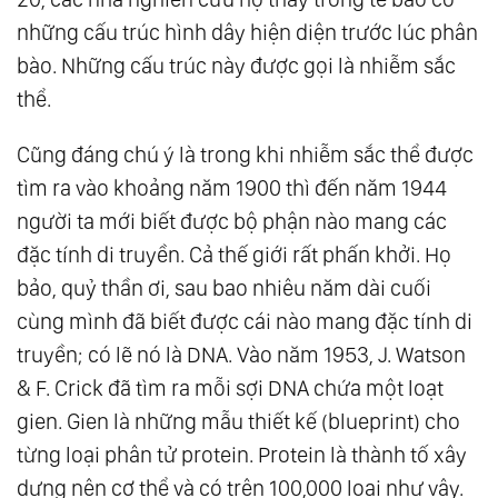
những cấu trúc hình dây hiện diện trước lúc phân
bào. Những cấu trúc này được gọi là nhiễm sắc
thể.
Cũng đáng chú ý là trong khi nhiễm sắc thể được
tìm ra vào khoảng năm 1900 thì đến năm 1944
người ta mới biết được bộ phận nào mang các
đặc tính di truyền. Cả thế giới rất phấn khởi. Họ
bảo, quỷ thần ơi, sau bao nhiêu năm dài cuối
cùng mình đã biết được cái nào mang đặc tính di
truyền; có lẽ nó là DNA. Vào năm 1953, J. Watson
& F. Crick đã tìm ra mỗi sợi DNA chứa một loạt
gien. Gien là những mẫu thiết kế (blueprint) cho
từng loại phân tử protein. Protein là thành tố xây
dựng nên cơ thể và có trên 100,000 loại như vậy.