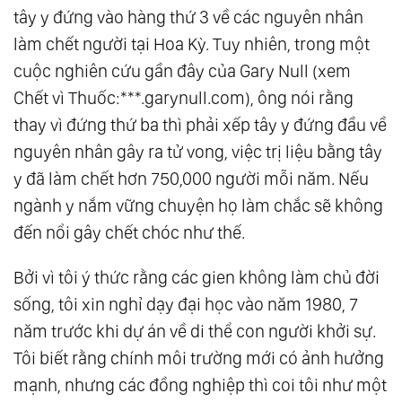
tây y đứng vào hàng thứ 3 về các nguyên nhân
làm chết người tại Hoa Kỳ. Tuy nhiên, trong một
cuộc nghiên cứu gần đây của Gary Null (xem
Chết vì Thuốc:***.garynull.com), ông nói rằng
thay vì đứng thứ ba thì phải xếp tây y đứng đầu về
nguyên nhân gây ra tử vong, việc trị liệu bằng tây
y đã làm chết hơn 750,000 người mỗi năm. Nếu
ngành y nắm vững chuyện họ làm chắc sẽ không
đến nổi gây chết chóc như thế.
Bởi vì tôi ý thức rằng các gien không làm chủ đời
sống, tôi xin nghỉ dạy đại học vào năm 1980, 7
năm trước khi dự án về di thể con người khởi sự.
Tôi biết rằng chính môi trường mới có ảnh hưởng
mạnh, nhưng các đồng nghiệp thì coi tôi như một