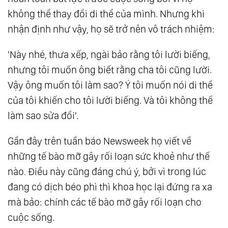
không thể thay đổi di thể của mình. Nhưng khi
nhận định như vậy, họ sẽ trở nên vô trách nhiệm:
'Này nhé, thưa xếp, ngài bảo rằng tôi lười biếng,
nhưng tôi muốn ông biết rằng cha tôi cũng lười.
Vậy ông muốn tôi làm sao? Ý tôi muốn nói di thể
của tôi khiến cho tôi lười biếng. Và tôi không thể
làm sao sửa đổi'.
Gần đây trên tuần báo Newsweek họ viết về
những tế bào mỡ gây rối loạn sức khoẻ như thế
nào. Điều này cũng đáng chú ý, bởi vì trong lúc
đang có dịch béo phì thì khoa học lại đứng ra xa
mà bảo: chính các tế bào mỡ gây rối loạn cho
cuộc sống.