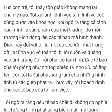
Lúc còn trẻ, tôi thấy tôn giáo không mang lại
chân lý nào. Tôi xa lánh lãnh vực tâm linh và cuối
cùng bước vào khoa học. Khi ngộ ra rằng cá tánh
của mình là sản phẩm của môi trường, do môi
trường kích động lên các tế bào mà hình thành.
Điều này đối với tôi là một cú sốc lớn nhất trong
đời, từ lĩnh vực vô thần tôi bị lôi cuốn và quăng
vào tình trạng đòi hỏi phải có tâm linh. Các tế bào
của tôi giống như những chiếc TV nhỏ xíu có ăng
ten, còn tôi là đài phát sóng làm chủ những hình
ảnh từ các gien phát ra. Thực vậy, tôi hoạch định
cho các tế bào của tôi làm việc.
Tôi ngộ ra rằng nếu tế bào chết đi không có nghĩa
là chương trình phát sóng biến mất, mà luồng