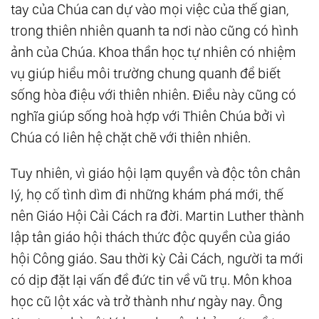
tay của Chúa can dự vào mọi việc của thế gian,
trong thiên nhiên quanh ta nơi nào cũng có hình
ảnh của Chúa. Khoa thần học tự nhiên có nhiệm
vụ giúp hiểu môi trường chung quanh để biết
sống hòa điệu với thiên nhiên. Điều này cũng có
nghĩa giúp sống hoà hợp với Thiên Chúa bởi vì
Chúa có liên hệ chặt chẽ với thiên nhiên.
Tuy nhiên, vì giáo hội lạm quyền và độc tôn chân
lý, họ cố tình dìm đi những khám phá mới, thế
nên Giáo Hội Cải Cách ra đời. Martin Luther thành
lập tân giáo hội thách thức độc quyền của giáo
hội Công giáo. Sau thời kỳ Cải Cách, người ta mới
có dịp đặt lại vấn đề đức tin về vũ trụ. Môn khoa
học cũ lột xác và trở thành như ngày nay. Ông