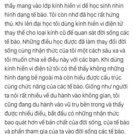
thầy mang vào lớp kính hiển vi để học sinh nhìn
hình dạng tế bào. Tôi còn nhớ đã học rất hứng
thú. Khi lên đại học tôi dùng kính hiển vi điện tử
thay thế cho loại kính cũ để quan sát đời sống các
tế bào. Những điều học được đã làm thay đổi đời
sống cùng nhận thức của tôi một cách sâu xa và
tôi muốn chia xẻ điều này với các bạn. Khi dùng
kính hiển vi điện tử tôi có thể thấy không những
hình dạng bề ngoài mà còn hiểu được cấu trúc
cùng chức năng của các tế bào. Giống như người
ta nói rất nhiều về du hành vào không gian, tôi
cũng đang du hành vào vũ trụ bên trong và thấy
được nhiều điều, bắt đầu có những nhận thức
bao quát hơn về bản chất của đời sống, của tế bào
và phần tham gia của ta vào đời sống các tế bào.