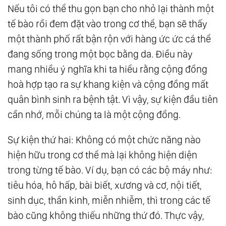
Nếu tôi có thể thu gọn bạn cho nhỏ lại thành một
tế bào rồi đem đặt vào trong cơ thể, bạn sẽ thấy
một thành phố rất bận rộn với hàng ức ức cá thể
đang sống trong một bọc bằng da. Ðiều này
mang nhiều ý nghĩa khi ta hiểu rằng cộng đồng
hoà hợp tạo ra sự khang kiện và cộng đồng mất
quân bình sinh ra bệnh tật. Vì vậy, sự kiện đầu tiên
cần nhớ, mỗi chúng ta là một cộng đồng.
Sự kiện thứ hai: Không có một chức năng nào
hiện hữu trong cơ thể mà lại không hiện diện
trong từng tế bào. Ví dụ, bạn có các bộ máy như:
tiêu hóa, hô hấp, bài biết, xương và cơ, nội tiết,
sinh dục, thần kinh, miễn nhiễm, thì trong các tế
bào cũng không thiếu những thứ đó. Thực vậy,