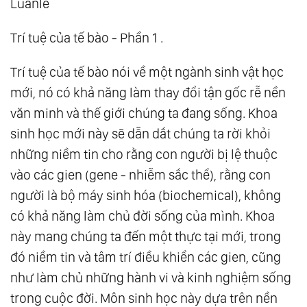
Luanle
Trí tuệ của tế bào - Phần 1 .
Trí tuệ của tế bào nói về một ngành sinh vật học
mới, nó có khả năng làm thay đổi tận gốc rễ nền
văn minh và thế giới chúng ta đang sống. Khoa
sinh học mới này sẽ dẫn dắt chúng ta rời khỏi
những niềm tin cho rằng con người bị lệ thuộc
vào các gien (gene - nhiễm sắc thể), rằng con
người là bộ máy sinh hóa (biochemical), không
có khả năng làm chủ đời sống của mình. Khoa
này mang chúng ta đến một thực tại mới, trong
đó niềm tin và tâm trí điều khiển các gien, cũng
như làm chủ những hành vi và kinh nghiệm sống
trong cuộc đời. Môn sinh học này dựa trên nền