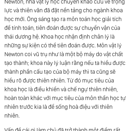
Newton, nhà vật lý học chuyên khảo cứu về trọng
lực và thiên văn đã đặt nền tảng cho ngành khoa
học mới. Ông sáng tạo ra môn toán học giải tích
để tính toán, tiên đoán được sự chuyển vận của
thái dương hệ. Khoa học nhận định chân lý là
những sự kiện có thể tiên đoán được. Môn vật lý
Newton coi vũ trụ như là một bộ máy do vật chất
tạo thành; khoa này lý luận rằng nếu ta hiểu được
thành phần cấu tạo của bộ máy thì ta cũng sẽ
hiểu rõ được thiên nhiên. Từ đó mục tiêu của
khoa học là điều khiển và chế ngự thiên nhiên,
hoàn toàn khác với mục tiêu của môn thần học tự
nhiên trước kia là để sống hoà điệu với thiên
nhiên.
Vấn đề cái gì làm chủ đã trở thành một điểm rất