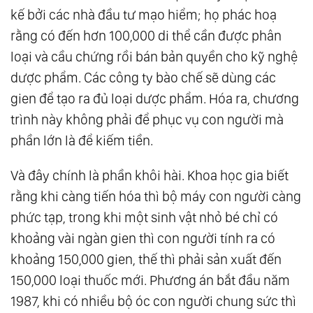
kế bởi các nhà đầu tư mạo hiểm; họ phác hoạ
rằng có đến hơn 100,000 di thể cần được phân
loại và cầu chứng rồi bán bản quyền cho kỹ nghệ
dược phẩm. Các công ty bào chế sẽ dùng các
gien để tạo ra đủ loại dược phẩm. Hóa ra, chương
trình này không phải để phục vụ con người mà
phần lớn là để kiếm tiền.
Và đây chính là phần khôi hài. Khoa học gia biết
rằng khi càng tiến hóa thì bộ máy con người càng
phức tạp, trong khi một sinh vật nhỏ bé chỉ có
khoảng vài ngàn gien thì con người tính ra có
khoảng 150,000 gien, thế thì phải sản xuất đến
150,000 loại thuốc mới. Phương án bắt đầu năm
1987, khi có nhiều bộ óc con người chung sức thì