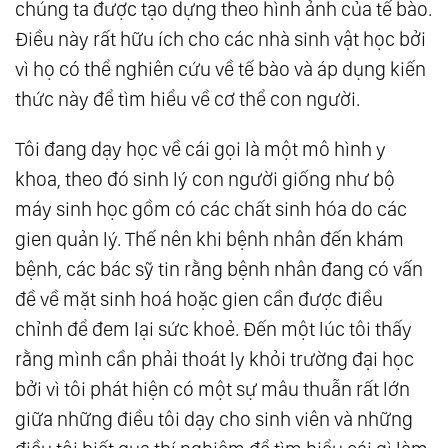
chúng ta được tạo dựng theo hình ảnh của tế bào.
Điều này rất hữu ích cho các nhà sinh vật học bởi
vì họ có thể nghiên cứu về tế bào và áp dụng kiến
thức này để tìm hiểu về cơ thể con người.
Tôi đang dạy học về cái gọi là một mô hình y
khoa, theo đó sinh lý con người giống như bộ
máy sinh học gồm có các chất sinh hóa do các
gien quản lý. Thế nên khi bệnh nhân đến khám
bệnh, các bác sỹ tin rằng bệnh nhân đang có vấn
đề về mặt sinh hoá hoặc gien cần được điều
chỉnh để đem lại sức khoẻ. Đến một lúc tôi thấy
rằng mình cần phải thoát ly khỏi trường đại học
bởi vì tôi phát hiện có một sự mâu thuẫn rất lớn
giữa những điều tôi dạy cho sinh viên và những