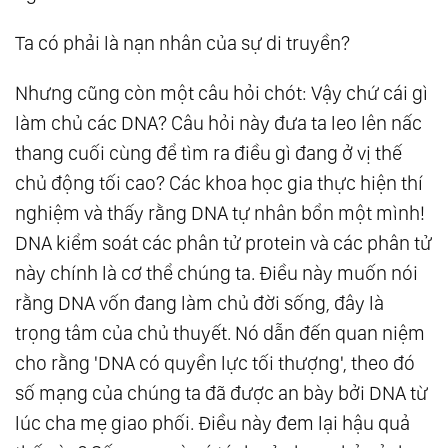
Ta có phải là nạn nhân của sự di truyền?
Nhưng cũng còn một câu hỏi chót: Vậy chứ cái gì
làm chủ các DNA? Câu hỏi này đưa ta leo lên nấc
thang cuối cùng để tìm ra điều gì đang ở vị thế
chủ động tối cao? Các khoa học gia thực hiện thí
nghiệm và thấy rằng DNA tự nhân bổn một mình!
DNA kiểm soát các phân tử protein và các phân tử
này chính là cơ thể chúng ta. Điều này muốn nói
rằng DNA vốn đang làm chủ đời sống, đây là
trọng tâm của chủ thuyết. Nó dẫn đến quan niệm
cho rằng 'DNA có quyền lực tối thượng', theo đó
số mạng của chúng ta đã được an bày bởi DNA từ
lúc cha mẹ giao phối. Điều này đem lại hậu quả