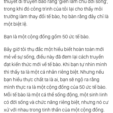
thuyết di truyền bảo rằng 'gien làm chủ đời sống',
trong khi đó công trình của tôi lại cho thấy môi
trường làm thay đổi tế bào, họ bàn rằng đây chỉ là
một biệt lệ.
Bạn là một cộng đồng gồm 50 ức tế bào.
Bây giờ tôi thụ đắc một hiểu biết hoàn toàn mới
mẻ về sự sống, điều này đã đem lại cách truyền
đạt kiến thức mới về tế bào. Khi bạn tự nhìn mình
thì thấy ta là một cá nhân riêng biệt. Nhưng nếu
bạn hiểu thực chất ta là ai, bạn sẽ ngộ ra rằng
mình thực ra là một cộng đồng của 50 ức tế bào.
Mỗi tế bào là một cá thể sống động, một sinh linh
có đời sống và chức năng riêng biệt, nhưng nó cư
xử với nhau trong tinh thần của một cộng đồng.