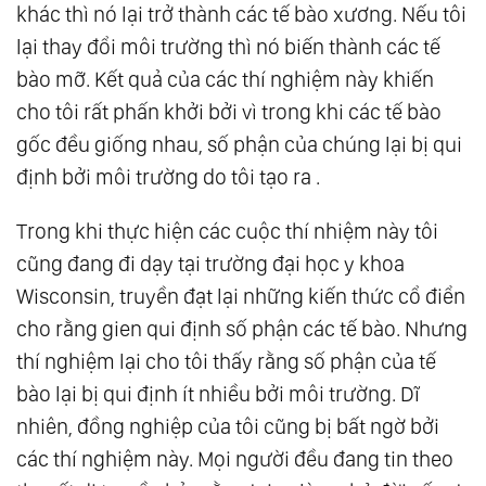
khác thì nó lại trở thành các tế bào xương. Nếu tôi
lại thay đổi môi trường thì nó biến thành các tế
bào mỡ. Kết quả của các thí nghiệm này khiến
cho tôi rất phấn khởi bởi vì trong khi các tế bào
gốc đều giống nhau, số phận của chúng lại bị qui
định bởi môi trường do tôi tạo ra .
Trong khi thực hiện các cuộc thí nhiệm này tôi
cũng đang đi dạy tại trường đại học y khoa
Wisconsin, truyền đạt lại những kiến thức cổ điển
cho rằng gien qui định số phận các tế bào. Nhưng
thí nghiệm lại cho tôi thấy rằng số phận của tế
bào lại bị qui định ít nhiều bởi môi trường. Dĩ
nhiên, đồng nghiệp của tôi cũng bị bất ngờ bởi
các thí nghiệm này. Mọi người đều đang tin theo