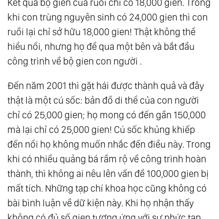
Kết quả bộ gien của ruồi chỉ có 18,000 gien. Trong
khi con trùng nguyên sinh có 24,000 gien thì con
ruồi lại chỉ sở hữu 18,000 gien! Thật không thể
hiểu nổi, nhưng họ để qua một bên và bắt đầu
công trình về bộ gien con người .
Đến năm 2001 thì gặt hái được thành quả và đây
thật là một cú sốc: bản đồ di thể của con người
chỉ có 25,000 gien; họ mong có đến gần 150,000
mà lại chỉ có 25,000 gien! Cú sốc khủng khiếp
đến nổi họ không muốn nhắc đến điều này. Trong
khi có nhiều quảng bá rầm rộ về công trình hoàn
thành, thì không ai nêu lên vấn đề 100,000 gien bị
mất tích. Những tạp chí khoa học cũng không có
bài bình luận về dữ kiện này. Khi họ nhận thấy
không có đủ số gien tương ứng với sự phức tạp