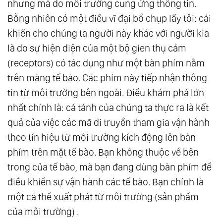
nhưng mà do môi trường cung ứng thông tin.
Bỗng nhiên có một điều vĩ đại bổ chụp lấy tôi: cái
khiến cho chúng ta người này khác với người kia
là do sự hiện diện của một bộ gien thụ cảm
(receptors) có tác dụng như một bàn phím nằm
trên màng tế bào. Các phím này tiếp nhận thông
tin từ môi trường bên ngoài. Điều khám phá lớn
nhất chính là: cá tánh của chúng ta thực ra là kết
quả của việc các mã di truyền tham gia vận hành
theo tín hiệu từ môi trường kích động lên bàn
phím trên mặt tế bào. Bạn không thuộc về bên
trong của tế bào, mà bạn đang dùng bàn phím để
điều khiển sự vận hành các tế bào. Bạn chính là
một cá thể xuất phát từ môi trường (sản phẩm
của môi trường) .