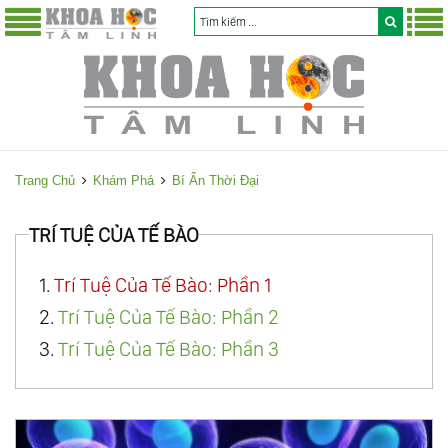
Trang Chủ
Khám Phá
Bí Ẩn Thời Đại
TRÍ TUỆ CỦA TẾ BÀO
1.
Trí Tuệ Của Tế Bào: Phần 1
2.
Trí Tuệ Của Tế Bào: Phần 2
3.
Trí Tuệ Của Tế Bào: Phần 3