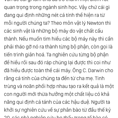
quan trọng trong ngành sinh học. Vậy chứ cái gì
đang qui định những nét cá tính thể hiện ra từ
mỗi người chúng ta? Theo môn vật lý Newton thì
các sinh vật là những bộ máy do vật chất cấu
thành. Nếu muốn tìm hiểu các bộ máy này thì cần
phải tháo gỡ nó ra thành từng bộ phận, còn gọi là
tiến trình giản hoá. Ta nghiên cứu từng bộ phận
để hiểu rồi sau đó ráp chúng lại được thì coi như
đã hiểu được toàn thể cái máy. Ông C. Darwin cho
rằng cá tính của chúng ta đến từ cha mẹ. Tinh
trùng và noãn phối hợp nhau tạo ra kết quả là một
con người mới thừa hưởng một chất liệu có khả
năng qui định cá tánh của các hậu duệ. Người ta
khởi sự nghiên cứu về sự phân bào từ đầu thế kỷ
20, các nhà nghiên cứu họ thấy trong tế bào có