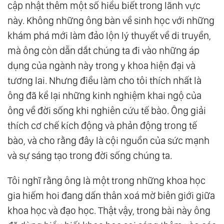
cập nhật thêm một số hiểu biết trong lãnh vực
này. Không những ông bàn về sinh học với những
khám phá mới làm đảo lộn lý thuyết về di truyền,
mà ông còn dẫn dắt chúng ta đi vào những áp
dụng của ngành này trong y khoa hiện đại và
tương lai. Nhưng điều làm cho tôi thích nhất là
ông đã kể lại những kinh nghiệm khai ngộ của
ông về đời sống khi nghiên cứu tế bào. Ông giải
thích cơ chế kích động và phản động trong tế
bào, và cho rằng đây là cội nguồn của sức mạnh
và sự sáng tạo trong đời sống chúng ta.
Tôi nghĩ rằng ông là một trong những khoa học
gia hiếm hoi đang dấn thân xoá mờ biên giới giữa
khoa học và đạo học. Thật vậy, trong bài này ông