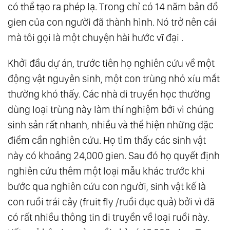
có thể tạo ra phép lạ. Trong chỉ có 14 năm bản đồ
gien của con người đã thành hình. Nó trở nên cái
mà tôi gọi là một chuyện hài hước vĩ đại .
Khởi đầu dự án, trước tiên họ nghiên cứu về một
động vật nguyên sinh, một con trùng nhỏ xíu mắt
thường khó thấy. Các nhà di truyền học thường
dùng loại trùng này làm thí nghiệm bởi vì chúng
sinh sản rất nhanh, nhiều và thể hiện những đặc
điểm cần nghiên cứu. Họ tìm thấy các sinh vật
này có khoảng 24,000 gien. Sau đó họ quyết định
nghiên cứu thêm một loại mẫu khác trước khi
bước qua nghiên cứu con người, sinh vật kế là
con ruồi trái cây (fruit fly /ruồi đục quả) bởi vì đã
có rất nhiều thông tin di truyền về loại ruồi này.