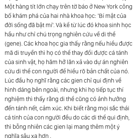
Một hàng tít lớn chạy trên tờ báo ở New York công
bố khám phá của hai nhà khoa học: 'Bí mật của
đời sống đã bật mí'. Và kể từ lúc đó khoa sinh học
hầu như chỉ chú trọng nghiên cứu về di thể
(gene). Các khoa học gia thấy rằng nếu hiểu được
mã di truyền thì họ có thể thay đổi được cá tánh
của sinh vật, họ hăm hở lăn xả vào dự án nghiên
cứu di thể con người để hiểu rõ bản chất của nó.
Lúc đầu họ nghĩ rằng các gien chỉ qui định về
hình dáng bên ngoài, nhưng khi họ tiếp tục thí
nghiệm thì thấy rằng di thể cũng có ảnh hưởng
đến tánh nết, cảm xúc. Khi biết rằng mọi sắc thái
cá tính của con người đều do các di thể qui định,
thì bỗng nhiên các gien lại mang thêm một ý
nghĩa sâu xa hơn .