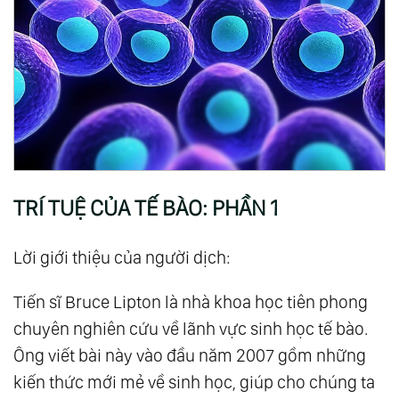
TRÍ TUỆ CỦA TẾ BÀO: PHẦN 1
Lời giới thiệu của người dịch:
Tiến sĩ Bruce Lipton là nhà khoa học tiên phong
chuyên nghiên cứu về lãnh vực sinh học tế bào.
Ông viết bài này vào đầu năm 2007 gồm những
kiến thức mới mẻ về sinh học, giúp cho chúng ta