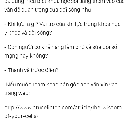
đã dùng hiểu biết khoa học soi sáng thêm vào các
vấn đề quan trọng của đời sống như:
- Khí lực là gì? Vai trò của khí lực trong khoa học,
y khoa và đời sống?
- Con người có khả năng làm chủ và sửa đổi số
mạng hay không?
- Thanh và trược điển?
(Nếu muốn tham khảo bản gốc anh văn xin vào
trang web:
http://www.brucelipton.com/article/the-wisdom-
of-your-cells)