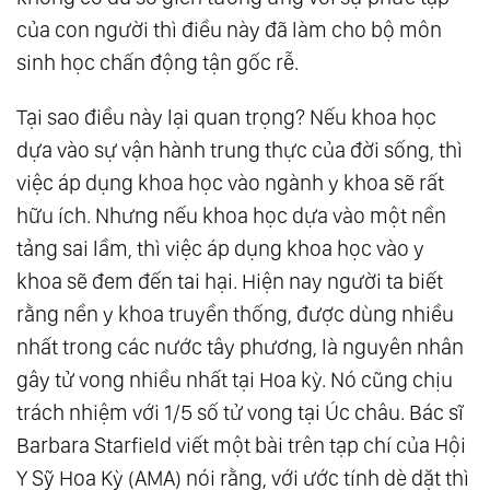
của con người thì điều này đã làm cho bộ môn
sinh học chấn động tận gốc rễ.
Tại sao điều này lại quan trọng? Nếu khoa học
dựa vào sự vận hành trung thực của đời sống, thì
việc áp dụng khoa học vào ngành y khoa sẽ rất
hữu ích. Nhưng nếu khoa học dựa vào một nền
tảng sai lầm, thì việc áp dụng khoa học vào y
khoa sẽ đem đến tai hại. Hiện nay người ta biết
rằng nền y khoa truyền thống, được dùng nhiều
nhất trong các nước tây phương, là nguyên nhân
gây tử vong nhiều nhất tại Hoa kỳ. Nó cũng chịu
trách nhiệm với 1/5 số tử vong tại Úc châu. Bác sĩ
Barbara Starfield viết một bài trên tạp chí của Hội
Y Sỹ Hoa Kỳ (AMA) nói rằng, với ước tính dè dặt thì