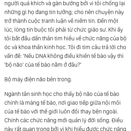
người quá khích và gàn bướng bởi vì tôi chống lại
những gì họ đang tin tưởng; cho nên chuyện này
trở thành cuộc tranh luận về niềm tin. Đến một
lúc, lòng tin buộc tôi phải từ chức giáo sư. Khi ấy
tôi bắt đầu dấn thân tìm hiểu về chức năng của bộ
óc và khoa thần kinh học. Tôi đi tìm câu trả lời cho
vấn đề: 'Nếu DNA không điều khiển tế bào vậy thì
'bộ não' của tế bào nằm ở đâu?'
Bộ máy điện não bên trong.
Ngành tân sinh học cho thấy bộ não của tế bào
chính là màng tế bào, nơi giao tiếp giữa nội môi
của tế bào với thế giới luôn đổi thay bên ngoài.
Chính các chức năng mới quản lý đời sống. Điều
này rất quan trọng bởi vì khi hiểu được chức năng