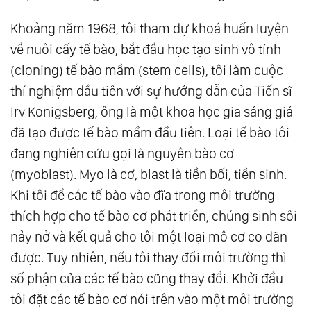
Khoảng năm 1968, tôi tham dự khoá huấn luyện
về nuôi cấy tế bào, bắt đầu học tạo sinh vô tính
(cloning) tế bào mầm (stem cells), tôi làm cuộc
thí nghiệm đầu tiên với sự hướng dẫn của Tiến sĩ
Irv Konigsberg, ông là một khoa học gia sáng giá
đã tạo được tế bào mầm đầu tiên. Loại tế bào tôi
đang nghiên cứu gọi là nguyên bào cơ
(myoblast). Myo là cơ, blast là tiền bối, tiền sinh.
Khi tôi để các tế bào vào đĩa trong môi trường
thích hợp cho tế bào cơ phát triển, chúng sinh sôi
nảy nở và kết quả cho tôi một loại mô cơ co dãn
được. Tuy nhiên, nếu tôi thay đổi môi trường thì
số phận của các tế bào cũng thay đổi. Khởi đầu
tôi đặt các tế bào cơ nói trên vào một môi trường