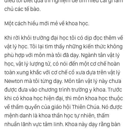
điều tôi biết qua thí nghiệm để tìm hiểu cái gì làm
chủ các tế bào.
Một cách hiểu mới mẻ về khoa học.
Khi rời khỏi trường đại học tôi có dịp đọc thêm về
vật lý học. Tôi lại tìm thấy những kiến thức không
phù hợp với môn mà tôi đã dạy. Ngành tân vật lý
học, vật lý lượng tử, có nói đến một cơ chế hoàn
toàn xung khắc với cơ chế cổ xưa dựa trên vật lý
Newton mà tôi từng dạy. Môn tân vật lý này chưa
được đưa vào chương trình trường y khoa. Trước
khi có khoa học hiện đại, thì môn khoa học thuộc
về thẩm quyền của giáo hội Thiên Chúa. Nó được
mệnh danh là khoa thần học tự nhiên, thấm
nhuần lãnh vực tâm linh. Khoa này dạy rằng bàn