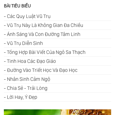
BÀI TIÊU BIỂU
-
Các Quy Luật Vũ Trụ
-
Vũ Trụ Này Là Không Gian Đa Chiều
-
Ánh Sáng Và Con Đường Tâm Linh
-
Vũ Trụ Diễn Sinh
-
Tổng Hợp Bài Viết Của Ngô Sa Thạch
-
Tinh Hoa Các Đạo Giáo
-
Đường Vào Triết Học Và Đạo Học
-
Nhân Sinh Cảm Ngộ
-
Chia Sẻ - Trải Lòng
-
Lời Hay, Ý Đẹp