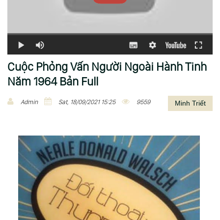
Cuộc Phỏng Vấn Người Ngoài Hành Tinh
Năm 1964 Bản Full
Admin
Sat, 18/09/2021 15:25
9559
Minh Triết