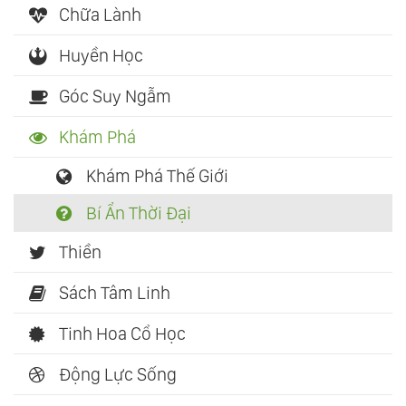
Chữa Lành
Huyền Học
Góc Suy Ngẫm
Khám Phá
Khám Phá Thế Giới
Bí Ẩn Thời Đại
Thiền
Sách Tâm Linh
Tinh Hoa Cổ Học
Động Lực Sống