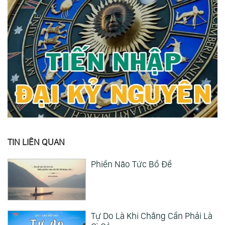
TIN LIÊN QUAN
Phiền Não Tức Bồ Đề
Tự Do Là Khi Chẳng Cần Phải Là