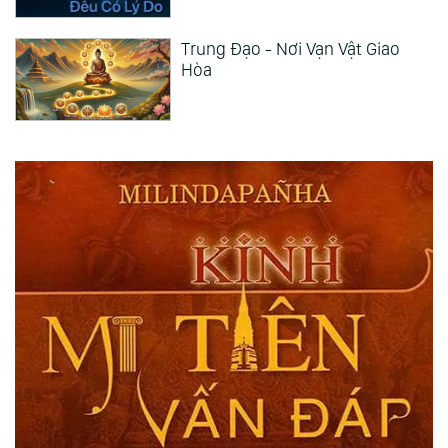
Trung Đạo - Nơi Vạn Vật Giao
Hòa