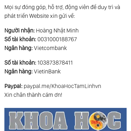
Mọi sự đóng góp, hỗ trợ, động viên để duy trì và
phát triển Website xin gửi về:
Người nhận:
Hoàng Nhật Minh
Số tài khoản:
0031000188767
Ngân hàng:
Vietcombank
Số tài khoản:
103873878411
Ngân hàng:
VietinBank
Paypal:
paypal.me/KhoaHocTamLinhvn
Xin chân thành cám ơn!