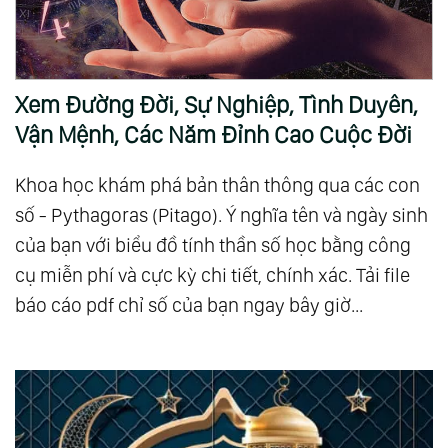
Xem Đường Đời, Sự Nghiệp, Tình Duyên,
Vận Mệnh, Các Năm Đỉnh Cao Cuộc Đời
Khoa học khám phá bản thân thông qua các con
số - Pythagoras (Pitago). Ý nghĩa tên và ngày sinh
của bạn với biểu đồ tính thần số học bằng công
cụ miễn phí và cực kỳ chi tiết, chính xác. Tải file
báo cáo pdf chỉ số của bạn ngay bây giờ...