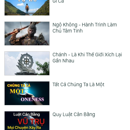
Gì Cả
Ngộ Không - Hành Trình Làm
Chủ Tâm Tính
Chánh - Là Khi Thế Giới Xích Lại
Gần Nhau
Tất Cả Chúng Ta Là Một
Quy Luật Cân Bằng