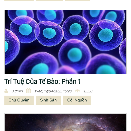
Trí Tuệ Của Tế Bào: Phần 1
Admin
Wed, 19/04/2023 15:26
8538
Chủ Quyền
Sinh Sản
Cội Nguồn