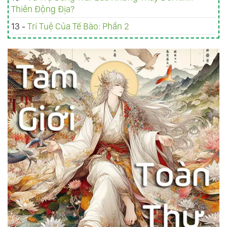
Thiên Động Địa?
13 -
Trí Tuệ Của Tế Bào: Phần 2