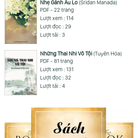
Nhẹ Gánh Âu Lo
(Sridan Manada)
PDF - 22 trang
Lượt xem : 114
Lượt đọc : 29
Lượt tải : 3
Những Thai Nhi Vô Tội
(Tuyên Hóa)
PDF - 81 trang
Lượt xem : 131
Lượt đọc : 32
Lượt tải : 4