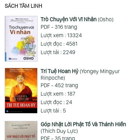
SÁCH TÂM LINH
Trò Chuyện Với Vĩ Nhân
(Osho)
PDF - 316 trang
Lượt xem : 13324
Lượt đọc : 4581
Lượt tải : 2249
Trí Tuệ Hoan Hỷ
(Yongey Mingyur
Rinpoche)
PDF - 452 trang
Lượt xem : 187
Lượt đọc : 24
Lượt tải : 5
Góp Nhặt Lời Phật Tổ Và Thánh Hiền
(Thích Duy Lực)
PDF - 35 trang