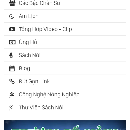
Các Bậc Chân Sư
Âm Lịch
Tổng Hợp Video - Clip
Ủng Hộ
Sách Nói
Blog
Rút Gọn Link
Công Nghệ Nông Nghiệp
Thư Viện Sách Nói