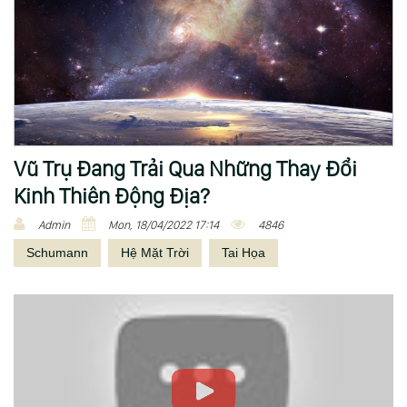
Vũ Trụ Đang Trải Qua Những Thay Đổi
Kinh Thiên Động Địa?
Admin
Mon, 18/04/2022 17:14
4846
Schumann
Hệ Mặt Trời
Tai Họa