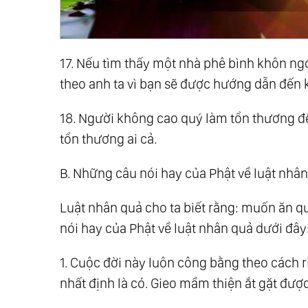
17. Nếu tìm thấy một nhà phê bình khôn ng
theo anh ta vì bạn sẽ được hướng dẫn đến k
18. Người không cao quý làm tổn thương đ
tổn thương ai cả.
B. Những câu nói hay của Phật về luật nhâ
Luật nhân quả cho ta biết rằng: muốn ăn 
nói hay của Phật về luật nhân quả dưới đây
1. Cuộc đời này luôn công bằng theo cách
nhất định là có. Gieo mầm thiện ắt gặt đượ