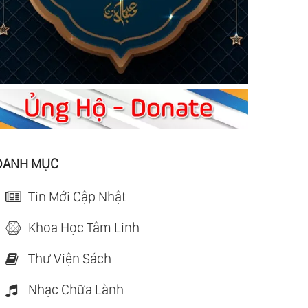
DANH MỤC
Tin Mới Cập Nhật
Khoa Học Tâm Linh
Thư Viện Sách
Nhạc Chữa Lành