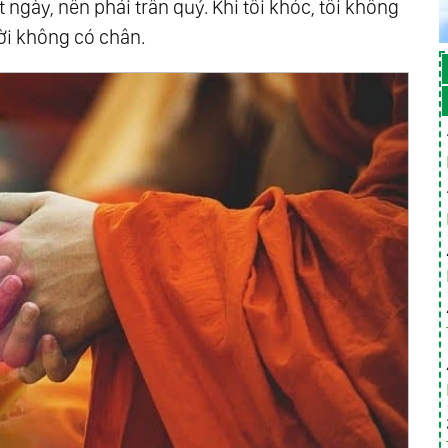
ngày, nên phải trân quý. Khi tôi khóc, tôi không
ười không có chân.