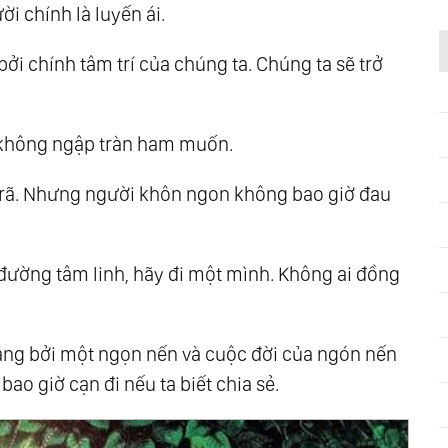
i chính là luyến ái.
ởi chính tâm trí của chúng ta. Chúng ta sẽ trở
rí không ngập tràn ham muốn.
an rã. Nhưng người khôn ngon không bao giờ đau
n đường tâm linh, hãy đi một mình. Không ai đồng
áng bởi một ngọn nến và cuộc đời của ngón nến
ao giờ cạn đi nếu ta biết chia sẻ.