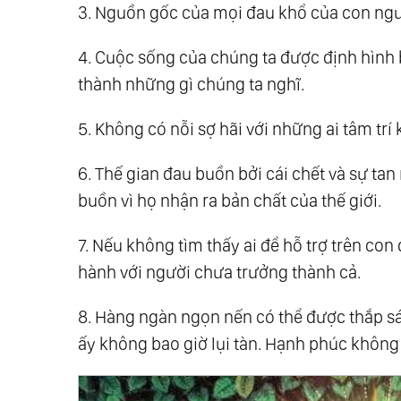
3. Nguồn gốc của mọi đau khổ của con ngườ
4. Cuộc sống của chúng ta được định hình b
thành những gì chúng ta nghĩ.
5. Không có nỗi sợ hãi với những ai tâm t
6. Thế gian đau buồn bởi cái chết và sự t
buồn vì họ nhận ra bản chất của thế giới.
7. Nếu không tìm thấy ai để hỗ trợ trên co
hành với người chưa trưởng thành cả.
8. Hàng ngàn ngọn nến có thể được thắp s
ấy không bao giờ lụi tàn. Hạnh phúc không b