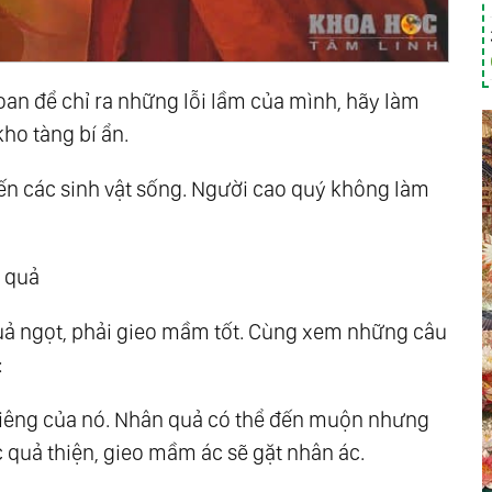
oan để chỉ ra những lỗi lầm của mình, hãy làm
ho tàng bí ẩn.
ến các sinh vật sống. Người cao quý không làm
n quả
quả ngọt, phải gieo mầm tốt. Cùng xem những câu
:
 riêng của nó. Nhân quả có thể đến muộn nhưng
c quả thiện, gieo mầm ác sẽ gặt nhân ác.