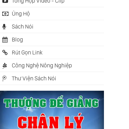
Tổng Hợp Video - Clip
Ủng Hộ
Sách Nói
Blog
Rút Gọn Link
Công Nghệ Nông Nghiệp
Thư Viện Sách Nói