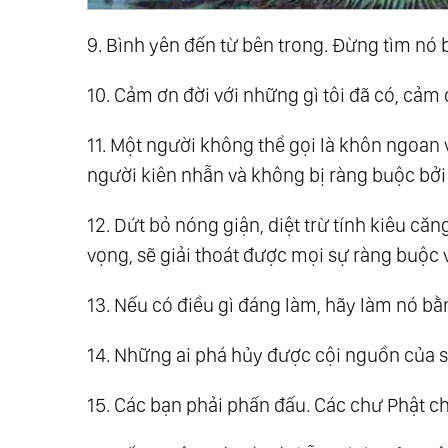
9. Bình yên đến từ bên trong. Đừng tìm nó 
10. Cảm ơn đời với những gì tôi đã có, cảm 
11. Một người không thể gọi là khôn ngoan 
người kiên nhẫn và không bị ràng buộc bởi 
12. Dứt bỏ nóng giận, diệt trừ tính kiêu c
vọng, sẽ giải thoát được mọi sự ràng buộc 
13. Nếu có điều gì đáng làm, hãy làm nó bằn
14. Những ai phá hủy được cội nguồn của s
15. Các bạn phải phấn đấu. Các chư Phật c