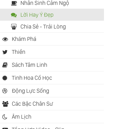
Nhân Sinh Cảm Ngộ
Lời Hay Ý Đẹp
Chia Sẻ - Trải Lòng
Khám Phá
Thiền
Sách Tâm Linh
Tinh Hoa Cổ Học
Động Lực Sống
Các Bậc Chân Sư
Âm Lịch