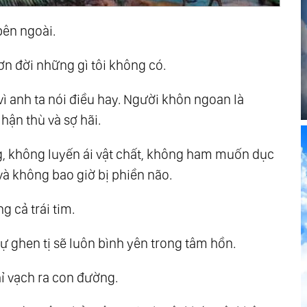
bên ngoài.
ơn đời những gì tôi không có.
vì anh ta nói điều hay. Người khôn ngoan là
hận thù và sợ hãi.
ăng, không luyến ái vật chất, không ham muốn dục
và không bao giờ bị phiền não.
g cả trái tim.
ự ghen tị sẽ luôn bình yên trong tâm hồn.
hỉ vạch ra con đường.