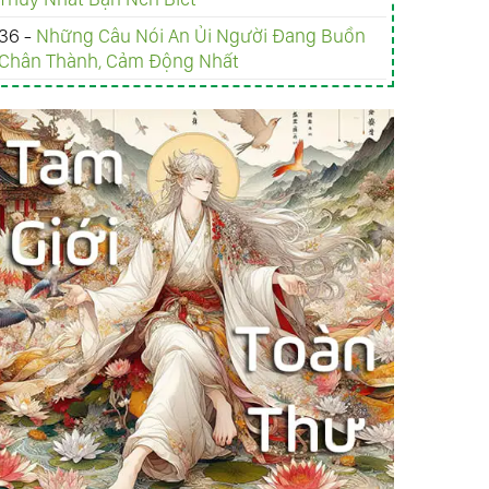
36 -
Những Câu Nói An Ủi Người Đang Buồn
Chân Thành, Cảm Động Nhất