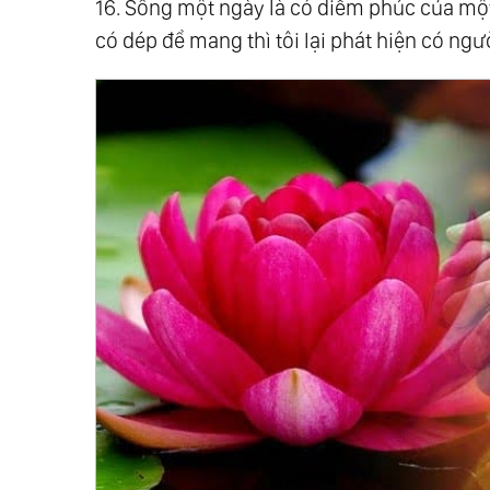
16. Sống một ngày là có diễm phúc của một 
có dép để mang thì tôi lại phát hiện có ng