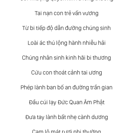
Tai nạn con trẻ vấn vương
Từ bi tiếp độ dẫn đường chúng sinh
Loài ác thú lộng hành nhiễu hải
Chúng nhân sinh kinh hãi bi thương
Cứu con thoát cảnh tai ương
Phép lành ban bố an đường trần gian
Đầu cúi lạy Đức Quan Âm Phật
Đưa tay lành bất nhẹ cành dương
Cam lộ mát rượi phi thường