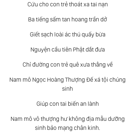
Cứu cho con trẻ thoát xa tai nạn
Ba tiếng sấm tan hoang trần dở
Giết sạch loài ác thú quấy bừa
Nguyện cầu tiên Phật dắt đưa
Chỉ đường con trẻ quê xưa thẳng về
Nam mô Ngọc Hoàng Thượng Đế xá tội chúng
sinh
Giúp con tai biến an lành
Nam mô vô thượng hư không địa mẫu dưỡng
sinh bảo mạng chân kinh.