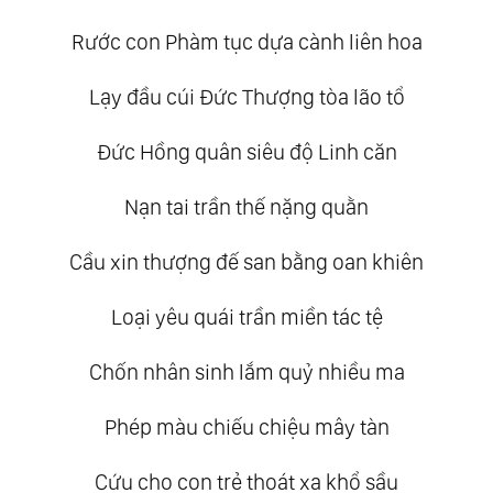
Rước con Phàm tục dựa cành liên hoa
Lạy đầu cúi Đức Thượng tòa lão tổ
Đức Hồng quân siêu độ Linh căn
Nạn tai trần thế nặng quằn
Cầu xin thượng đế san bằng oan khiên
Loại yêu quái trần miền tác tệ
Chốn nhân sinh lắm quỷ nhiều ma
Phép màu chiếu chiệu mây tàn
Cứu cho con trẻ thoát xa khổ sầu