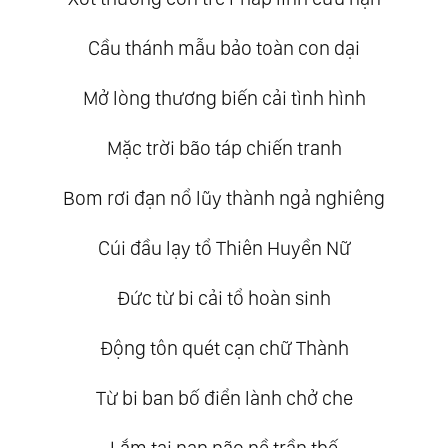
Cầu thánh mẫu bảo toàn con dại
Mở lòng thương biến cải tình hình
Mặc trời bão táp chiến tranh
Bom rơi đạn nổ lũy thành ngả nghiêng
Cúi đầu lạy tổ Thiên Huyền Nữ
Đức từ bi cải tổ hoàn sinh
Động tôn quét cạn chữ Thành
Từ bi ban bố điển lành chở che