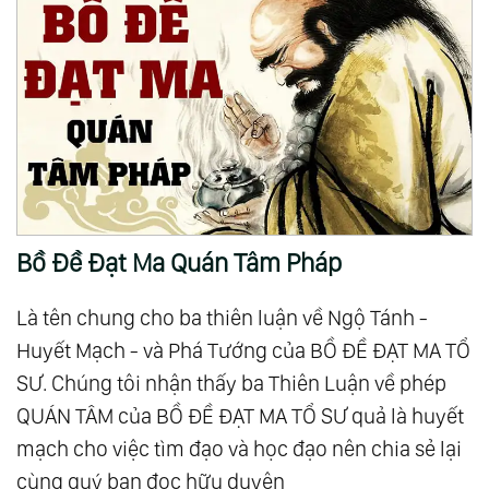
Bồ Đề Đạt Ma Quán Tâm Pháp
Là tên chung cho ba thiên luận về Ngộ Tánh -
Huyết Mạch - và Phá Tướng của BỒ ĐỀ ĐẠT MA TỔ
SƯ. Chúng tôi nhận thấy ba Thiên Luận về phép
QUÁN TÂM của BỒ ĐỀ ĐẠT MA TỔ SƯ quả là huyết
mạch cho việc tìm đạo và học đạo nên chia sẻ lại
cùng quý bạn đọc hữu duyên