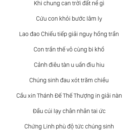
Khi chung can trời đất nể gì
Cứu con khỏi bước lâm ly
Lao đao Chiếu tiếp giải nguy hồng trần
Con trần thế vô cùng bi khổ
Cảnh điêu tàn u uẩn đìu hiu
Chúng sinh đau xót trăm chiều
Cầu xin Thánh Đế Thế Thượng in giải nàn
Đầu cúi lạy chân nhân tai ức
Chứng Linh phù độ tức chúng sinh