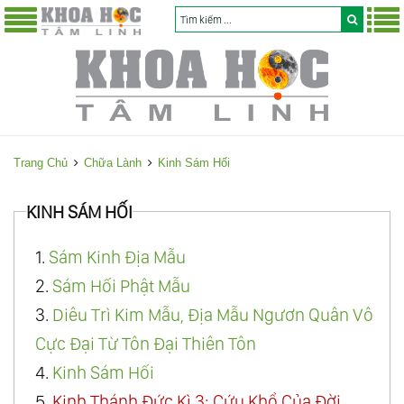
Trang Chủ
Chữa Lành
Kinh Sám Hối
KINH SÁM HỐI
1.
Sám Kinh Địa Mẫu
2.
Sám Hối Phật Mẫu
3.
Diêu Trì Kim Mẫu, Địa Mẫu Ngươn Quân Vô
Cực Đại Từ Tôn Đại Thiên Tôn
4.
Kinh Sám Hối
5.
Kinh Thánh Đức Kì 3: Cứu Khổ Của Đời