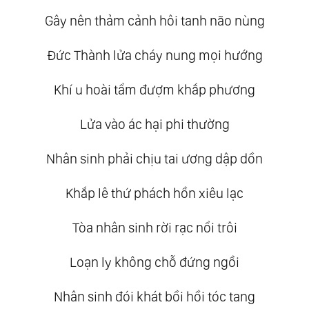
Gây nên thảm cảnh hôi tanh não nùng
Đức Thành lửa cháy nung mọi hướng
Khí u hoài tẩm đượm khắp phương
Lửa vào ác hại phi thường
Nhân sinh phải chịu tai ương dập dồn
Khắp lê thứ phách hồn xiêu lạc
Tòa nhân sinh rời rạc nổi trôi
Loạn ly không chỗ đứng ngồi
Nhân sinh đói khát bồi hồi tóc tang