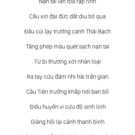
Nạn tai lan tỏa rập rình
Cầu xin đại đức dắt dìu bỏ qua
Đầu cúi lạy trường canh Thái Bạch
Tăng phép màu quét sạch nạn tai
Từ bi thương xót nhân loại
Ra tay cứu đám nhi hài trần gian
Cầu Tiên trưởng khắp nơi ban bố
Điều huyền vi cứu độ sinh linh
Giáng hồi lại cảnh thanh bình