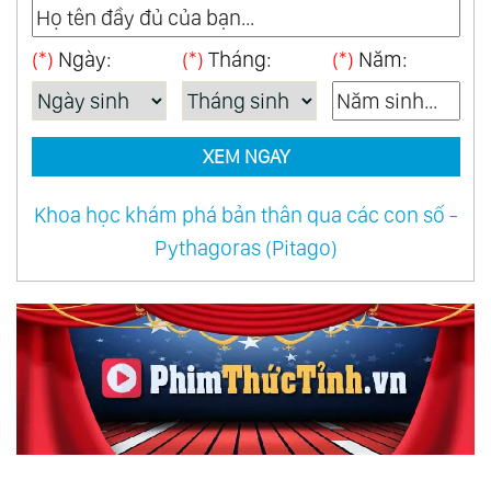
(*)
Ngày:
(*)
Tháng:
(*)
Năm:
XEM NGAY
Khoa học khám phá bản thân qua các con số -
Pythagoras (Pitago)