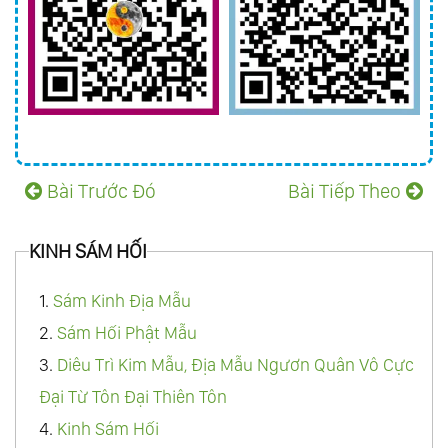
Bài Trước Đó
Bài Tiếp Theo
KINH SÁM HỐI
1.
Sám Kinh Địa Mẫu
2.
Sám Hối Phật Mẫu
3.
Diêu Trì Kim Mẫu, Địa Mẫu Ngươn Quân Vô Cực
Đại Từ Tôn Đại Thiên Tôn
4.
Kinh Sám Hối