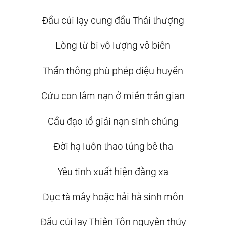
Đầu cúi lạy cung đầu Thái thượng
Lòng từ bi vô lượng vô biên
Thần thông phù phép diệu huyền
Cứu con lâm nạn ở miền trần gian
Cầu đạo tổ giải nạn sinh chúng
Đời hạ luôn thao túng bê tha
Yêu tinh xuất hiện đằng xa
Dục tà mây hoặc hải hà sinh môn
Đầu cúi lạy Thiên Tôn nguyên thủy