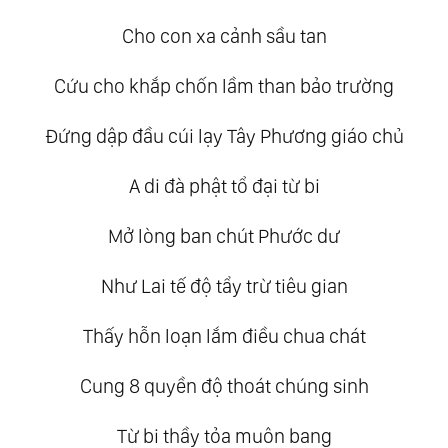
Cho con xa cảnh sầu tan
Cứu cho khắp chốn lầm than bảo trường
Đứng dập đầu cúi lạy Tây Phương giáo chủ
A di đà phật tổ đại từ bi
Mở lòng ban chút Phước dư
Như Lai tế độ tẩy trừ tiêu gian
Thấy hỗn loạn lắm điều chua chát
Cung 8 quyền độ thoát chúng sinh
Từ bi thầy tỏa muôn bang