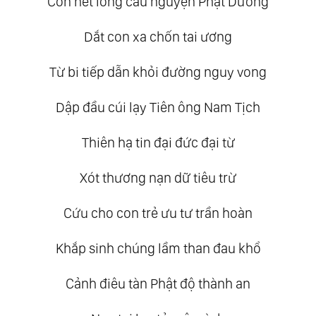
Con hết lòng cầu nguyện Phật Dương
Dắt con xa chốn tai ương
Từ bi tiếp dẫn khỏi đường nguy vong
Dập đầu cúi lạy Tiên ông Nam Tịch
Thiên hạ tin đại đức đại từ
Xót thương nạn dữ tiêu trừ
Cứu cho con trẻ ưu tư trần hoàn
Khắp sinh chúng lầm than đau khổ
Cảnh điêu tàn Phật độ thành an