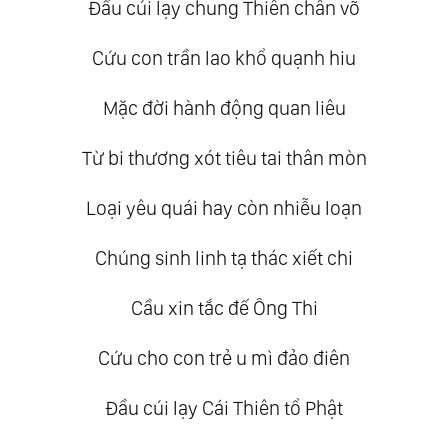
Đầu cúi lạy chung Thiên chân võ
Cứu con trần lao khổ quạnh hiu
Mặc đời hành động quan liêu
Từ bi thương xót tiêu tai thân mòn
Loại yêu quái hay còn nhiễu loạn
Chúng sinh linh tạ thác xiết chi
Cầu xin tắc đế Ông Thi
Cứu cho con trẻ u mì đảo điên
Đầu cúi lạy Cái Thiên tổ Phật