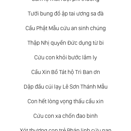
Tưới bung đổ ập tai ương sa đà
Cầu Phật Mẫu cứu an sinh chúng
Thập Nhị quyền Đức dụng từ bi
Cứu con khỏi bước lâm ly
Cầu Xin Bồ Tát hộ Trì Ban ơn
Dập đầu cúi lạy Lê Sơn Thánh Mẫu
Con hết lòng vọng thấu cầu xin
Cứu con xa chốn đao binh
Xót thương con trẻ Pháp linh cứu nạn