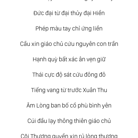
Đức đại từ đại thủy đại Hiền
Phép màu tay chỉ ứng liền
Cầu xin giáo chủ cứu nguyên con trần
Hạnh quỳ bất xác ân vẹn giữ
Thái cực độ sát cứu đông đô
Tiếng vang từ trước Xuân Thu
Âm Lòng ban bố cổ phù bình yên
Cúi đầu lạy thông thiên giáo chủ
Cõi Thượng quyền xin rủ lòng thương