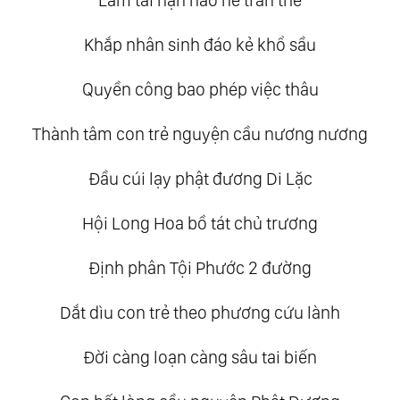
Lắm tai nạn não nề trần thế
Khắp nhân sinh đáo kẻ khổ sầu
Quyền công bao phép việc thâu
Thành tâm con trẻ nguyện cầu nương nương
Đầu cúi lạy phật đương Di Lặc
Hội Long Hoa bồ tát chủ trương
Định phân Tội Phước 2 đường
Dắt dìu con trẻ theo phương cứu lành
Đời càng loạn càng sâu tai biến