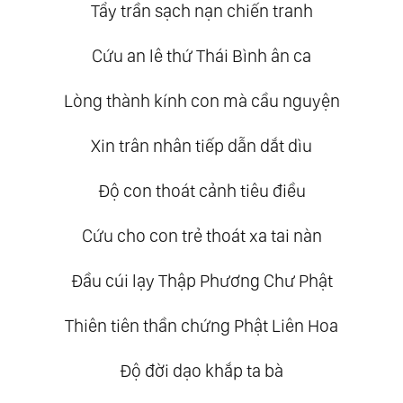
Tẩy trần sạch nạn chiến tranh
Cứu an lê thứ Thái Bình ân ca
Lòng thành kính con mà cầu nguyện
Xin trân nhân tiếp dẫn dắt dìu
Độ con thoát cảnh tiêu điều
Cứu cho con trẻ thoát xa tai nàn
Đầu cúi lạy Thập Phương Chư Phật
Thiên tiên thần chứng Phật Liên Hoa
Độ đời dạo khắp ta bà