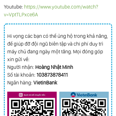
Youtube:
https://www.youtube.com/watch?
v=VptTLPxce6A
Hi vọng các bạn có thể ủng hộ trong khả năng,
để giúp đỡ đội ngũ biên tập và chi phí duy trì
máy chủ đang ngày một tăng. Mọi đóng góp
xin gửi về:
Người nhận:
Hoàng Nhật Minh
Số tài khoản:
103873878411
Ngân hàng:
VietinBank