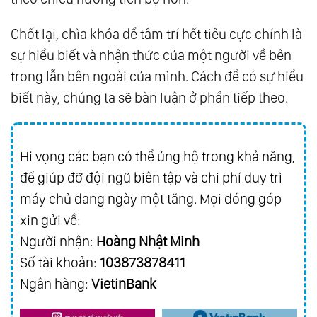
Chốt lại, chìa khóa để tâm trí hết tiêu cực chính là
sự hiểu biết và nhận thức của một người về bên
trong lẫn bên ngoài của mình. Cách để có sự hiểu
biết này, chúng ta sẽ bàn luận ở phần tiếp theo.
Hi vọng các bạn có thể ủng hộ trong khả năng,
để giúp đỡ đội ngũ biên tập và chi phí duy trì
máy chủ đang ngày một tăng. Mọi đóng góp
xin gửi về:
Người nhận:
Hoàng Nhật Minh
Số tài khoản:
103873878411
Ngân hàng:
VietinBank