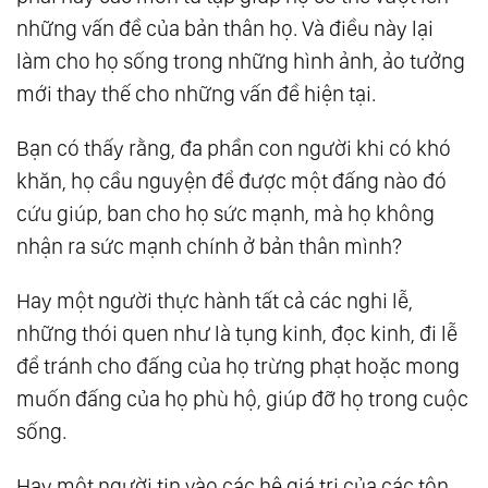
những vấn đề của bản thân họ. Và điều này lại
làm cho họ sống trong những hình ảnh, ảo tưởng
mới thay thế cho những vấn đề hiện tại.
Bạn có thấy rằng, đa phần con người khi có khó
khăn, họ cầu nguyện để được một đấng nào đó
cứu giúp, ban cho họ sức mạnh, mà họ không
nhận ra sức mạnh chính ở bản thân mình?
Hay một người thực hành tất cả các nghi lễ,
những thói quen như là tụng kinh, đọc kinh, đi lễ
để tránh cho đấng của họ trừng phạt hoặc mong
muốn đấng của họ phù hộ, giúp đỡ họ trong cuộc
sống.
Hay một người tin vào các hệ giá trị của các tôn