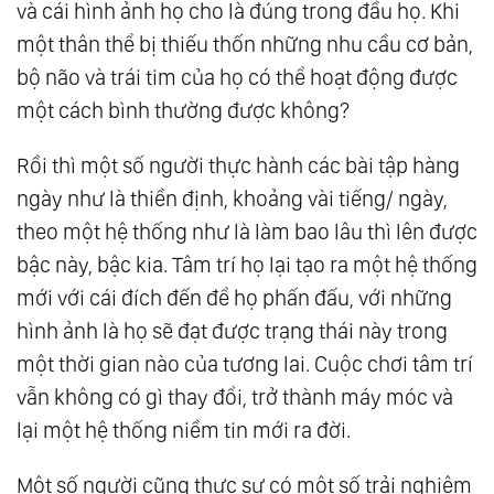
và cái hình ảnh họ cho là đúng trong đầu họ. Khi
một thân thể bị thiếu thốn những nhu cầu cơ bản,
bộ não và trái tim của họ có thể hoạt động được
một cách bình thường được không?
Rồi thì một số người thực hành các bài tập hàng
ngày như là thiền định, khoảng vài tiếng/ ngày,
theo một hệ thống như là làm bao lâu thì lên được
bậc này, bậc kia. Tâm trí họ lại tạo ra một hệ thống
mới với cái đích đến để họ phấn đấu, với những
hình ảnh là họ sẽ đạt được trạng thái này trong
một thời gian nào của tương lai. Cuộc chơi tâm trí
vẫn không có gì thay đổi, trở thành máy móc và
lại một hệ thống niềm tin mới ra đời.
Một số người cũng thực sự có một số trải nghiệm