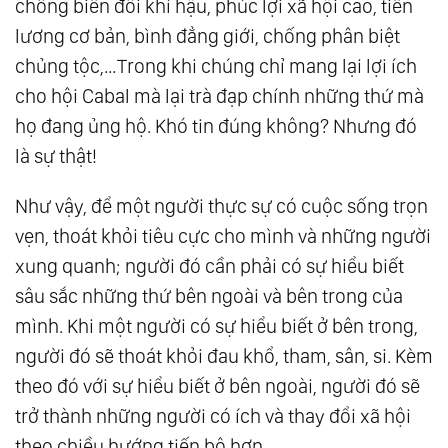
chống biến đổi khí hậu, phúc lợi xã hội cao, tiền
lương cơ bản, bình đẳng giới, chống phân biệt
chủng tộc,…Trong khi chúng chỉ mang lại lợi ích
cho hội Cabal mà lại trà đạp chính những thứ mà
họ đang ủng hộ. Khó tin đúng không? Nhưng đó
là sự thật!
Như vậy, để một người thực sự có cuộc sống trọn
vẹn, thoát khỏi tiêu cực cho mình và những người
xung quanh; người đó cần phải có sự hiểu biết
sâu sắc những thứ bên ngoài và bên trong của
mình. Khi một người có sự hiểu biết ở bên trong,
người đó sẽ thoát khỏi đau khổ, tham, sân, si. Kèm
theo đó với sự hiểu biết ở bên ngoài, người đó sẽ
trở thành những người có ích và thay đổi xã hội
theo chiều hướng tiến bộ hơn.