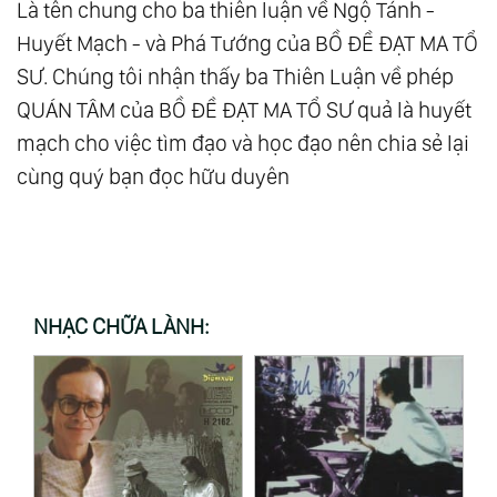
Là tên chung cho ba thiên luận về Ngộ Tánh -
Huyết Mạch - và Phá Tướng của BỒ ĐỀ ĐẠT MA TỔ
SƯ. Chúng tôi nhận thấy ba Thiên Luận về phép
QUÁN TÂM của BỒ ĐỀ ĐẠT MA TỔ SƯ quả là huyết
mạch cho việc tìm đạo và học đạo nên chia sẻ lại
cùng quý bạn đọc hữu duyên
NHẠC CHỮA LÀNH: