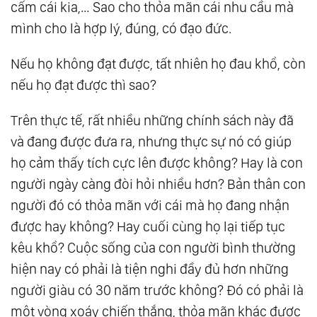
cấm cái kia,… Sao cho thỏa mãn cái nhu cầu mà
mình cho là hợp lý, đúng, có đạo đức.
Nếu họ không đạt được, tất nhiên họ đau khổ, còn
nếu họ đạt được thì sao?
Trên thực tế, rất nhiều những chính sách này đã
và đang được đưa ra, nhưng thực sự nó có giúp
họ cảm thấy tích cực lên được không? Hay là con
người ngày càng đòi hỏi nhiều hơn? Bản thân con
người đó có thỏa mãn với cái mà họ đang nhận
được hay không? Hay cuối cùng họ lại tiếp tục
kêu khổ? Cuộc sống của con người bình thường
hiện nay có phải là tiện nghi đầy đủ hơn những
người giàu có 30 năm trước không? Đó có phải là
một vòng xoáy chiến thắng, thỏa mãn khác được