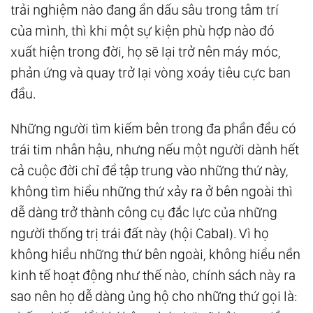
trải nghiệm nào đang ẩn dấu sâu trong tâm trí
của mình, thì khi một sự kiện phù hợp nào đó
xuất hiện trong đời, họ sẽ lại trở nên máy móc,
phản ứng và quay trở lại vòng xoáy tiêu cực ban
đầu.
Những người tìm kiếm bên trong đa phần đều có
trái tim nhân hậu, nhưng nếu một người dành hết
cả cuộc đời chỉ để tập trung vào những thứ này,
không tìm hiểu những thứ xảy ra ở bên ngoài thì
dễ dàng trở thành công cụ đắc lực của những
người thống trị trái đất này (hội Cabal). Vì họ
không hiểu những thứ bên ngoài, không hiểu nền
kinh tế hoạt động như thế nào, chính sách này ra
sao nên họ dễ dàng ủng hộ cho những thứ gọi là: