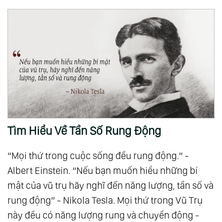
Tìm Hiểu Về Tần Số Rung Động
“Mọi thứ trong cuộc sống đều rung động.” -
Albert Einstein. “Nếu bạn muốn hiểu những bí
mật của vũ trụ hãy nghĩ đến năng lượng, tần số và
rung động” - Nikola Tesla. Mọi thứ trong Vũ Trụ
này đều có năng lượng rung và chuyển động -