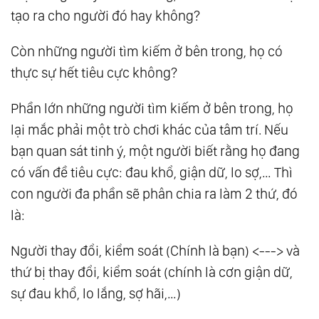
tạo ra cho người đó hay không?
Còn những người tìm kiếm ở bên trong, họ có
thực sự hết tiêu cực không?
Phần lớn những người tìm kiếm ở bên trong, họ
lại mắc phải một trò chơi khác của tâm trí. Nếu
bạn quan sát tinh ý, một người biết rằng họ đang
có vấn đề tiêu cực: đau khổ, giận dữ, lo sợ,… Thì
con người đa phần sẽ phân chia ra làm 2 thứ, đó
là:
Người thay đổi, kiểm soát (Chính là bạn) <---> và
thứ bị thay đổi, kiểm soát (chính là cơn giận dữ,
sự đau khổ, lo lắng, sợ hãi,…)