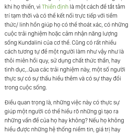
khi họ thiền, vì
Thiền định
là một cách để tắt tâm
trí tạm thời và có thể kết nối trực tiếp với tiềm
thức/ linh hồn giúp họ có thể thoát xác, có những
cuộc trải nghiệm hoặc cảm nhận năng lượng
sống Kundalini của cơ thể. Cũng có rất nhiều
cách tương tự để một người làm như vậy như là
thôi miên hồi quy, sử dụng chất thức thần, hay
tình dục,..Qua các trải nghiệm này, một số người
thực sự có sự thấu hiểu thêm và có sự thay đổi
trong cuộc sống.
Điều quan trọng là, những việc này có thực sự
giúp một người có thể hiểu rõ những gì tạo ra
những vấn đề của họ hay không? Nếu họ không
hiểu được những hệ thống niềm tin, giá trị hay