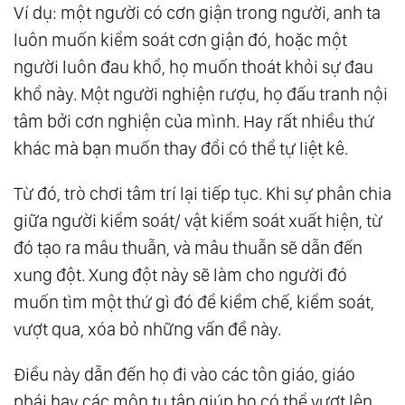
Ví dụ: một người có cơn giận trong người, anh ta
luôn muốn kiểm soát cơn giận đó, hoặc một
người luôn đau khổ, họ muốn thoát khỏi sự đau
khổ này. Một người nghiện rượu, họ đấu tranh nội
tâm bởi cơn nghiện của mình. Hay rất nhiều thứ
khác mà bạn muốn thay đổi có thể tự liệt kê.
Từ đó, trò chơi tâm trí lại tiếp tục. Khi sự phân chia
giữa người kiểm soát/ vật kiểm soát xuất hiện, từ
đó tạo ra mâu thuẫn, và mâu thuẫn sẽ dẫn đến
xung đột. Xung đột này sẽ làm cho người đó
muốn tìm một thứ gì đó để kiềm chế, kiểm soát,
vượt qua, xóa bỏ những vấn đề này.
Điều này dẫn đến họ đi vào các tôn giáo, giáo
phái hay các môn tu tập giúp họ có thể vượt lên