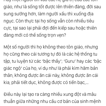
giáo, như là sống tốt được lên thiên đàng, đời sau
sung sướng hơn, làm người xấu thì xuống địa
ngục. Còn thực tại họ sống vẫn còn nhiều tiêu
cực, tại sao lại phải đợi đến kiếp sau hoặc thiên
đàng mới có thể sống trọn vẹn?
Một số người thì họ không theo tôn giáo, nhưng
họ cũng theo cái tương tự đó là các hệ thống tu
tập, tu luyện từ các ‘bậc thầy’; ‘Guru’ hay các ‘bậc
giác ngộ’ của họ, ví dụ như là phải kìm hãm bản
thân, không được ăn cái này, không được ăn cái
kia, phải tiết dục, không được có tiền bạc,…
Điều này lại tạo ra càng nhiều xung đột và mâu
thuẫn giữa những nhu cầu cơ bản của sinh mệnh