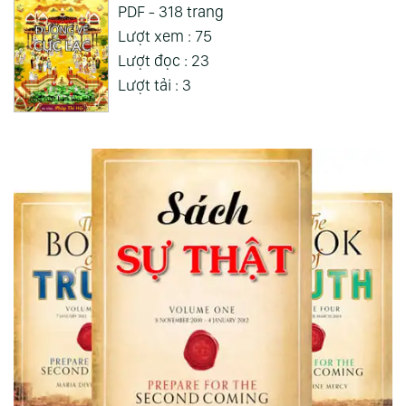
PDF - 318 trang
Lượt xem : 75
Lượt đọc : 23
Lượt tải : 3