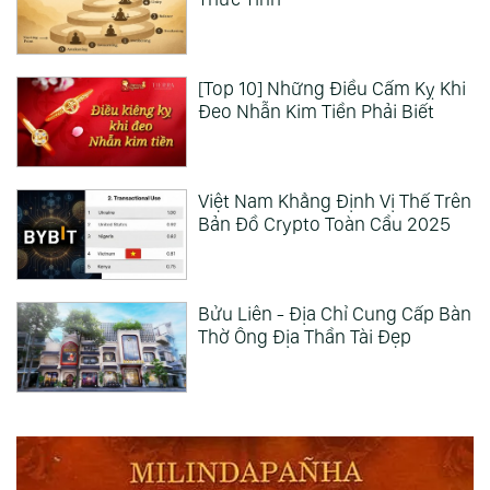
[Top 10] Những Điều Cấm Kỵ Khi
Đeo Nhẫn Kim Tiền Phải Biết
Việt Nam Khẳng Định Vị Thế Trên
Bản Đồ Crypto Toàn Cầu 2025
Bửu Liên - Địa Chỉ Cung Cấp Bàn
Thờ Ông Địa Thần Tài Đẹp