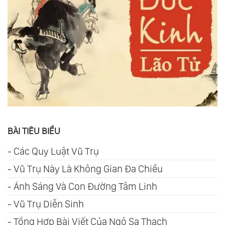
BÀI TIÊU BIỂU
-
Các Quy Luật Vũ Trụ
-
Vũ Trụ Này Là Không Gian Đa Chiều
-
Ánh Sáng Và Con Đường Tâm Linh
-
Vũ Trụ Diễn Sinh
-
Tổng Hợp Bài Viết Của Ngô Sa Thạch