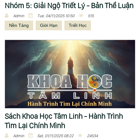
Nhóm 5: Giải Ngộ Triết Lý - Bản Thể Luận
Admin
Tue, 04/11/2025 10:50
515
Nền Tảng
Giới Hạn
Triết Học
Sách Khoa Học Tâm Linh - Hành Trình
Tìm Lại Chính Mình
Admin
Sat, 01/11/2025 08:22
24534