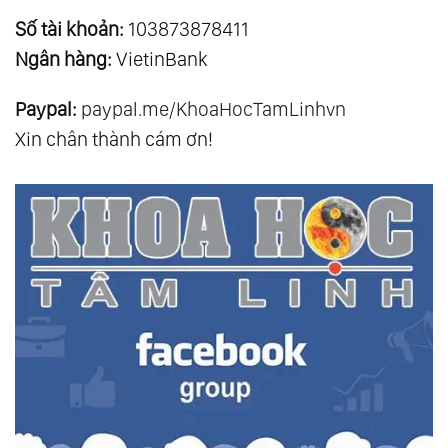
Số tài khoản:
103873878411
Ngân hàng:
VietinBank
Paypal:
paypal.me/KhoaHocTamLinhvn
Xin chân thành cám ơn!