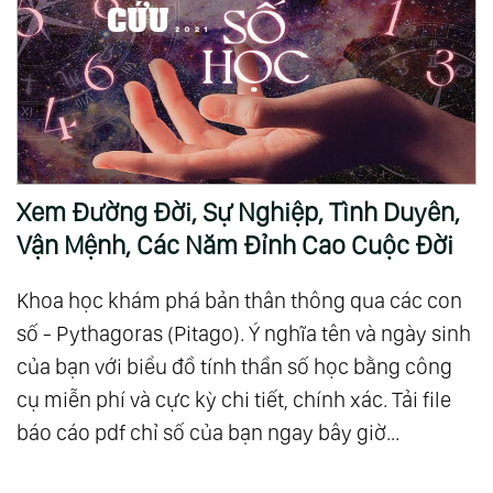
Xem Đường Đời, Sự Nghiệp, Tình Duyên,
Vận Mệnh, Các Năm Đỉnh Cao Cuộc Đời
Khoa học khám phá bản thân thông qua các con
số - Pythagoras (Pitago). Ý nghĩa tên và ngày sinh
của bạn với biểu đồ tính thần số học bằng công
cụ miễn phí và cực kỳ chi tiết, chính xác. Tải file
báo cáo pdf chỉ số của bạn ngay bây giờ...