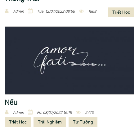
Admin
Tue, 12/07/2022 08:55
1868
Triết Học
Nếu
Admin
Fri, 08/07/2022 16:18
2470
Triết Học
Trải Nghiệm
Tư Tưởng