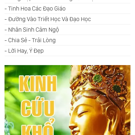
-
Tinh Hoa Các Đạo Giáo
-
Đường Vào Triết Học Và Đạo Học
-
Nhân Sinh Cảm Ngộ
-
Chia Sẻ - Trải Lòng
-
Lời Hay, Ý Đẹp