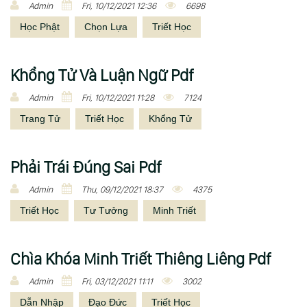
Admin
Fri, 10/12/2021 12:36
6698
Học Phật
Chọn Lựa
Triết Học
Khổng Tử Và Luận Ngữ Pdf
Admin
Fri, 10/12/2021 11:28
7124
Trang Tử
Triết Học
Khổng Tử
Phải Trái Đúng Sai Pdf
Admin
Thu, 09/12/2021 18:37
4375
Triết Học
Tư Tưởng
Minh Triết
Chìa Khóa Minh Triết Thiêng Liêng Pdf
Admin
Fri, 03/12/2021 11:11
3002
Dẫn Nhập
Đạo Đức
Triết Học