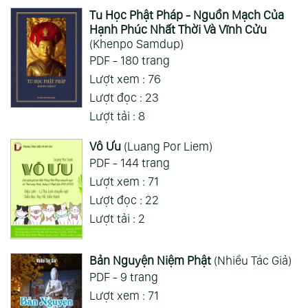
Tu Học Phật Pháp - Nguồn Mạch Của
Hạnh Phúc Nhất Thời Và Vĩnh Cửu
(Khenpo Samdup)
PDF - 180 trang
Lượt xem : 76
Lượt đọc : 23
Lượt tải : 8
Vô Ưu
(Luang Por Liem)
PDF - 144 trang
Lượt xem : 71
Lượt đọc : 22
Lượt tải : 2
Bản Nguyện Niệm Phật
(Nhiều Tác Giả)
PDF - 9 trang
Lượt xem : 71