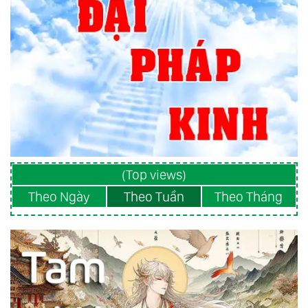
(Top views)
Theo Ngày
Theo Tuần
Theo Tháng