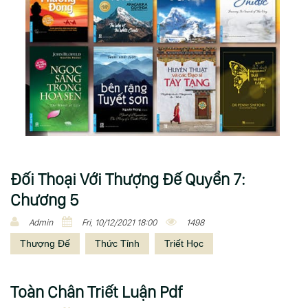
Đối Thoại Với Thượng Đế Quyển 7:
Chương 5
Admin
Fri, 10/12/2021 18:00
1498
Thượng Đế
Thức Tỉnh
Triết Học
Toàn Chân Triết Luận Pdf