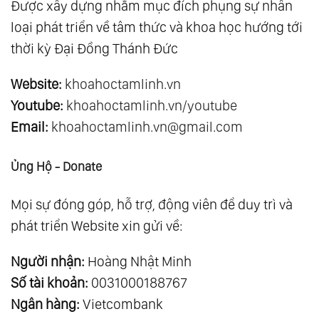
Được xây dựng nhằm mục đích phụng sự nhân
loại phát triển về tâm thức và khoa học hướng tới
thời kỳ Đại Đồng Thánh Đức
Website:
khoahoctamlinh.vn
Youtube:
khoahoctamlinh.vn/youtube
Email:
khoahoctamlinh.vn@gmail.com
Ủng Hộ - Donate
Mọi sự đóng góp, hỗ trợ, động viên để duy trì và
phát triển Website xin gửi về:
Người nhận:
Hoàng Nhật Minh
Số tài khoản:
0031000188767
Ngân hàng:
Vietcombank