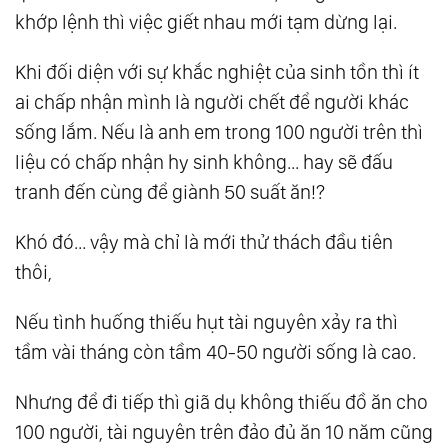
khớp lệnh thì việc giết nhau mới tạm dừng lại.
Khi đối diện với sự khắc nghiệt của sinh tồn thì ít
ai chấp nhận mình là người chết để người khác
sống lắm. Nếu là anh em trong 100 người trên thì
liệu có chấp nhận hy sinh không... hay sẽ đấu
tranh đến cùng để giành 50 suất ăn!?
Khó đó... vậy mà chỉ là mới thử thách đầu tiên
thôi,
Nếu tình huống thiếu hụt tài nguyên xảy ra thì
tầm vài tháng còn tầm 40-50 người sống là cao.
Nhưng để đi tiếp thì giã dụ không thiếu đồ ăn cho
100 người, tài nguyên trên đảo đủ ăn 10 năm cũng