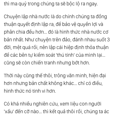
thì ma quỷ trong chúng ta sẽ bộc lộ ra ngay.
Chuyện lập nhà nước là do chính chúng ta đồng
thuận quyết định lập ra, để bảo vệ quyền lợi và
phân chia đều hơn... đó là hình thức nhà nước cơ
bản nhất. Như chuyện trên đảo, đánh nhau suốt 3
đời, mệt quá rồi, nên lập cái hiệp định thỏa thuận
để các bên tự kiểm soát 'thú tính' của mình lại...
cũng sẽ còn chiến tranh nhưng bớt hơn.
Thời này cũng thế thôi, trông văn minh, hiện đại
hơn nhưng bản chất không khác... chỉ có điều,
hình thức nó tinh vi hơn.
Có khá nhiều nghiên cứu, xem liệu con người
'xấu' đến cỡ nào... thì kết quả thôi rồi, chúng ta ác