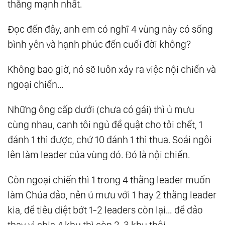
thằng mạnh nhất.
Đọc đến đây, anh em có nghĩ 4 vùng này có sống
bình yên và hạnh phúc đến cuối đời không?
Không bao giờ, nó sẽ luôn xảy ra việc nội chiến và
ngoại chiến…
Những ông cấp dưới (chưa có gái) thì ủ mưu
cùng nhau, canh tôi ngủ để quật cho tôi chết, 1
đánh 1 thì được, chứ 10 đánh 1 thì thua. Soái ngôi
lên làm leader của vùng đó. Đó là nội chiến.
Còn ngoại chiến thì 1 trong 4 thằng leader muốn
làm Chúa đảo, nên ủ mưu với 1 hay 2 thằng leader
kia, để tiêu diệt bớt 1-2 leaders còn lại… để đảo
thay vì chia 4 khu thì còn 2-3 khu thôi.