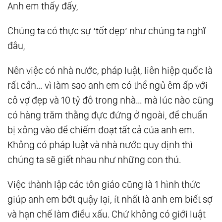
Anh em thấy đấy,
Chúng ta có thực sự ‘tốt đẹp’ như chúng ta nghĩ
đâu,
Nên việc có nhà nước, pháp luật, liên hiệp quốc là
rất cần… vì làm sao anh em có thể ngủ êm ấp với
cô vợ đẹp và 10 tỷ đô trong nhà… mà lúc nào cũng
có hàng trăm thằng đực đứng ở ngoài, để chuẩn
bị xông vào để chiếm đoạt tất cả của anh em.
Không có pháp luật và nhà nước quy định thì
chúng ta sẽ giết nhau như những con thú.
Việc thành lập các tôn giáo cũng là 1 hình thức
giúp anh em bớt quậy lại, ít nhất là anh em biết sợ
và hạn chế làm điều xấu. Chứ không có giới luật