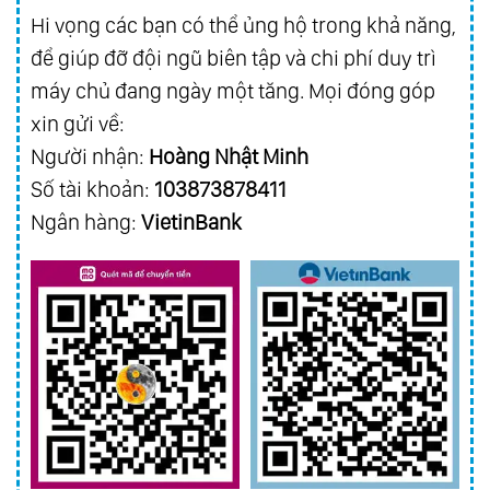
Hi vọng các bạn có thể ủng hộ trong khả năng,
để giúp đỡ đội ngũ biên tập và chi phí duy trì
máy chủ đang ngày một tăng. Mọi đóng góp
xin gửi về:
Người nhận:
Hoàng Nhật Minh
Số tài khoản:
103873878411
Ngân hàng:
VietinBank