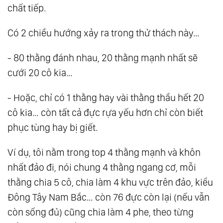
chất tiếp.
Có 2 chiều hướng xảy ra trong thử thách này…
- 80 thằng đánh nhau, 20 thằng mạnh nhất sẽ
cưới 20 cô kia…
- Hoặc, chỉ có 1 thằng hay vài thằng thầu hết 20
cô kia… còn tất cả đực rựa yếu hơn chỉ còn biết
phục tùng hay bị giết.
Ví dụ, tôi nằm trong top 4 thằng mạnh và khôn
nhất đảo đi, nói chung 4 thằng ngang cơ, mỗi
thằng chia 5 cô, chia làm 4 khu vực trên đảo, kiểu
Đông Tây Nam Bắc… còn 76 đực còn lại (nếu vẫn
còn sống đủ) cũng chia làm 4 phe, theo từng