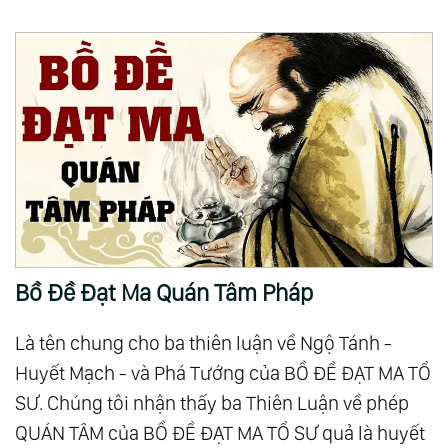
Bồ Đề Đạt Ma Quán Tâm Pháp
Là tên chung cho ba thiên luận về Ngộ Tánh -
Huyết Mạch - và Phá Tướng của BỒ ĐỀ ĐẠT MA TỔ
SƯ. Chúng tôi nhận thấy ba Thiên Luận về phép
QUÁN TÂM của BỒ ĐỀ ĐẠT MA TỔ SƯ quả là huyết