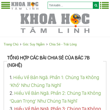
Trang Chủ
Góc Suy Ngẫm
Chia Sẻ - Trải Lòng
TỔNG HỢP CÁC BÀI CHIA SẺ CỦA BÁC 7B
(NGHỆ)
1.
Hiểu Về Bản Ngã. Phần 1: Chúng Ta Không
‘Khổ’ Như Chúng Ta Nghĩ
2.
Hiểu Về Bản Ngã. Phần 2: Chúng Ta Không
‘Quan Trọng’ Như Chúng Ta Nghĩ
3.
Hiểu Về Bản Ngã. Phần 3: Chúng Ta Không