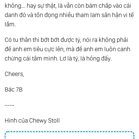
không… hay sự thật, là vẫn còn bám chấp vào cái
danh đó và tồn đọng nhiều tham lam sân hận vi tế
lắm.
Có tu thân thì bớt bớt được tý, nói ra không phải
để anh em tiêu cực lên, mà để anh em luôn canh
chừng cái tâm mình. Lơ là tý, là hỏng đấy.
Cheers,
Bác 7B
----
Hình của Chewy Stoll