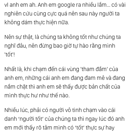
vl anh em ah. Anh em google ra nhiều lắm... có vài
nghiên cứu cùng cực quá nên sau này người ta
không dám thực hiện nữa.
Nên sự thật, là chúng ta không tốt như chúng ta
nghĩ đâu, nên đừng bao giờ tự hào rằng mình
'tốt'!
Nhất là, khi chạm đến cái vùng 'tham đắm' của
anh em, những cái anh em đang đam mê và đang
nắm chặt thì anh em sẽ thấy được bản chất của
mình thực hư như thế nào.
Nhiều lúc, phải có người vô tình chạm vào cái
danh ‘người tốt’ của chúng ta thì ngay lúc đó anh
em mới thấy rõ tâm mình có ‘tốt’ thực sự hay