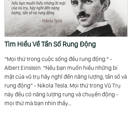
Tìm Hiểu Về Tần Số Rung Động
“Mọi thứ trong cuộc sống đều rung động.” -
Albert Einstein. “Nếu bạn muốn hiểu những bí
mật của vũ trụ hãy nghĩ đến năng lượng, tần số và
rung động” - Nikola Tesla. Mọi thứ trong Vũ Trụ
này đều có năng lượng rung và chuyển động -
mọi thứ mà bạn nhìn thấy...