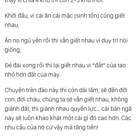
Khởi đầu, vì cái ăn cái mặc (sinh tồn) cũng giết
nhau,
Ăn no ngủ yên rồi thì vẫn giết nhau vì duy trì nòi
giống,
Đẻ đái xong rồi thì lại giết nhau vì “đất” của tao
nhỏ hơn đất của mày.
Chuyện trên đảo này thì còn dài lắm, sẽ đến đời
con, đời cháu, chúng ta sẽ vẫn giết nhau, không
giành đất, thì giành nhau quyền lực... cái bản ngã
này sẽ luôn khao khát một cái gì đó cao hơn. Các
nhu cầu của nó cứ vậy mà tăng tiến!