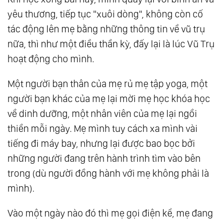
yêu thương, tiếp tục "xuôi dòng", không còn cố
tác động lên mẹ bằng những thông tin về vũ trụ
nữa, thì như một điều thần kỳ, đấy lại là lúc Vũ Trụ
hoạt động cho mình.
Một người bạn thân của mẹ rủ mẹ tập yoga, một
người bạn khác của mẹ lại mời mẹ học khóa học
về dinh dưỡng, một nhân viên của mẹ lại ngồi
thiền mỗi ngày. Mẹ mình tuy cách xa mình vài
tiếng đi máy bay, nhưng lại được bao bọc bởi
những người đang trên hành trình tìm vào bên
trong (dù người đồng hành với mẹ không phải là
mình).
Vào một ngày nào đó thì mẹ gọi điện kể, mẹ đang