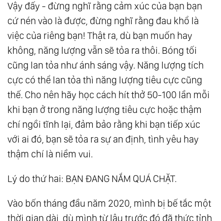
Vậy đấy - đừng nghĩ rằng cảm xúc của bạn bạn
cứ nén vào là được, đừng nghĩ rằng đau khổ là
việc của riêng bạn! Thật ra, dù bạn muốn hay
không, năng lượng vẫn sẽ tỏa ra thôi. Bóng tối
cũng lan tỏa như ánh sáng vậy. Năng lượng tích
cực có thể lan tỏa thì năng lượng tiêu cực cũng
thế. Cho nên hãy học cách hít thở 50-100 lần mỗi
khi bạn ở trong năng lượng tiêu cực hoặc thậm
chí ngồi tĩnh lại, đảm bảo rằng khi bạn tiếp xúc
với ai đó, bạn sẽ tỏa ra sự an định, tình yêu hay
thậm chí là niềm vui.
Lý do thứ hai: BẠN ĐANG NẮM QUÁ CHẶT.
Vào bốn tháng đầu năm 2020, mình bị bế tắc một
thời gian dài, dù mình từ lâu trước đó đã thức tỉnh