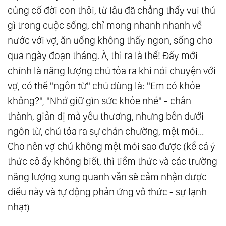
củng cố đời con thôi, từ lâu đã chẳng thấy vui thú
gì trong cuộc sống, chỉ mong nhanh nhanh về
nước với vợ, ăn uống không thấy ngon, sống cho
qua ngày đoạn tháng. À, thì ra là thế! Đấy mới
chính là năng lượng chú tỏa ra khi nói chuyện với
vợ, có thể "ngôn từ" chú dùng là: "Em có khỏe
không?", "Nhớ giữ gìn sức khỏe nhé" - chân
thành, giản dị mà yêu thương, nhưng bên dưới
ngôn từ, chú tỏa ra sự chán chường, mệt mỏi...
Cho nên vợ chú không mệt mỏi sao được (kể cả ý
thức cô ấy không biết, thì tiềm thức và các trường
năng lượng xung quanh vẫn sẽ cảm nhận được
điều này và tự động phản ứng vô thức - sự lạnh
nhạt)