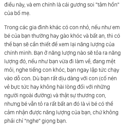
điều này, và em chính là cái gương soi "tâm hồn"
của bố mẹ.
Trong các gia đình khác có con nhỏ, nếu như em
bé của bạn thường hay gào khóc và bất an, thì có
thể bạn sẽ cần thiết để xem lại năng lượng của
chính mình. Bạn ở năng lượng nào sẽ tỏa ra năng
lượng đó, nếu như bạn vừa đi làm về, đang mệt
mỏi, nghe tiếng con khóc, bạn ngay lập tức chạy
vào dỗ con. Dù bạn rất dịu dàng với con (cố nén
vẻ bực tức hay không hài lòng đối với những
người ngoài đường) và thật sự thương con,
nhưng bé vẫn tỏ ra rất bất an đó là vì bé có thể
cảm nhận được năng lượng của bạn, chứ không
phải chỉ "nghe" giọng bạn.