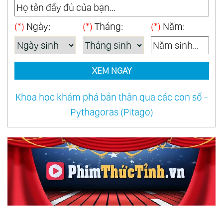
(*)
Ngày:
(*)
Tháng:
(*)
Năm:
XEM NGAY
Khoa học khám phá bản thân qua các con số -
Pythagoras (Pitago)