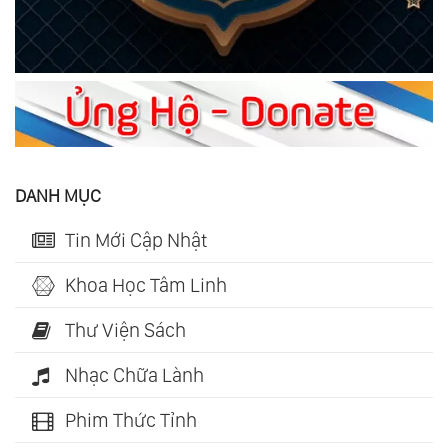
DANH MỤC
Tin Mới Cập Nhật
Khoa Học Tâm Linh
Thư Viện Sách
Nhạc Chữa Lành
Phim Thức Tỉnh