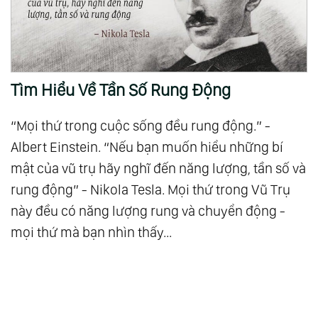
Tìm Hiểu Về Tần Số Rung Động
“Mọi thứ trong cuộc sống đều rung động.” -
Albert Einstein. “Nếu bạn muốn hiểu những bí
mật của vũ trụ hãy nghĩ đến năng lượng, tần số và
rung động” - Nikola Tesla. Mọi thứ trong Vũ Trụ
này đều có năng lượng rung và chuyển động -
mọi thứ mà bạn nhìn thấy...