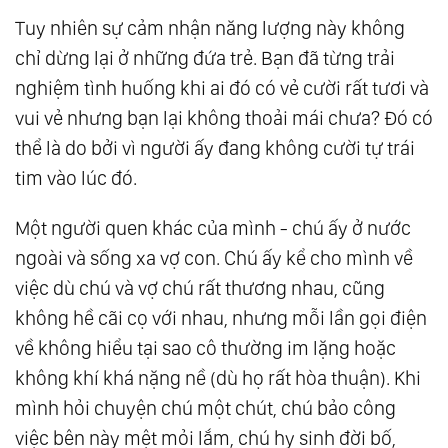
Tuy nhiên sự cảm nhận năng lượng này không
chỉ dừng lại ở những đứa trẻ. Bạn đã từng trải
nghiệm tình huống khi ai đó có vẻ cười rất tươi và
vui vẻ nhưng bạn lại không thoải mái chưa? Đó có
thể là do bởi vì người ấy đang không cười tự trái
tim vào lúc đó.
Một người quen khác của mình - chú ấy ở nước
ngoài và sống xa vợ con. Chú ấy kể cho mình về
việc dù chú và vợ chú rất thương nhau, cũng
không hề cãi cọ với nhau, nhưng mỗi lần gọi điện
về không hiểu tại sao cô thường im lặng hoặc
không khí khá nặng nề (dù họ rất hòa thuận). Khi
mình hỏi chuyện chú một chút, chú bảo công
việc bên này mệt mỏi lắm, chú hy sinh đời bố,