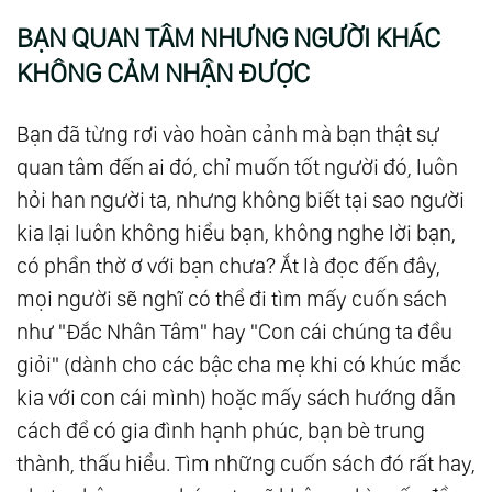
BẠN QUAN TÂM NHƯNG NGƯỜI KHÁC
KHÔNG CẢM NHẬN ĐƯỢC
Bạn đã từng rơi vào hoàn cảnh mà bạn thật sự
quan tâm đến ai đó, chỉ muốn tốt người đó, luôn
hỏi han người ta, nhưng không biết tại sao người
kia lại luôn không hiểu bạn, không nghe lời bạn,
có phần thờ ơ với bạn chưa? Ắt là đọc đến đây,
mọi người sẽ nghĩ có thể đi tìm mấy cuốn sách
như "Đắc Nhân Tâm" hay "Con cái chúng ta đều
giỏi" (dành cho các bậc cha mẹ khi có khúc mắc
kia với con cái mình) hoặc mấy sách hướng dẫn
cách để có gia đình hạnh phúc, bạn bè trung
thành, thấu hiểu. Tìm những cuốn sách đó rất hay,