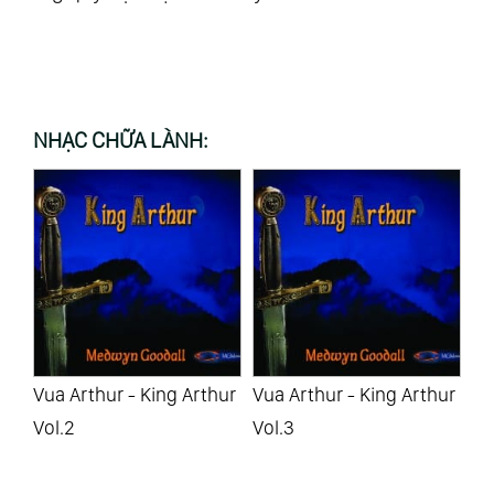
NHẠC CHỮA LÀNH:
ur
Vua Arthur - King Arthur
Vua Arthur - King Arthur
Vù
Vol.2
Vol.3
In