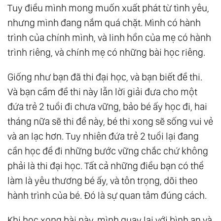
Tuy điều mình mong muốn xuất phát từ tình yêu,
nhưng mình đang nắm quá chặt. Mình có hành
trình của chính mình, và linh hồn của mẹ có hành
trình riêng, và chính mẹ có những bài học riêng.
Giống như bạn đã thi đại học, và bạn biết đề thi.
Và bạn cầm đề thi này lẫn lời giải đưa cho một
đứa trẻ 2 tuổi đi chưa vững, bảo bé ấy học đi, hai
tháng nữa sẽ thi đề này, bé thi xong sẽ sống vui vẻ
và an lạc hơn. Tuy nhiên đứa trẻ 2 tuổi lại đang
cần học để đi những bước vững chắc chứ không
phải là thi đại học. Tất cả những điều bạn có thể
làm là yêu thương bé ấy, và tôn trọng, dõi theo
hành trình của bé. Đó là sự quan tâm đúng cách.
Khi học xong bài này, mình quay lại với bình an và