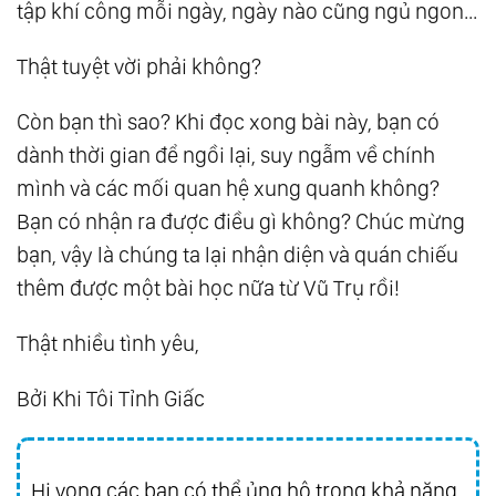
tập khí công mỗi ngày, ngày nào cũng ngủ ngon...
Thật tuyệt vời phải không?
Còn bạn thì sao? Khi đọc xong bài này, bạn có
dành thời gian để ngồi lại, suy ngẫm về chính
mình và các mối quan hệ xung quanh không?
Bạn có nhận ra được điều gì không? Chúc mừng
bạn, vậy là chúng ta lại nhận diện và quán chiếu
thêm được một bài học nữa từ Vũ Trụ rồi!
Thật nhiều tình yêu,
Bởi
Khi Tôi Tỉnh Giấc
Hi vọng các bạn có thể ủng hộ trong khả năng,