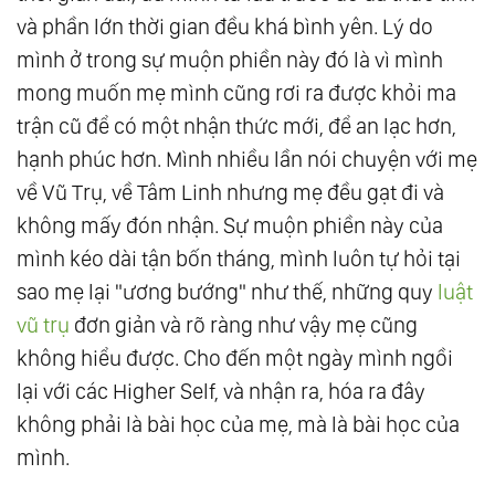
và phần lớn thời gian đều khá bình yên. Lý do
mình ở trong sự muộn phiền này đó là vì mình
mong muốn mẹ mình cũng rơi ra được khỏi ma
trận cũ để có một nhận thức mới, để an lạc hơn,
hạnh phúc hơn. Mình nhiều lần nói chuyện với mẹ
về Vũ Trụ, về Tâm Linh nhưng mẹ đều gạt đi và
không mấy đón nhận. Sự muộn phiền này của
mình kéo dài tận bốn tháng, mình luôn tự hỏi tại
sao mẹ lại "ương bướng" như thế, những quy
luật
vũ trụ
đơn giản và rõ ràng như vậy mẹ cũng
không hiểu được. Cho đến một ngày mình ngồi
lại với các Higher Self, và nhận ra, hóa ra đây
không phải là bài học của mẹ, mà là bài học của
mình.