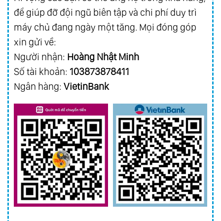
để giúp đỡ đội ngũ biên tập và chi phí duy trì
máy chủ đang ngày một tăng. Mọi đóng góp
xin gửi về:
Người nhận:
Hoàng Nhật Minh
Số tài khoản:
103873878411
Ngân hàng:
VietinBank