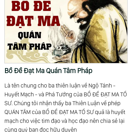
Bồ Đề Đạt Ma Quán Tâm Pháp
Là tên chung cho ba thiên luận về Ngộ Tánh -
Huyết Mạch - và Phá Tướng của BỒ ĐỀ ĐẠT MA TỔ
SƯ. Chúng tôi nhận thấy ba Thiên Luận về phép
QUÁN TÂM của BỒ ĐỀ ĐẠT MA TỔ SƯ quả là huyết
mạch cho việc tìm đạo và học đạo nên chia sẻ lại
cùng quý bạn đọc hữu duyên