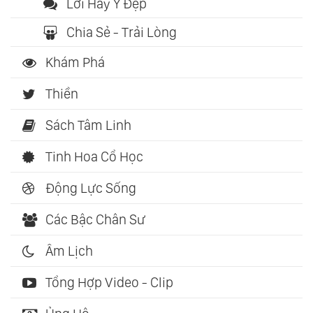
Lời Hay Ý Đẹp
Chia Sẻ - Trải Lòng
Khám Phá
Thiền
Sách Tâm Linh
Tinh Hoa Cổ Học
Động Lực Sống
Các Bậc Chân Sư
Âm Lịch
Tổng Hợp Video - Clip