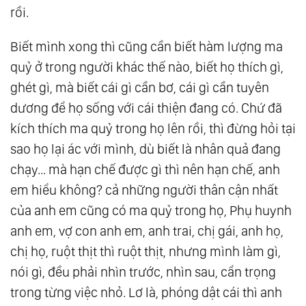
rồi.
Biết mình xong thì cũng cần biết hàm lượng ma
quỷ ở trong người khác thế nào, biết họ thích gì,
ghét gì, mà biết cái gì cần bơ, cái gì cần tuyên
dương để họ sống với cái thiện đang có. Chứ đã
kích thích ma quỷ trong họ lên rồi, thì đừng hỏi tại
sao họ lại ác với mình, dù biết là nhân quả đang
chạy... mà hạn chế được gì thì nên hạn chế, anh
em hiểu không? cả những người thân cận nhất
của anh em cũng có ma quỷ trong họ, Phụ huynh
anh em, vợ con anh em, anh trai, chị gái, anh họ,
chị họ, ruột thịt thì ruột thịt, nhưng mình làm gì,
nói gì, đều phải nhìn trước, nhìn sau, cẩn trọng
trong từng việc nhỏ. Lơ là, phóng dật cái thì anh