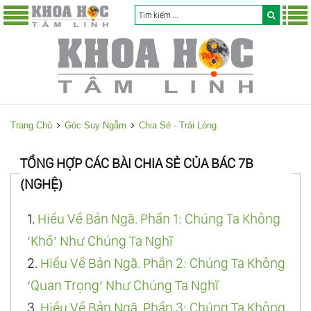
Trang Chủ
Góc Suy Ngẫm
Chia Sẻ - Trải Lòng
TỔNG HỢP CÁC BÀI CHIA SẺ CỦA BÁC 7B
(NGHỆ)
1.
Hiểu Về Bản Ngã. Phần 1: Chúng Ta Không
‘Khổ’ Như Chúng Ta Nghĩ
2.
Hiểu Về Bản Ngã. Phần 2: Chúng Ta Không
‘Quan Trọng’ Như Chúng Ta Nghĩ
3.
Hiểu Về Bản Ngã. Phần 3: Chúng Ta Không