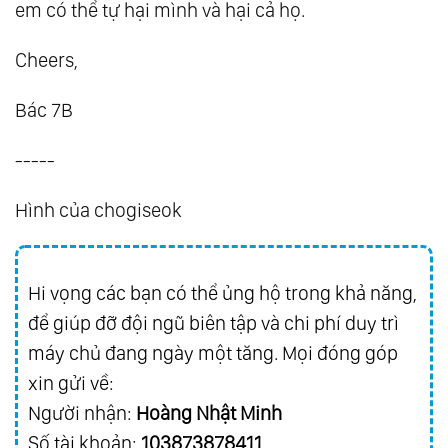
em có thể tự hại mình và hại cả họ.
Cheers,
Bác 7B
-----
Hình của chogiseok
Hi vọng các bạn có thể ủng hộ trong khả năng,
để giúp đỡ đội ngũ biên tập và chi phí duy trì
máy chủ đang ngày một tăng. Mọi đóng góp
xin gửi về:
Người nhận:
Hoàng Nhật Minh
Số tài khoản:
103873878411