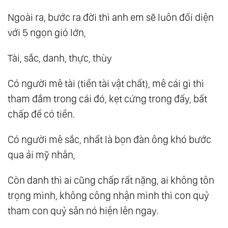
Ngoài ra, bước ra đời thì anh em sẽ luôn đối diện
với 5 ngọn gió lớn,
Tài, sắc, danh, thực, thùy
Có người mê tài (tiền tài vật chất), mê cái gì thì
tham đắm trong cái đó, kẹt cứng trong đấy, bất
chấp để có tiền.
Có người mê sắc, nhất là bọn đàn ông khó bước
qua ải mỹ nhân,
Còn danh thì ai cũng chấp rất nặng, ai không tôn
trọng mình, không công nhận mình thì con quỷ
tham con quỷ sân nó hiện lên ngay.