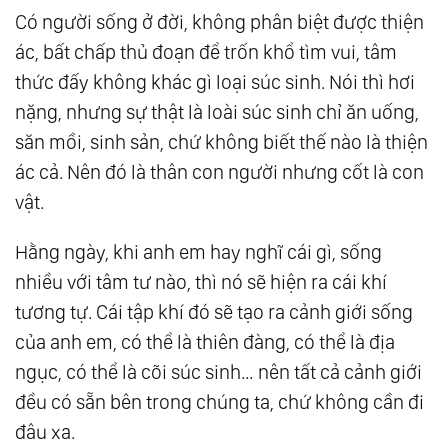
Có người sống ở đời, không phân biệt được thiện
ác, bất chấp thủ đoạn để trốn khổ tìm vui, tâm
thức đấy không khác gì loại súc sinh. Nói thì hơi
nặng, nhưng sự thật là loài súc sinh chỉ ăn uống,
săn mồi, sinh sản, chứ không biết thế nào là thiện
ác cả. Nên đó là thân con người nhưng cốt là con
vật.
Hằng ngày, khi anh em hay nghĩ cái gì, sống
nhiều với tâm tư nào, thì nó sẽ hiện ra cái khí
tương tự. Cái tập khí đó sẽ tạo ra cảnh giới sống
của anh em, có thể là thiên đàng, có thể là địa
ngục, có thể là cõi súc sinh… nên tất cả cảnh giới
đều có sẵn bên trong chúng ta, chứ không cần đi
đâu xa.