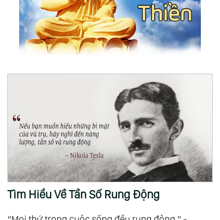
Tìm Hiểu Về Tần Số Rung Động
“Mọi thứ trong cuộc sống đều rung động.” -