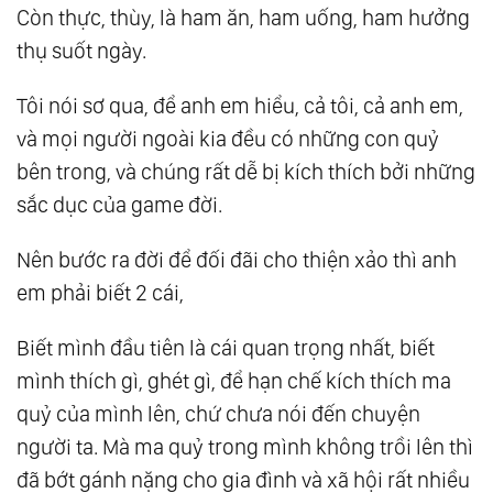
Còn thực, thùy, là ham ăn, ham uống, ham hưởng
thụ suốt ngày.
Tôi nói sơ qua, để anh em hiểu, cả tôi, cả anh em,
và mọi người ngoài kia đều có những con quỷ
bên trong, và chúng rất dễ bị kích thích bởi những
sắc dục của game đời.
Nên bước ra đời để đối đãi cho thiện xảo thì anh
em phải biết 2 cái,
Biết mình đầu tiên là cái quan trọng nhất, biết
mình thích gì, ghét gì, để hạn chế kích thích ma
quỷ của mình lên, chứ chưa nói đến chuyện
người ta. Mà ma quỷ trong mình không trồi lên thì
đã bớt gánh nặng cho gia đình và xã hội rất nhiều