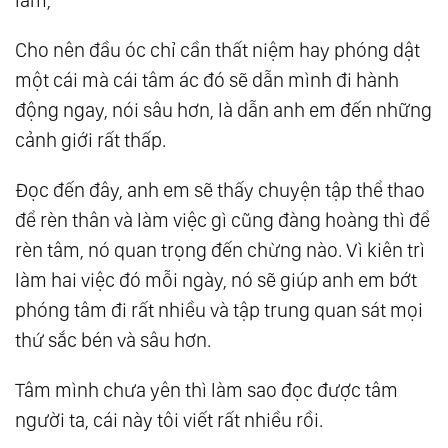
Cho nên đầu óc chỉ cần thất niệm hay phóng dật
một cái mà cái tâm ác đó sẽ dẫn mình đi hành
động ngay, nói sâu hơn, là dẫn anh em đến những
cảnh giới rất thấp.
Đọc đến đây, anh em sẽ thấy chuyện tập thể thao
để rèn thân và làm việc gì cũng đàng hoàng thì để
rèn tâm, nó quan trọng đến chừng nào. Vì kiên trì
làm hai việc đó mỗi ngày, nó sẽ giúp anh em bớt
phóng tâm đi rất nhiều và tập trung quan sát mọi
thứ sắc bén và sâu hơn.
Tâm mình chưa yên thì làm sao đọc được tâm
người ta, cái này tôi viết rất nhiều rồi.