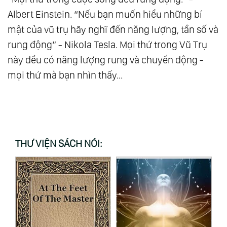
Albert Einstein. “Nếu bạn muốn hiểu những bí
mật của vũ trụ hãy nghĩ đến năng lượng, tần số và
rung động” - Nikola Tesla. Mọi thứ trong Vũ Trụ
này đều có năng lượng rung và chuyển động -
mọi thứ mà bạn nhìn thấy...
THƯ VIỆN SÁCH NÓI: