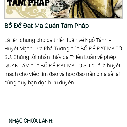
Bồ Đề Đạt Ma Quán Tâm Pháp
Là tên chung cho ba thiên luận về Ngộ Tánh -
Huyết Mạch - và Phá Tướng của BỒ ĐỀ ĐẠT MA TỔ
SƯ. Chúng tôi nhận thấy ba Thiên Luận về phép
QUÁN TÂM của BỒ ĐỀ ĐẠT MA TỔ SƯ quả là huyết
mạch cho việc tìm đạo và học đạo nên chia sẻ lại
cùng quý bạn đọc hữu duyên
NHẠC CHỮA LÀNH: