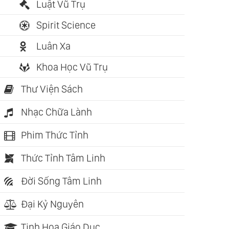
Luật Vũ Trụ
Spirit Science
Luân Xa
Khoa Học Vũ Trụ
Thư Viện Sách
Nhạc Chữa Lành
Phim Thức Tỉnh
Thức Tỉnh Tâm Linh
Đời Sống Tâm Linh
Đại Kỷ Nguyên
Tinh Hoa Giáo Dục