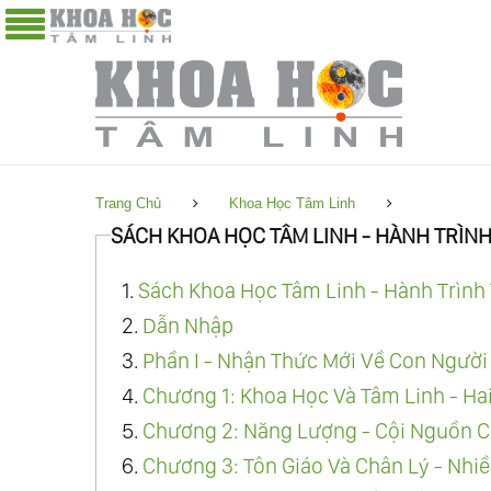
Trang Chủ
Khoa Học Tâm Linh
SÁCH KHOA HỌC TÂM LINH - HÀNH TRÌNH
1.
Sách Khoa Học Tâm Linh - Hành Trình 
2.
Dẫn Nhập
3.
Phần I - Nhận Thức Mới Về Con Người
4.
Chương 1: Khoa Học Và Tâm Linh - Ha
5.
Chương 2: Năng Lượng - Cội Nguồn C
6.
Chương 3: Tôn Giáo Và Chân Lý - Nhi