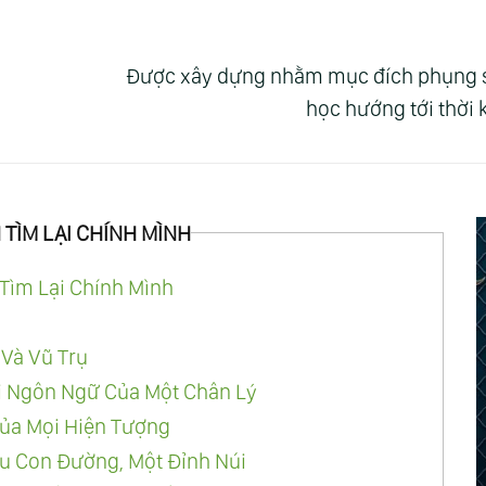
Được xây dựng nhằm mục đích phụng sự 
học hướng tới thời
 TÌM LẠI CHÍNH MÌNH
Tìm Lại Chính Mình
 Và Vũ Trụ
i Ngôn Ngữ Của Một Chân Lý
ủa Mọi Hiện Tượng
ều Con Đường, Một Đỉnh Núi