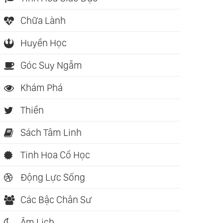
Chữa Lành
Huyền Học
Góc Suy Ngẫm
Khám Phá
Thiền
Sách Tâm Linh
Tinh Hoa Cổ Học
Động Lực Sống
Các Bậc Chân Sư
Âm Lịch