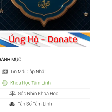
DANH MỤC
Tin Mới Cập Nhật
Khoa Học Tâm Linh
Góc Nhìn Khoa Học
Tần Số Tâm Linh