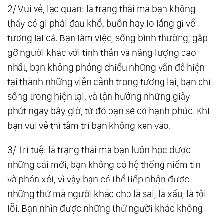
2/ Vui vẻ, lạc quan: là trạng thái mà bạn không
thấy có gì phải đau khổ, buồn hay lo lắng gì về
tương lai cả. Bạn làm việc, sống bình thường, gặp
gỡ người khác với tinh thần và năng lượng cao
nhất, bạn không phỏng chiếu những vấn đề hiện
tại thành những viễn cảnh trong tương lai, bạn chỉ
sống trong hiện tại, và tận hưởng những giây
phút ngay bây giờ, từ đó bạn sẽ có hạnh phúc. Khi
bạn vui vẻ thì tâm trí bạn không xen vào.
3/ Trí tuệ: là trạng thái mà bạn luôn học được
những cái mới, bạn không có hệ thống niềm tin
và phán xét, vì vậy bạn có thể tiếp nhận được
những thứ mà người khác cho là sai, là xấu, là tội
lỗi. Bạn nhìn được những thứ người khác không