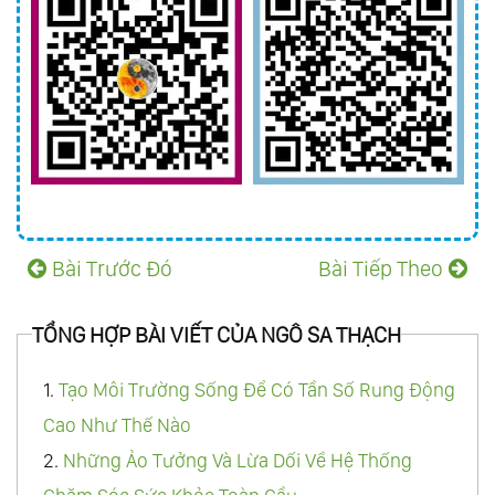
Bài Trước Đó
Bài Tiếp Theo
TỔNG HỢP BÀI VIẾT CỦA NGÔ SA THẠCH
1.
Tạo Môi Trường Sống Để Có Tần Số Rung Động
Cao Như Thế Nào
2.
Những Ảo Tưởng Và Lừa Dối Về Hệ Thống