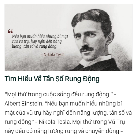
Tìm Hiểu Về Tần Số Rung Động
“Mọi thứ trong cuộc sống đều rung động.” -
Albert Einstein. “Nếu bạn muốn hiểu những bí
mật của vũ trụ hãy nghĩ đến năng lượng, tần số và
rung động” - Nikola Tesla. Mọi thứ trong Vũ Trụ
này đều có năng lượng rung và chuyển động -