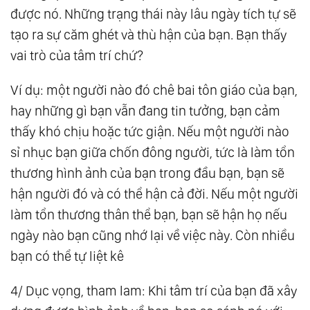
được nó. Những trạng thái này lâu ngày tích tự sẽ
tạo ra sự căm ghét và thù hận của bạn. Bạn thấy
vai trò của tâm trí chứ?
Ví dụ: một người nào đó chê bai tôn giáo của bạn,
hay những gì bạn vẫn đang tin tưởng, bạn cảm
thấy khó chịu hoặc tức giận. Nếu một người nào
sỉ nhục bạn giữa chốn đông người, tức là làm tổn
thương hình ảnh của bạn trong đầu bạn, bạn sẽ
hận người đó và có thể hận cả đời. Nếu một người
làm tổn thương thân thể bạn, bạn sẽ hận họ nếu
ngày nào bạn cũng nhớ lại về việc này. Còn nhiều
bạn có thể tự liệt kê
4/ Dục vọng, tham lam: Khi tâm trí của bạn đã xây