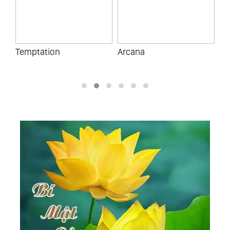
Temptation
Arcana
Ca