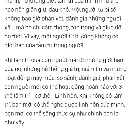
mạnh, họ không biết tâm trí của mình như thế
nào nên giận giữ, đau khổ. Một người từ bi sẽ
không bao giờ phán xét, đánh giá những người
xấu, mà họ chỉ cảm thông, tôn trọng và giúp đỡ
họ thôi. Vì vậy, một người từ bi cũng không có
giới hạn của tâm trí trong người.
Khi tâm trí của con người mất đi những giới hạn
của nó, những hệ thống giá trị, niềm tin và những
hoạt động máy móc, so sánh, đánh giá, phán xét;
con người mới có thể hoạt động hoàn hảo với 3
thể tâm trí - cơ thể - Linh hồn. Khi không có tâm
trí, bạn mới có thể nghe được linh hồn của mình,
bạn mới có thể sống thực sự như chính bạn là
như vậy.