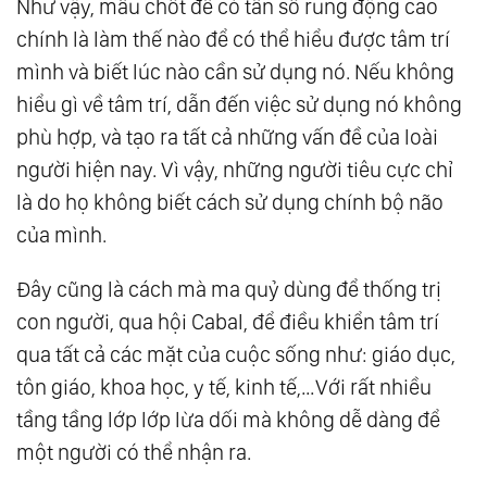
Như vậy, mấu chốt để có tần số rung động cao
chính là làm thế nào để có thể hiểu được tâm trí
mình và biết lúc nào cần sử dụng nó. Nếu không
hiểu gì về tâm trí, dẫn đến việc sử dụng nó không
phù hợp, và tạo ra tất cả những vấn đề của loài
người hiện nay. Vì vậy, những người tiêu cực chỉ
là do họ không biết cách sử dụng chính bộ não
của mình.
Đây cũng là cách mà ma quỷ dùng để thống trị
con người, qua hội Cabal, để điều khiển tâm trí
qua tất cả các mặt của cuộc sống như: giáo dục,
tôn giáo, khoa học, y tế, kinh tế,…Với rất nhiều
tầng tầng lớp lớp lừa dối mà không dễ dàng để
một người có thể nhận ra.