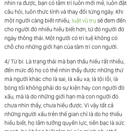
nhìn ra được, bạn có tâm trí luôn mới mẻ, luôn đặt
câu hỏi, luôn thức tỉnh và thay đổi từng ngày. Khi
một người càng biết nhiều,
luật vũ trụ
sẽ đem đến
cho người đó nhiều hiểu biết hơn, từ đó người đó
ngày thông thái. Một người có trí tuệ không có
chỗ cho những giới hạn của tâm trí con người.
4/ Từ bi: Là trạng thái mà bạn thấu hiểu rất nhiều,
đến mức độ họ có thể nhìn thấy được những thứ
mà người khác cho là sai, là xấu xa, là tội lỗi, là
bóng tối không phải do sự kiện hay con người đó
xấu, mà là do những giới hạn mà con người đó
chưa nhìn thấy, chưa hiểu được. Vì vậy tất cả
những người xấu trên thế gian chỉ là do họ thiếu
hiểu biết, họ lầm tưởng quyền lực, tiền bạc là sức