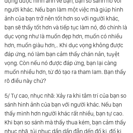
dựng được hình ảnh về bạn, bạn so sánh nó với
người khác. Nếu bạn làm một việc mà giúp hình
ảnh của bạn trở nên tốt hơn so với người khác,
bạn sẽ thấy tốt hơn và tiếp tục làm nó, đó chính là
dục vọng như là muốn đẹp hơn, muốn có nhiều
hơn, muốn giàu hơn,.. Khi dục vọng không được
đáp ứng, nó làm bạn cảm thấy chán nản, tuyệt
vọng. Còn nếu nó được đáp ứng, bạn lại càng
muốn nhiều hơn, từ đó tạo ra tham lam. Bạn thấy
rõ điều này chứ?
5/ Tự cao, nhục nhã: Xảy ra khi tâm trí của bạn so
sánh hình ảnh của bạn với người khác. Nếu bạn
thấy mình hơn người khác rất nhiều, bạn tự cao.
Khi bạn so sánh mà thấy thua kém, bạn cảm thấy
nhục nhã, tủi nhục dần dần đẫn dến đố kị, đố kị