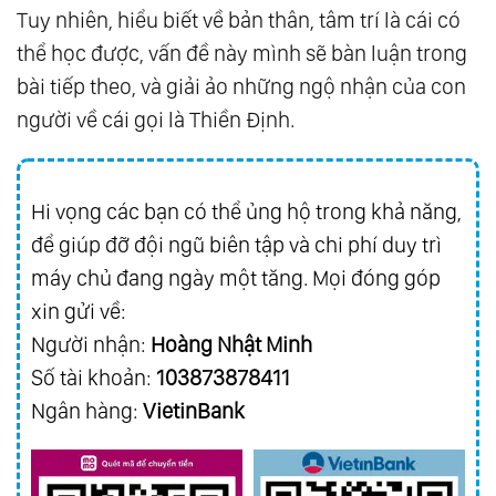
Tuy nhiên, hiểu biết về bản thân, tâm trí là cái có
thể học được, vấn đề này mình sẽ bàn luận trong
bài tiếp theo, và giải ảo những ngộ nhận của con
người về cái gọi là Thiền Định.
Hi vọng các bạn có thể ủng hộ trong khả năng,
để giúp đỡ đội ngũ biên tập và chi phí duy trì
máy chủ đang ngày một tăng. Mọi đóng góp
xin gửi về:
Người nhận:
Hoàng Nhật Minh
Số tài khoản:
103873878411
Ngân hàng:
VietinBank