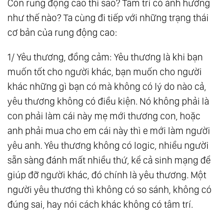
Còn rung động cao thì sao? Tâm trí có ảnh hưởng
như thế nào? Ta cùng đi tiếp với những trạng thái
cơ bản của rung động cao:
1/ Yêu thương, đồng cảm: Yêu thương là khi bạn
muốn tốt cho người khác, bạn muốn cho người
khác những gì bạn có mà không có lý do nào cả,
yêu thương không có điều kiện. Nó không phải là
con phải làm cái này mẹ mới thương con, hoặc
anh phải mua cho em cái này thì e mới làm người
yêu anh. Yêu thương không có logic, nhiều người
sẵn sàng đánh mất nhiều thứ, kể cả sinh mạng để
giúp đỡ người khác, đó chính là yêu thương. Một
người yêu thương thì không có so sánh, không có
đúng sai, hay nói cách khác không có tâm trí.