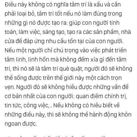
Điều này không có nghĩa tâm trí là xấu và cần
phải loại bỏ, tâm trí tốt nếu nó làm đúng trong
những gì nó được tạo ra: giúp con người tính
toán, làm việc, sáng tạo, tạo ra các sản phẩm, nhà
cửa để đáp ứng nhu cầu tổn tại của con người.
Nếu một người chỉ chú trọng vào việc phát triển
tâm linh, linh hồn mà không đếm xỉa gì đến tâm
trí, thì nó sẽ là tâm trí què quặt, người đó sẽ không
thể sống được trên thế giới này một cách trọn
vẹn. Người đó sẽ không hiểu được những vấn đề
cơ bản nhất của con người: quan điểm chính trị,
tin tức, công việc,.. Nếu không có hiểu biết về
những điều này, thì sẽ không thể hành động khôn
ngoan được.