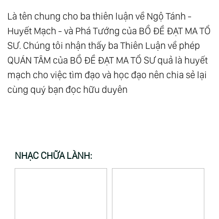
Là tên chung cho ba thiên luận về Ngộ Tánh -
Huyết Mạch - và Phá Tướng của BỒ ĐỀ ĐẠT MA TỔ
SƯ. Chúng tôi nhận thấy ba Thiên Luận về phép
QUÁN TÂM của BỒ ĐỀ ĐẠT MA TỔ SƯ quả là huyết
mạch cho việc tìm đạo và học đạo nên chia sẻ lại
cùng quý bạn đọc hữu duyên
NHẠC CHỮA LÀNH: