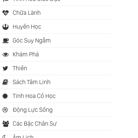
Chữa Lành
Huyền Học
Góc Suy Ngẫm
Khám Phá
Thiền
Sách Tâm Linh
Tinh Hoa Cổ Học
Động Lực Sống
Các Bậc Chân Sư
Âm Lịch