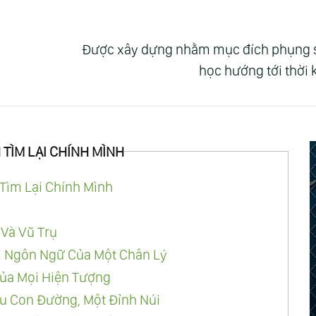
Được xây dựng nhằm mục đích phụng sự 
học hướng tới thời
 TÌM LẠI CHÍNH MÌNH
Tìm Lại Chính Mình
 Và Vũ Trụ
i Ngôn Ngữ Của Một Chân Lý
ủa Mọi Hiện Tượng
ều Con Đường, Một Đỉnh Núi