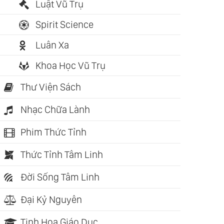
Luật Vũ Trụ
Spirit Science
Luân Xa
Khoa Học Vũ Trụ
Thư Viện Sách
Nhạc Chữa Lành
Phim Thức Tỉnh
Thức Tỉnh Tâm Linh
Đời Sống Tâm Linh
Đại Kỷ Nguyên
Tinh Hoa Giáo Dục