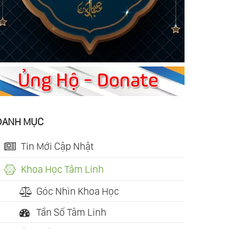
DANH MỤC
Tin Mới Cập Nhật
Khoa Học Tâm Linh
Góc Nhìn Khoa Học
Tần Số Tâm Linh