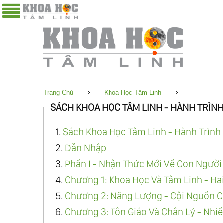
Trang Chủ
Khoa Học Tâm Linh
SÁCH KHOA HỌC TÂM LINH - HÀNH TRÌNH
1.
Sách Khoa Học Tâm Linh - Hành Trình 
2.
Dẫn Nhập
3.
Phần I - Nhận Thức Mới Về Con Người
4.
Chương 1: Khoa Học Và Tâm Linh - Ha
5.
Chương 2: Năng Lượng - Cội Nguồn C
6.
Chương 3: Tôn Giáo Và Chân Lý - Nhi