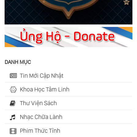
DANH MỤC
Tin Mới Cập Nhật
Khoa Học Tâm Linh
Thư Viện Sách
Nhạc Chữa Lành
Phim Thức Tỉnh