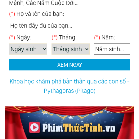
Mệnh, Các Năm Cuộc Đời...
(*)
Họ và tên của bạn:
(*)
Ngày:
(*)
Tháng:
(*)
Năm:
XEM NGAY
Khoa học khám phá bản thân qua các con số -
Pythagoras (Pitago)