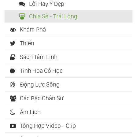
Lời Hay Ý Đẹp
Chia Sẻ - Trải Lòng
Khám Phá
Thiền
Sách Tâm Linh
Tinh Hoa Cổ Học
Động Lực Sống
Các Bậc Chân Sư
Âm Lịch
Tổng Hợp Video - Clip