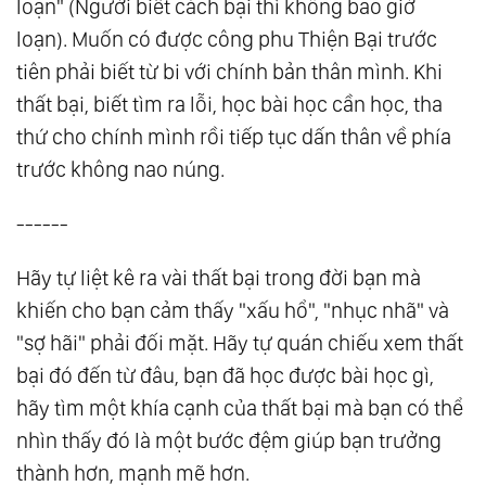
loạn" (Người biết cách bại thì không bao giờ
loạn). Muốn có được công phu Thiện Bại trước
tiên phải biết từ bi với chính bản thân mình. Khi
thất bại, biết tìm ra lỗi, học bài học cần học, tha
thứ cho chính mình rồi tiếp tục dấn thân về phía
trước không nao núng.
------
Hãy tự liệt kê ra vài thất bại trong đời bạn mà
khiến cho bạn cảm thấy "xấu hổ", "nhục nhã" và
"sợ hãi" phải đối mặt. Hãy tự quán chiếu xem thất
bại đó đến từ đâu, bạn đã học được bài học gì,
hãy tìm một khía cạnh của thất bại mà bạn có thể
nhìn thấy đó là một bước đệm giúp bạn trưởng
thành hơn, mạnh mẽ hơn.