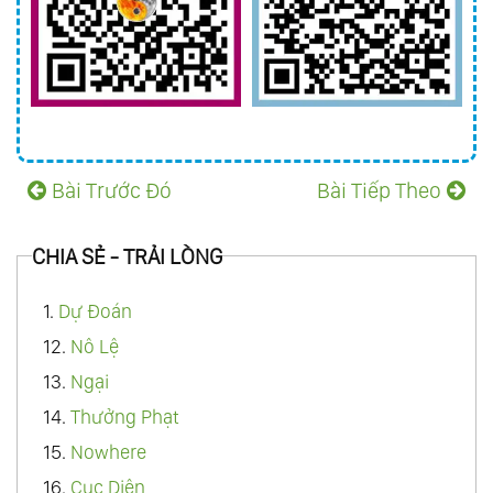
Bài Trước Đó
Bài Tiếp Theo
CHIA SẺ - TRẢI LÒNG
1.
Dự Đoán
12.
Nô Lệ
13.
Ngại
14.
Thưởng Phạt
15.
Nowhere
16.
Cục Diện