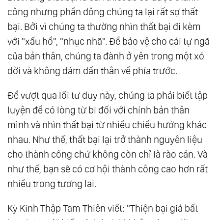
công nhưng phần đông chúng ta lại rất sợ thất
bại. Bởi vì chúng ta thường nhìn thất bại đi kèm
với "xấu hổ", "nhục nhã". Để bảo vệ cho cái tự ngã
của bản thân, chúng ta đành ở yên trong một xó
đời và không dám dấn thân về phía trước.
Để vượt qua lối tư duy này, chúng ta phải biết tập
luyện để có lòng từ bi đối với chính bản thân
mình và nhìn thất bại từ nhiều chiều hướng khác
nhau. Như thế, thất bại lại trở thành nguyên liệu
cho thành công chứ không còn chỉ là rào cản. Và
như thế, bạn sẽ có cơ hội thành công cao hơn rất
nhiều trong tương lai.
Kỳ Kinh Thập Tam Thiên viết: "Thiện bại giả bất