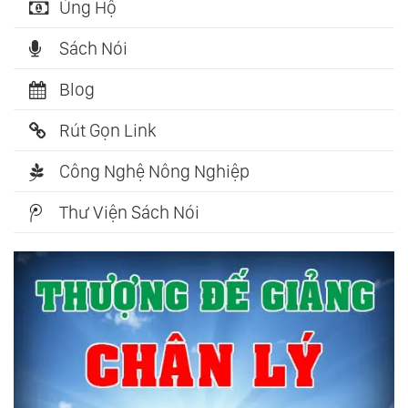
Ủng Hộ
Sách Nói
Blog
Rút Gọn Link
Công Nghệ Nông Nghiệp
Thư Viện Sách Nói