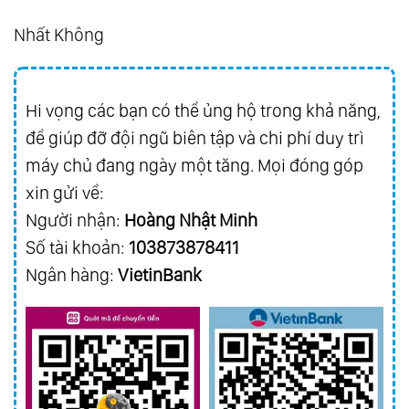
Nhất Không
Hi vọng các bạn có thể ủng hộ trong khả năng,
để giúp đỡ đội ngũ biên tập và chi phí duy trì
máy chủ đang ngày một tăng. Mọi đóng góp
xin gửi về:
Người nhận:
Hoàng Nhật Minh
Số tài khoản:
103873878411
Ngân hàng:
VietinBank