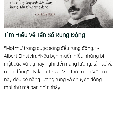
Tìm Hiểu Về Tần Số Rung Động
“Mọi thứ trong cuộc sống đều rung động.” -
Albert Einstein. “Nếu bạn muốn hiểu những bí
mật của vũ trụ hãy nghĩ đến năng lượng, tần số và
rung động” - Nikola Tesla. Mọi thứ trong Vũ Trụ
này đều có năng lượng rung và chuyển động -
mọi thứ mà bạn nhìn thấy...