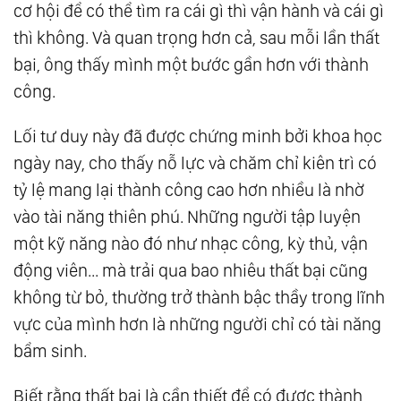
cơ hội để có thể tìm ra cái gì thì vận hành và cái gì
thì không. Và quan trọng hơn cả, sau mỗi lần thất
bại, ông thấy mình một bước gần hơn với thành
công.
Lối tư duy này đã được chứng minh bởi khoa học
ngày nay, cho thấy nỗ lực và chăm chỉ kiên trì có
tỷ lệ mang lại thành công cao hơn nhiều là nhờ
vào tài năng thiên phú. Những người tập luyện
một kỹ năng nào đó như nhạc công, kỳ thủ, vận
động viên... mà trải qua bao nhiêu thất bại cũng
không từ bỏ, thường trở thành bậc thầy trong lĩnh
vực của mình hơn là những người chỉ có tài năng
bẩm sinh.
Biết rằng thất bại là cần thiết để có được thành