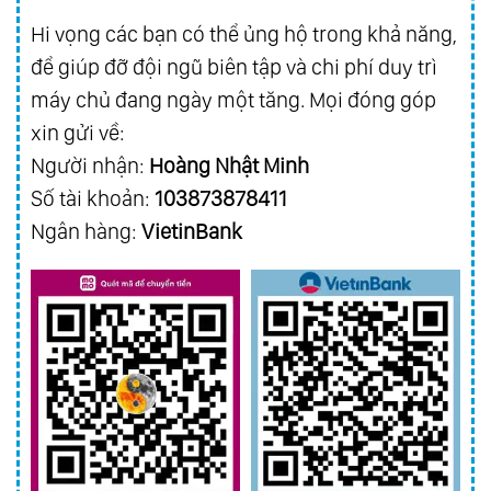
Hi vọng các bạn có thể ủng hộ trong khả năng,
để giúp đỡ đội ngũ biên tập và chi phí duy trì
máy chủ đang ngày một tăng. Mọi đóng góp
xin gửi về:
Người nhận:
Hoàng Nhật Minh
Số tài khoản:
103873878411
Ngân hàng:
VietinBank