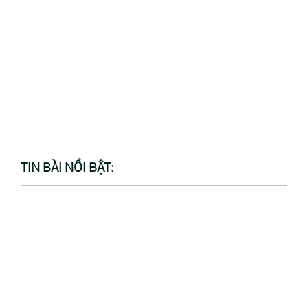
TIN BÀI NỔI BẬT: