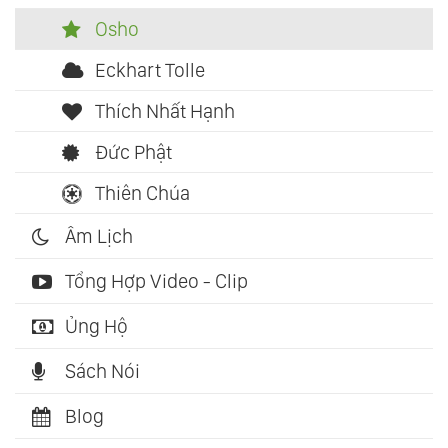
Osho
Eckhart Tolle
Thích Nhất Hạnh
Đức Phật
Thiên Chúa
Âm Lịch
Tổng Hợp Video - Clip
Ủng Hộ
Sách Nói
Blog