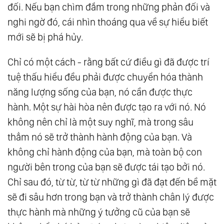
đối. Nếu bạn chìm đắm trong những phản đối và
nghi ngờ đó, cái nhìn thoáng qua về sự hiểu biết
mới sẽ bị phá hủy.
Chỉ có một cách - rằng bất cứ điều gì đã được trí
tuệ thấu hiểu đều phải được chuyển hóa thành
năng lượng sống của bạn, nó cần được thực
hành. Một sự hài hòa nên được tạo ra với nó. Nó
không nên chỉ là một suy nghĩ, mà trong sâu
thẳm nó sẽ trở thành hành động của bạn. Và
không chỉ hành động của bạn, mà toàn bộ con
người bên trong của bạn sẽ được tái tạo bởi nó.
Chỉ sau đó, từ từ, từ từ những gì đã đạt đến bề mặt
sẽ đi sâu hơn trong bạn và trở thành chân lý được
thực hành mà những ý tưởng cũ của bạn sẽ