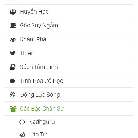
Huyền Học
Góc Suy Ngẫm
Khám Phá
Thiền
Sách Tâm Linh
Tinh Hoa Cổ Học
Động Lực Sống
Các Bậc Chân Sư
Sadhguru
Lão Tử