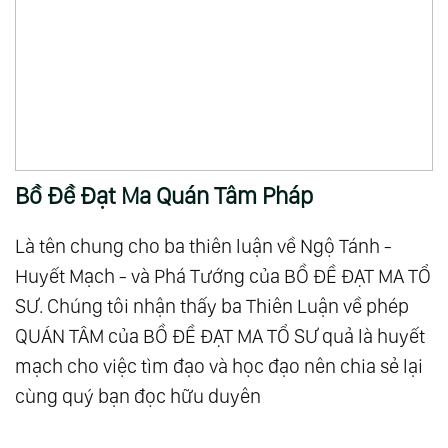
Bồ Đề Đạt Ma Quán Tâm Pháp
Là tên chung cho ba thiên luận về Ngộ Tánh -
Huyết Mạch - và Phá Tướng của BỒ ĐỀ ĐẠT MA TỔ
SƯ. Chúng tôi nhận thấy ba Thiên Luận về phép
QUÁN TÂM của BỒ ĐỀ ĐẠT MA TỔ SƯ quả là huyết
mạch cho việc tìm đạo và học đạo nên chia sẻ lại
cùng quý bạn đọc hữu duyên