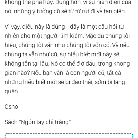
không thể phá hủy. Đúng hơn, vì sự hiện diện của
nó, những ý tưởng cũ sẽ từ từ rút đi và tan biến.
Vì vậy, điều này là đúng - đây là một câu hỏi tự
nhiên cho một người tìm kiếm. Mặc dù chúng tôi
hiểu, chúng tôi vẫn như chúng tôi vốn có. Và nếu
chúng ta vẫn như cũ, sự hiểu biết mới này sẽ
không tồn tại lâu. Nó có thể ở ở đâu, trong không
gian nào? Nếu bạn vẫn là con người cũ, tất cả
những hiểu biết mới sẽ bị đào thải, sớm bị lãng
quên.
Osho
Sách "Ngón tay chỉ trăng"