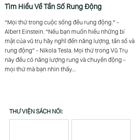
Tìm Hiểu Về Tần Số Rung Động
“Mọi thứ trong cuộc sống đều rung động.” -
Albert Einstein. “Nếu bạn muốn hiểu những bí
mật của vũ trụ hãy nghĩ đến năng lượng, tần số và
rung động” - Nikola Tesla. Mọi thứ trong Vũ Trụ
này đều có năng lượng rung và chuyển động -
mọi thứ mà bạn nhìn thấy...
THƯ VIỆN SÁCH NÓI: