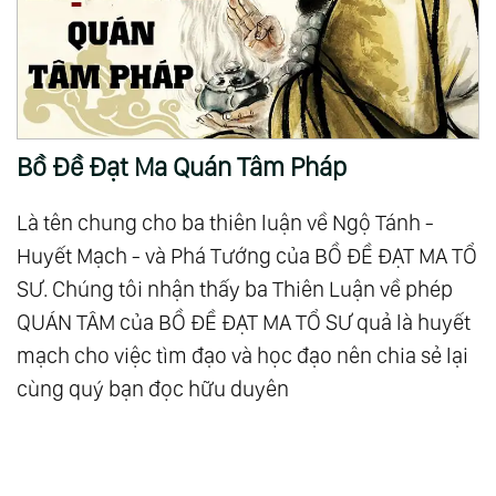
Bồ Đề Đạt Ma Quán Tâm Pháp
Là tên chung cho ba thiên luận về Ngộ Tánh -
Huyết Mạch - và Phá Tướng của BỒ ĐỀ ĐẠT MA TỔ
SƯ. Chúng tôi nhận thấy ba Thiên Luận về phép
QUÁN TÂM của BỒ ĐỀ ĐẠT MA TỔ SƯ quả là huyết
mạch cho việc tìm đạo và học đạo nên chia sẻ lại
cùng quý bạn đọc hữu duyên