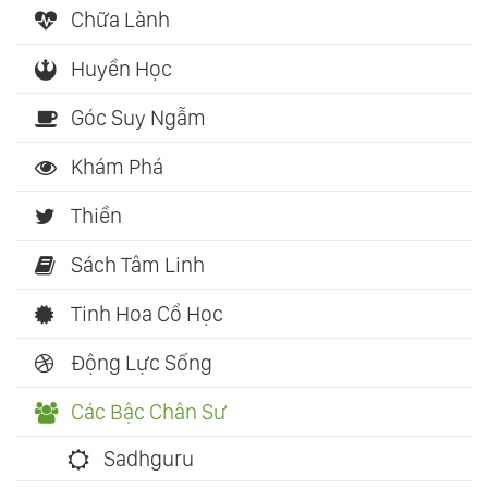
Chữa Lành
Huyền Học
Góc Suy Ngẫm
Khám Phá
Thiền
Sách Tâm Linh
Tinh Hoa Cổ Học
Động Lực Sống
Các Bậc Chân Sư
Sadhguru