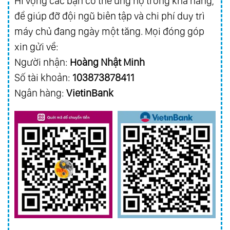
Hi vọng các bạn có thể ủng hộ trong khả năng,
để giúp đỡ đội ngũ biên tập và chi phí duy trì
máy chủ đang ngày một tăng. Mọi đóng góp
xin gửi về:
Người nhận:
Hoàng Nhật Minh
Số tài khoản:
103873878411
Ngân hàng:
VietinBank