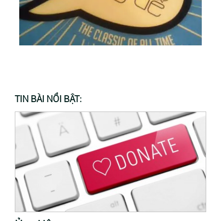
TIN BÀI NỔI BẬT: