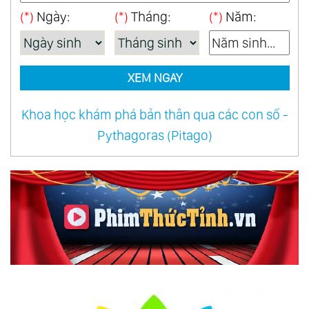
(*)
Ngày:
(*)
Tháng:
(*)
Năm:
XEM NGAY
Khoa học khám phá bản thân qua các con số -
Pythagoras (Pitago)