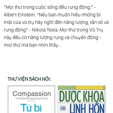
“Mọi thứ trong cuộc sống đều rung động.” -
Albert Einstein. “Nếu bạn muốn hiểu những bí
mật của vũ trụ hãy nghĩ đến năng lượng, tần số và
rung động” - Nikola Tesla. Mọi thứ trong Vũ Trụ
này đều có năng lượng rung và chuyển động -
mọi thứ mà bạn nhìn thấy...
THƯ VIỆN SÁCH NÓI: