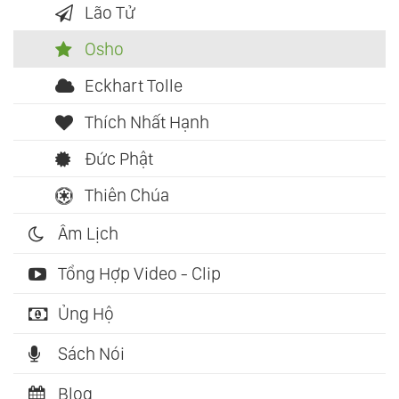
Lão Tử
Osho
Eckhart Tolle
Thích Nhất Hạnh
Đức Phật
Thiên Chúa
Âm Lịch
Tổng Hợp Video - Clip
Ủng Hộ
Sách Nói
Blog