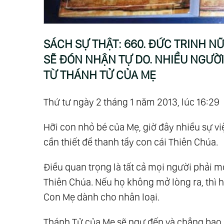
241.
Sách Sự Thật: 240. Đức Chúa Cha -
Vô Thần
261.
Sách Sự Thật: 260. Thế Giới Sẽ Đượ
SÁCH SỰ THẬT: 660. ĐỨC TRINH NỮ
281.
Sách Sự Thật: 280. Đức Trinh Nữ Ma
SẼ ĐÓN NHẬN TỰ DO. NHIỀU NGƯỜI
301.
Sách Sự Thật: 300. Thiên Chúa Cha
TỪ THÁNH TỬ CỦA MẸ
Tương Lai Huy Hoàng Ở Phía Trước
321.
Sách Sự Thật: 320. Mẹ Của Ơn Cứu
Thứ tư ngày 2 tháng 1 năm 2013, lúc 16:29
Hoàng Bênêđictô
Hỡi con nhỏ bé của Mẹ, giờ đây nhiều sự việ
341.
Sách Sự Thật: 340. Thiên Chúa Cha:
cần thiết để thanh tẩy con cái Thiên Chúa.
Rồng Đỏ, Tiếp Theo Là Hoa Kỳ
361.
Sách Sự Thật: 360. Giáo Hội Công G
Điều quan trọng là tất cả mọi người phải m
381.
Sách Sự Thật: 380. Chúa Giêsu Kể Lại
Thiên Chúa. Nếu họ không mở lòng ra, thì 
Người
Con Mẹ dành cho nhân loại.
401.
Sách Sự Thật: 400. Ngay Cả Những 
Thánh Tử của Mẹ sẽ ngự đến và chẳng bao