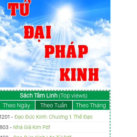
Sách Tâm Linh
(Top views)
Theo Ngày
Theo Tuần
Theo Tháng
1201 -
Đạo Đức Kinh: Chương 1. Thể Đạo
803 -
Nhà Giả Kim Pdf