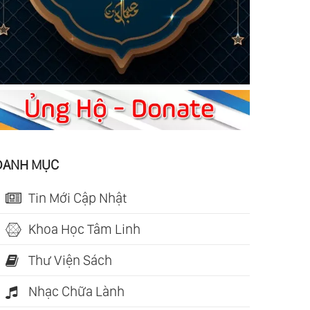
DANH MỤC
Tin Mới Cập Nhật
Khoa Học Tâm Linh
Thư Viện Sách
Nhạc Chữa Lành