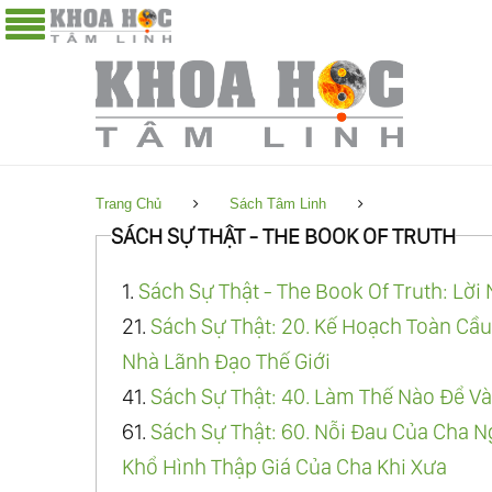
Trang Chủ
Sách Tâm Linh
SÁCH SỰ THẬT - THE BOOK OF TRUTH
1.
Sách Sự Thật - The Book Of Truth: Lời
21.
Sách Sự Thật: 20. Kế Hoạch Toàn Cầu
Nhà Lãnh Đạo Thế Giới
41.
Sách Sự Thật: 40. Làm Thế Nào Để Và
61.
Sách Sự Thật: 60. Nỗi Đau Của Cha 
Khổ Hình Thập Giá Của Cha Khi Xưa