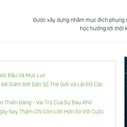
Được xây dựng nhằm mục đích phụng sự 
học hướng tới thời
 Nói Đầu Và Mục Lục
 Để Giảm Bớt Dân Số Thế Giới Và Lật Đổ Các
o Thiên Đàng - Vai Trò Của Sự Đau Khổ
Ngày Nay Thậm Chí Còn Lớn Hơn So Với Cuộc