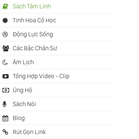
Sách Tâm Linh
Tinh Hoa Cổ Học
Động Lực Sống
Các Bậc Chân Sư
Âm Lịch
Tổng Hợp Video - Clip
Ủng Hộ
Sách Nói
Blog
Rút Gọn Link