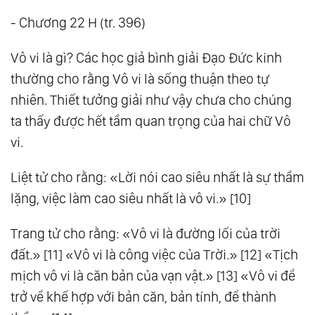
- Chương 22 H (tr. 396)
Vô vi là gì? Các học giả bình giải Đạo Đức kinh
thường cho rằng Vô vi là sống thuận theo tự
nhiên. Thiết tưởng giải như vậy chưa cho chúng
ta thấy được hết tầm quan trọng của hai chữ Vô
vi.
Liệt tử cho rằng: «Lời nói cao siêu nhất là sự thầm
lặng, việc làm cao siêu nhất là vô vi.» [10]
Trang tử cho rằng: «Vô vi là đường lối của trời
đất.» [11] «Vô vi là công việc của Trời.» [12] «Tịch
mịch vô vi là căn bản của vạn vật.» [13] «Vô vi để
trở về khế hợp với bản căn, bản tính, để thành