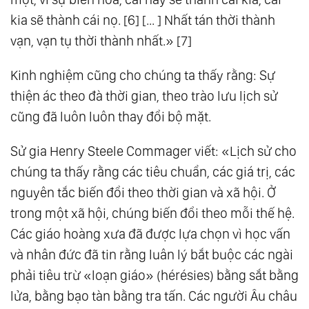
kia sẽ thành cái nọ. [6] [... ] Nhất tán thời thành
vạn, vạn tụ thời thành nhất.» [7]
Kinh nghiệm cũng cho chúng ta thấy rằng: Sự
thiện ác theo đà thời gian, theo trào lưu lịch sử
cũng đã luôn luôn thay đổi bộ mặt.
Sử gia Henry Steele Commager viết: «Lịch sử cho
chúng ta thấy rằng các tiêu chuẩn, các giá trị, các
nguyên tắc biến đổi theo thời gian và xã hội. Ở
trong một xã hội, chúng biến đổi theo mỗi thế hệ.
Các giáo hoàng xưa đã được lựa chọn vì học vấn
và nhân đức đã tin rằng luân lý bắt buộc các ngài
phải tiêu trừ «loạn giáo» (hérésies) bằng sắt bằng
lửa, bằng bạo tàn bằng tra tấn. Các người Âu châu