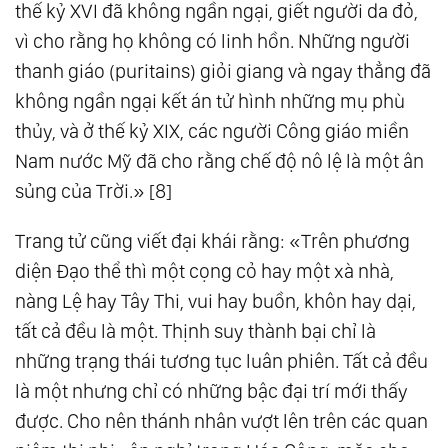
thế kỷ XVI đã không ngần ngại, giết người da đỏ,
vì cho rằng họ không có linh hồn. Những người
thanh giáo (puritains) giỏi giang và ngay thẳng đã
không ngần ngại kết án tử hình những mụ phù
thủy, và ở thế kỷ XIX, các người Công giáo miền
Nam nước Mỹ đã cho rằng chế độ nô lệ là một ân
sủng của Trời.» [8]
Trang tử cũng viết đại khái rằng: «Trên phương
diện Đạo thể thì một cọng cỏ hay một xà nhà,
nàng Lệ hay Tây Thi, vui hay buồn, khôn hay dại,
tất cả đều là một. Thịnh suy thành bại chỉ là
những trạng thái tương tục luân phiên. Tất cả đều
là một nhưng chỉ có những bậc đại trí mới thấy
được. Cho nên thánh nhân vượt lên trên các quan