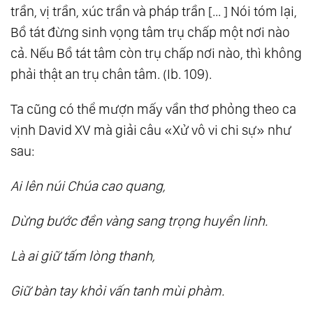
trần, vị trần, xúc trần và pháp trần [... ] Nói tóm lại,
Bồ tát đừng sinh vọng tâm trụ chấp một nơi nào
cả. Nếu Bồ tát tâm còn trụ chấp nơi nào, thì không
phải thật an trụ chân tâm. (Ib. 109).
Ta cũng có thể mượn mấy vần thơ phỏng theo ca
vịnh David XV mà giải câu «Xử vô vi chi sự» như
sau:
Ai lên núi Chúa cao quang,
Dừng bước đền vàng sang trọng huyền linh.
Là ai giữ tấm lòng thanh,
Giữ bàn tay khỏi vấn tanh mùi phàm.