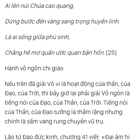
Ai lên núi Chúa cao quang,
Dừng bước đền vàng sang trọng huyền linh.
Là ai sống giữa phù sinh,
Chẳng hề mơ quẩn ước quan bận hồn.
[25]
Hành vô ngôn chi giáo
Nếu trên đã giải Vô vi là hoạt động của thần, của
Đạo, của Trời, thì bây giờ lại phải giải Vô ngôn là
tiếng nói của Đạo, của Thần, của Trời. Tiếng nói
của Thần, của Đạo tưởng là thầm lặng nhưng
chính là sấm vang rung chuyển vũ trụ.
Lão tử Đạo đức kinh, chương 41 viết: «Đại âm hi