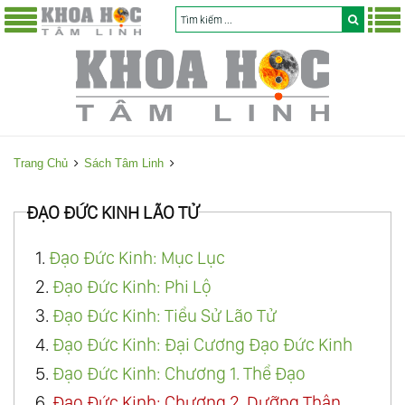
Trang Chủ
Sách Tâm Linh
ĐẠO ĐỨC KINH LÃO TỬ
1.
Đạo Đức Kinh: Mục Lục
2.
Đạo Đức Kinh: Phi Lộ
3.
Đạo Đức Kinh: Tiểu Sử Lão Tử
4.
Đạo Đức Kinh: Đại Cương Đạo Đức Kinh
5.
Đạo Đức Kinh: Chương 1. Thể Đạo
6.
Đạo Đức Kinh: Chương 2. Dưỡng Thân