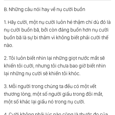
B. Những câu nói hay về nụ cười buồn
1. Hãy cười, một nụ cười luôn hé thậm chí dù đó là
nụ cười buồn bã, bởi còn đáng buồn hơn nụ cười
buồn bã là sự bi thảm vì không biết phải cười thế
nào.
2. Tôi luôn biết nhìn lại những giọt nước mắt sẽ
khiến tôi cười, nhưng tôi chưa bao giờ biết nhìn
lại những nụ cười sẽ khiến tôi khóc.
3. Mỗi người trong chúng ta đều có một vết
thương lòng, một số người giấu trong đôi mắt,
một số khác lại giấu nó trong nụ cười.
4. Cười không phải lúc nào cũng là thước đo của