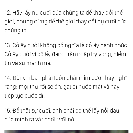
12. Hãy lấy nụ cười của chúng ta để thay đổi thế
giới, nhưng đừng để thế giới thay đổi nụ cười của
chúng ta.
13. Cô ấy cười không có nghĩa là cô ấy hạnh phúc.
Cô ấy cười vì cô ấy đang tràn ngập hy vọng, niềm
tin và sự mạnh mẽ.
14. Đôi khi bạn phải luôn phải mỉm cười, hãy nghĩ
rằng: mọi thứ rồi sẽ ổn, gạt đi nước mắt và hãy
tiếp tục bước đi.
15. Để thật sự cười, anh phải có thể lấy nỗi đau
của mình ra và “chơi” với nó!