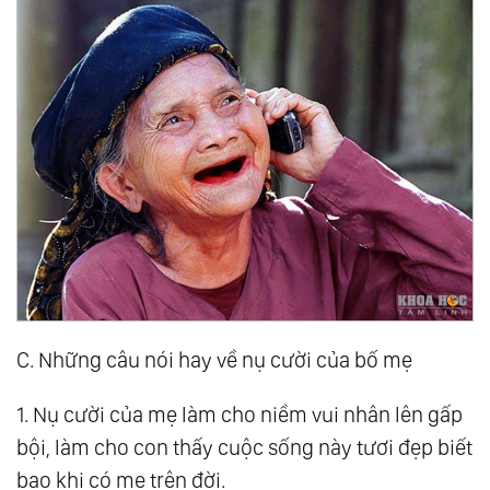
C. Những câu nói hay về nụ cười của bố mẹ
1. Nụ cười của mẹ làm cho niềm vui nhân lên gấp
bội, làm cho con thấy cuộc sống này tươi đẹp biết
bao khi có mẹ trên đời.