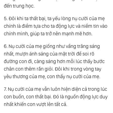
đến trung học.
5. Đôi khi ta thất bại, ta yếu lòng nụ cười của mẹ
chính là điểm tựa cho ta động lực và niềm tin vào
chính mình, giúp ta trở nên mạnh mẽ hơn.
6. Nụ cười của mẹ giống như vầng trăng sáng
nhất, mượn ánh sáng của mặt trời để soi rõ
đường con đi, càng sáng hơn mỗi lúc thấy bước
chân con thêm rắn giỏi. Đôi khi trong vòng tay
yêu thương của mẹ, con thấy nụ cười của mẹ.
7. Nụ cười của mẹ vẫn luôn hiện diện cả trong lúc
con buồn, con thất bại. Đó là nguồn động lực duy
nhất khiến con vượt lên tất cả.