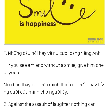
F. Những câu nói hay về nụ cười bằng tiếng Anh
1. If you see a friend without a smile, give him one
of yours.
Nếu bạn thấy bạn của mình thiếu nụ cười, hãy lấy
nụ cười của mình cho người ấy.
2. Against the assault of laughter nothing can