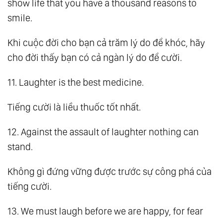
show life that you have a thousand reasons to
smile.
Khi cuộc đời cho bạn cả trăm lý do để khóc, hãy
cho đời thấy bạn có cả ngàn lý do để cười.
11. Laughter is the best medicine.
Tiếng cười là liều thuốc tốt nhất.
12. Against the assault of laughter nothing can
stand.
Không gì đứng vững được trước sự công phá của
tiếng cười.
13. We must laugh before we are happy, for fear