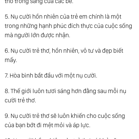
thơ trong sáng của các bé.
5. Nụ cười hồn nhiên của trẻ em chính là một
trong những hạnh phúc đích thực của cuộc sống
mà người lớn được nhận.
6. Nụ cười trẻ thơ, hồn nhiên, vô tư và đẹp biết
mấy.
7. Hòa bình bắt đầu với một nụ cười.
8. Thế giới luôn tươi sáng hơn đằng sau mỗi nụ
cười trẻ thơ.
9. Nụ cười trẻ thơ sẽ luôn khiến cho cuộc sống
của bạn bớt đi mệt mỏi và áp lực.