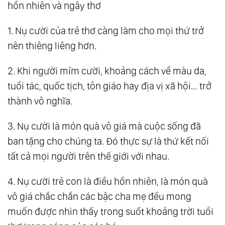
hồn nhiên và ngây thơ
1. Nụ cười của trẻ thơ càng làm cho mọi thứ trở
nên thiêng liêng hơn.
2. Khi người mỉm cười, khoảng cách về màu da,
tuổi tác, quốc tịch, tôn giáo hay địa vị xã hội… trở
thành vô nghĩa.
3. Nụ cười là món quà vô giá mà cuộc sống đã
ban tặng cho chúng ta. Đó thực sự là thứ kết nối
tất cả mọi người trên thế giới với nhau.
4. Nụ cười trẻ con là điều hồn nhiên, là món quà
vô giá chắc chắn các bậc cha mẹ đều mong
muốn được nhìn thấy trong suốt khoảng trời tuổi