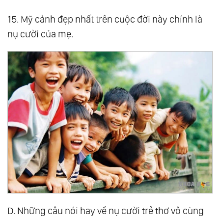
15. Mỹ cảnh đẹp nhất trên cuộc đời này chính là
nụ cười của mẹ.
D. Những câu nói hay về nụ cười trẻ thơ vô cùng