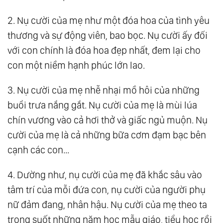
2. Nụ cười của mẹ như một đóa hoa của tình yêu
thương và sự động viên, bao bọc. Nụ cười ấy đối
với con chính là đóa hoa đẹp nhất, đem lại cho
con một niềm hạnh phúc lớn lao.
3. Nụ cười của mẹ nhễ nhại mồ hôi của những
buổi trưa nắng gắt. Nụ cười của mẹ là mùi lúa
chín vương vào cả hơi thở và giấc ngủ muộn. Nụ
cười của mẹ là cả những bữa cơm đạm bạc bên
cạnh các con…
4. Dường như, nụ cười của mẹ đã khắc sâu vào
tâm trí của mỗi đứa con, nụ cười của người phụ
nữ đảm đang, nhân hậu. Nụ cười của mẹ theo ta
trong suốt những năm học mẫu giáo, tiểu học rồi