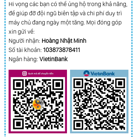
Hi vọng các bạn có thể ủng hộ trong khả năng,
để giúp đỡ đội ngũ biên tập và chi phí duy trì
máy chủ đang ngày một tăng. Mọi đóng góp
xin gửi về:
Người nhận:
Hoàng Nhật Minh
Số tài khoản:
103873878411
Ngân hàng:
VietinBank