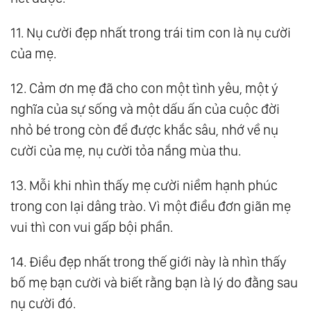
11. Nụ cười đẹp nhất trong trái tim con là nụ cười
của mẹ.
12. Cảm ơn mẹ đã cho con một tình yêu, một ý
nghĩa của sự sống và một dấu ấn của cuộc đời
nhỏ bé trong còn để được khắc sâu, nhớ về nụ
cười của mẹ, nụ cười tỏa nắng mùa thu.
13. Mỗi khi nhìn thấy mẹ cười niềm hạnh phúc
trong con lại dâng trào. Vì một điều đơn giãn mẹ
vui thì con vui gấp bội phần.
14. Điều đẹp nhất trong thế giới này là nhìn thấy
bố mẹ bạn cười và biết rằng bạn là lý do đằng sau
nụ cười đó.