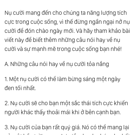
Chúc Sức Khỏe Hay, Ý Nghĩa Nhất
Nụ cười mang đến cho chúng ta năng lượng tích
11.
Top 70+ Câu Nói, Status Tiếng Anh Về
cực trong cuộc sống, vì thế đừng ngần ngại nở nụ
Ngày Của Cha Hay, Ý Nghĩa Nhất
cười để đón chào ngày mới. Và hãy tham khảo bài
12.
Những Câu Nói Hay, Ý Nghĩa Về Đàn Ông
viết này để biết thêm những câu nói hay về nụ
13.
90+ Câu Nói Lạc Quan Giúp Bạn Yêu Đời
cười và sự mạnh mẽ trong cuộc sống bạn nhé!
Và Trẻ Mãi Như Một Bông Hoa
A. Những câu nói hay về nụ cười tỏa nắng
14.
Những Câu Nói An Ủi Người Đang Buồn
Chân Thành, Cảm Động Nhất
1. Một nụ cười có thể làm bừng sáng một ngày
15.
90+ Triết Lý Hay Về Sự Ngu Dốt Thấm
đen tối nhất.
Thúy Nhất Bạn Nên Biết
2. Nụ cười sẽ cho bạn một sắc thái tích cực khiến
16.
50+ Câu Nói Truyền Cảm Hứng Giúp Bạn
người khác thấy thoải mái khi ở bên cạnh bạn.
Thay Đổi Cuộc Đời Ngoạn Mục
17.
50+ Lời Xin Lỗi Hay, Chân Thành Nhất
3. Nụ cười của bạn rất quý giá. Nó có thể mang lại
Dành Cho Bạn Bè