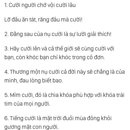
1. Cười người chớ vội cười lâu
Lỡ đâu ăn tát, răng đâu mà cười!
2. Đằng sau của nụ cười là sự lười giải thích!
3. Hãy cười lên và cả thế giới sẽ cùng cười với
bạn, còn khóc bạn chỉ khóc trong cô đơn.
4. Thương một nụ cười cả đời này sẽ chẳng là của
mình, đau lòng biết bao.
5. Mỉm cười, đó là chìa khóa phù hợp với khóa trái
tim của mọi người.
6. Tiếng cười là mặt trời đuổi mùa đông khỏi
gương mặt con người.