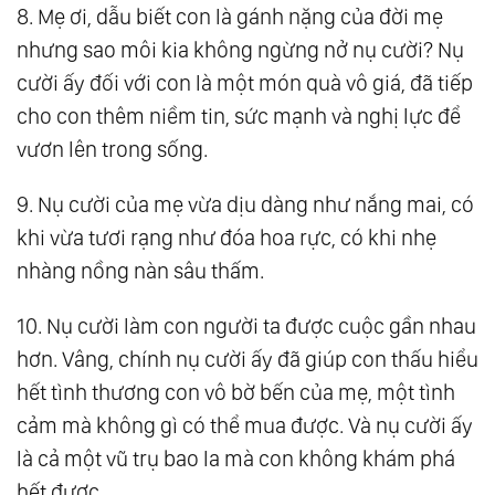
8. Mẹ ơi, dẫu biết con là gánh nặng của đời mẹ
nhưng sao môi kia không ngừng nở nụ cười? Nụ
cười ấy đối với con là một món quà vô giá, đã tiếp
cho con thêm niềm tin, sức mạnh và nghị lực để
vươn lên trong sống.
9. Nụ cười của mẹ vừa dịu dàng như nắng mai, có
khi vừa tươi rạng như đóa hoa rực, có khi nhẹ
nhàng nồng nàn sâu thấm.
10. Nụ cười làm con người ta được cuộc gần nhau
hơn. Vâng, chính nụ cười ấy đã giúp con thấu hiểu
hết tình thương con vô bờ bến của mẹ, một tình
cảm mà không gì có thể mua được. Và nụ cười ấy
là cả một vũ trụ bao la mà con không khám phá
hết được.