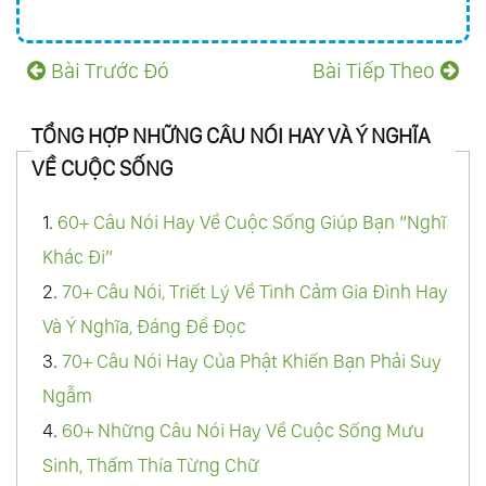
Bài Trước Đó
Bài Tiếp Theo
TỔNG HỢP NHỮNG CÂU NÓI HAY VÀ Ý NGHĨA
VỀ CUỘC SỐNG
1.
60+ Câu Nói Hay Về Cuộc Sống Giúp Bạn “Nghĩ
Khác Đi”
2.
70+ Câu Nói, Triết Lý Về Tình Cảm Gia Đình Hay
Và Ý Nghĩa, Đáng Để Đọc
3.
70+ Câu Nói Hay Của Phật Khiến Bạn Phải Suy
Ngẫm
4.
60+ Những Câu Nói Hay Về Cuộc Sống Mưu
Sinh, Thấm Thía Từng Chữ