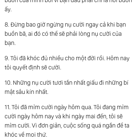
ấy.
8. Đừng bao giờ ngừng nụ cười ngay cả khi bạn
buồn bã, ai đó có thể sẽ phải lòng nụ cười của
bạn.
9. Tôi đã khóc đủ nhiều cho một đời rồi. Hôm nay
tôi quyết định sẽ cười.
10. Những nụ cười tươi tắn nhất giấu đi những bí
mật sâu kín nhất.
11. Tôi đã mỉm cười ngày hôm qua. Tôi đang mỉm
cười ngày hôm nay và khi ngày mai đến, tôi sẽ
mỉm cười. Vì đơn giản, cuộc sống quá ngắn để ta
khóc về mọi thứ.