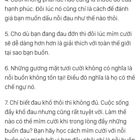
hạnh phúc. Đôi lúc nó cũng chỉ là cách để đánh
giá bạn muốn dấu nỗi đau như thế nào thôi.
5. Cho dù bạn đang đau đớn thì đôi lúc mỉm cười
sẽ dễ dàng hơn hơn là giải thích với toàn thế giới
tại sao bạn buồn.
6. Những gương mặt tươi cười không có nghĩa là
nỗi buồn không tồn tại! Điều đó nghĩa là họ có thể
chế ngự nó.
7. Chỉ biết đau khổ thôi thì không đủ. Cuộc sống
đầy khổ đau nhưng cũng rất tuyệt vời. Làm thế
nào có thể mỉm cười khi trong lòng đầy những
buồn đau? Bạn hãy học cách mỉm cười với nỗi
buồn của mình bởi vì bạn đâu phải chỉ là nỗi buồn