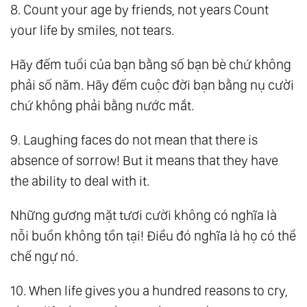
8. Count your age by friends, not years Count
your life by smiles, not tears.
Hãy đếm tuổi của bạn bằng số bạn bè chứ không
phải số năm. Hãy đếm cuộc đời bạn bằng nụ cười
chứ không phải bằng nước mắt.
9. Laughing faces do not mean that there is
absence of sorrow! But it means that they have
the ability to deal with it.
Những gương mặt tươi cười không có nghĩa là
nỗi buồn không tồn tại! Điều đó nghĩa là họ có thể
chế ngự nó.
10. When life gives you a hundred reasons to cry,