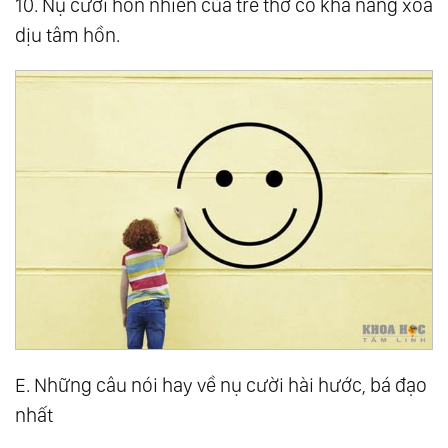
10. Nụ cười hồn nhiên của trẻ thơ có khả năng xoa
dịu tâm hồn.
E. Những câu nói hay về nụ cười hài hước, bá đạo
nhất