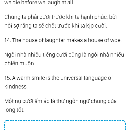
we die before we laugh at all.
Chúng ta phải cười trước khi ta hạnh phúc, bởi
nỗi sợ rằng ta sẽ chết trước khi ta kịp cười.
14. The house of laughter makes a house of woe.
Ngôi nhà nhiều tiếng cười cũng là ngôi nhà nhiều
phiền muộn.
15. A warm smile is the universal language of
kindness.
Một nụ cười ấm áp là thứ ngôn ngữ chung của
lòng tốt.