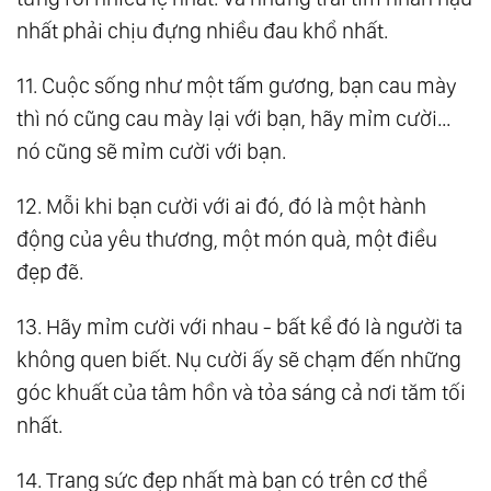
nhất phải chịu đựng nhiều đau khổ nhất.
11. Cuộc sống như một tấm gương, bạn cau mày
thì nó cũng cau mày lại với bạn, hãy mỉm cười…
nó cũng sẽ mỉm cười với bạn.
12. Mỗi khi bạn cười với ai đó, đó là một hành
động của yêu thương, một món quà, một điều
đẹp đẽ.
13. Hãy mỉm cười với nhau - bất kể đó là người ta
không quen biết. Nụ cười ấy sẽ chạm đến những
góc khuất của tâm hồn và tỏa sáng cả nơi tăm tối
nhất.
14. Trang sức đẹp nhất mà bạn có trên cơ thể