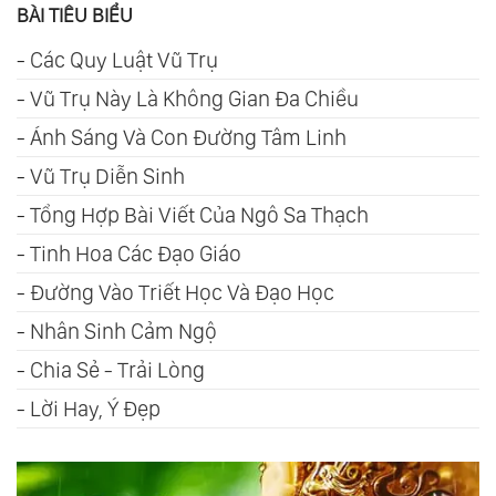
BÀI TIÊU BIỂU
-
Các Quy Luật Vũ Trụ
-
Vũ Trụ Này Là Không Gian Đa Chiều
-
Ánh Sáng Và Con Đường Tâm Linh
-
Vũ Trụ Diễn Sinh
-
Tổng Hợp Bài Viết Của Ngô Sa Thạch
-
Tinh Hoa Các Đạo Giáo
-
Đường Vào Triết Học Và Đạo Học
-
Nhân Sinh Cảm Ngộ
-
Chia Sẻ - Trải Lòng
-
Lời Hay, Ý Đẹp