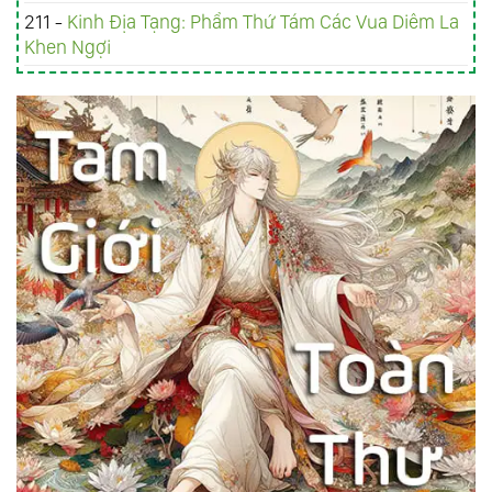
211 -
Kinh Ðịa Tạng: Phẩm Thứ Tám Các Vua Diêm La
Khen Ngợi