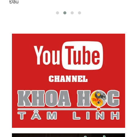
Học Và Sự Thay Đổi
(1982) Cho Một Nhóm Thiên Khai Huỳnh Đạo
62.
Huấn Từ Của Kim Thân Cha Dịp Tết Nhâm Tuất
(1982) Tại Thiền Đường
63.
Huấn Từ Của Kim Thân Cha Cho Một Nhóm
Thiên Khai Huỳnh Đạo Dịp Đệ Tam Chu Niên Ngày
Quy Ẩn (7/3/1982)
64.
Trích Nguyên Văn Vấn Thư Nêu Thắc Mắc Của
Một Số Tín Đồ Cao Đài
65.
Kim Thân Cha Giải Đáp Vấn Thư Nêu Thắc Mắc
Của Một Số Tín Đồ Cao Đài (1982)
66.
Kim Thân Cha Giải Đáp Vấn Thư (23/9/1982)
Của Bạn N.p.y. (Hoa Kỳ)
67.
Kim Thân Cha Giảng “Phá Mê Về Địa Tiên”
(1982)