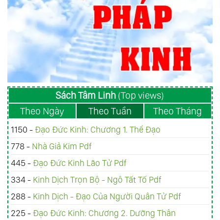
Sách Tâm Linh
(Top views)
Theo Ngày
Theo Tuần
Theo Tháng
1150 -
Đạo Đức Kinh: Chương 1. Thể Đạo
778 -
Nhà Giả Kim Pdf
445 -
Đạo Đức Kinh Lão Tử Pdf
334 -
Kinh Dịch Trọn Bộ - Ngô Tất Tố Pdf
288 -
Kinh Dịch - Đạo Của Người Quân Tử Pdf
225 -
Đạo Đức Kinh: Chương 2. Dưỡng Thân