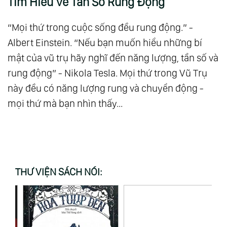
Tìm Hiểu Về Tần Số Rung Động
“Mọi thứ trong cuộc sống đều rung động.” -
Albert Einstein. “Nếu bạn muốn hiểu những bí
mật của vũ trụ hãy nghĩ đến năng lượng, tần số và
rung động” - Nikola Tesla. Mọi thứ trong Vũ Trụ
này đều có năng lượng rung và chuyển động -
mọi thứ mà bạn nhìn thấy...
THƯ VIỆN SÁCH NÓI: