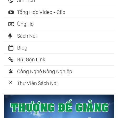
Âm Lịch
Tổng Hợp Video - Clip
Ủng Hộ
Sách Nói
Blog
Rút Gọn Link
Công Nghệ Nông Nghiệp
Thư Viện Sách Nói