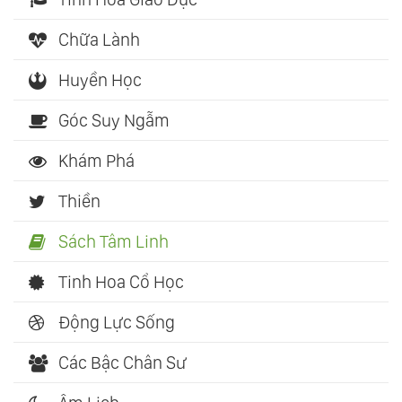
Chữa Lành
Huyền Học
Góc Suy Ngẫm
Khám Phá
Thiền
Sách Tâm Linh
Tinh Hoa Cổ Học
Động Lực Sống
Các Bậc Chân Sư