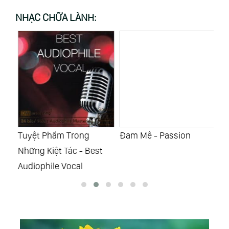
NHẠC CHỮA LÀNH:
Tuyệt Phẩm Trong
Đam Mê - Passion
Lu
Những Kiệt Tác - Best
Audiophile Vocal