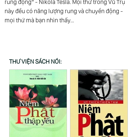
rung động” - Nikola Tesla. Mọi thứ trong Vũ Trụ
này đều có năng lượng rung và chuyển động -
mọi thứ mà bạn nhìn thấy...
THƯ VIỆN SÁCH NÓI: