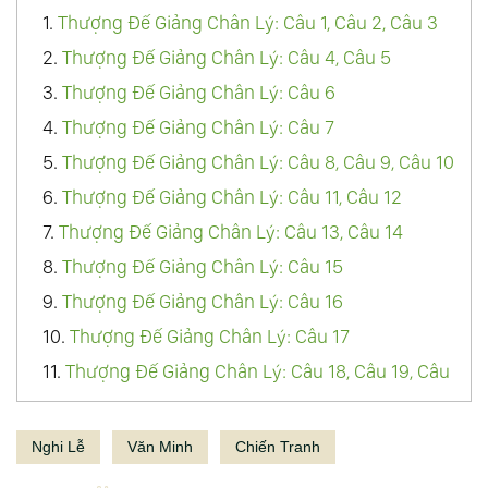
1.
Thượng Đế Giảng Chân Lý: Câu 1, Câu 2, Câu 3
2.
Thượng Đế Giảng Chân Lý: Câu 4, Câu 5
3.
Thượng Đế Giảng Chân Lý: Câu 6
4.
Thượng Đế Giảng Chân Lý: Câu 7
5.
Thượng Đế Giảng Chân Lý: Câu 8, Câu 9, Câu 10
6.
Thượng Đế Giảng Chân Lý: Câu 11, Câu 12
7.
Thượng Đế Giảng Chân Lý: Câu 13, Câu 14
8.
Thượng Đế Giảng Chân Lý: Câu 15
9.
Thượng Đế Giảng Chân Lý: Câu 16
10.
Thượng Đế Giảng Chân Lý: Câu 17
11.
Thượng Đế Giảng Chân Lý: Câu 18, Câu 19, Câu
20
12.
Thượng Đế Giảng Chân Lý: Câu 21
Nghi Lễ
Văn Minh
Chiến Tranh
13.
Thượng Đế Giảng Chân Lý: Câu 22