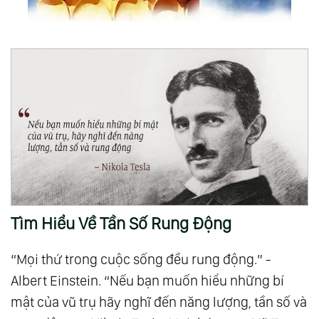
Tìm Hiểu Về Tần Số Rung Động
“Mọi thứ trong cuộc sống đều rung động.” -
Albert Einstein. “Nếu bạn muốn hiểu những bí
mật của vũ trụ hãy nghĩ đến năng lượng, tần số và