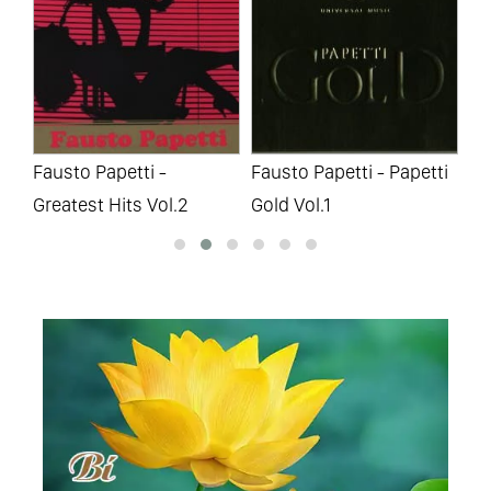
Fausto Papetti -
Fausto Papetti - Papetti
Fa
Greatest Hits Vol.2
Gold Vol.1
Go