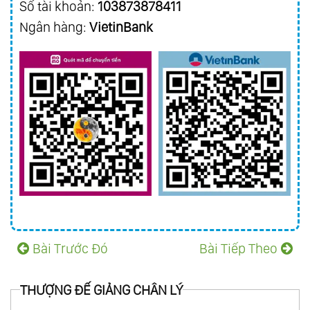
Số tài khoản:
103873878411
Ngân hàng:
VietinBank
Bài Trước Đó
Bài Tiếp Theo
THƯỢNG ĐẾ GIẢNG CHÂN LÝ