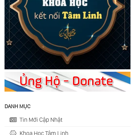
DANH MỤC
Tin Mới Cập Nhật
Khoa Học Tâm Linh