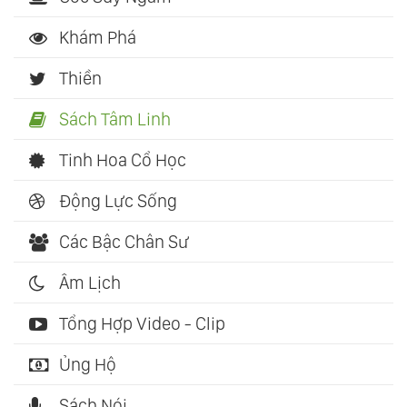
Khám Phá
Thiền
Sách Tâm Linh
Tinh Hoa Cổ Học
Động Lực Sống
Các Bậc Chân Sư
Âm Lịch
Tổng Hợp Video - Clip
Ủng Hộ
Sách Nói