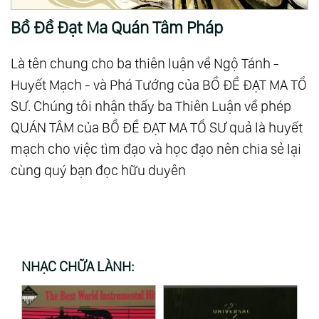
Bồ Đề Đạt Ma Quán Tâm Pháp
Là tên chung cho ba thiên luận về Ngộ Tánh -
Huyết Mạch - và Phá Tướng của BỒ ĐỀ ĐẠT MA TỔ
SƯ. Chúng tôi nhận thấy ba Thiên Luận về phép
QUÁN TÂM của BỒ ĐỀ ĐẠT MA TỔ SƯ quả là huyết
mạch cho việc tìm đạo và học đạo nên chia sẻ lại
cùng quý bạn đọc hữu duyên
NHẠC CHỮA LÀNH: