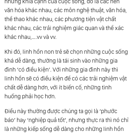
những khía cạnh của cuộc sống, đó là các nền
văn hóa khác nhau, các môn nghệ thuật, văn hóa,
thể thao khác nhau, các phương tiện vật chất
khác nhau, các trải nghiệm giác quan và thể xác
khác nhau,….vv và vv.
Khi đó, linh hồn non trẻ sẽ chọn những cuộc sống
khá dễ dàng, thường là tái sinh vào những gia
đình ‘có điều kiện’. Với những gia đình này thì
linh hồn sẽ có điều kiện để có các trải nghiệm vật
chất dễ dàng hơn, với ít biến cố, những tình
huống phải học hơn.
Điều này thường được chúng ta gọi là ‘phước
báo’ hay ‘nghiệp quả tốt’, nhưng thực ra thì nó chỉ
là những kiếp sống dễ dàng cho những linh hồn