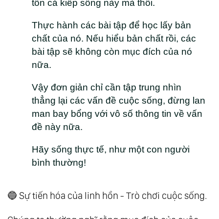
tốn cả kiếp sống này mà thôi.
Thực hành các bài tập để học lấy bản
chất của nó. Nếu hiểu bản chất rồi, các
bài tập sẽ không còn mục đích của nó
nữa.
Vậy đơn giản chỉ cần tập trung nhìn
thẳng lại các vấn đề cuộc sống, đừng lan
man bay bổng với vô số thông tin về vấn
đề này nữa.
Hãy sống thực tế, như một con người
bình thường!
🔵 Sự tiến hóa của linh hồn - Trò chơi cuộc sống.