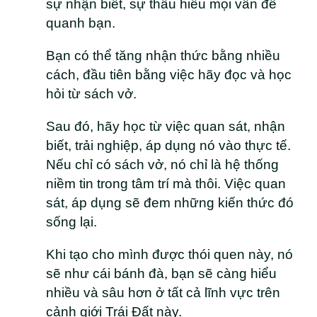
sự nhận biết, sự thấu hiểu mọi vấn đề
quanh bạn.
Bạn có thể tăng nhận thức bằng nhiều
cách, đầu tiên bằng việc hãy đọc và học
hỏi từ sách vở.
Sau đó, hãy học từ việc quan sát, nhận
biết, trải nghiệp, áp dụng nó vào thực tế.
Nếu chỉ có sách vở, nó chỉ là hệ thống
niềm tin trong tâm trí mà thôi. Việc quan
sát, áp dụng sẽ đem những kiến thức đó
sống lại.
Khi tạo cho mình được thói quen này, nó
sẽ như cái bánh đà, bạn sẽ càng hiểu
nhiều và sâu hơn ở tất cả lĩnh vực trên
cảnh giới Trái Đất này.