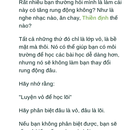
Rất nhiều bạn thường hỏi mình là làm cái
này có tăng rung động không? Như là
nghe nhạc nào, ăn chay,
Thiền định
thế
nào?
Tất cả những thứ đó chỉ là lớp vỏ, là bề
mặt mà thôi. Nó có thể giúp bạn có môi
trường để học các bài học dễ dàng hơn,
nhưng nó sẽ không làm bạn thay đổi
rung động đâu.
Hãy nhớ rằng:
"Luyện vỏ để học lõi"
Hãy phân biệt đâu là vỏ, đâu là lõi.
Nếu bạn không phân biệt được, bạn sẽ