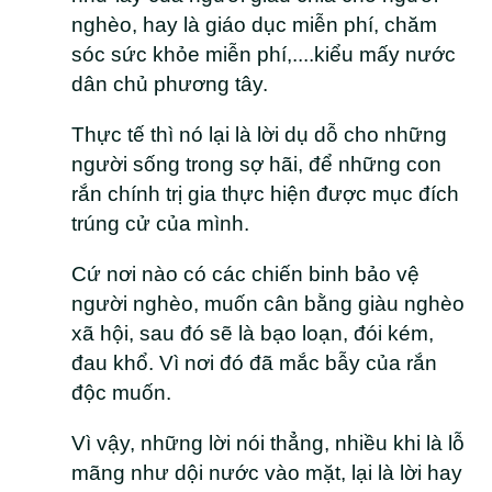
nghèo, hay là giáo dục miễn phí, chăm
sóc sức khỏe miễn phí,....kiểu mấy nước
dân chủ phương tây.
Thực tế thì nó lại là lời dụ dỗ cho những
người sống trong sợ hãi, để những con
rắn chính trị gia thực hiện được mục đích
trúng cử của mình.
Cứ nơi nào có các chiến binh bảo vệ
người nghèo, muốn cân bằng giàu nghèo
xã hội, sau đó sẽ là bạo loạn, đói kém,
đau khổ. Vì nơi đó đã mắc bẫy của rắn
độc muốn.
Vì vậy, những lời nói thẳng, nhiều khi là lỗ
mãng như dội nước vào mặt, lại là lời hay