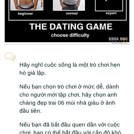
Hãy nghĩ cuộc sống là một trò chơi hẹn
hò giả lập.
Nếu bạn chọn trò chơi ở mức dễ, dành
cho người mới tập chơi, hãy chọn anh
chàng đẹp trai 06 múi nhà giàu ở ảnh
đầu tiên.
Nếu bạn đã bắt đầu quen dần với cuộc
chơi, bạn có thể bắt đầu với cấp độ khó