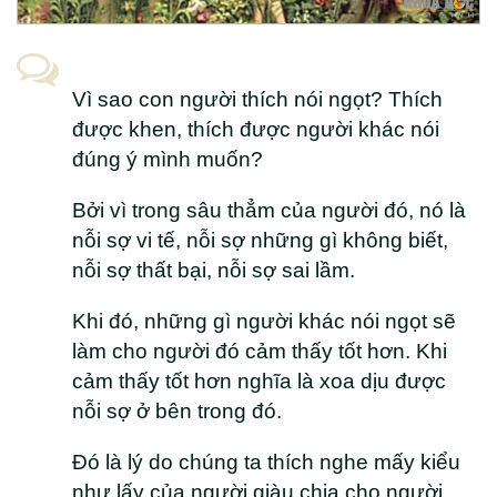
Vì sao con người thích nói ngọt? Thích
được khen, thích được người khác nói
đúng ý mình muốn?
Bởi vì trong sâu thẳm của người đó, nó là
nỗi sợ vi tế, nỗi sợ những gì không biết,
nỗi sợ thất bại, nỗi sợ sai lầm.
Khi đó, những gì người khác nói ngọt sẽ
làm cho người đó cảm thấy tốt hơn. Khi
cảm thấy tốt hơn nghĩa là xoa dịu được
nỗi sợ ở bên trong đó.
Đó là lý do chúng ta thích nghe mấy kiểu
như lấy của người giàu chia cho người