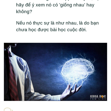
hãy để ý xem nó có 'giống nhau' hay
không?
Nếu nó thực sự là như nhau, là do bạn
chưa học được bài học cuộc đời.