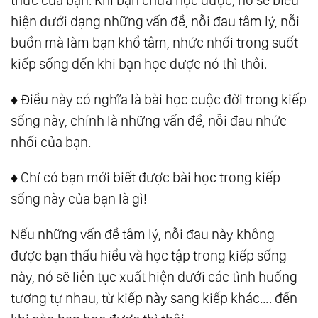
thức của bạn. Khi bạn chưa học được, nó sẽ biểu
hiện dưới dạng những vấn đề, nỗi đau tâm lý, nỗi
buồn mà làm bạn khổ tâm, nhức nhối trong suốt
kiếp sống đến khi bạn học được nó thì thôi.
♦️ Điều này có nghĩa là bài học cuộc đời trong kiếp
sống này, chính là những vấn đề, nỗi đau nhức
nhối của bạn.
♦️ Chỉ có bạn mới biết được bài học trong kiếp
sống này của bạn là gì!
Nếu những vấn đề tâm lý, nỗi đau này không
được bạn thấu hiểu và học tập trong kiếp sống
này, nó sẽ liên tục xuất hiện dưới các tình huống
tương tự nhau, từ kiếp này sang kiếp khác…. đến