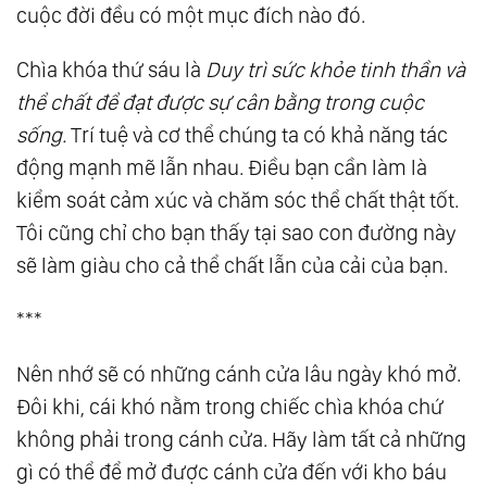
cuộc đời đều có một mục đích nào đó.
Chìa khóa thứ sáu là
Duy trì sức khỏe tinh thần và
thể chất để đạt được sự cân bằng trong cuộc
sống.
Trí tuệ và cơ thể chúng ta có khả năng tác
động mạnh mẽ lẫn nhau. Ðiều bạn cần làm là
kiểm soát cảm xúc và chăm sóc thể chất thật tốt.
Tôi cũng chỉ cho bạn thấy tại sao con đường này
sẽ làm giàu cho cả thể chất lẫn của cải của bạn.
***
Nên nhớ sẽ có những cánh cửa lâu ngày khó mở.
Ðôi khi, cái khó nằm trong chiếc chìa khóa chứ
không phải trong cánh cửa. Hãy làm tất cả những
gì có thể để mở được cánh cửa đến với kho báu