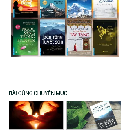
BÀI CÙNG CHUYÊN MỤC: