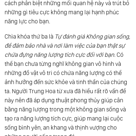
cách phân biệt những mối quan hệ này và trút bỏ
những gì tiêu cực không mang lại hạnh phúc
năng lực cho bạn.
Chìa khóa thứ ba là
Tự đánh giá Không gian sống,
để đảm bảo nhà và nơi
làm việc của bạn thật sự
chứa đựng năng lượng tích cực đối với bạn.
Có
thể bạn chưa từng nghĩ không gian vô hình và
những đồ vật vô tri có chứa năng lượng có thể
ảnh hưởng đến sức khỏe và tinh thần của chúng
ta. Người Trung Hoa từ xưa đã hiểu rất rõ vấn đề
này nên đã áp dụng thuật phong thủy giúp cân
bằng năng lượng trong một không gian sống và
tạo ra năng lượng tích cực, giúp mang lại cuộc
sống bình yên, an khang và thịnh vượng cho