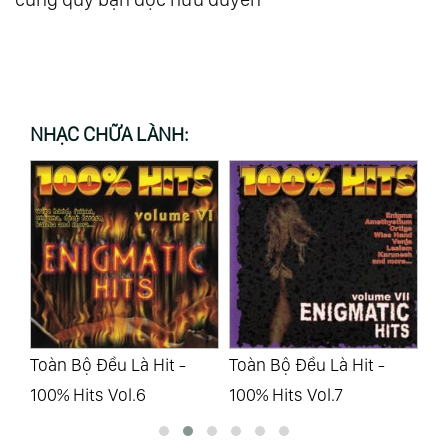
NHẠC CHỮA LÀNH:
Toàn Bộ Đều Là Hit -
Toàn Bộ Đều Là Hit -
To
100% Hits Vol.6
100% Hits Vol.7
10