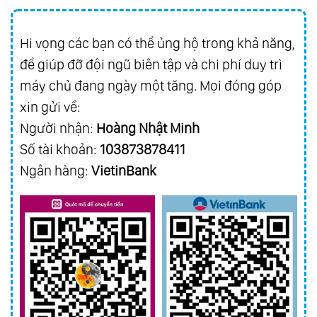
Hi vọng các bạn có thể ủng hộ trong khả năng,
để giúp đỡ đội ngũ biên tập và chi phí duy trì
máy chủ đang ngày một tăng. Mọi đóng góp
xin gửi về:
Người nhận:
Hoàng Nhật Minh
Số tài khoản:
103873878411
Ngân hàng:
VietinBank