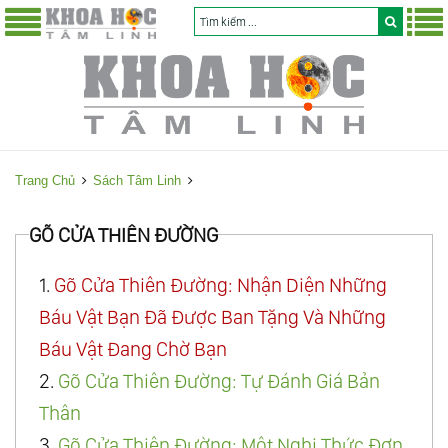
Trang Chủ
Sách Tâm Linh
GÕ CỬA THIÊN ĐƯỜNG
1.
Gõ Cửa Thiên Đường: Nhận Diện Những
Báu Vật Bạn Đã Được Ban Tặng Và Những
Báu Vật Đang Chờ Bạn
2.
Gõ Cửa Thiên Đường: Tự Đánh Giá Bản
Thân
3.
Gõ Cửa Thiên Đường: Một Nghi Thức Đơn