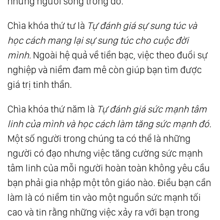
những người sống trong đó.
Chìa khóa thứ tư là
Tự đánh giá sự sung túc và
học cách mang lại sự sung túc cho cuộc đời
mình.
Ngoài hệ quả về tiền bạc, việc theo đuổi sự
nghiệp và niềm đam mê còn giúp bạn tìm được
giá trị tinh thần.
Chìa khóa thứ năm là
Tự đánh giá sức mạnh tâm
linh của mình và học cách làm tăng sức mạnh đó.
Một số người trong chúng ta có thể là những
người có đạo nhưng việc tăng cường sức mạnh
tâm linh của mỗi người hoàn toàn không yêu cầu
bạn phải gia nhập một tôn giáo nào. Ðiều bạn cần
làm là có niềm tin vào một nguồn sức mạnh tối
cao và tin rằng những việc xảy ra với bạn trong