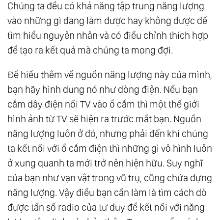
Chúng ta đều có khả năng tập trung năng lượng
vào những gì đang làm được hay không được để
tìm hiểu nguyên nhân và có điều chỉnh thích hợp
để tạo ra kết quả mà chúng ta mong đợi.
Ðể hiểu thêm về nguồn năng lượng này của mình,
bạn hãy hình dung nó như dòng điện. Nếu bạn
cắm dây điện nối TV vào ổ cắm thì một thế giới
hình ảnh từ TV sẽ hiện ra trước mắt bạn. Nguồn
năng lượng luôn ở đó, nhưng phải đến khi chúng
ta kết nối với ổ cắm điện thì những gì vô hình luôn
ở xung quanh ta mới trở nên hiện hữu. Suy nghĩ
của bạn như vạn vật trong vũ trụ, cũng chứa đựng
năng lượng. Vậy điều bạn cần làm là tìm cách dò
được tần số radio của tư duy để kết nối với năng