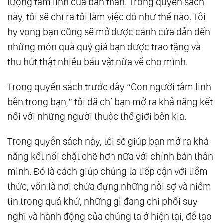
lượng tâm linh của bản thân. Trong quyển sách
này, tôi sẽ chỉ ra tôi làm việc đó như thế nào. Tôi
hy vọng bạn cũng sẽ mở được cánh cửa dẫn đến
những món quà quý giá bạn được trao tặng và
thu hút thật nhiều báu vật nữa về cho mình.
Trong quyển sách trước đây “Con người tâm linh
bên trong bạn,” tôi đã chỉ bạn mở ra khả năng kết
nối với những người thuộc thế giới bên kia.
Trong quyển sách này, tôi sẽ giúp bạn mở ra khả
năng kết nối chặt chẽ hơn nữa với chính bản thân
mình. Ðó là cách giúp chúng ta tiếp cận với tiềm
thức, vốn là nơi chứa đựng những nỗi sợ và niềm
tin trong quá khứ, những gì đang chi phối suy
nghĩ và hành động của chúng ta ở hiện tại, để tạo