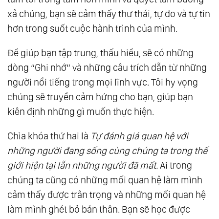
xả chúng, bạn sẽ cảm thấy thư thái, tự do và tự tin
hơn trong suốt cuộc hành trình của mình.
Ðể giúp bạn tập trung, thấu hiểu, sẽ có những
dòng “Ghi nhớ” và những câu trích dẫn từ những
người nổi tiếng trong mọi lĩnh vực. Tôi hy vọng
chúng sẽ truyền cảm hứng cho bạn, giúp bạn
kiên định những gì muốn thực hiện.
Chìa khóa thứ hai là
Tự đánh giá quan hệ với
những người đang sống cùng chúng ta trong thế
giới hiện tại lẫn những người đã mất.
Ai trong
chúng ta cũng có những mối quan hệ làm mình
cảm thấy được trân trọng và những mối quan hệ
làm mình ghét bỏ bản thân. Bạn sẽ học được