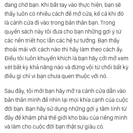
đang chờ bạn. Khi bắt tay vào thực hiện, bạn sẽ
thấy luôn có nhiều cách để mở cửa, kể cả khi đó
là cánh cửa đi vào trong bản thân bạn. Trong
quyển sách này tôi đưa cho bạn những gợi ý từ
các nền triết học lẫn các hệ tư tưởng. Bạn thấy
thoải mái với cách nào thì hãy làm theo cách ấy.
Ðiều tôi luôn khuyến khích là bạn hãy cởi mở xem
xét bất kỳ khả năng nào và đừng vội từ chối bất kỳ
điều gì chỉ vì bạn chưa quen thuộc với nó.
Sau đây, tôi mời bạn hãy mở ra cánh cửa dẫn vào
bản thân mình để nhìn lại mọi khía cạnh của cuộc
đời bạn. Bạn hãy sử dụng những gợi ý tâm linh từ
đây để khám phá thế giới kho báu của riêng mình
và làm cho cuộc đời bạn thật sự giàu có.