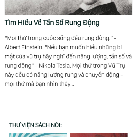
Tìm Hiểu Về Tần Số Rung Động
“Mọi thứ trong cuộc sống đều rung động.” -
Albert Einstein. “Nếu bạn muốn hiểu những bí
mật của vũ trụ hãy nghĩ đến năng lượng, tần số và
rung động” - Nikola Tesla. Mọi thứ trong Vũ Trụ
này đều có năng lượng rung và chuyển động -
mọi thứ mà bạn nhìn thấy...
THƯ VIỆN SÁCH NÓI: