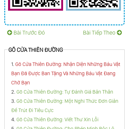
Bài Trước Đó
Bài Tiếp Theo
GÕ CỬA THIÊN ĐƯỜNG
1.
Gõ Cửa Thiên Đường: Nhận Diện Những Báu Vật
Bạn Đã Được Ban Tặng Và Những Báu Vật Đang
Chờ Bạn
2.
Gõ Cửa Thiên Đường: Tự Đánh Giá Bản Thân
3.
Gõ Cửa Thiên Đường: Một Nghi Thức Đơn Giản
Để Trút Đi Tiêu Cực
4.
Gõ Cửa Thiên Đường: Viết Thư Xin Lỗi
5.
Gõ Cửa Thiên Đường: Cho Phép Mình Bộc Lộ