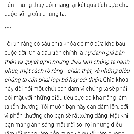
nên những thay đổi mang lại kết quả tích cực cho
cuộc sống của chúng ta.
***
Tôi tin rằng có sáu chìa khóa để mở cửa kho báu
cuộc đời. Chìa đầu tiên chính là
Tự đánh giá bản
thân và quyết định những điều làm chúng ta hạnh
phúc, một cách rõ ràng - chân thật, và những điều
chúng ta cần phải loại bỏ hay cải thiện.
Chìa khóa
này đòi hỏi một chút can đảm vì chúng ta sẽ phải
đối mặt với những điều tiêu cực có khả năng làm
ta tổn thương. Tôi muốn bạn hãy can đảm lên, bởi
vì phần thưởng cho bạn sẽ rất xứng đáng. Một khi
bạn mang ánh sáng mặt trời soi rọi những điều
tăm tối trong tâm hồn mình và quyết tâm buông