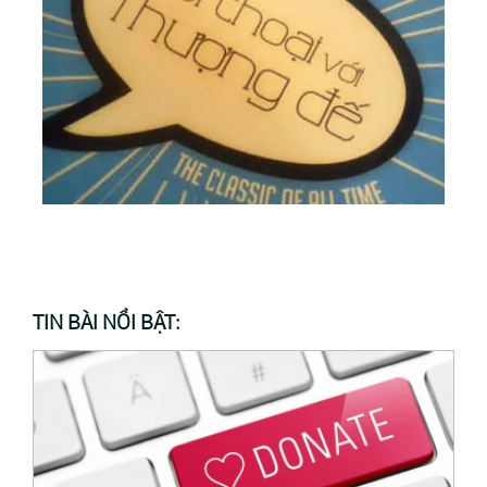
TIN BÀI NỔI BẬT: