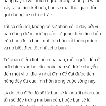
đang xảy ra với nhiều người trong chúng ta và nó
xảy ra có tính kết hợp, bạn sẽ mất thời gian. Tôi
gọi chúng là sự trục trặc…
Tất cả đều tốt, không có sự phán xét ở đây bởi vì
bạn đang được hướng dẫn từ quan điểm linh hồn
của bạn, đó là bạn, một linh hồn rất thông minh
và nó biết điều tốt nhất cho bạn.
Từ quan điểm linh hồn của bạn, mỗi người đều ở
nơi chính xác họ cần, hoặc bạn sẽ được chuyển
đến một vị trí địa lý nhất định để đạt được tiềm
năng đầy đủ của linh hồn trong cuộc sống này.
Lý do cho điều đó sẽ là: bạn sẽ là người nhận các
tần số đặc trưng mà bạn cần, hoặc bạn sẽ là