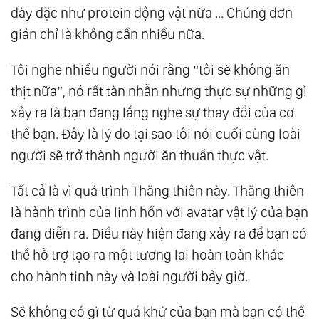
dày đặc như protein động vật nữa ... Chúng đơn
giản chỉ là không cần nhiều nữa.
Tôi nghe nhiều người nói rằng “tôi sẽ không ăn
thịt nữa”, nó rất tàn nhẫn nhưng thực sự những gì
xảy ra là bạn đang lắng nghe sự thay đổi của cơ
thể bạn. Đây là lý do tại sao tôi nói cuối cùng loài
người sẽ trở thành người ăn thuần thực vật.
Tất cả là vì quá trình Thăng thiên này. Thăng thiên
là hành trình của linh hồn với avatar vật lý của bạn
đang diễn ra. Điều này hiện đang xảy ra để bạn có
thể hỗ trợ tạo ra một tương lai hoàn toàn khác
cho hành tinh này và loài người bây giờ.
Sẽ không có gì từ quá khứ của bạn mà bạn có thể