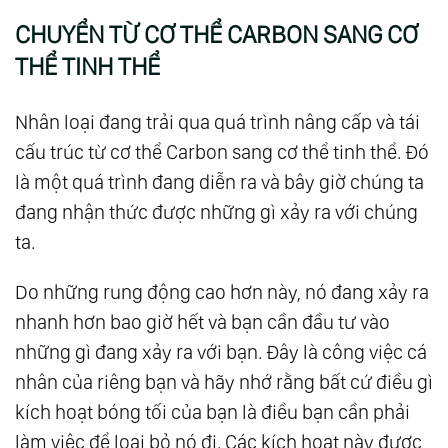
CHUYỂN TỪ CƠ THỂ CARBON SANG CƠ
THỂ TINH THỂ
Nhân loại đang trải qua quá trình nâng cấp và tái
cấu trúc từ cơ thể Carbon sang cơ thể tinh thể. Đó
là một quá trình đang diễn ra và bây giờ chúng ta
đang nhận thức được những gì xảy ra với chúng
ta.
Do những rung động cao hơn này, nó đang xảy ra
nhanh hơn bao giờ hết và bạn cần đầu tư vào
những gì đang xảy ra với bạn. Đây là công việc cá
nhân của riêng bạn và hãy nhớ rằng bất cứ điều gì
kích hoạt bóng tối của bạn là điều bạn cần phải
làm việc để loại bỏ nó đi. Các kích hoạt này được