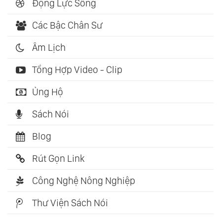
Động Lực Sống
Các Bậc Chân Sư
Âm Lịch
Tổng Hợp Video - Clip
Ủng Hộ
Sách Nói
Blog
Rút Gọn Link
Công Nghệ Nông Nghiệp
Thư Viện Sách Nói