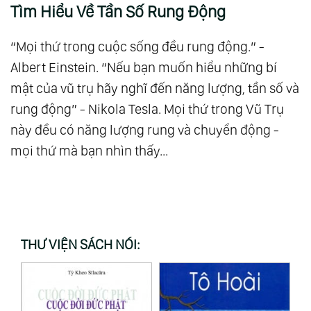
Tìm Hiểu Về Tần Số Rung Động
“Mọi thứ trong cuộc sống đều rung động.” -
Albert Einstein. “Nếu bạn muốn hiểu những bí
mật của vũ trụ hãy nghĩ đến năng lượng, tần số và
rung động” - Nikola Tesla. Mọi thứ trong Vũ Trụ
này đều có năng lượng rung và chuyển động -
mọi thứ mà bạn nhìn thấy...
THƯ VIỆN SÁCH NÓI: