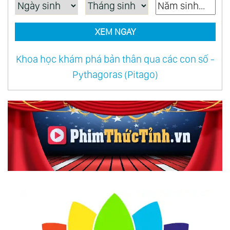
XEM NGAY
Khoa học khám phá bản thân qua các con số -
Pythagoras (Pitago)