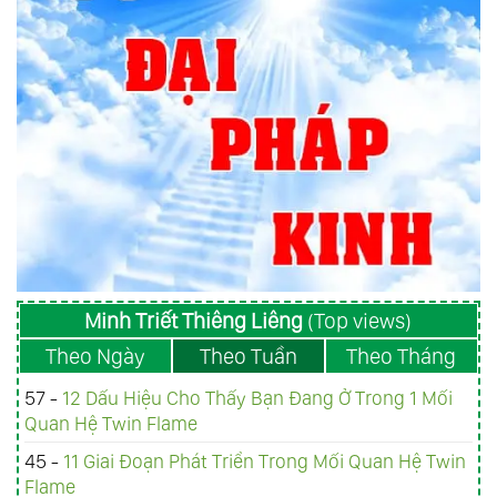
Minh Triết Thiêng Liêng
(Top views)
Theo Ngày
Theo Tuần
Theo Tháng
57 -
12 Dấu Hiệu Cho Thấy Bạn Đang Ở Trong 1 Mối
Quan Hệ Twin Flame
45 -
11 Giai Đoạn Phát Triển Trong Mối Quan Hệ Twin
Flame