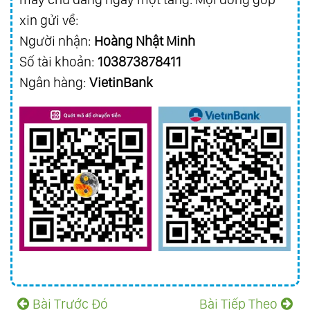
xin gửi về:
Người nhận:
Hoàng Nhật Minh
Số tài khoản:
103873878411
Ngân hàng:
VietinBank
Bài Trước Đó
Bài Tiếp Theo