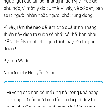
người gửi các tần số nhất định đến vị trí nào đó
phù hợp, vì một lý do cụ thể. Vì vậy, về cơ bản, bạn
sẽ là người nhận hoặc người phát rung động.
Vì vậy, làm thế nào để làm cho quá trình Thăng
thiên này diễn ra suôn sẻ nhất có thể, bạn phải
DÂNG HIẾN mình cho quá trình này. Đó là giai
đoạn !
By Teri Wade:
Người dịch: Nguyễn Dung
Hi vọng các bạn có thể ủng hộ trong khả năng,
để giúp đỡ đội ngũ biên tập và chi phí duy trì
máy chủ đang ngày một tăng. Mọi đóng góp