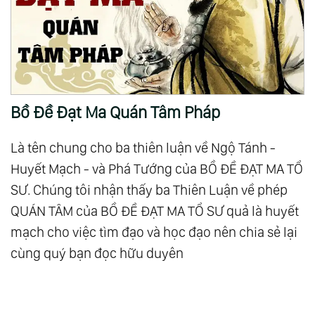
Bồ Đề Đạt Ma Quán Tâm Pháp
Là tên chung cho ba thiên luận về Ngộ Tánh -
Huyết Mạch - và Phá Tướng của BỒ ĐỀ ĐẠT MA TỔ
SƯ. Chúng tôi nhận thấy ba Thiên Luận về phép
QUÁN TÂM của BỒ ĐỀ ĐẠT MA TỔ SƯ quả là huyết
mạch cho việc tìm đạo và học đạo nên chia sẻ lại
cùng quý bạn đọc hữu duyên