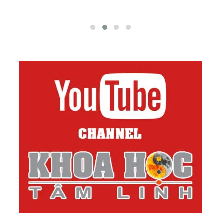
Quan Hệ Của Bạn?