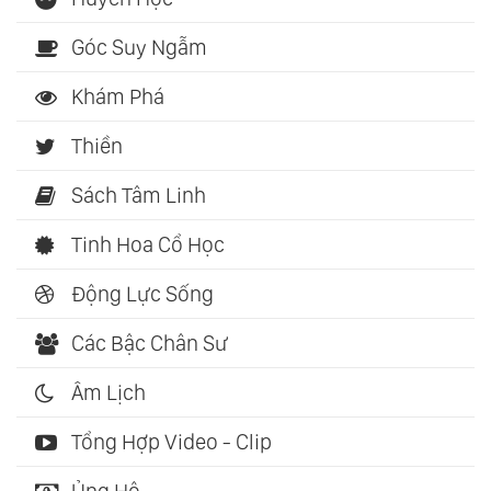
Góc Suy Ngẫm
Khám Phá
Thiền
Sách Tâm Linh
Tinh Hoa Cổ Học
Động Lực Sống
Các Bậc Chân Sư
Âm Lịch
Tổng Hợp Video - Clip