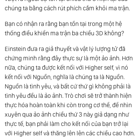
chúng ta bằng cách rút phích cắm khỏi ma trận.
Bạn có nhận ra rằng bạn tồn tại trong một hệ
thống điều khiển ma trận ba chiều 3D không?
Einstein đưa ra giả thuyết và vật lý lượng tử đã
chứng minh rằng đây thực sự là một ảo ảnh. Hơn
nữa, chúng ta được kết nối với Higher self, vì nó
kết nối với Nguồn, nghĩa là chúng ta là Nguồn.
Nguồn là tình yêu, và bất cứ thứ gì không phải là
tình yêu đều là ảo ảnh. Trò chơi sẽ trở thành hiện
thực hóa hoàn toàn khi còn trong cơ thể, để nhìn
xuyên qua ảo ảnh chiều thứ 3 này giả dạng như
thực tế, bạn phải làm cho kết nối của bạn trở lại
với Higher self và thăng lên lên các chiều cao hơn.