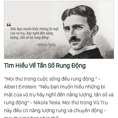
Tìm Hiểu Về Tần Số Rung Động
“Mọi thứ trong cuộc sống đều rung động.” -
Albert Einstein. “Nếu bạn muốn hiểu những bí
mật của vũ trụ hãy nghĩ đến năng lượng, tần số và
rung động” - Nikola Tesla. Mọi thứ trong Vũ Trụ
này đều có năng lượng rung và chuyển động -