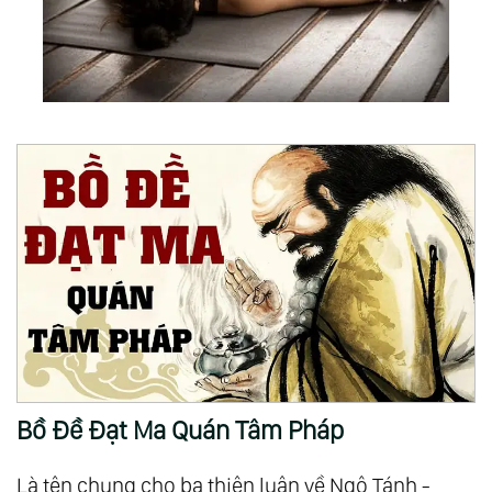
Bồ Đề Đạt Ma Quán Tâm Pháp
Là tên chung cho ba thiên luận về Ngộ Tánh -