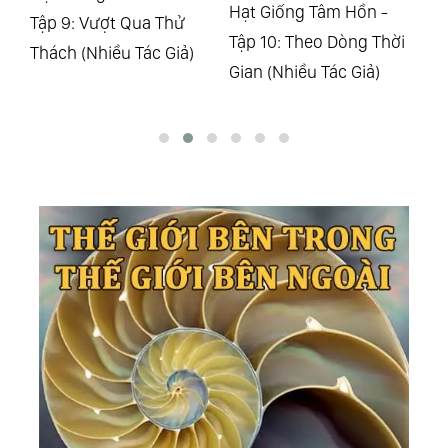
Hi
Tập 9: Vượt Qua Thử
Tập 10: Theo Dòng Thời
Ni
Thách (Nhiều Tác Giả)
Gian (Nhiều Tác Giả)