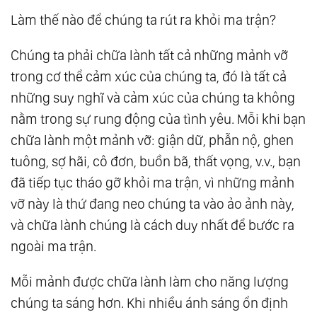
Làm thế nào để chúng ta rút ra khỏi ma trận?
Chúng ta phải chữa lành tất cả những mảnh vỡ
trong cơ thể cảm xúc của chúng ta, đó là tất cả
những suy nghĩ và cảm xúc của chúng ta không
nằm trong sự rung động của tình yêu. Mỗi khi bạn
chữa lành một mảnh vỡ: giận dữ, phẫn nộ, ghen
tuông, sợ hãi, cô đơn, buồn bã, thất vọng, v.v., bạn
đã tiếp tục tháo gỡ khỏi ma trận, vì những mảnh
vỡ này là thứ đang neo chúng ta vào ảo ảnh này,
và chữa lành chúng là cách duy nhất để bước ra
ngoài ma trận.
Mỗi mảnh được chữa lành làm cho năng lượng
chúng ta sáng hơn. Khi nhiều ánh sáng ổn định