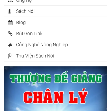
Ủng Hộ
Sách Nói
Blog
Rút Gọn Link
Công Nghệ Nông Nghiệp
Thư Viện Sách Nói