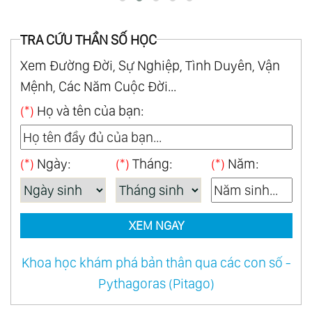
TRA CỨU THẦN SỐ HỌC
Xem Đường Đời, Sự Nghiệp, Tình Duyên, Vận
Mệnh, Các Năm Cuộc Đời...
(*)
Họ và tên của bạn:
(*)
Ngày:
(*)
Tháng:
(*)
Năm:
XEM NGAY
Khoa học khám phá bản thân qua các con số -
Pythagoras (Pitago)