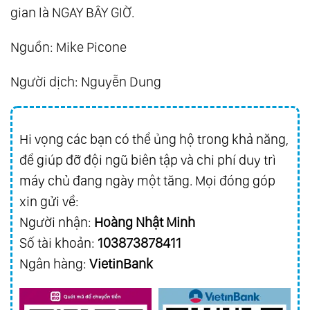
gian là NGAY BÂY GIỜ.
Nguồn: Mike Picone
Người dịch: Nguyễn Dung
Hi vọng các bạn có thể ủng hộ trong khả năng,
để giúp đỡ đội ngũ biên tập và chi phí duy trì
máy chủ đang ngày một tăng. Mọi đóng góp
xin gửi về:
Người nhận:
Hoàng Nhật Minh
Số tài khoản:
103873878411
Ngân hàng:
VietinBank