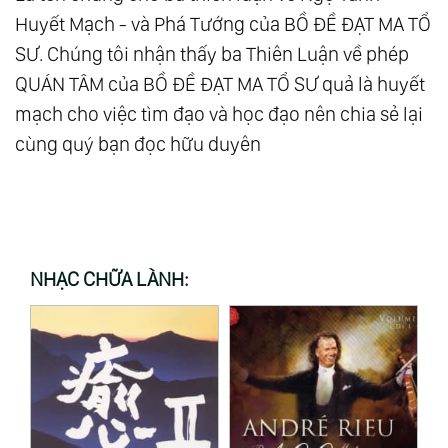
Huyết Mạch - và Phá Tướng của BỒ ĐỀ ĐẠT MA TỔ
SƯ. Chúng tôi nhận thấy ba Thiên Luận về phép
QUÁN TÂM của BỒ ĐỀ ĐẠT MA TỔ SƯ quả là huyết
mạch cho việc tìm đạo và học đạo nên chia sẻ lại
cùng quý bạn đọc hữu duyên
NHẠC CHỮA LÀNH: