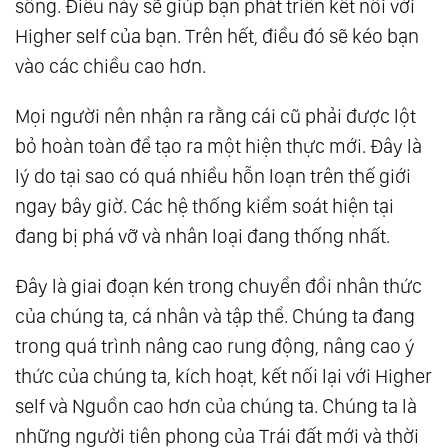
sống. Điều này sẽ giúp bạn phát triển kết nối với
Higher self của bạn. Trên hết, điều đó sẽ kéo bạn
vào các chiều cao hơn.
Mọi người nên nhận ra rằng cái cũ phải được lột
bỏ hoàn toàn để tạo ra một hiện thực mới. Đây là
lý do tại sao có quá nhiều hỗn loạn trên thế giới
ngay bây giờ. Các hệ thống kiểm soát hiện tại
đang bị phá vỡ và nhân loại đang thống nhất.
Đây là giai đoạn kén trong chuyển đổi nhân thức
của chúng ta, cá nhân và tập thể. Chúng ta đang
trong quá trình nâng cao rung động, nâng cao ý
thức của chúng ta, kích hoạt, kết nối lại với Higher
self và Nguồn cao hơn của chúng ta. Chúng ta là
những người tiên phong của Trái đất mới và thời