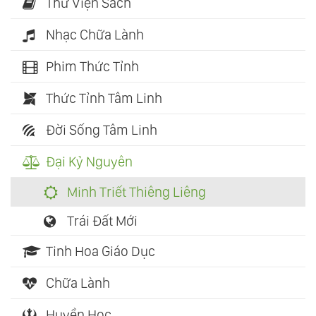
Thư Viện Sách
Nhạc Chữa Lành
Phim Thức Tỉnh
Thức Tỉnh Tâm Linh
Đời Sống Tâm Linh
Đại Kỷ Nguyên
Minh Triết Thiêng Liêng
Trái Đất Mới
Tinh Hoa Giáo Dục
Chữa Lành
Huyền Học