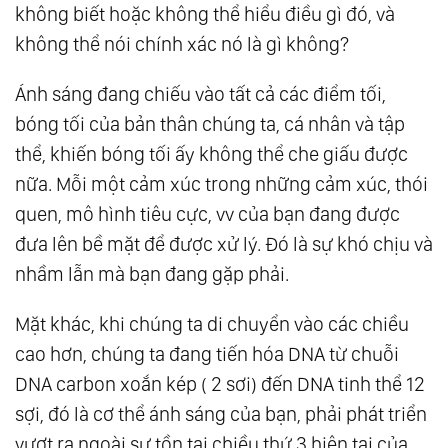
không biết hoặc không thể hiểu điều gì đó, và
không thể nói chính xác nó là gì không?
Ánh sáng đang chiếu vào tất cả các điểm tối,
bóng tối của bản thân chúng ta, cá nhân và tập
thể, khiến bóng tối ấy không thể che giấu được
nữa. Mỗi một cảm xúc trong những cảm xúc, thói
quen, mô hình tiêu cực, vv của bạn đang được
đưa lên bề mặt để được xử lý. Đó là sự khó chịu và
nhầm lẫn mà bạn đang gặp phải.
Mặt khác, khi chúng ta di chuyển vào các chiều
cao hơn, chúng ta đang tiến hóa DNA từ chuỗi
DNA carbon xoắn kép ( 2 sơi) đến DNA tinh thể 12
sợi, đó là cơ thể ánh sáng của bạn, phải phát triển
vượt ra ngoài sự tồn tại chiều thứ 3 hiện tại của