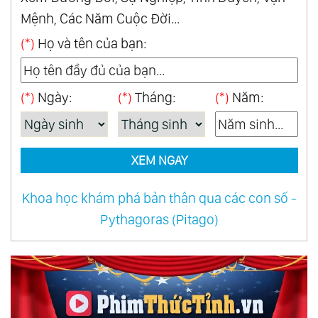
Mệnh, Các Năm Cuộc Đời...
(*)
Họ và tên của bạn:
(*)
Ngày:
(*)
Tháng:
(*)
Năm:
XEM NGAY
Khoa học khám phá bản thân qua các con số -
Pythagoras (Pitago)