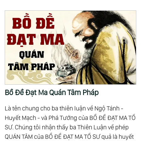
Bồ Đề Đạt Ma Quán Tâm Pháp
Là tên chung cho ba thiên luận về Ngộ Tánh -
Huyết Mạch - và Phá Tướng của BỒ ĐỀ ĐẠT MA TỔ
SƯ. Chúng tôi nhận thấy ba Thiên Luận về phép
QUÁN TÂM của BỒ ĐỀ ĐẠT MA TỔ SƯ quả là huyết