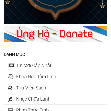
DANH MỤC
Tin Mới Cập Nhật
Khoa Học Tâm Linh
Thư Viện Sách
Nhạc Chữa Lành
Phim Thức Tỉnh