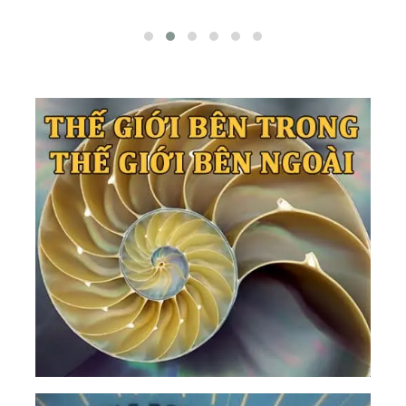
Cửu Long (Sơn Nam)