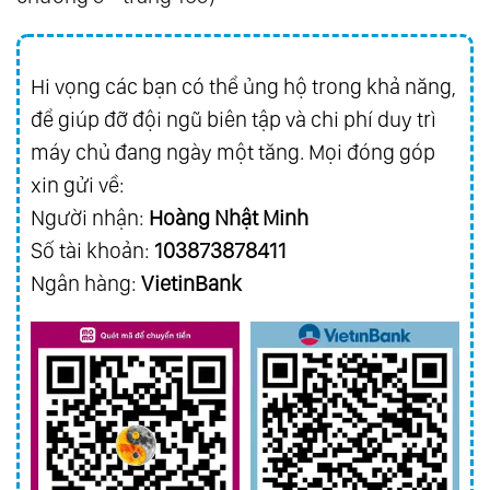
Hi vọng các bạn có thể ủng hộ trong khả năng,
để giúp đỡ đội ngũ biên tập và chi phí duy trì
máy chủ đang ngày một tăng. Mọi đóng góp
xin gửi về:
Người nhận:
Hoàng Nhật Minh
Số tài khoản:
103873878411
Ngân hàng:
VietinBank