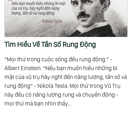
Tìm Hiểu Về Tần Số Rung Động
“Mọi thứ trong cuộc sống đều rung động.” -
Albert Einstein. “Nếu bạn muốn hiểu những bí
mật của vũ trụ hãy nghĩ đến năng lượng, tần số và
rung động” - Nikola Tesla. Mọi thứ trong Vũ Trụ
này đều có năng lượng rung và chuyển động -
mọi thứ mà bạn nhìn thấy...