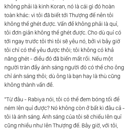
không phải là kinh Koran, nó là cái gì đó hoàn
toàn khác: vì tôi đã biết tới Thượng đế nên tôi
không thể ghét được. Vấn đề không phải là quỉ,
tôi đơn giản không thể ghét được. Cho dù quỉ có
tới ngay trước tôi thì tôi sẽ yêu nó, bởi vì bây giờ
tôi chỉ có thể yêu được thôi; tôi không có khả
năng ghét - điều đó đã biến mất rồi. Nếu một
người tràn đầy ánh sáng người đó có thể cho ông
chỉ ánh sáng thôi; dù ông là bạn hay là thù cũng
không thành vấn đề.
"Từ đâu - Rabiya nói, tôi có thể đem bóng tối để
ném lên quỉ được? Nó không còn ở bất kì đâu cả -
tôi là ánh sáng. Ánh sáng của tôi sẽ chiếu lên quỉ
cũng nhiều như lên Thượng đế. Bây giờ, với tôi,