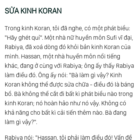
SỬA KINH KORAN
Trong kinh Koran, tôi đã nghe, có một phát biểu:
"Hãy ghét quỉ". Một nhà nữ huyền môn Sufi vĩ đại,
Rabiya, đã xoá dòng đó khỏi bản kinh Koran của
mình. Hassan, một nhà huyền môn nổi tiếng
khác, đang ở cùng với Rabiya; ông ấy thấy Rabiya
làm điều đó. Ông ấy nói: "Bà làm gì vậy? Kinh
Koran không thể được sửa chữa - điều đó là báng
bổ. Bà không thể cắt đi bất kì phát biểu nào trong
kinh Koran; nó hoàn hảo như nó vậy. Không có
khả năng cho bất kì cải tiến thêm nào. Bà đang
làm gì vậy?".
Rabiya nói: "Hassan, tôi phải làm điều đó! Vấn đề