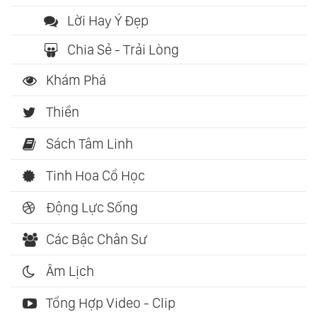
Lời Hay Ý Đẹp
Chia Sẻ - Trải Lòng
Khám Phá
Thiền
Sách Tâm Linh
Tinh Hoa Cổ Học
Động Lực Sống
Các Bậc Chân Sư
Âm Lịch
Tổng Hợp Video - Clip