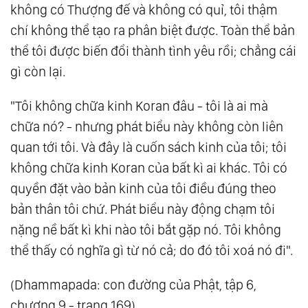
không có Thượng đế và không có quỉ, tôi thậm
chí không thể tạo ra phân biệt được. Toàn thể bản
thể tôi được biến đổi thành tình yêu rồi; chẳng cái
gì còn lại.
"Tôi không chữa kinh Koran đâu - tôi là ai mà
chữa nó? - nhưng phát biểu này không còn liên
quan tới tôi. Và đây là cuốn sách kinh của tôi; tôi
không chữa kinh Koran của bất kì ai khác. Tôi có
quyền đặt vào bản kinh của tôi điều đúng theo
bản thân tôi chứ. Phát biểu này động chạm tôi
nặng nề bất kì khi nào tôi bắt gặp nó. Tôi không
thể thấy có nghĩa gì từ nó cả; do đó tôi xoá nó đi".
(Dhammapada: con đường của Phật, tập 6,
chương 9 - trang 169)