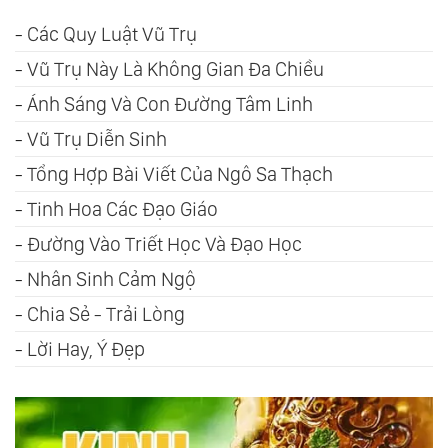
-
Các Quy Luật Vũ Trụ
-
Vũ Trụ Này Là Không Gian Đa Chiều
-
Ánh Sáng Và Con Đường Tâm Linh
-
Vũ Trụ Diễn Sinh
-
Tổng Hợp Bài Viết Của Ngô Sa Thạch
-
Tinh Hoa Các Đạo Giáo
-
Đường Vào Triết Học Và Đạo Học
-
Nhân Sinh Cảm Ngộ
-
Chia Sẻ - Trải Lòng
-
Lời Hay, Ý Đẹp