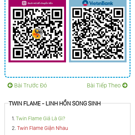
Bài Trước Đó
Bài Tiếp Theo
TWIN FLAME - LINH HỒN SONG SINH
1.
Twin Flame Giả Là Gì?
2.
Twin Flame Giận Nhau