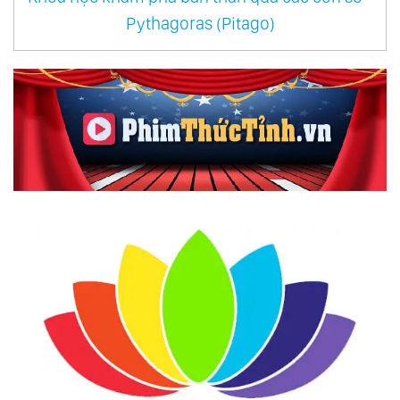
Pythagoras (Pitago)