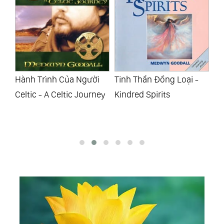
ca
Hành Trình Của Người
Tinh Thần Đồng Loại -
Sa
Celtic - A Celtic Journey
Kindred Spirits