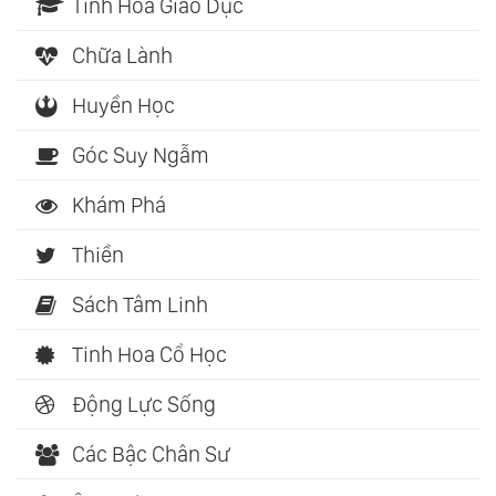
Tinh Hoa Giáo Dục
Chữa Lành
Huyền Học
Góc Suy Ngẫm
Khám Phá
Thiền
Sách Tâm Linh
Tinh Hoa Cổ Học
Động Lực Sống
Các Bậc Chân Sư