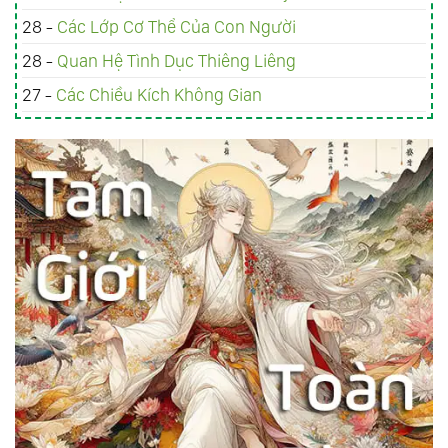
28 -
Các Lớp Cơ Thể Của Con Người
28 -
Quan Hệ Tình Dục Thiêng Liêng
27 -
Các Chiều Kích Không Gian