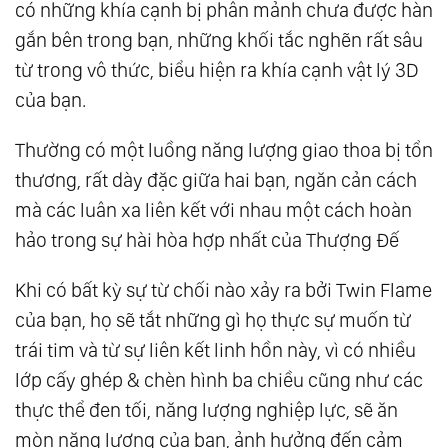
có những khía cạnh bị phân mảnh chưa được hàn
gắn bên trong bạn, những khối tắc nghẽn rất sâu
từ trong vô thức, biểu hiện ra khía cạnh vật lý 3D
của bạn.
Thường có một luồng năng lượng giao thoa bị tổn
thương, rất dày đặc giữa hai bạn, ngăn cản cách
mà các luân xa liên kết với nhau một cách hoàn
hảo trong sự hài hòa hợp nhất của Thượng Đế
Khi có bất kỳ sự từ chối nào xảy ra bởi Twin Flame
của bạn, họ sẽ tắt những gì họ thực sự muốn từ
trái tim và từ sự liên kết linh hồn này, vì có nhiều
lớp cấy ghép & chèn hình ba chiều cũng như các
thực thể đen tối, năng lượng nghiệp lực, sẽ ăn
mòn năng lượng của bạn, ảnh hưởng đến cảm