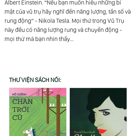
Albert Einstein. “Nếu bạn muốn hiểu những bí
mật của vũ trụ hãy nghĩ đến năng lượng, tần số và
rung động” - Nikola Tesla. Mọi thứ trong Vũ Trụ
này đều có năng lượng rung và chuyển động -
mọi thứ mà bạn nhìn thấy...
THƯ VIỆN SÁCH NÓI: