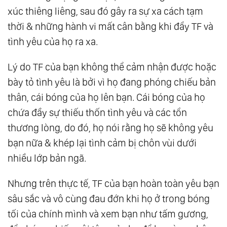
xúc thiêng liêng, sau đó gây ra sự xa cách tạm
thời & những hành vi mất cân bằng khi đẩy TF và
tình yêu của họ ra xa.
Lý do TF của bạn không thể cảm nhận được hoặc
bày tỏ tình yêu là bởi vì họ đang phóng chiếu bản
thân, cái bóng của họ lên bạn. Cái bóng của họ
chứa đầy sự thiếu thốn tình yêu và các tổn
thương lòng, do đó, họ nói rằng họ sẽ không yêu
bạn nữa & khép lại tình cảm bị chôn vùi dưới
nhiều lớp bản ngã.
Nhưng trên thực tế, TF của bạn hoàn toàn yêu bạn
sâu sắc và vô cùng đau đớn khi họ ở trong bóng
tối của chính mình và xem bạn như tấm gương,