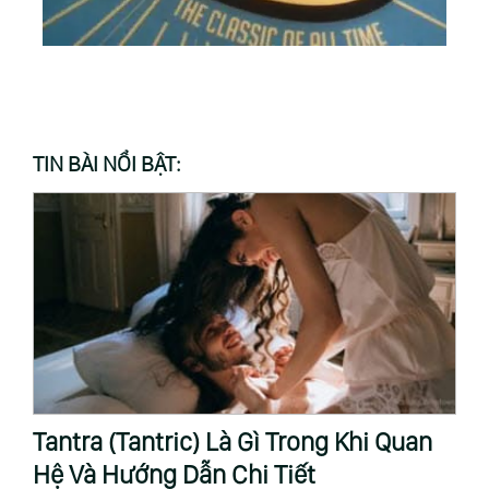
TIN BÀI NỔI BẬT:
Tantra (Tantric) Là Gì Trong Khi Quan
T
Hệ Và Hướng Dẫn Chi Tiết