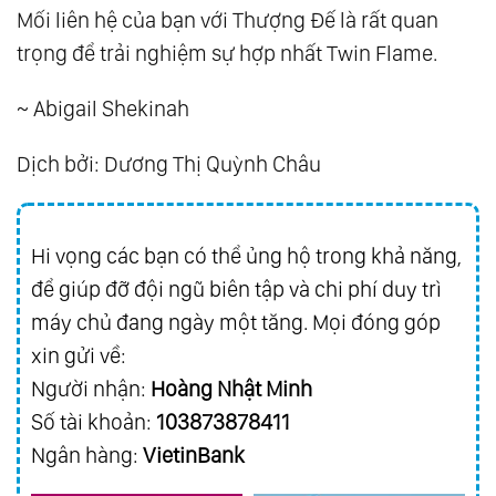
Mối liên hệ của bạn với Thượng Đế là rất quan
trọng để trải nghiệm sự hợp nhất Twin Flame.
~ Abigail Shekinah
Dịch bởi: Dương Thị Quỳnh Châu
Hi vọng các bạn có thể ủng hộ trong khả năng,
để giúp đỡ đội ngũ biên tập và chi phí duy trì
máy chủ đang ngày một tăng. Mọi đóng góp
xin gửi về:
Người nhận:
Hoàng Nhật Minh
Số tài khoản:
103873878411
Ngân hàng:
VietinBank