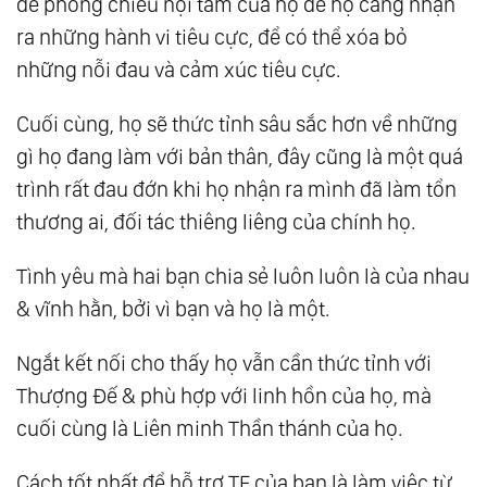
để phóng chiếu nội tâm của họ để họ càng nhận
ra những hành vi tiêu cực, để có thể xóa bỏ
những nỗi đau và cảm xúc tiêu cực.
Cuối cùng, họ sẽ thức tỉnh sâu sắc hơn về những
gì họ đang làm với bản thân, đây cũng là một quá
trình rất đau đớn khi họ nhận ra mình đã làm tổn
thương ai, đối tác thiêng liêng của chính họ.
Tình yêu mà hai bạn chia sẻ luôn luôn là của nhau
& vĩnh hằn, bởi vì bạn và họ là một.
Ngắt kết nối cho thấy họ vẫn cần thức tỉnh với
Thượng Đế & phù hợp với linh hồn của họ, mà
cuối cùng là Liên minh Thần thánh của họ.
Cách tốt nhất để hỗ trợ TF của bạn là làm việc từ