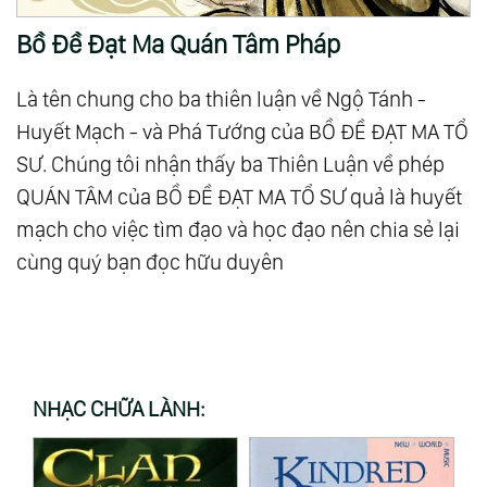
Bồ Đề Đạt Ma Quán Tâm Pháp
Là tên chung cho ba thiên luận về Ngộ Tánh -
Huyết Mạch - và Phá Tướng của BỒ ĐỀ ĐẠT MA TỔ
SƯ. Chúng tôi nhận thấy ba Thiên Luận về phép
QUÁN TÂM của BỒ ĐỀ ĐẠT MA TỔ SƯ quả là huyết
mạch cho việc tìm đạo và học đạo nên chia sẻ lại
cùng quý bạn đọc hữu duyên
NHẠC CHỮA LÀNH: