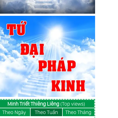
Minh Triết Thiêng Liêng
(Top views)
Theo Ngày
Theo Tuần
Theo Tháng