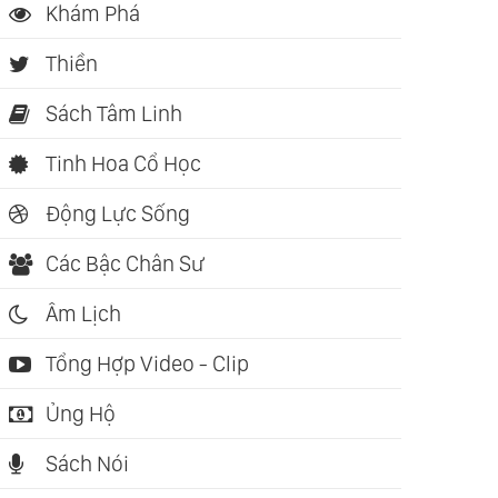
Khám Phá
Thiền
Sách Tâm Linh
Tinh Hoa Cổ Học
Động Lực Sống
Các Bậc Chân Sư
Âm Lịch
Tổng Hợp Video - Clip
Ủng Hộ
Sách Nói