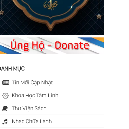
DANH MỤC
Tin Mới Cập Nhật
Khoa Học Tâm Linh
Thư Viện Sách
Nhạc Chữa Lành