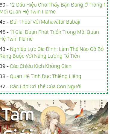
60 -
12 Dấu Hiệu Cho Thấy Bạn Đang Ở Trong 1
Mối Quan Hệ Twin Flame
45 -
Đối Thoại Với Mahavatar Babaji
45 -
11 Giai Đoạn Phát Triển Trong Mối Quan
Hệ Twin Flame
43 -
Nghiệp Lực Gia Đình: Làm Thế Nào Gỡ Bỏ
Ràng Buộc Với Năng Lượng Tổ Tiên
39 -
Các Chiều Kích Không Gian
38 -
Quan Hệ Tình Dục Thiêng Liêng
32 -
Các Lớp Cơ Thể Của Con Người