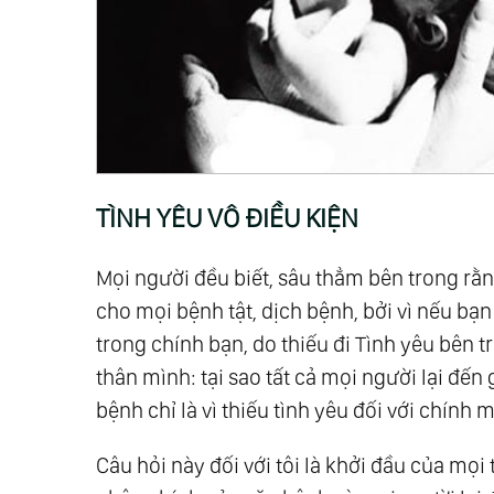
TÌNH YÊU VÔ ĐIỀU KIỆN
Mọi người đều biết, sâu thẳm bên trong rằn
cho mọi bệnh tật, dịch bệnh, bởi vì nếu bạn
trong chính bạn, do thiếu đi Tình yêu bên tro
thân mình: tại sao tất cả mọi người lại đế
bệnh chỉ là vì thiếu tình yêu đối với chính
Câu hỏi này đối với tôi là khởi đầu của mọi t