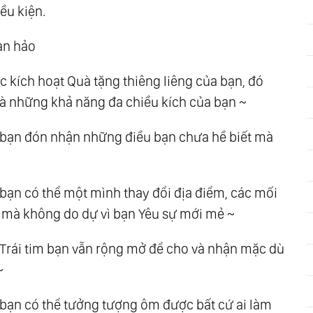
ều kiện.
àn hảo
ức kích hoạt Quà tặng thiêng liêng của bạn, đó
à những khả năng đa chiều kích của bạn ~
i bạn đón nhận những điều bạn chưa hề biết mà
 bạn có thể một mình thay đổi địa điểm, các mối
i mà không do dự vì bạn Yêu sự mới mẻ ~
i Trái tim bạn vẫn rộng mở để cho và nhận mặc dù
~
i bạn có thể tưởng tượng ôm được bất cứ ai làm