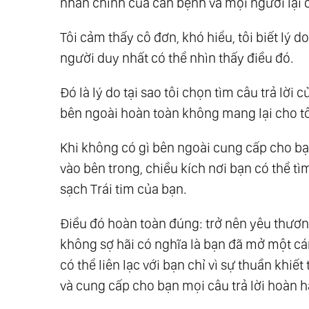
nhân chính của căn bệnh và mọi người lại 
Tôi cảm thấy cô đơn, khó hiểu, tôi biết lý do 
người duy nhất có thể nhìn thấy điều đó.
Đó là lý do tại sao tôi chọn tìm câu trả lời 
bên ngoài hoàn toàn không mang lại cho tô
Khi không có gì bên ngoài cung cấp cho bạn c
vào bên trong, chiều kích nơi bạn có thể tì
sạch Trái tim của bạn.
Điều đó hoàn toàn đúng: trở nên yêu thương
không sợ hãi có nghĩa là bạn đã mở một cá
có thể liên lạc với bạn chỉ vì sự thuần khi
và cung cấp cho bạn mọi câu trả lời hoàn h