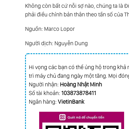
Không còn bất cứ nỗi sợ nào, chúng ta là Đ
phải điều chỉnh bản thân theo tần số của T
Nguồn: Marco Lopor
Người dịch:
Nguyễn Dung
Hi vọng các bạn có thể ủng hộ trong khả n
trì máy chủ đang ngày một tăng. Mọi đóng
Người nhận:
Hoàng Nhật Minh
Số tài khoản:
103873878411
Ngân hàng:
VietinBank