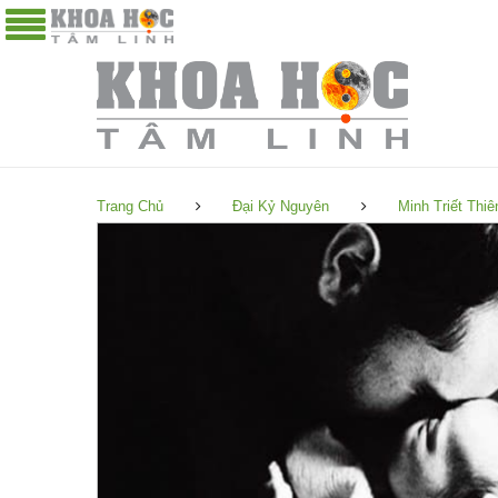
Trang Chủ
Đại Kỷ Nguyên
Minh Triết Thiê