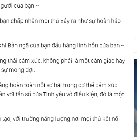
người của bạn ~
i bạn chấp nhận mọi thứ xảy ra như sự hoàn hảo
 khi Bản ngã của bạn đầu hàng linh hồn của bạn ~
ạng thái cảm xúc, không phải là một cảm giác hay
 sự mong đợi.
vắng hoàn toàn nỗi sợ hãi trong cơ thể cảm xúc
n với tần số của Tình yêu vô điều kiện, đó là một
tạo, với trường năng lượng nơi mọi thứ kết nối