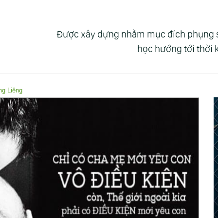
Được xây dựng nhằm mục đích phụng sự 
học hướng tới thời
ng Liêng