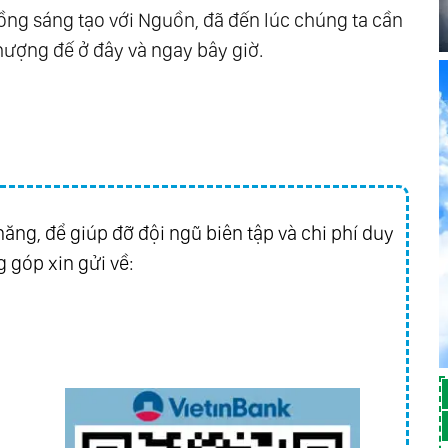
ồng sáng tạo với Nguồn, đã đến lúc chúng ta cần
hượng đế ở đây và ngay bây giờ.
ăng, để giúp đỡ đội ngũ biên tập và chi phí duy
 góp xin gửi về: