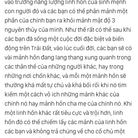
vào trường năng lượng linh hồn của sinh mệnh
con người đó và các bạn có thể phân mảnh một
phần của chính bạn ra khỏi mảnh mật độ 3
nguyên thủy của mình. Như thế rất có thể sau khi
các bạn đã sống một cuộc đời đặc biệt và biến
động trên Trái Đất, vào lúc cuối đời, các bạn sẽ có
vài mảnh hồn đang lang thang xung quanh trong
các thân thể của những người khác, hay trong
những nơi chốn khác, và mỗi một mảnh hồn sẽ
thường khá mất tự chủ và khá bối rối khi nó tìm
kiếm một cách vô ích những mảnh khác của
chính nó hay mảnh hồn cha mẹ của chính nó. Khi
một linh hồn khác rất tiêu cực và trội hơn, linh
hồn đó có thể chiếm lấy các mảnh của linh hồn
các bạn và không trả chúng về cho cố chủ một