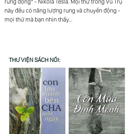
rung động” - Nikola Tesla. Mọi thứ trong Vũ Trụ
này đều có năng lượng rung và chuyển động -
mọi thứ mà bạn nhìn thấy...
THƯ VIỆN SÁCH NÓI: