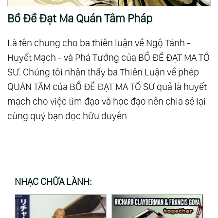
Bồ Đề Đạt Ma Quán Tâm Pháp
Là tên chung cho ba thiên luận về Ngộ Tánh -
Huyết Mạch - và Phá Tướng của BỒ ĐỀ ĐẠT MA TỔ
SƯ. Chúng tôi nhận thấy ba Thiên Luận về phép
QUÁN TÂM của BỒ ĐỀ ĐẠT MA TỔ SƯ quả là huyết
mạch cho việc tìm đạo và học đạo nên chia sẻ lại
cùng quý bạn đọc hữu duyên
NHẠC CHỮA LÀNH: