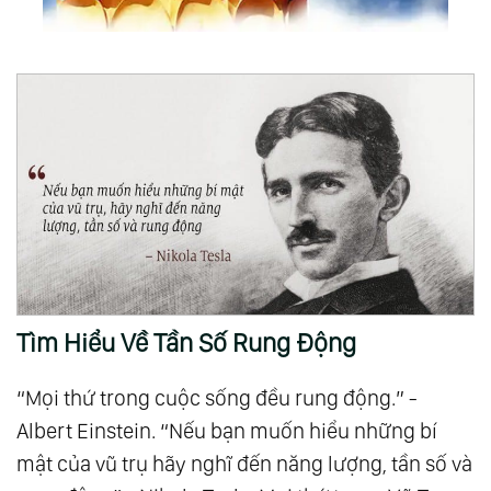
Tìm Hiểu Về Tần Số Rung Động
“Mọi thứ trong cuộc sống đều rung động.” -
Albert Einstein. “Nếu bạn muốn hiểu những bí
mật của vũ trụ hãy nghĩ đến năng lượng, tần số và