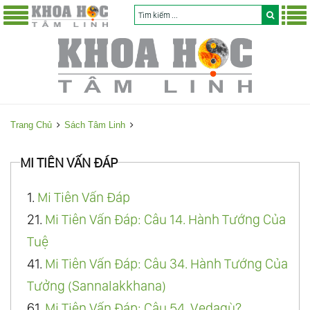
Trang Chủ
Sách Tâm Linh
MI TIÊN VẤN ÐÁP
1.
Mi Tiên Vấn Đáp
21.
Mi Tiên Vấn Ðáp: Câu 14. Hành Tướng Của
Tuệ
41.
Mi Tiên Vấn Ðáp: Câu 34. Hành Tướng Của
Tưởng (Sannalakkhana)
61.
Mi Tiên Vấn Ðáp: Câu 54. Vedagù?