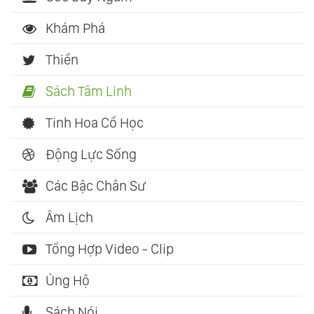
Khám Phá
Thiền
Sách Tâm Linh
Tinh Hoa Cổ Học
Động Lực Sống
Các Bậc Chân Sư
Âm Lịch
Tổng Hợp Video - Clip
Ủng Hộ
Sách Nói