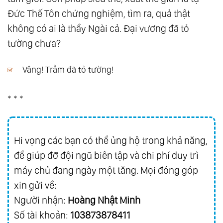
Đức Thế Tôn chứng nghiệm, tìm ra, quả thật
không có ai là thầy Ngài cả. Đại vương đã tỏ
tường chưa?
Vâng! Trẫm đã tỏ tường!
* * *
Hi vọng các bạn có thể ủng hộ trong khả năng,
để giúp đỡ đội ngũ biên tập và chi phí duy trì
máy chủ đang ngày một tăng. Mọi đóng góp
xin gửi về:
Người nhận:
Hoàng Nhật Minh
Số tài khoản:
103873878411