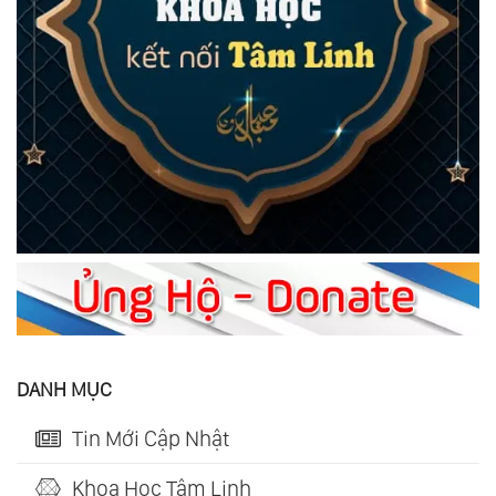
DANH MỤC
Tin Mới Cập Nhật
Khoa Học Tâm Linh