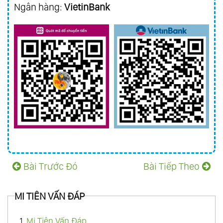
Ngân hàng:
VietinBank
Bài Trước Đó
Bài Tiếp Theo
MI TIÊN VẤN ÐÁP
1.
Mi Tiên Vấn Đáp