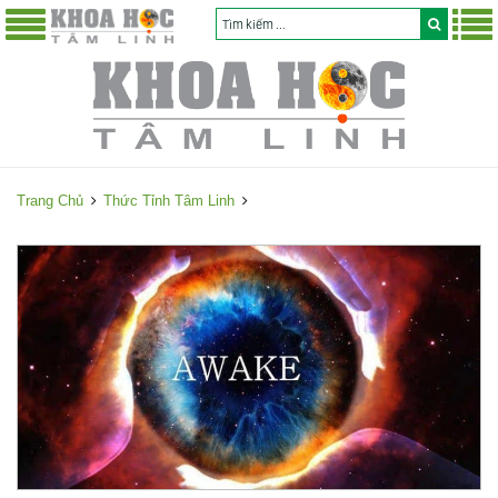
Trang Chủ
Thức Tỉnh Tâm Linh