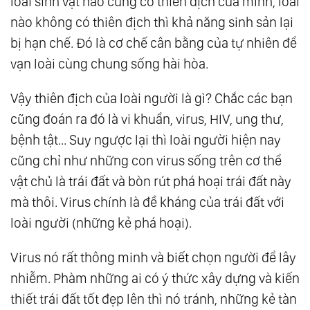
loài sinh vật nào cũng có thiên địch của mình, loài
nào không có thiên địch thì khả năng sinh sản lại
bị hạn chế. Đó là cơ chế cân bằng của tự nhiên để
vạn loài cùng chung sống hài hòa.
Vậy thiên địch của loài người là gì? Chắc các bạn
cũng đoán ra đó là vi khuẩn, virus, HIV, ung thư,
bệnh tật... Suy ngược lại thì loài người hiện nay
cũng chỉ như những con virus sống trên cơ thể
vật chủ là trái đất và bòn rút phá hoại trái đất này
mà thôi. Virus chính là đề kháng của trái đất với
loài người (những kẻ phá hoại).
Virus nó rất thông minh và biết chọn người để lây
nhiễm. Phàm những ai có ý thức xây dựng và kiến
thiết trái đất tốt đẹp lên thì nó tránh, những kẻ tàn