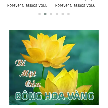
Forever Classics Vol.5
Forever Classics Vol.6
Cl