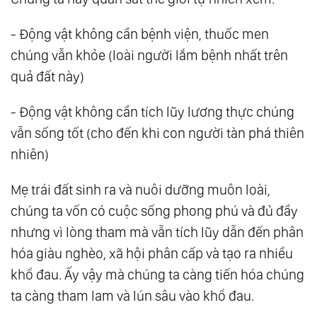
- Động vật không cần bệnh viện, thuốc men
chúng vẫn khỏe (loài người lắm bệnh nhất trên
quả đất này)
- Động vật không cần tích lũy lương thực chúng
vẫn sống tốt (cho đến khi con người tàn phá thiên
nhiên)
Mẹ trái đất sinh ra và nuôi dưỡng muôn loài,
chúng ta vốn có cuộc sống phong phú và đủ đầy
nhưng vì lòng tham mà vẫn tích lũy dẫn đến phân
hóa giàu nghèo, xã hội phân cấp và tạo ra nhiều
khổ đau. Ấy vậy mà chúng ta càng tiến hóa chúng
ta càng tham lam và lún sâu vào khổ đau.