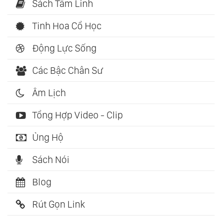
Sách Tâm Linh
Tinh Hoa Cổ Học
Động Lực Sống
Các Bậc Chân Sư
Âm Lịch
Tổng Hợp Video - Clip
Ủng Hộ
Sách Nói
Blog
Rút Gọn Link