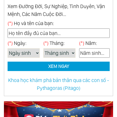
Xem Đường Đời, Sự Nghiệp, Tình Duyên, Vận
Mệnh, Các Năm Cuộc Đời...
(*)
Họ và tên của bạn:
(*)
Ngày:
(*)
Tháng:
(*)
Năm:
XEM NGAY
Khoa học khám phá bản thân qua các con số -
Pythagoras (Pitago)