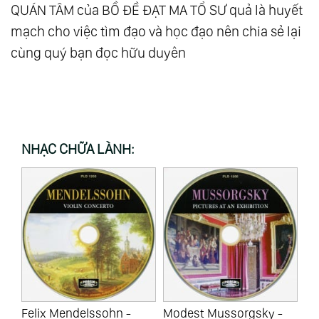
QUÁN TÂM của BỒ ĐỀ ĐẠT MA TỔ SƯ quả là huyết
mạch cho việc tìm đạo và học đạo nên chia sẻ lại
cùng quý bạn đọc hữu duyên
NHẠC CHỮA LÀNH:
Felix Mendelssohn -
Modest Mussorgsky -
Ma