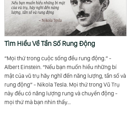
Tìm Hiểu Về Tần Số Rung Động
“Mọi thứ trong cuộc sống đều rung động.” -
Albert Einstein. “Nếu bạn muốn hiểu những bí
mật của vũ trụ hãy nghĩ đến năng lượng, tần số và
rung động” - Nikola Tesla. Mọi thứ trong Vũ Trụ
này đều có năng lượng rung và chuyển động -
mọi thứ mà bạn nhìn thấy...