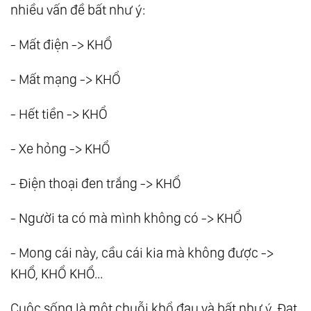
nhiều vấn đề bất như ý:
- Mất điện -> KHỔ
- Mất mạng -> KHỔ
- Hết tiền -> KHỔ
- Xe hỏng -> KHỔ
- Điện thoại đen trắng -> KHỔ
- Người ta có mà mình không có -> KHỔ
- Mong cái này, cầu cái kia mà không được ->
KHỔ, KHỔ KHỔ...
Cuộc sống là một chuỗi khổ đau và bất như ý. Đạt