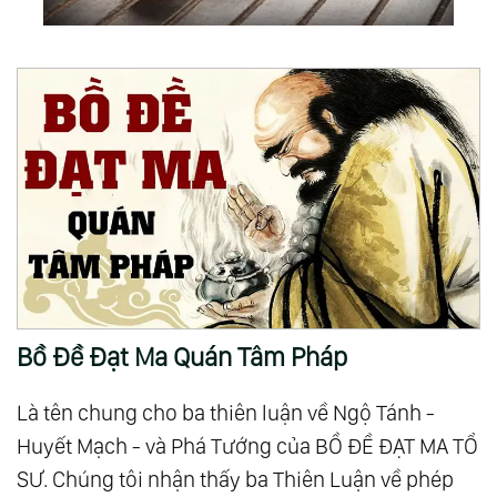
Bồ Đề Đạt Ma Quán Tâm Pháp
Là tên chung cho ba thiên luận về Ngộ Tánh -
Huyết Mạch - và Phá Tướng của BỒ ĐỀ ĐẠT MA TỔ
SƯ. Chúng tôi nhận thấy ba Thiên Luận về phép