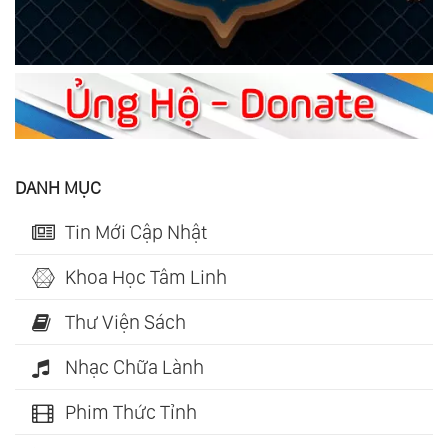
DANH MỤC
Tin Mới Cập Nhật
Khoa Học Tâm Linh
Thư Viện Sách
Nhạc Chữa Lành
Phim Thức Tỉnh