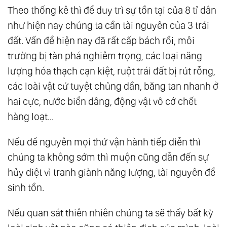
Theo thống kê thì để duy trì sự tồn tại của 8 tỉ dân
như hiện nay chúng ta cần tài nguyên của 3 trái
đất. Vấn đề hiện nay đã rất cấp bách rồi, môi
trường bị tàn phá nghiêm trọng, các loại năng
lượng hóa thạch cạn kiệt, ruột trái đất bị rút rỗng,
các loài vật cứ tuyệt chủng dần, băng tan nhanh ở
hai cực, nước biển dâng, động vật vô cớ chết
hàng loạt...
Nếu để nguyên mọi thứ vận hành tiếp diễn thì
chúng ta không sớm thì muộn cũng dẫn đến sự
hủy diệt vì tranh giành năng lượng, tài nguyên để
sinh tồn.
Nếu quan sát thiên nhiên chúng ta sẽ thấy bất kỳ