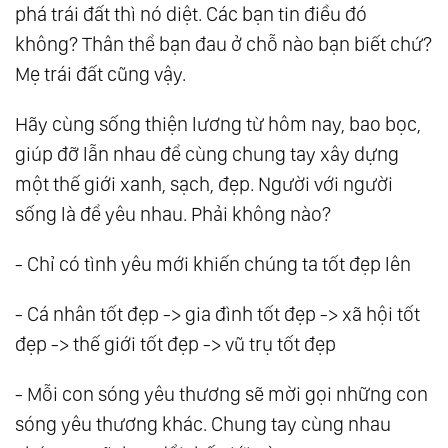
phá trái đất thì nó diệt. Các bạn tin điều đó
không? Thân thể bạn đau ở chỗ nào bạn biết chứ?
Mẹ trái đất cũng vậy.
Hãy cùng sống thiện lương từ hôm nay, bao bọc,
giúp đỡ lẫn nhau để cùng chung tay xây dựng
một thế giới xanh, sạch, đẹp. Người với người
sống là để yêu nhau. Phải không nào?
- Chỉ có tình yêu mới khiến chúng ta tốt đẹp lên
- Cá nhân tốt đẹp -> gia đình tốt đẹp -> xã hội tốt
đẹp -> thế giới tốt đẹp -> vũ trụ tốt đẹp
- Mỗi con sóng yêu thương sẽ mời gọi những con
sóng yêu thương khác. Chung tay cùng nhau