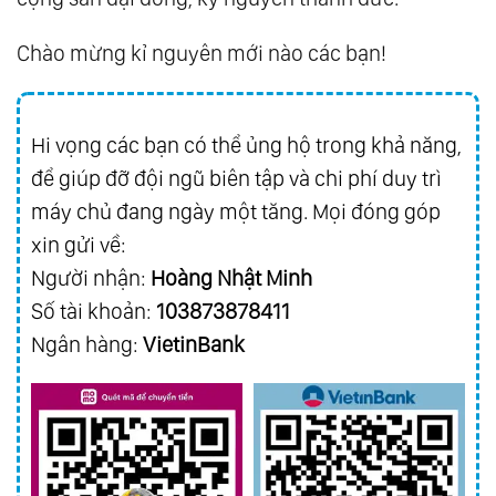
Chào mừng kỉ nguyên mới nào các bạn!
Hi vọng các bạn có thể ủng hộ trong khả năng,
để giúp đỡ đội ngũ biên tập và chi phí duy trì
máy chủ đang ngày một tăng. Mọi đóng góp
xin gửi về:
Người nhận:
Hoàng Nhật Minh
Số tài khoản:
103873878411
Ngân hàng:
VietinBank