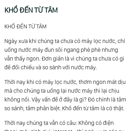
KHỔ ĐẾN TỪ TÂM
KHỔ ĐẾN TỪ TÂM
Ngày xưa khi chúng ta chưa có máy lọc nước, chỉ
uống nước máy đun sôi ngang phè phè nhưng
vẫn thấy ngon. Đơn giản là vì chúng ta chưa có gì
để đối chiếu và so sánh với nước máy.
Thời nay khi có máy lọc nước, thơm ngon mát dịu
mà cho chúng ta uống lại nước máy thì lại chịu
không nổi. Vậy vấn đề ở đây là gì? Đó chính là tâm
so sánh, tâm phân biệt. Khổ đến từ tâm là có thật.
Thời nay chúng ta vẫn có câu: Không có điện