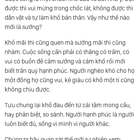
được thì vui mừng trong chốc lát, không được thì
dằn vặt và tự làm khổ bản thân. Vậy như thế nào
mới là sướng?
Khổ mãi thì cũng quen mà sướng mãi thì cũng
nhàm. Cuộc sống cần phải có thăng có trầm, có
vui có buồn để cảm sướng và cảm khổ rồi mới
biết trân quý hạnh phúc. Người nghèo khó cho họ
một đồng họ cũng vui, kẻ giàu có khổ một tí cũng
không chịu được.
Tựu chung lại khổ đau đến từ cái tâm mong cầu,
hay phân biệt, so sánh. Người hạnh phúc là người
luôn biết đủ, sống vì mình vì người khác.
Chúng ta hãy quan sát thế giới tự nhiên xem: