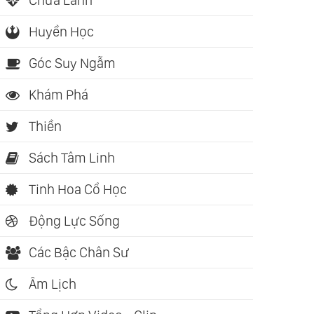
Huyền Học
Góc Suy Ngẫm
Khám Phá
Thiền
Sách Tâm Linh
Tinh Hoa Cổ Học
Động Lực Sống
Các Bậc Chân Sư
Âm Lịch