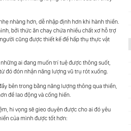
 nhẹ nhàng hơn, dễ nhập định hơn khi hành thiền.
ình, bởi thức ăn chay chứa nhiều chất xơ hỗ trợ
 người cũng được thiết kế để hấp thụ thực vật
o những ai đang muốn trí tuệ được thông suốt,
 từ đó đón nhận năng lượng vũ trụ rót xuống.
t đầy bên trong bằng năng lượng thông qua thiền,
ơn để lao động và cống hiến.
iệm, hi vọng sẽ gieo duyên được cho ai đó yêu
hiền của mình được tốt hơn: