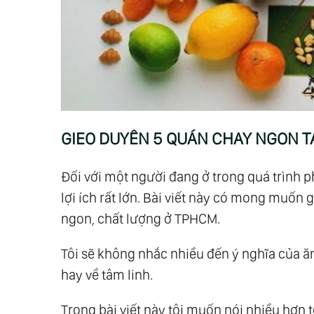
GIEO DUYÊN 5 QUÁN CHAY NGON T
Đối với một người đang ở trong quá trình ph
lợi ích rất lớn. Bài viết này có mong muốn
ngon, chất lượng ở TPHCM.
Tôi sẽ không nhắc nhiều đến ý nghĩa của ă
hay về tâm linh.
Trong bài viết này tôi muốn nói nhiều hơn t