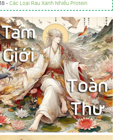
18 -
Các Loại Rau Xanh Nhiều Protein