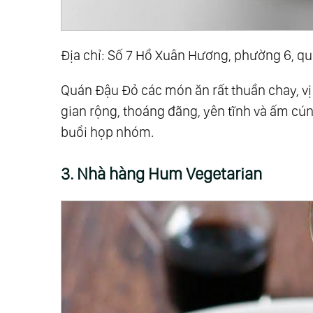
Địa chỉ: Số 7 Hồ Xuân Hương, phường 6, qu
Quán Đậu Đỏ các món ăn rất thuần chay, vị 
gian rộng, thoáng đãng, yên tĩnh và ấm cúng
buổi họp nhóm.
3. Nhà hàng Hum Vegetarian