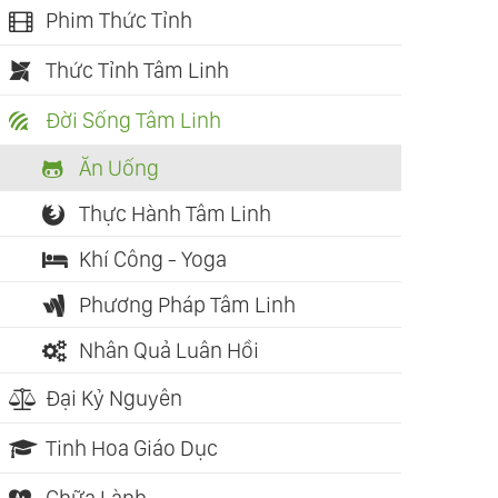
Phim Thức Tỉnh
Thức Tỉnh Tâm Linh
Đời Sống Tâm Linh
Ăn Uống
Thực Hành Tâm Linh
Khí Công - Yoga
Phương Pháp Tâm Linh
Nhân Quả Luân Hồi
Đại Kỷ Nguyên
Tinh Hoa Giáo Dục
Chữa Lành