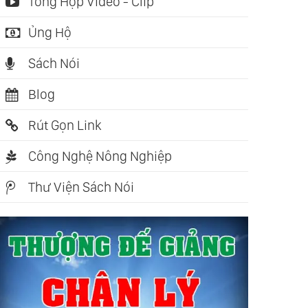
Tổng Hợp Video - Clip
Ủng Hộ
Sách Nói
Blog
Rút Gọn Link
Công Nghệ Nông Nghiệp
Thư Viện Sách Nói