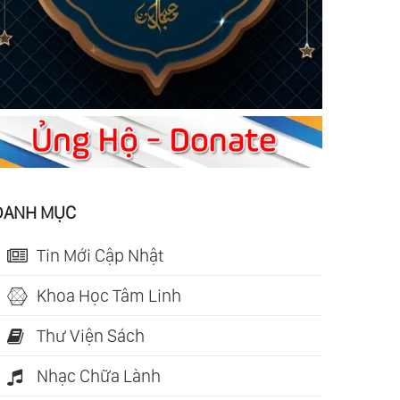
DANH MỤC
Tin Mới Cập Nhật
Khoa Học Tâm Linh
Thư Viện Sách
Nhạc Chữa Lành