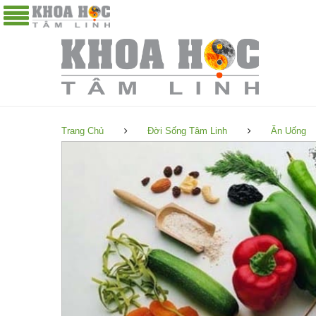
Trang Chủ
Đời Sống Tâm Linh
Ăn Uống