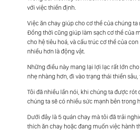
với việc thiền định.
Việc ăn chay giúp cho cơ thể của chúng ta
Đồng thời cũng giúp làm sạch cơ thể của m
cho hệ tiêu hoá, và cấu trúc cơ thể của con
nhiều hơn là động vật.
Những điều này mang lại lợi lạc rất lớn ch
nhẹ nhàng hơn, đi vào trạng thái thiền sâu,
Tôi đã nhiều lần nói, khi chúng ta được ró
chúng ta sẽ có nhiều sức mạnh bên trong h
Dưới đây là 5 quán chay mà tôi đã trải ngh
thích ăn chay hoặc đang muốn việc hành t