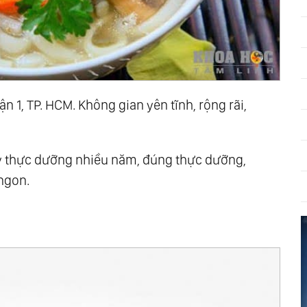
ận 1, TP. HCM. Không gian yên tĩnh, rộng rãi,
 thực dưỡng nhiều năm, đúng thực dưỡng,
 ngon.