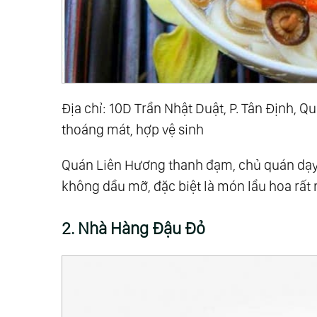
Địa chỉ: 10D Trần Nhật Duật, P. Tân Định, Qu
thoáng mát, hợp vệ sinh
Quán Liên Hương thanh đạm, chủ quán dạy
không dầu mỡ, đặc biệt là món lẩu hoa rất
2. Nhà Hàng Đậu Đỏ