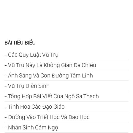
BÀI TIÊU BIỂU
-
Các Quy Luật Vũ Trụ
-
Vũ Trụ Này Là Không Gian Đa Chiều
-
Ánh Sáng Và Con Đường Tâm Linh
-
Vũ Trụ Diễn Sinh
-
Tổng Hợp Bài Viết Của Ngô Sa Thạch
-
Tinh Hoa Các Đạo Giáo
-
Đường Vào Triết Học Và Đạo Học
-
Nhân Sinh Cảm Ngộ