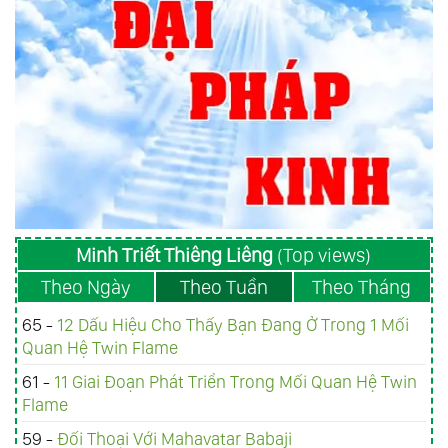
Minh Triết Thiêng Liêng
(Top views)
Theo Ngày
Theo Tuần
Theo Tháng
65 -
12 Dấu Hiệu Cho Thấy Bạn Đang Ở Trong 1 Mối
Quan Hệ Twin Flame
61 -
11 Giai Đoạn Phát Triển Trong Mối Quan Hệ Twin
Flame
59 -
Đối Thoại Với Mahavatar Babaji