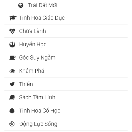
Trái Đất Mới
Tinh Hoa Giáo Dục
Chữa Lành
Huyền Học
Góc Suy Ngẫm
Khám Phá
Thiền
Sách Tâm Linh
Tinh Hoa Cổ Học
Động Lực Sống