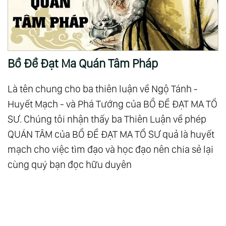
Bồ Đề Đạt Ma Quán Tâm Pháp
Là tên chung cho ba thiên luận về Ngộ Tánh -
Huyết Mạch - và Phá Tướng của BỒ ĐỀ ĐẠT MA TỔ
SƯ. Chúng tôi nhận thấy ba Thiên Luận về phép
QUÁN TÂM của BỒ ĐỀ ĐẠT MA TỔ SƯ quả là huyết
mạch cho việc tìm đạo và học đạo nên chia sẻ lại
cùng quý bạn đọc hữu duyên