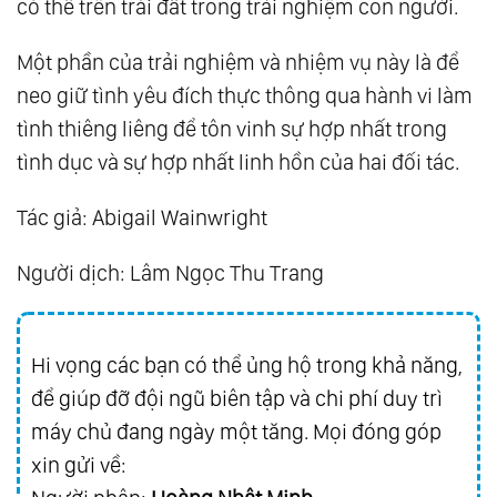
có thể trên trái đất trong trải nghiệm con người.
Một phần của trải nghiệm và nhiệm vụ này là để
neo giữ tình yêu đích thực thông qua hành vi làm
tình thiêng liêng để tôn vinh sự hợp nhất trong
tình dục và sự hợp nhất linh hồn của hai đối tác.
Tác giả: Abigail Wainwright
Người dịch: Lâm Ngọc Thu Trang
Hi vọng các bạn có thể ủng hộ trong khả năng,
để giúp đỡ đội ngũ biên tập và chi phí duy trì
máy chủ đang ngày một tăng. Mọi đóng góp
xin gửi về: