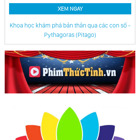
XEM NGAY
Khoa học khám phá bản thân qua các con số -
Pythagoras (Pitago)