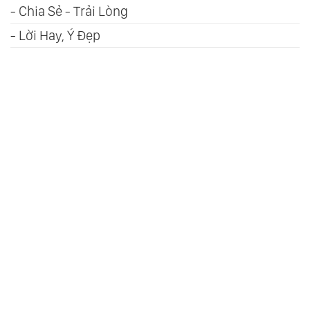
-
Chia Sẻ - Trải Lòng
-
Lời Hay, Ý Đẹp