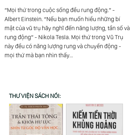
“Mọi thứ trong cuộc sống đều rung động.” -
Albert Einstein. “Nếu bạn muốn hiểu những bí
mật của vũ trụ hãy nghĩ đến năng lượng, tần số và
rung động” - Nikola Tesla. Mọi thứ trong Vũ Trụ
này đều có năng lượng rung và chuyển động -
mọi thứ mà bạn nhìn thấy...
THƯ VIỆN SÁCH NÓI: