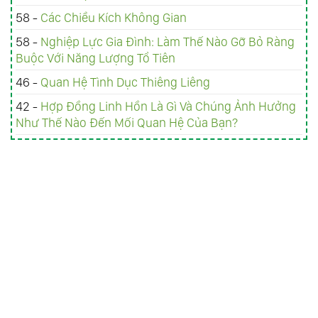
58 -
Các Chiều Kích Không Gian
58 -
Nghiệp Lực Gia Đình: Làm Thế Nào Gỡ Bỏ Ràng
Buộc Với Năng Lượng Tổ Tiên
46 -
Quan Hệ Tình Dục Thiêng Liêng
42 -
Hợp Đồng Linh Hồn Là Gì Và Chúng Ảnh Hưởng
Như Thế Nào Đến Mối Quan Hệ Của Bạn?