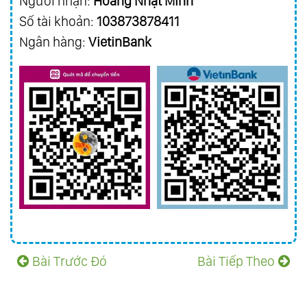
Người nhận:
Hoàng Nhật Minh
Số tài khoản:
103873878411
Ngân hàng:
VietinBank
Bài Trước Đó
Bài Tiếp Theo