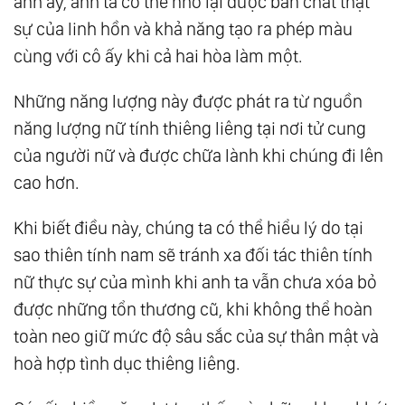
anh ấy, anh ta có thể nhớ lại được bản chất thật
sự của linh hồn và khả năng tạo ra phép màu
cùng với cô ấy khi cả hai hòa làm một.
Những năng lượng này được phát ra từ nguồn
năng lượng nữ tính thiêng liêng tại nơi tử cung
của người nữ và được chữa lành khi chúng đi lên
cao hơn.
Khi biết điều này, chúng ta có thể hiểu lý do tại
sao thiên tính nam sẽ tránh xa đối tác thiên tính
nữ thực sự của mình khi anh ta vẫn chưa xóa bỏ
được những tổn thương cũ, khi không thể hoàn
toàn neo giữ mức độ sâu sắc của sự thân mật và
hoà hợp tình dục thiêng liêng.