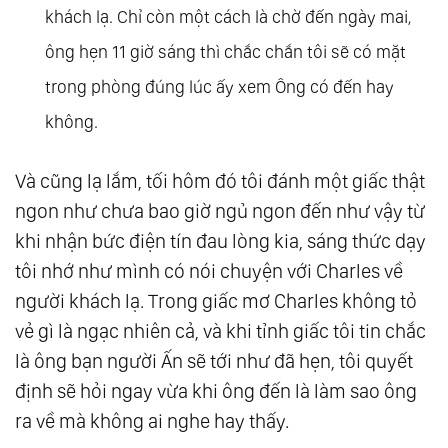
khách lạ. Chỉ còn một cách là chờ đến ngày mai,
ông hẹn 11 giờ sáng thì chắc chắn tôi sẽ có mặt
trong phòng đúng lúc ấy xem Ông có đến hay
không.
Và cũng lạ lắm, tối hôm đó tôi đánh một giấc thật
ngon như chưa bao giờ ngủ ngon đến như vậy từ
khi nhận bức điện tín đau lòng kia, sáng thức dạy
tôi nhớ như mình có nói chuyện với Charles về
người khách lạ. Trong giấc mơ Charles không tỏ
vẻ gì là ngạc nhiên cả, và khi tỉnh giấc tôi tin chắc
là ông bạn người Ấn sẽ tới như đã hẹn, tôi quyết
định sẽ hỏi ngay vừa khi ông đến là làm sao ông
ra về mà không ai nghe hay thấy.