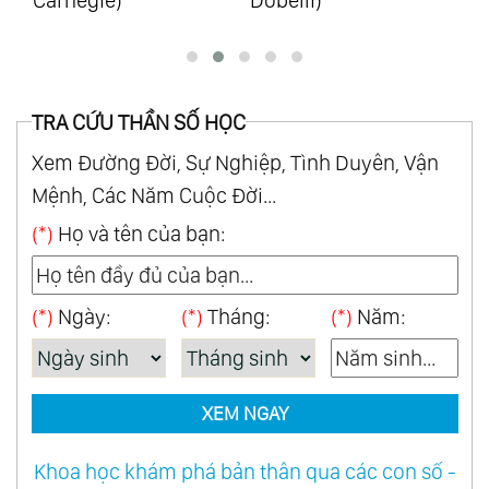
TRA CỨU THẦN SỐ HỌC
Xem Đường Đời, Sự Nghiệp, Tình Duyên, Vận
Mệnh, Các Năm Cuộc Đời...
(*)
Họ và tên của bạn:
(*)
Ngày:
(*)
Tháng:
(*)
Năm:
XEM NGAY
Khoa học khám phá bản thân qua các con số -