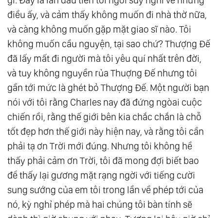
điều ấy, và cảm thấy không muốn đi nhà thờ nữa,
và càng không muốn gặp mặt giao sĩ nào. Tôi
không muốn cầu nguyện, tại sao chứ? Thượng Đế
đã lấy mất đi người mà tôi yêu quí nhất trên đời,
và tuy không nguyền rủa Thuợng Đế nhưng tôi
gần tới mức là ghét bỏ Thượng Đế. Một người bạn
nói với tôi rằng Charles nay đã đứng ngòai cuộc
chiến rồi, rằng thế giới bên kia chắc chắn là chỗ
tốt đẹp hơn thế giới này hiện nay, và rằng tôi cần
phải tạ ơn Trời mới đúng. Nhưng tôi không hề
thấy phải cảm ơn Trời, tôi đã mong đợi biết bao
để thấy lại gương mặt rạng ngời với tiếng cười
sung sướng của em tôi trong lần về phép tới của
nó, kỳ nghỉ phép mà hai chúng tôi bàn tính sẽ