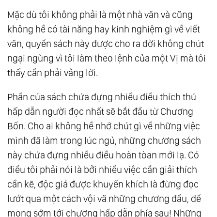
Mặc dù tôi không phải là một nhà văn và cũng
không hề có tài năng hay kinh nghiệm gì về viết
văn, quyển sách này được cho ra đời không chút
ngại ngùng vì tôi làm theo lệnh của một Vị mà tôi
thấy cần phải vâng lời.
Phần của sách chứa đựng nhiều điều thích thú
hấp dẫn người đọc nhất sẽ bắt đầu từ Chương
Bốn. Cho ai không hề nhớ chút gì về những việc
mình đã làm trong lúc ngủ, những chương sách
này chứa đựng nhiều điều hoàn tòan mới lạ. Có
điều tôi phải nói là bởi nhiều việc cần giải thích
cần kẽ, độc giả được khuyến khích là đừng đọc
lướt qua một cách vội vã những chương đầu, để
mong sớm tới chương hấp dẫn phía sau! Những