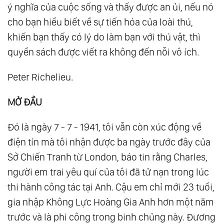
ý nghĩa của cuộc sống và thấy được an ủi, nếu nó
cho bạn hiểu biết về sự tiến hóa của loài thú,
khiến bạn thấy có lý do làm bạn với thú vật, thì
quyển sách được viết ra không đến nỗi vô ích.
Peter Richelieu.
MỞ ĐẦU
Đó là ngày 7 - 7 - 1941, tôi vẫn còn xúc động về
điện tín mà tôi nhận được ba ngày trước đây của
Sở Chiến Tranh từ London, báo tin rằng Charles,
người em trai yêu quí của tôi đã tử nạn trong lúc
thi hành công tác tại Anh. Cậu em chỉ mới 23 tuổi,
gia nhập Không Lực Hoàng Gia Anh hơn một năm
trước và là phi công trong binh chủng này. Đương