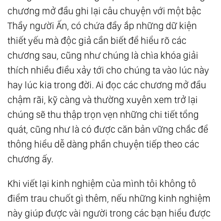
chương mở đầu ghi lại câu chuyện với một bậc
Thầy người Ấn, có chứa đầy ắp những dữ kiện
thiết yếu mà độc giả cần biết để hiểu rõ các
chương sau, cũng như chúng là chìa khóa giải
thích nhiều điều xảy tới cho chúng ta vào lúc này
hay lúc kia trong đời. Ai đọc các chương mở đầu
chậm rãi, kỹ càng và thường xuyên xem trở lại
chúng sẽ thu thập trọn vẹn những chi tiết tổng
quát, cũng như là có được căn bản vững chắc để
thông hiểu dễ dàng phần chuyện tiếp theo các
chương ấy.
Khi viết lại kinh nghiệm của mình tôi không tô
điểm trau chuốt gì thêm, nếu những kinh nghiệm
này giúp được vài người trong các bạn hiểu được