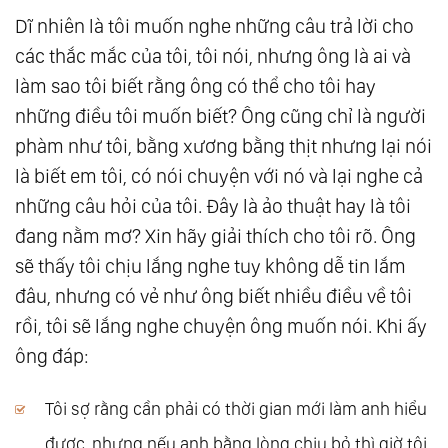
Dĩ nhiên là tôi muốn nghe những câu trả lời cho
các thắc mắc của tôi, tôi nói, nhưng ông là ai và
làm sao tôi biết rằng ông có thể cho tôi hay
những điều tôi muốn biết? Ông cũng chỉ là người
phàm như tôi, bằng xương bằng thịt nhưng lại nói
là biết em tôi, có nói chuyện với nó và lại nghe cả
những câu hỏi của tôi. Đây là ảo thuật hay là tôi
đang nằm mơ? Xin hãy giải thích cho tôi rõ. Ông
sẽ thấy tôi chịu lắng nghe tuy không dễ tin lắm
đâu, nhưng có vẻ như ông biết nhiều điều về tôi
rồi, tôi sẽ lắng nghe chuyện ông muốn nói. Khi ấy
ông đáp:
Tôi sợ rằng cần phải có thời gian mới làm anh hiểu
được, nhưng nếu anh bằng lòng chịu bỏ thì giờ tôi