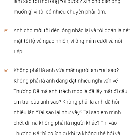
làm sao tôi mời ông tới được? Xin cho biết ông
muốn gì vì tôi có nhiều chuyên phải làm.
Anh cho mời tôi đến, ông nhắc lại và tôi đoán là nét
mặt tôi lộ vẻ ngạc nhiên, vì ông mỉm cười và nói
tiếp:
Không phải là anh vừa mất người em trai sao?
Không phải là anh đang đặt nhiều nghi vấn về
Thượng Đế mà anh trách móc là đã lấy mất đi cậu
em trai của anh sao? Không phải là anh đã hỏi
nhiều lần “Tại sao lại như vậy? Tại sao em mình
chết đi mà không phải là người khác? Tin vào
Thượng Đế thì có ích gì khi ta không thể hỏi và