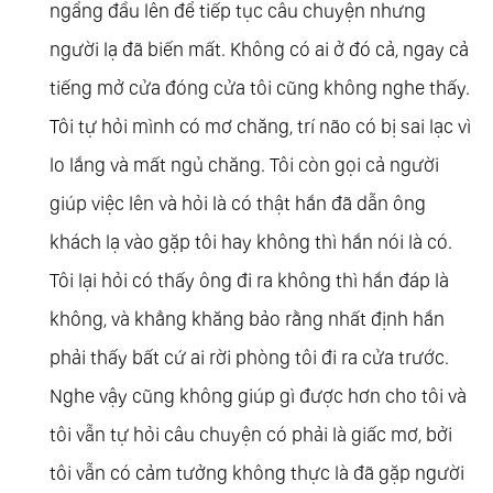
ngẩng đầu lên để tiếp tục câu chuyện nhưng
người lạ đã biến mất. Không có ai ở đó cả, ngay cả
tiếng mở cửa đóng cửa tôi cũng không nghe thấy.
Tôi tự hỏi mình có mơ chăng, trí não có bị sai lạc vì
lo lắng và mất ngủ chăng. Tôi còn gọi cả người
giúp việc lên và hỏi là có thật hắn đã dẫn ông
khách lạ vào gặp tôi hay không thì hắn nói là có.
Tôi lại hỏi có thấy ông đi ra không thì hắn đáp là
không, và khẳng khăng bảo rằng nhất định hắn
phải thấy bất cứ ai rời phòng tôi đi ra cửa trước.
Nghe vậy cũng không giúp gì được hơn cho tôi và
tôi vẫn tự hỏi câu chuyện có phải là giấc mơ, bởi
tôi vẫn có cảm tưởng không thực là đã gặp người