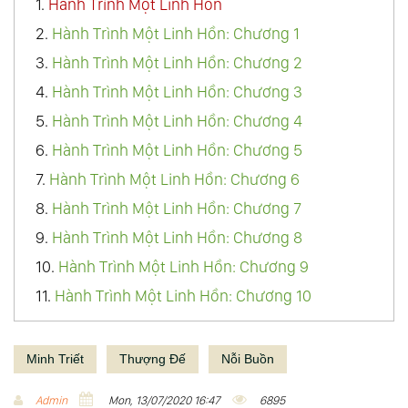
1.
Hành Trình Một Linh Hồn
2.
Hành Trình Một Linh Hồn: Chương 1
3.
Hành Trình Một Linh Hồn: Chương 2
4.
Hành Trình Một Linh Hồn: Chương 3
5.
Hành Trình Một Linh Hồn: Chương 4
6.
Hành Trình Một Linh Hồn: Chương 5
7.
Hành Trình Một Linh Hồn: Chương 6
8.
Hành Trình Một Linh Hồn: Chương 7
9.
Hành Trình Một Linh Hồn: Chương 8
10.
Hành Trình Một Linh Hồn: Chương 9
11.
Hành Trình Một Linh Hồn: Chương 10
12.
Hành Trình Một Linh Hồn: Chương 11
13.
Hành Trình Một Linh Hồn: Ghi Chú
Minh Triết
Thượng Đế
Nỗi Buồn
14.
Hành Trình Một Linh Hồn Pdf
Admin
Mon, 13/07/2020 16:47
6895