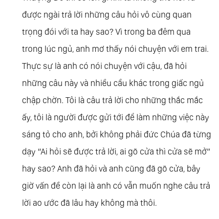
được ngài trả lời những câu hỏi vô cùng quan
trọng đói với ta hay sao? Vì trong ba đêm qua
trong lúc ngủ, anh mơ thấy nói chuyện với em trai.
Thực sự là anh có nói chuyện với cậu, đã hỏi
những câu này và nhiều cầu khác trong giấc ngủ
chập chờn. Tôi là câu trả lời cho những thắc mắc
ấy, tôi là người được gửi tới để làm những việc này
sáng tỏ cho anh, bởi không phải đức Chúa đã từng
dạy “Ai hỏi sẽ được trả lời, ai gõ cửa thì cửa sẽ mở”
hay sao? Anh đã hỏi và anh cũng đã gõ cửa, bây
giờ vấn đề còn lại là anh có vẫn muốn nghe câu trả
lời ao ước đã lâu hay không mà thôi.