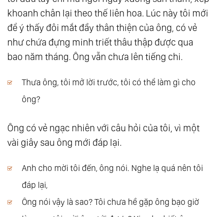
khoanh chân lại theo thế liên hoa. Lúc này tôi mới
để ý thấy đôi mắt đầy thân thiện của ông, có vẻ
như chứa đựng minh triết thâu thập được qua
bao năm tháng. Ông vẫn chưa lên tiếng chi.
Thưa ông, tôi mở lời trước, tôi có thể làm gì cho
ông?
Ông có vẻ ngạc nhiên với câu hỏi của tôi, vì một
vài giây sau ông mới đáp lại.
Anh cho mời tôi đến, ông nói. Nghe lạ quá nên tôi
đáp lại,
Ông nói vậy là sao? Tôi chưa hề gặp ông bạo giờ