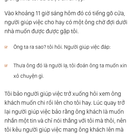
Vào khoảng 11 giờ sáng hôm đó có tiếng gõ cửa,
người giúp việc cho hay có một ông chờ đợi dưới
nhà muốn được được gặp tôi.
Ông ta ra sao? tôi hỏi. Người giúp việc đáp:
Thưa ông đó là người lạ, tôi đoán ông ta muốn xin
xỏ chuyện gì.
Tôi bảo người giúp việc trở xuống hỏi xem ông
khách muốn chi rồi lên cho tôi hay. Lúc quay trở
lại người giúp việc bảo rằng ông khách là muốn
nhắn một tin và chỉ nói thẳng với tôi mà thôi, nên
tôi kêu người giúp việc mang ông khách lên mà