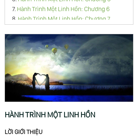
7.
Hành Trình Một Linh Hồn: Chương 6
8.
Hành Trình Một Linh Hồn: Chương 7
9.
Hành Trình Một Linh Hồn: Chương 8
10.
Hành Trình Một Linh Hồn: Chương 9
11.
Hành Trình Một Linh Hồn: Chương 10
12.
Hành Trình Một Linh Hồn: Chương 11
13.
Hành Trình Một Linh Hồn: Ghi Chú
14.
Hành Trình Một Linh Hồn Pdf
HÀNH TRÌNH MỘT LINH HỒN
LỜI GIỚI THIỆU