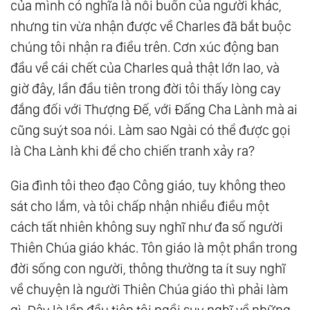
của mình có nghĩa là nỗi buồn của người khác,
nhưng tin vừa nhận được về Charles đã bắt buộc
chúng tôi nhận ra điều trên. Cơn xúc động ban
đầu về cái chết của Charles quả thật lớn lao, và
giờ đây, lần đầu tiên trong đời tôi thấy lòng cay
đắng đối với Thượng Đế, với Đấng Cha Lành mà ai
cũng suýt soa nói. Làm sao Ngài có thể được gọi
là Cha Lành khi để cho chiến tranh xảy ra?
Gia đình tôi theo đạo Công giáo, tuy không theo
sát cho lắm, và tôi chấp nhận nhiều điều một
cách tất nhiên không suy nghĩ như đa số người
Thiên Chúa giáo khác. Tôn giáo là một phần trong
đời sống con người, thông thường ta ít suy nghĩ
về chuyện là người Thiên Chúa giáo thì phải làm
gì. Đây là lần đầu tiên tôi ngồi suy nghĩ về những