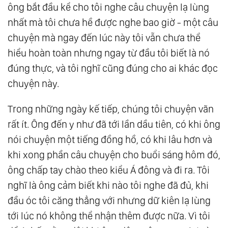
ông bắt đầu kể cho tôi nghe câu chuyện lạ lùng
nhất mà tôi chưa hề được nghe bao giờ - một câu
chuyện mà ngay đến lúc này tôi vẫn chưa thể
hiểu hoàn toàn nhưng ngay từ đầu tôi biết là nó
đúng thực, và tôi nghĩ cũng đúng cho ai khác đọc
chuyện này.
Trong những ngày kế tiếp, chúng tôi chuyện vãn
rất ít. Ông đến y như đã tới lần dầu tiên, có khi ông
nói chuyện một tiếng đồng hồ, có khi lâu hơn và
khi xong phần câu chuyện cho buổi sáng hôm đó,
ông chấp tay chào theo kiểu Á đông và đi ra. Tôi
nghĩ là ông cảm biết khi nào tôi nghe đã đủ, khi
đầu óc tôi căng thẳng với nhưng dữ kiên lạ lùng
tới lúc nó không thể nhận thêm được nữa. Vì tôi