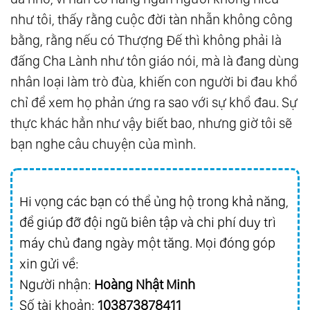
như tôi, thấy rằng cuộc đời tàn nhẫn không công
bằng, rằng nếu có Thượng Đế thì không phải là
đấng Cha Lành như tôn giáo nói, mà là đang dùng
nhân loại làm trò đùa, khiến con người bi đau khổ
chỉ để xem họ phản ứng ra sao với sự khổ đau. Sự
thực khác hẳn như vậy biết bao, nhưng giờ tôi sẽ
bạn nghe câu chuyện của mình.
Hi vọng các bạn có thể ủng hộ trong khả năng,
để giúp đỡ đội ngũ biên tập và chi phí duy trì
máy chủ đang ngày một tăng. Mọi đóng góp
xin gửi về:
Người nhận:
Hoàng Nhật Minh
Số tài khoản:
103873878411