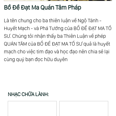
Bồ Đề Đạt Ma Quán Tâm Pháp
Là tên chung cho ba thiên luận về Ngộ Tánh -
Huyết Mạch - và Phá Tướng của BỒ ĐỀ ĐẠT MA TỔ
SƯ. Chúng tôi nhận thấy ba Thiên Luận về phép
QUÁN TÂM của BỒ ĐỀ ĐẠT MA TỔ SƯ quả là huyết
mạch cho việc tìm đạo và học đạo nên chia sẻ lại
cùng quý bạn đọc hữu duyên
NHẠC CHỮA LÀNH: