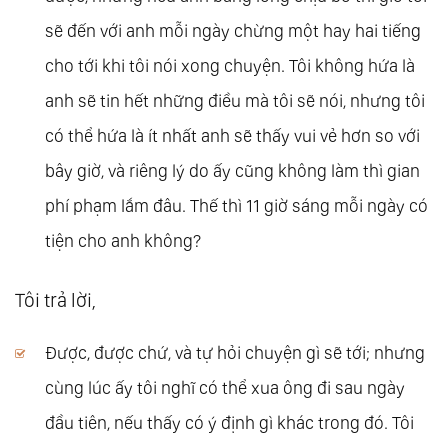
sẽ đến với anh mỗi ngày chừng một hay hai tiếng
cho tới khi tôi nói xong chuyện. Tôi không hứa là
anh sẽ tin hết những điều mà tôi sẽ nói, nhưng tôi
có thể hứa là ít nhất anh sẽ thấy vui vẻ hơn so với
bây giờ, và riêng lý do ấy cũng không làm thì gian
phí phạm lắm đâu. Thế thì 11 giờ sáng mỗi ngày có
tiện cho anh không?
Tôi trả lời,
Được, được chứ, và tự hỏi chuyện gì sẽ tới; nhưng
cùng lúc ấy tôi nghĩ có thể xua ông đi sau ngày
đầu tiên, nếu thấy có ý định gì khác trong đó. Tôi