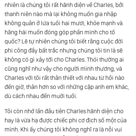
nhiên là chúng tôi rất hãnh diện về Charles, bởi
thanh niên nào mà lại không muốn gia nhập
không quân ở lứa tuổi hai mươi, khỏe mạnh và
hăng hái muốn đóng góp phần mình cho tổ
quốc? Lẽ tự nhiên chúng tôi biết rằng cuộc đời
phi công đầy bất trắc nhưng chúng tôi tin là sẽ
không có gì xảy tới cho Charles. Thói thường ai
cũng nghĩ như vậy cho người mình thương, và
Charles với tôi rất thân thiết với nhau từ hồi nào
đến giờ, thân hơn so với những cặp anh em khác,
dù cách nhau đến muời tuổi.
Tôi còn nhớ lần đầu tiên Charles hãnh diện cho
hay là vừa hạ được chiếc phi cơ địch số một của
mình. Khi ấy chúng tôi không nghĩ ra là nỗi vui