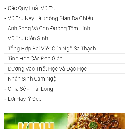
-
Các Quy Luật Vũ Trụ
-
Vũ Trụ Này Là Không Gian Đa Chiều
-
Ánh Sáng Và Con Đường Tâm Linh
-
Vũ Trụ Diễn Sinh
-
Tổng Hợp Bài Viết Của Ngô Sa Thạch
-
Tinh Hoa Các Đạo Giáo
-
Đường Vào Triết Học Và Đạo Học
-
Nhân Sinh Cảm Ngộ
-
Chia Sẻ - Trải Lòng
-
Lời Hay, Ý Đẹp