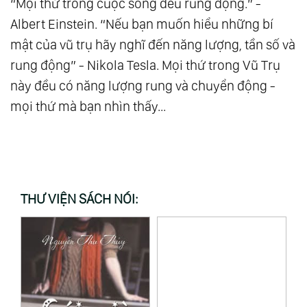
“Mọi thứ trong cuộc sống đều rung động.” -
Albert Einstein. “Nếu bạn muốn hiểu những bí
mật của vũ trụ hãy nghĩ đến năng lượng, tần số và
rung động” - Nikola Tesla. Mọi thứ trong Vũ Trụ
này đều có năng lượng rung và chuyển động -
mọi thứ mà bạn nhìn thấy...
THƯ VIỆN SÁCH NÓI: