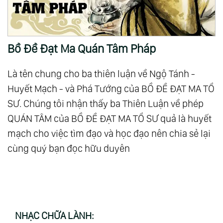
Bồ Đề Đạt Ma Quán Tâm Pháp
Là tên chung cho ba thiên luận về Ngộ Tánh -
Huyết Mạch - và Phá Tướng của BỒ ĐỀ ĐẠT MA TỔ
SƯ. Chúng tôi nhận thấy ba Thiên Luận về phép
QUÁN TÂM của BỒ ĐỀ ĐẠT MA TỔ SƯ quả là huyết
mạch cho việc tìm đạo và học đạo nên chia sẻ lại
cùng quý bạn đọc hữu duyên
NHẠC CHỮA LÀNH: