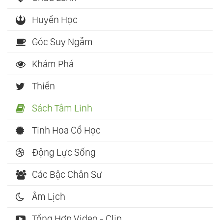
Huyền Học
Góc Suy Ngẫm
Khám Phá
Thiền
Sách Tâm Linh
Tinh Hoa Cổ Học
Động Lực Sống
Các Bậc Chân Sư
Âm Lịch
Tổng Hợp Video - Clip