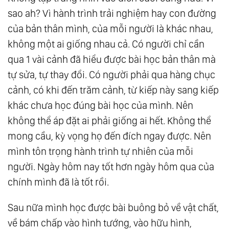
sao ah? Vì hành trình trải nghiệm hay con đường
của bản thân mình, của mỗi người là khác nhau,
không một ai giống nhau cả. Có người chỉ cần
qua 1 vài cảnh đã hiểu được bài học bản thân mà
tự sửa, tự thay đổi. Có người phải qua hàng chục
cảnh, có khi đến trăm cảnh, từ kiếp này sang kiếp
khác chưa học đúng bài học của mình. Nên
không thể áp đặt ai phải giống ai hết. Không thể
mong cầu, kỳ vọng họ đến đích ngay được. Nên
mình tôn trọng hành trình tự nhiên của mỗi
người. Ngày hôm nay tốt hơn ngày hôm qua của
chính mình đã là tốt rồi.
Sau nữa mình học được bài buông bỏ về vật chất,
về bám chấp vào hình tướng, vào hữu hình,