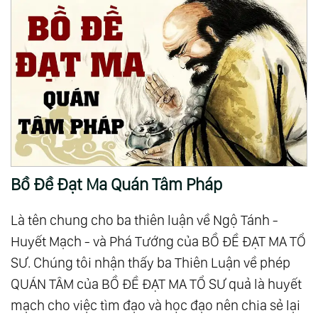
Bồ Đề Đạt Ma Quán Tâm Pháp
Là tên chung cho ba thiên luận về Ngộ Tánh -
Huyết Mạch - và Phá Tướng của BỒ ĐỀ ĐẠT MA TỔ
SƯ. Chúng tôi nhận thấy ba Thiên Luận về phép
QUÁN TÂM của BỒ ĐỀ ĐẠT MA TỔ SƯ quả là huyết
mạch cho việc tìm đạo và học đạo nên chia sẻ lại