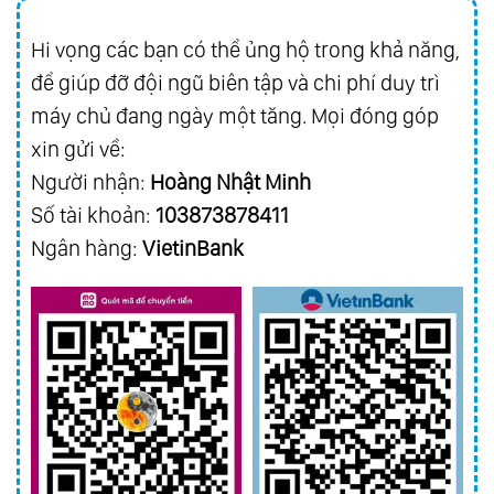
Hi vọng các bạn có thể ủng hộ trong khả năng,
để giúp đỡ đội ngũ biên tập và chi phí duy trì
máy chủ đang ngày một tăng. Mọi đóng góp
xin gửi về:
Người nhận:
Hoàng Nhật Minh
Số tài khoản:
103873878411
Ngân hàng:
VietinBank