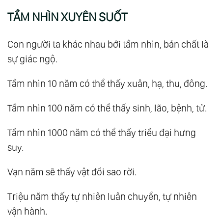
TẦM NHÌN XUYÊN SUỐT
Con người ta khác nhau bởi tầm nhìn, bản chất là
sự giác ngộ.
Tầm nhìn 10 năm có thể thấy xuân, hạ, thu, đông.
Tầm nhìn 100 năm có thể thấy sinh, lão, bệnh, tử.
Tầm nhìn 1000 năm có thể thấy triều đại hưng
suy.
Vạn năm sẽ thấy vật đổi sao rời.
Triệu năm thấy tự nhiên luân chuyển, tự nhiên
vận hành.