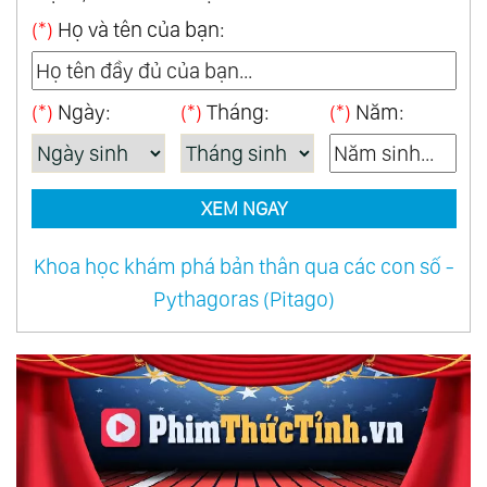
(*)
Họ và tên của bạn:
(*)
Ngày:
(*)
Tháng:
(*)
Năm:
XEM NGAY
Khoa học khám phá bản thân qua các con số -
Pythagoras (Pitago)