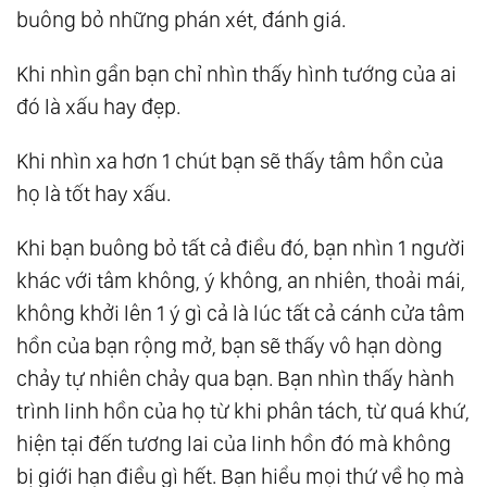
buông bỏ những phán xét, đánh giá.
Khi nhìn gần bạn chỉ nhìn thấy hình tướng của ai
đó là xấu hay đẹp.
Khi nhìn xa hơn 1 chút bạn sẽ thấy tâm hồn của
họ là tốt hay xấu.
Khi bạn buông bỏ tất cả điều đó, bạn nhìn 1 người
khác với tâm không, ý không, an nhiên, thoải mái,
không khởi lên 1 ý gì cả là lúc tất cả cánh cửa tâm
hồn của bạn rộng mở, bạn sẽ thấy vô hạn dòng
chảy tự nhiên chảy qua bạn. Bạn nhìn thấy hành
trình linh hồn của họ từ khi phân tách, từ quá khứ,
hiện tại đến tương lai của linh hồn đó mà không
bị giới hạn điều gì hết. Bạn hiểu mọi thứ về họ mà