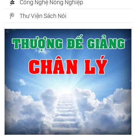
Công Nghệ Nông Nghiệp
Thư Viện Sách Nói