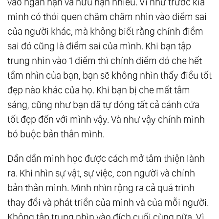
vào ngắn hạn và hữu hạn nhiều. Ví như trước kia
mình có thói quen chăm chăm nhìn vào điểm sai
của người khác, mà không biết rằng chính điểm
sai đó cũng là điểm sai của mình. Khi bạn tập
trung nhìn vào 1 điểm thì chính điểm đó che hết
tầm nhìn của bạn, bạn sẽ không nhìn thấy điều tốt
đẹp nào khác của họ. Khi bạn bị che mất tâm
sáng, cũng như bạn đã tự đóng tất cả cánh cửa
tốt đẹp đến với mình vậy. Và như vậy chính mình
bó buộc bản thân mình.
Dần dần mình học được cách mở tâm thiện lành
ra. Khi nhìn sự vật, sự việc, con người và chính
bản thân mình. Mình nhìn rộng ra cả quá trình
thay đổi và phát triển của mình và của mỗi người.
Không tập trung nhìn vào đích cuối cùng nữa. Vì