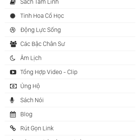
Sách Tâm Linh
Tinh Hoa Cổ Học
Động Lực Sống
Các Bậc Chân Sư
Âm Lịch
Tổng Hợp Video - Clip
Ủng Hộ
Sách Nói
Blog
Rút Gọn Link