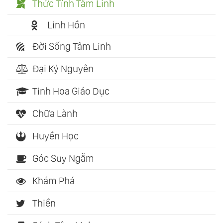
Thức Tỉnh Tâm Linh
Linh Hồn
Đời Sống Tâm Linh
Đại Kỷ Nguyên
Tinh Hoa Giáo Dục
Chữa Lành
Huyền Học
Góc Suy Ngẫm
Khám Phá
Thiền