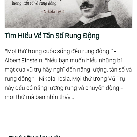
Tìm Hiểu Về Tần Số Rung Động
“Mọi thứ trong cuộc sống đều rung động.” -
Albert Einstein. “Nếu bạn muốn hiểu những bí
mật của vũ trụ hãy nghĩ đến năng lượng, tần số và
rung động” - Nikola Tesla. Mọi thứ trong Vũ Trụ
này đều có năng lượng rung và chuyển động -
mọi thứ mà bạn nhìn thấy...