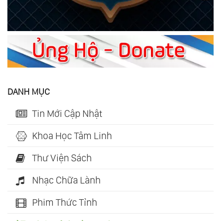
DANH MỤC
Tin Mới Cập Nhật
Khoa Học Tâm Linh
Thư Viện Sách
Nhạc Chữa Lành
Phim Thức Tỉnh