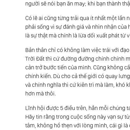
người sẽ nói bạn ăn may; khi bạn thành thật
Có lẽ ai cũng từng trải qua ít nhất một lầ
phải sống vì sự đánh giá và nhìn nhận của 
là sự thật mà chính là lừa dối xuất phát từ 
Bản thân chỉ có không làm việc trái với đạ
Trời Đất thì cứ đường đường chính chính 
cản trở bước tiến của mình. Cũng không cầ
chính kiến. Dù cho cả thế giới có quay lưn
và chính nghĩa thì cứ kiên trì mà làm, kh
hơn mà thôi.
Lĩnh hội được 5 điều trên, hẳn mỗi chúng 
Hãy tin rằng trong cuộc sống này vạn sự tù
tâm, không hổ thẹn với lòng mình, cái gì là 