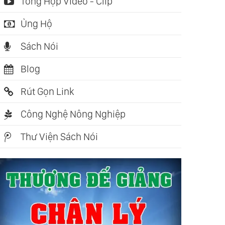
Tổng Hợp Video - Clip
Ủng Hộ
Sách Nói
Blog
Rút Gọn Link
Công Nghệ Nông Nghiệp
Thư Viện Sách Nói