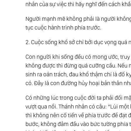
nhân của sự việc thì hãy nghĩ đến cách khắ
Người mạnh mẽ không phải là người không b
tục cuộc hành trình phía trước.
2. Cuộc sống khổ sở chỉ bởi dục vọng quá 
Con người khi sống đều có mong ước, truy
không được thì đừng quá cưỡng cầu. Nếu m
sinh ra oán trách, đau khổ thậm chí là đố
có. Đây là con đường hủy hoại bản thân nh
Có những lúc trong cuộc đời ta phải đối 
vượt qua nổi. Thánh nhân có câu: “Lùi một 
thì không nên cố tiến về phía trước để đạt
bước, không đâm đầu vào bức tường phía tr