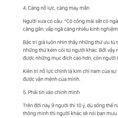
4. Càng nỗ lực, càng may mắn
Người xưa có câu: “Có công mài sắt có ngày
càng gần, vấp ngã càng nhiều kinh nghiệ
Bậc trí giả luôn nhìn thấy những thứ ưu tú
những thứ kém cỏi từ người khác. Bởi vậy n
được những mục đích cao hơn, còn người t
Kiên trì nỗ lực chính là kim chỉ nam của 
được vận mệnh của mình.
5. Phải tin vào chính mình
Trên đời này 9 người thì 10 ý, dù sống thế 
thông minh thì người khác sẽ nói bạn mưu k