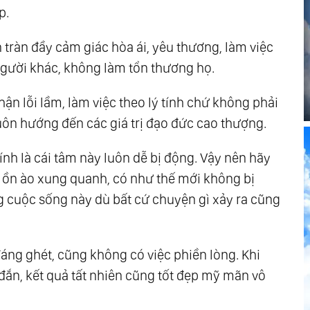
p.
ôn tràn đầy cảm giác hòa ái, yêu thương, làm việc
 người khác, không làm tổn thương họ.
nhận lỗi lầm, làm việc theo lý tính chứ không phải
luôn hướng đến các giá trị đạo đức cao thượng.
nh là cái tâm này luôn dễ bị động. Vậy nên hãy
g ồn ào xung quanh, có như thế mới không bị
g cuộc sống này dù bất cứ chuyện gì xảy ra cũng
 đáng ghét, cũng không có việc phiền lòng. Khi
 đắn, kết quả tất nhiên cũng tốt đẹp mỹ mãn vô