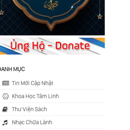
DANH MỤC
Tin Mới Cập Nhật
Khoa Học Tâm Linh
Thư Viện Sách
Nhạc Chữa Lành