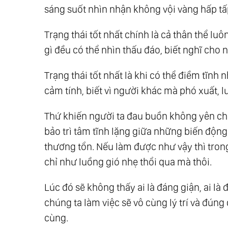
sáng suốt nhìn nhận không vội vàng hấp tấ
Trạng thái tốt nhất chính là cả thân thể lu
gì đều có thể nhìn thấu đáo, biết nghĩ cho
Trạng thái tốt nhất là khi có thể điềm tĩnh 
cảm tính, biết vì người khác mà phó xuất, 
Thứ khiến người ta đau buồn không yên chí
bảo trì tâm tĩnh lặng giữa những biến độn
thương tổn. Nếu làm được như vậy thì tron
chỉ như luồng gió nhẹ thổi qua mà thôi.
Lúc đó sẽ không thấy ai là đáng giận, ai là
chúng ta làm việc sẽ vô cùng lý trí và đúng
cùng.