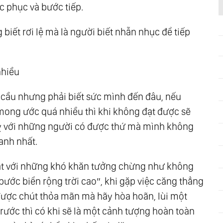
c phục và bước tiếp.
iết rơi lệ mà là người biết nhẫn nhục để tiếp
nhiều
 cầu nhưng phải biết sức mình đến đâu, nếu
ong ước quá nhiều thì khi không đạt được sẽ
 kỵ với những người có được thứ mà mình không
anh nhất.
mặt với những khó khăn tưởng chừng như không
bước biển rộng trời cao”, khi gặp việc căng thẳng
 được chút thỏa mãn mà hãy hòa hoãn, lùi một
ước thì có khi sẽ là một cảnh tượng hoàn toàn