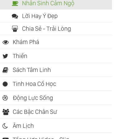
Nhân Sinh Cảm Ngộ
Lời Hay Ý Đẹp
Chia Sẻ - Trải Lòng
Khám Phá
Thiền
Sách Tâm Linh
Tinh Hoa Cổ Học
Động Lực Sống
Các Bậc Chân Sư
Âm Lịch