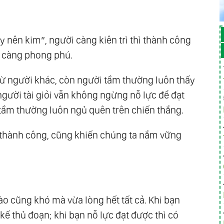
 nên kim”, người càng kiên trì thì thành công
m càng phong phú.
 từ người khác, còn người tầm thường luôn thấy
gười tài giỏi vẫn không ngừng nỗ lực để đạt
ầm thường luôn ngủ quên trên chiến thắng.
sự thành công, cũng khiến chúng ta nắm vững
nào cũng khó mà vừa lòng hết tất cả. Khi bạn
ế thủ đoạn; khi bạn nỗ lực đạt được thì có