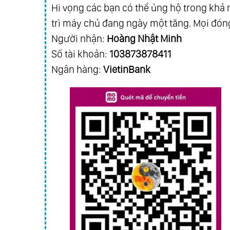
Hi vọng các bạn có thể ủng hộ trong khả n
trì máy chủ đang ngày một tăng. Mọi đóng
Người nhận:
Hoàng Nhật Minh
Số tài khoản:
103873878411
Ngân hàng:
VietinBank