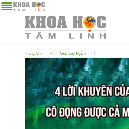
Trang Chủ
Góc Suy Ngẫm