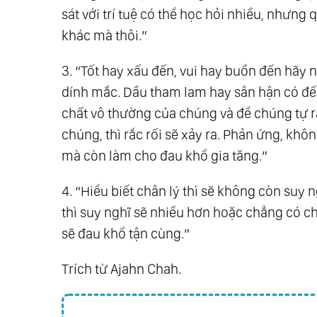
sát với trí tuệ có thể học hỏi nhiều, nhưng q
khác mà thôi.”
3. “Tốt hay xấu đến, vui hay buồn đến hãy 
dính mắc. Dầu tham lam hay sân hận có đến
chất vô thường của chúng và để chúng tự r
chúng, thì rắc rối sẽ xảy ra. Phản ứng, kh
mà còn làm cho đau khổ gia tăng.”
4. “Hiểu biết chân lý thì sẽ không còn suy n
thì suy nghĩ sẽ nhiều hơn hoặc chẳng có chú
sẽ đau khổ tận cùng.”
Trích từ Ajahn Chah.