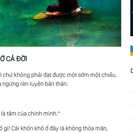
Ớ CẢ ĐỜI
ỜI chứ không phải đạt được một sớm một chiều.
a ngừng rèn luyện bản thân.
 là tâm của chính mình.”
 gì! Cái khốn khổ ở đây là không thỏa mãn,