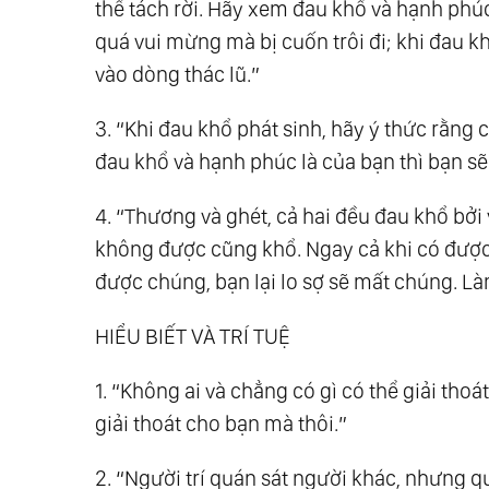
thể tách rời. Hãy xem đau khổ và hạnh phú
quá vui mừng mà bị cuốn trôi đi; khi đau 
vào dòng thác lũ.”
3. “Khi đau khổ phát sinh, hãy ý thức rằng
đau khổ và hạnh phúc là của bạn thì bạn sẽ
4. “Thương và ghét, cả hai đều đau khổ bởi
không được cũng khổ. Ngay cả khi có được 
được chúng, bạn lại lo sợ sẽ mất chúng. L
HIỂU BIẾT VÀ TRÍ TUỆ
1. “Không ai và chẳng có gì có thể giải tho
giải thoát cho bạn mà thôi.”
2. “Người trí quán sát người khác, nhưng qu