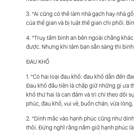
3. “Ai cũng có thể làm nhà gạch hay nhà gỗ
của thế gian và bị luật thế gian chi phối. B
4. “Truy tầm bình an bên ngoài chẳng khác
được. Nhưng khi tâm bạn sẵn sàng thì bình 
ĐAU KHỔ
1. “Có hai loại đau khổ: đau khổ dẫn đến 
Đau khổ đầu tiên là chấp giữ những gì ưa 
khổ thứ hai là can đảm và trì chí theo dõi
phúc, đau khổ, vui vẻ, buồn chán, vừa lòng
2. “Dính mắc vào hạnh phúc cũng như dín
thôi. Đừng nghĩ rằng nắm giữ hạnh phúc là 