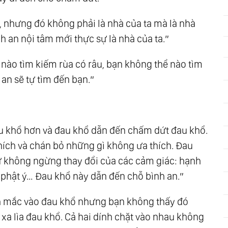
, nhưng đó không phải là nhà của ta mà là nhà
ình an nội tâm mới thực sự là nhà của ta.”
 nào tìm kiếm rùa có râu, bạn không thể nào tìm
an sẽ tự tìm đến bạn.”
đau khổ hơn và đau khổ dẫn đến chấm dứt đau khổ.
thích và chán bỏ những gì không ưa thích. Đau
 sự không ngừng thay đổi của các cảm giác: hạnh
, phật ý… Đau khổ này dẫn đến chỗ bình an.”
h mắc vào đau khổ nhưng bạn không thấy đó
xa lìa đau khổ. Cả hai dính chặt vào nhau không