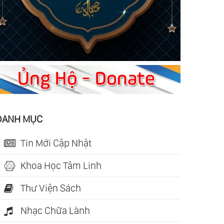
DANH MỤC
Tin Mới Cập Nhật
Khoa Học Tâm Linh
Thư Viện Sách
Nhạc Chữa Lành