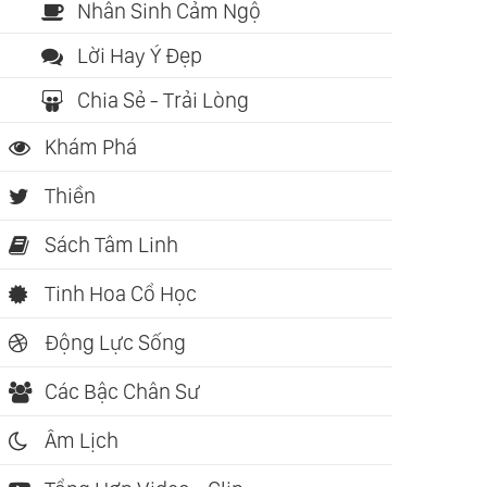
Nhân Sinh Cảm Ngộ
Lời Hay Ý Đẹp
Chia Sẻ - Trải Lòng
Khám Phá
Thiền
Sách Tâm Linh
Tinh Hoa Cổ Học
Động Lực Sống
Các Bậc Chân Sư
Âm Lịch