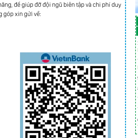
ăng, để giúp đỡ đội ngũ biên tập và chi phí duy
 góp xin gửi về: