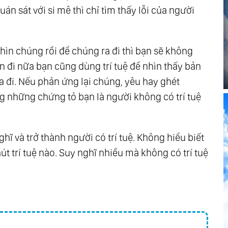
uán sát với si mê thì chỉ tìm thấy lỗi của người
nhìn chúng rồi để chúng ra đi thì bạn sẽ không
 đi nữa bạn cũng dùng trí tuệ để nhìn thấy bản
a đi. Nếu phản ứng lại chúng, yêu hay ghét
ông những chứng tỏ bạn là người không có trí tuệ
ghĩ và trở thành người có trí tuệ. Không hiểu biết
t trí tuệ nào. Suy nghĩ nhiều mà không có trí tuệ