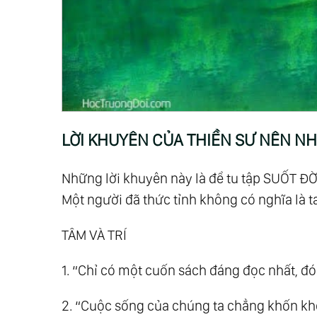
LỜI KHUYÊN CỦA THIỀN SƯ NÊN NH
Những lời khuyên này là để tu tập SUỐT Đ
Một người đã thức tỉnh không có nghĩa là t
TÂM VÀ TRÍ
1. “Chỉ có một cuốn sách đáng đọc nhất, đó
2. “Cuộc sống của chúng ta chẳng khốn khổ