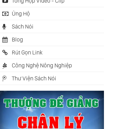
Tổng Hợp Video - Clip
Ủng Hộ
Sách Nói
Blog
Rút Gọn Link
Công Nghệ Nông Nghiệp
Thư Viện Sách Nói