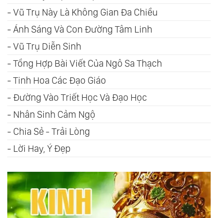
-
Vũ Trụ Này Là Không Gian Đa Chiều
-
Ánh Sáng Và Con Đường Tâm Linh
-
Vũ Trụ Diễn Sinh
-
Tổng Hợp Bài Viết Của Ngô Sa Thạch
-
Tinh Hoa Các Đạo Giáo
-
Đường Vào Triết Học Và Đạo Học
-
Nhân Sinh Cảm Ngộ
-
Chia Sẻ - Trải Lòng
-
Lời Hay, Ý Đẹp