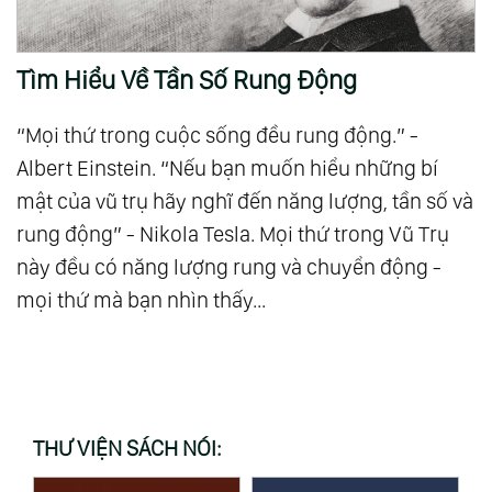
Tìm Hiểu Về Tần Số Rung Động
“Mọi thứ trong cuộc sống đều rung động.” -
Albert Einstein. “Nếu bạn muốn hiểu những bí
mật của vũ trụ hãy nghĩ đến năng lượng, tần số và
rung động” - Nikola Tesla. Mọi thứ trong Vũ Trụ
này đều có năng lượng rung và chuyển động -
mọi thứ mà bạn nhìn thấy...
THƯ VIỆN SÁCH NÓI: