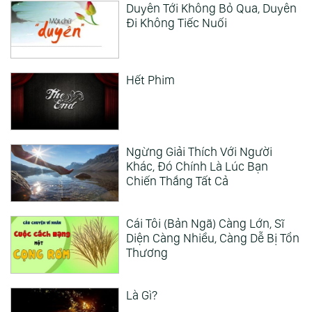
Duyên Tới Không Bỏ Qua, Duyên
Đi Không Tiếc Nuối
Hết Phim
Ngừng Giải Thích Với Người
Khác, Đó Chính Là Lúc Bạn
Chiến Thắng Tất Cả
Cái Tôi (Bản Ngã) Càng Lớn, Sĩ
Diện Càng Nhiều, Càng Dễ Bị Tổn
Thương
Là Gì?