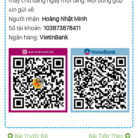
máy chủ đang ngày một tăng. Mọi đóng góp
xin gửi về:
Người nhận:
Hoàng Nhật Minh
Số tài khoản:
103873878411
Ngân hàng:
VietinBank
Bài Trước Đó
Bài Tiếp Theo