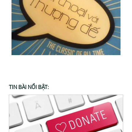
TIN BÀI NỔI BẬT: