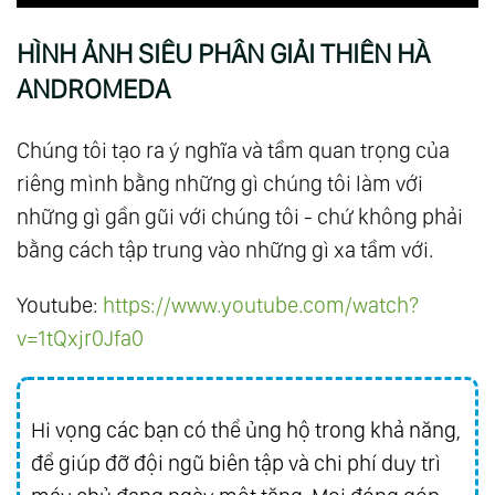
HÌNH ẢNH SIÊU PHÂN GIẢI THIÊN HÀ
ANDROMEDA
Chúng tôi tạo ra ý nghĩa và tầm quan trọng của
riêng mình bằng những gì chúng tôi làm với
những gì gần gũi với chúng tôi - chứ không phải
bằng cách tập trung vào những gì xa tầm với.
Youtube:
https://www.youtube.com/watch?
v=1tQxjr0Jfa0
Hi vọng các bạn có thể ủng hộ trong khả năng,
để giúp đỡ đội ngũ biên tập và chi phí duy trì