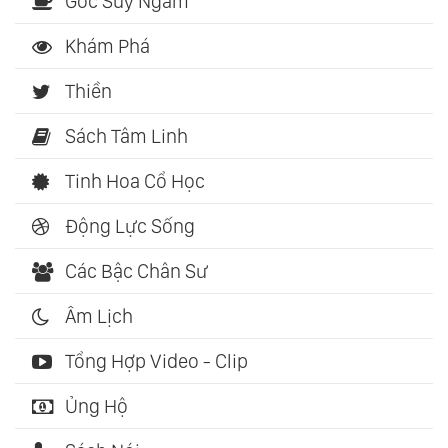
Góc Suy Ngẫm
Khám Phá
Thiền
Sách Tâm Linh
Tinh Hoa Cổ Học
Động Lực Sống
Các Bậc Chân Sư
Âm Lịch
Tổng Hợp Video - Clip
Ủng Hộ