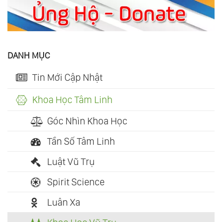
DANH MỤC
Tin Mới Cập Nhật
Khoa Học Tâm Linh
Góc Nhìn Khoa Học
Tần Số Tâm Linh
Luật Vũ Trụ
Spirit Science
Luân Xa