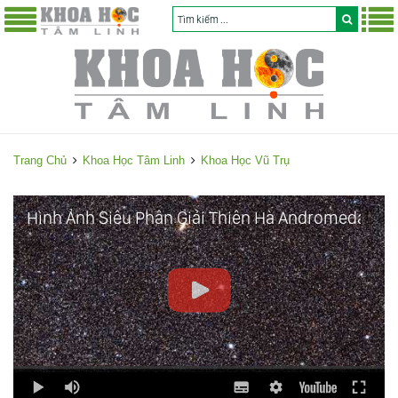
Trang Chủ
Khoa Học Tâm Linh
Khoa Học Vũ Trụ
Hình Ảnh Siêu Phân Giải Thiên Hà Andromeda