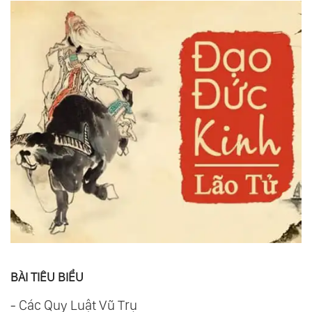
BÀI TIÊU BIỂU
-
Các Quy Luật Vũ Trụ