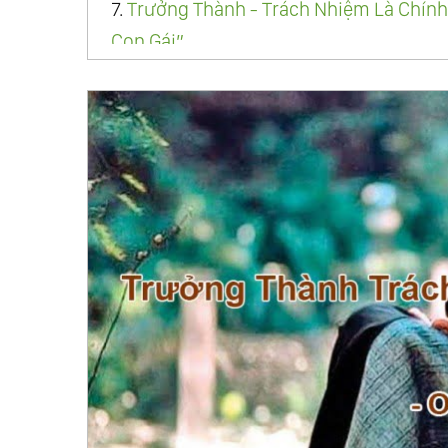
7.
Trưởng Thành - Trách Nhiệm Là Chính
Con Gái”
8.
Trưởng Thành - Trách Nhiệm Là Chính
9.
Trưởng Thành - Trách Nhiệm Là Chín
10.
Trưởng Thành - Trách Nhiệm Là Chín
11.
Trưởng Thành - Trách Nhiệm Là Chính
12.
Trưởng Thành - Trách Nhiệm Là Chín
13.
Trưởng Thành - Trách Nhiệm Là Chín
14.
Trưởng Thành - Trách Nhiệm Là Chín
Hữu
15.
Trưởng Thành - Trách Nhiệm Là Chín
16.
Trưởng Thành - Trách Nhiệm Là Chính
17.
Trưởng Thành - Trách Nhiệm Là Chín
18.
Trưởng Thành - Trách Nhiệm Là Chí