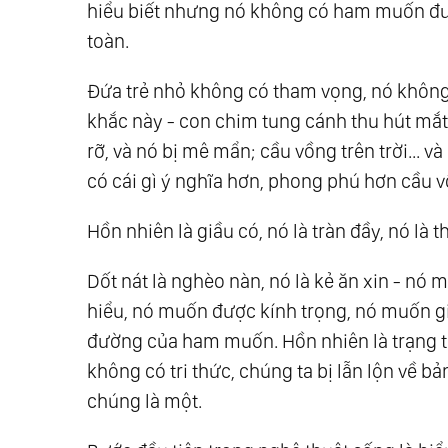
hiểu biết nhưng nó không có ham muốn đư
toàn.
Đứa trẻ nhỏ không có tham vọng, nó không
khắc này - con chim tung cánh thu hút mắt
rỡ, và nó bị mê mẩn; cầu vồng trên trời...
có cái gì ý nghĩa hơn, phong phú hơn cầu vồ
Hồn nhiên là giầu có, nó là tràn đầy, nó là t
Dốt nát là nghèo nàn, nó là kẻ ăn xin - n
hiểu, nó muốn được kính trọng, nó muốn gi
đường của ham muốn. Hồn nhiên là trạng t
không có tri thức, chúng ta bị lẫn lộn về 
chúng là một.