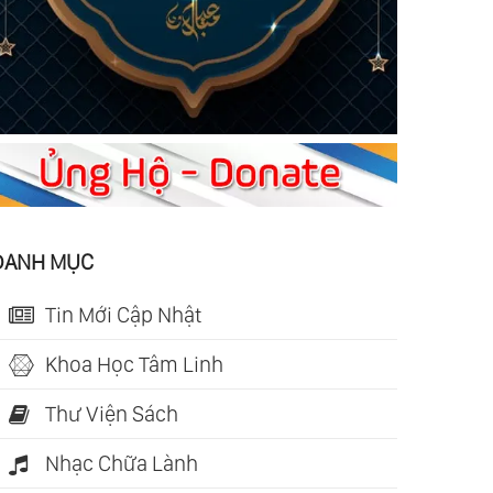
DANH MỤC
Tin Mới Cập Nhật
Khoa Học Tâm Linh
Thư Viện Sách
Nhạc Chữa Lành