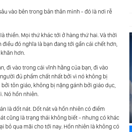
sâu vào bên trong bản thân mình - đó là nơi rễ
à thiền. Mọi thứ khác tới ở hàng thứ hai. Và thời
n điều đó nghĩa là bạn đang tới gần cái chết hơn,
ó khăn hơn.
ạn, đi vào trong cái vĩnh hằng của bạn, đi vào
à người đủ phẩm chất nhất bởi vì nó không bị
 bởi tôn giáo, không bị nặng gánh bởi giáo dục,
i. Nó hồn nhiên.
n là dốt nát. Dốt nát và hồn nhiên có điểm
át cũng là trạng thái không biết - nhưng có khác
loại bỏ qua mãi cho tới nay. Hồn nhiên là không có