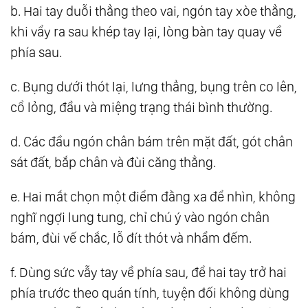
b. Hai tay duỗi thẳng theo vai, ngón tay xòe thẳng,
khi vẩy ra sau khép tay lại, lòng bàn tay quay về
phía sau.
c. Bụng dưới thót lại, lưng thẳng, bụng trên co lên,
cổ lỏng, đầu và miệng trạng thái bình thường.
d. Các đầu ngón chân bám trên mặt đất, gót chân
sát đất, bắp chân và đùi căng thẳng.
e. Hai mắt chọn một điểm đằng xa để nhìn, không
nghĩ ngợi lung tung, chỉ chú ý vào ngón chân
bám, đùi vế chắc, lỗ đít thót và nhẩm đếm.
f. Dùng sức vẫy tay về phía sau, để hai tay trở hai
phía trước theo quán tính, tuyện đối không dùng