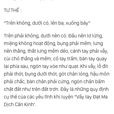
TƯ THẾ :
“Trên không, dưới có, lên ba, xuống bảy”
Trên phải không, dưới nên có. Đầu nên lơ lửng,
miệng không hoạt động, bụng phải mềm, lưng
nên thẳng, thắt lưng mềm dẻo, cánh tay phải vẫy,
cùi chỏ thẳng và mềm, cổ tay trầm, bàn tay quay
lại phía sau, ngón tay xòe như quạt. Khi vẫy, lỗ đít
phải thót, bụng dưới thót, gót chân lỏng, hậu môn
phải chắc, bàn chân phải cứng, ngón chân bấm
chặt đất như trên đất trơn. Đây là những quy định
cụ thể của các yêu lĩnh khi luyện “Vẩy tay Đạt Ma
Dịch Cân Kinh’.