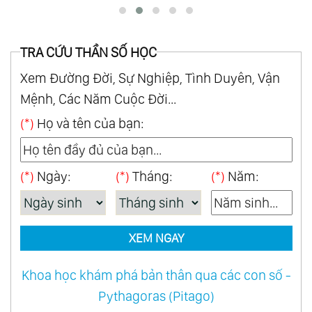
TRA CỨU THẦN SỐ HỌC
Xem Đường Đời, Sự Nghiệp, Tình Duyên, Vận
Mệnh, Các Năm Cuộc Đời...
(*)
Họ và tên của bạn:
(*)
Ngày:
(*)
Tháng:
(*)
Năm:
XEM NGAY
Khoa học khám phá bản thân qua các con số -
Pythagoras (Pitago)