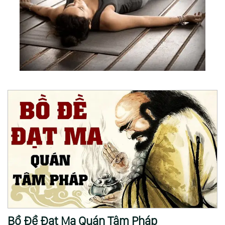
Bồ Đề Đạt Ma Quán Tâm Pháp