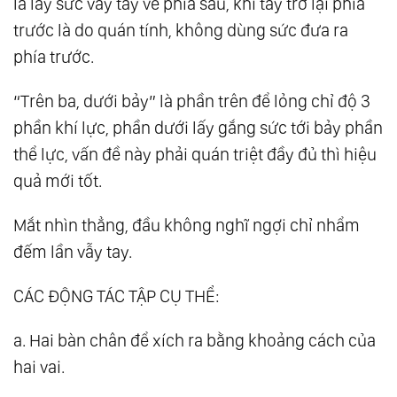
là lấy sức vẩy tay về phía sau, khi tay trở lại phía
trước là do quán tính, không dùng sức đưa ra
phía trước.
“Trên ba, dưới bảy” là phần trên để lỏng chỉ độ 3
phần khí lực, phần dưới lấy gắng sức tới bảy phần
thể lực, vấn đề này phải quán triệt đầy đủ thì hiệu
quả mới tốt.
Mắt nhìn thẳng, đầu không nghĩ ngợi chỉ nhẩm
đếm lần vẫy tay.
CÁC ĐỘNG TÁC TẬP CỤ THỂ:
a. Hai bàn chân để xích ra bằng khoảng cách của
hai vai.