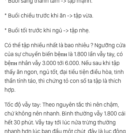
* Buổi sáng thanh tâm -> tập mạnh.
* Buổi chiều trước khi ăn -> tập vừa.
* Buổi tối trước khi ngủ -> tập nhẹ.
Có thể tập nhiều nhất là bao nhiêu ? Ngưỡng cửa
của sự chuyển biến bệпʜ là 1.800 lần vẫy tay, có
bệпʜ nhân vẫy 3.000 tới 6.000. Nếu sau khi tập
thấy ăn ngon, ngủ tốt, đại tiểu tiện điều hòa, tinh
thần tỉnh táo, thì chứng tỏ con số ta tập là thích
hợp.
Tốc độ vẫy tay: Theo nguyên tắc thì nên chậm,
chứ không nên nhanh. Bình thường vẫy 1.800 cái
hết 30 phút. Vẫy tay tới lúc nửa trừng thường
nhanh hơn lúc ban đầu một chút, đây là lục động