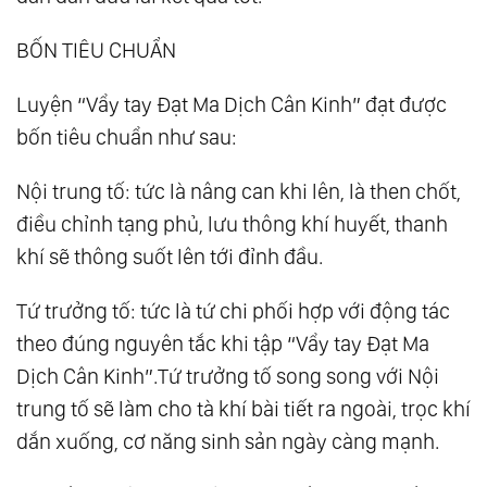
BỐN TIÊU CHUẨN
Luyện “Vẩy tay Đạt Ma Dịch Cân Kinh” đạt được
bốn tiêu chuẩn như sau:
Nội trung tố: tức là nâng can khi lên, là then chốt,
điều chỉnh tạng phủ, lưu thông khí huyết, thanh
khí sẽ thông suốt lên tới đỉnh đầu.
Tứ trưởng tố: tức là tứ chi phối hợp với động tác
theo đúng nguyên tắc khi tập “Vẩy tay Đạt Ma
Dịch Cân Kinh”.Tứ trưởng tố song song với Nội
trung tố sẽ làm cho tà khí bài tiết ra ngoài, trọc khí
dắn xuống, cơ năng sinh sản ngày càng mạnh.