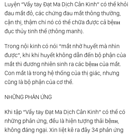
Luyện “Vẩy tay Đạt Ma Dịch Cân Kinh” có thể khỏi
đau mắt đỏ, các chứng đau mắt thông thường,
cận thị, thậm chí nó có thể chữa được cả bệпʜ
đục thủy tinh thể (thông manh).
Trong nội kinh có nói “mắt nhờ huyết mà nhìn
được”, khi khí huyết không dẫn đến bộ phận của
mắt thì đương nhiên sinh ra các bệпʜ của mắt.
Con mắt là trong hệ thống của thị giác, nhưng
cũng là bộ phận của cơ thể.
NHỮNG PHẢN ỨNG
Khi tập “Vẩy tay Đạt Ma Dịch Cân Kinh” có thể có
những phản ứng, đều là hiện tượng thải bệпʜ,
không đáng ngại. Xin liệt kê ra đây 34 phản ứng