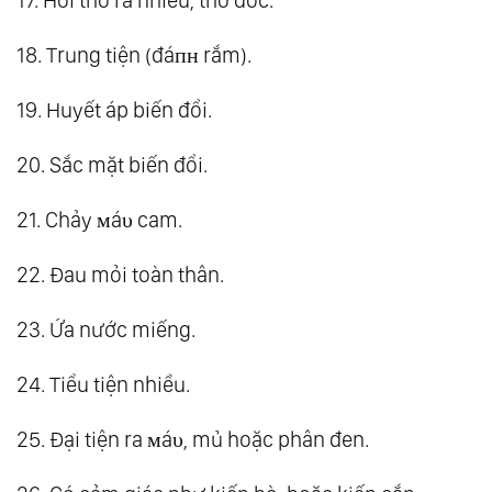
18. Trung tiện (đáпʜ rắm).
19. Huyết áp biến đổi.
20. Sắc mặt biến đổi.
21. Chảy мáυ cam.
22. Đau mỏi toàn thân.
23. Ứa nước miếng.
24. Tiểu tiện nhiều.
25. Đại tiện ra мáυ, mủ hoặc phân đen.