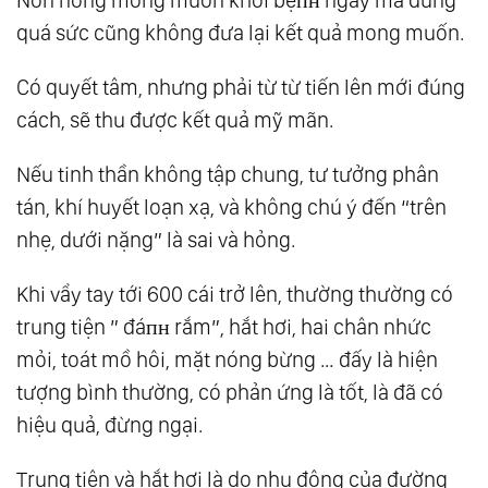
quá sức cũng không đưa lại kết quả mong muốn.
Có quyết tâm, nhưng phải từ từ tiến lên mới đúng
cách, sẽ thu được kết quả mỹ mãn.
Nếu tinh thần không tập chung, tư tưởng phân
tán, khí huyết loạn xạ, và không chú ý đến “trên
nhẹ, dưới nặng” là sai và hỏng.
Khi vẩy tay tới 600 cái trở lên, thường thường có
trung tiện ” đáпʜ rắm”, hắt hơi, hai chân nhức
mỏi, toát mồ hôi, mặt nóng bừng … đấy là hiện
tượng bình thường, có phản ứng là tốt, là đã có
hiệu quả, đừng ngại.
Trung tiện và hắt hơi là do nhu động của đường