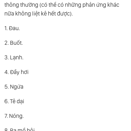
thông thường (có thể có những phản ứng khác
nữa không liệt kê hết được).
1. Đau.
2. Buốt.
3. Lạnh.
4. Đầy hơi
5. Ngứa
6. Tê dại
7. Nóng.
8. Ra mồ hôi.