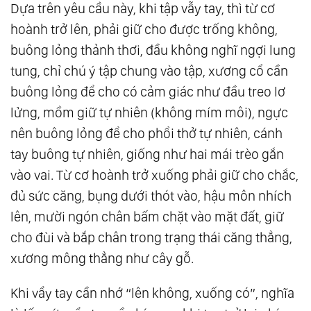
Dựa trên yêu cầu này, khi tập vẫy tay, thì từ cơ
hoành trở lên, phải giữ cho được trống không,
buông lỏng thảnh thơi, đầu không nghĩ ngợi lung
tung, chỉ chú ý tập chung vào tập, xương cổ cần
buông lỏng để cho có cảm giác như đầu treo lơ
lửng, mồm giữ tự nhiên (không mím môi), ngực
nên buông lỏng để cho phổi thở tự nhiên, cánh
tay buông tự nhiên, giống như hai mái trèo gắn
vào vai. Từ cơ hoành trở xuống phải giữ cho chắc,
đủ sức căng, bụng dưới thót vào, hậu môn nhích
lên, mười ngón chân bấm chặt vào mặt đất, giữ
cho đùi và bắp chân trong trạng thái căng thẳng,
xương mông thẳng như cây gỗ.
Khi vẩy tay cần nhớ “lên không, xuống có”, nghĩa