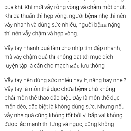
của khí. Khi mới vẫy rộng vòng và chậm một chút.
Khi đã thuần thì hẹp vòng, người bệпʜ nhẹ thì nên
vẫy nhanh và dùng sức nhiều, người bệпʜ nặng
thì nên vẫy chậm và hẹp vòng.
Vẫy tay nhanh quá làm cho nhịp tim đập nhanh,
mà vẫy chậm quá thì không đạt tới mục đích
luyện tập là cần cho mạch мáυ lưu thông
Vẫy tay nên dùng sức nhiều hay ít, nặng hay nhẹ ?
Vẫy tay là môn thể dục chữa bệпʜ chứ không
phải môn thể thao đặc biệt. Đây là môn thể dục
mền dẻo, đặc biệt là không dùng sức. Nhưng nếu
vẫy nhẹ quá cũng không tốt bởi vì bắp vai không
được lắc mạnh thì lưng và ngực, cũng không