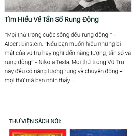
Tìm Hiểu Về Tần Số Rung Động
“Mọi thứ trong cuộc sống đều rung động.” -
Albert Einstein. “Nếu bạn muốn hiểu những bí
mật của vũ trụ hãy nghĩ đến năng lượng, tần số và
rung động” - Nikola Tesla. Mọi thứ trong Vũ Trụ
này đều có năng lượng rung và chuyển động -
mọi thứ mà bạn nhìn thấy...
THƯ VIỆN SÁCH NÓI: