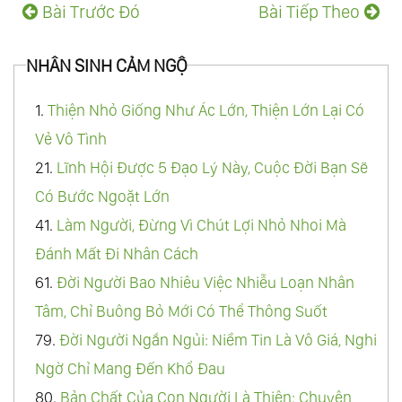
Bài Trước Đó
Bài Tiếp Theo
NHÂN SINH CẢM NGỘ
1.
Thiện Nhỏ Giống Như Ác Lớn, Thiện Lớn Lại Có
Vẻ Vô Tình
21.
Lĩnh Hội Được 5 Đạo Lý Này, Cuộc Đời Bạn Sẽ
Có Bước Ngoặt Lớn
41.
Làm Người, Đừng Vì Chút Lợi Nhỏ Nhoi Mà
Đánh Mất Đi Nhân Cách
61.
Đời Người Bao Nhiêu Việc Nhiễu Loạn Nhân
Tâm, Chỉ Buông Bỏ Mới Có Thể Thông Suốt
79.
Đời Người Ngắn Ngủi: Niềm Tin Là Vô Giá, Nghi
Ngờ Chỉ Mang Đến Khổ Đau
80.
Bản Chất Của Con Người Là Thiện: Chuyện