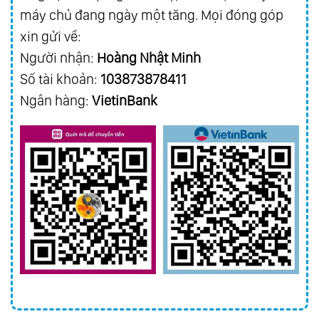
máy chủ đang ngày một tăng. Mọi đóng góp
xin gửi về:
Người nhận:
Hoàng Nhật Minh
Số tài khoản:
103873878411
Ngân hàng:
VietinBank