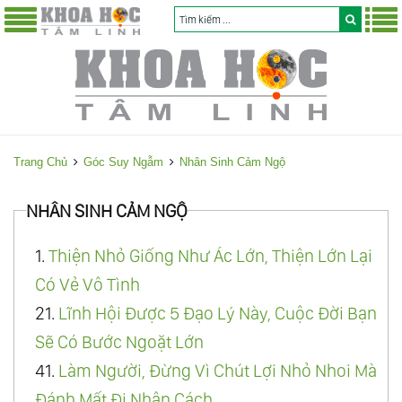
Trang Chủ
Góc Suy Ngẫm
Nhân Sinh Cảm Ngộ
NHÂN SINH CẢM NGỘ
1.
Thiện Nhỏ Giống Như Ác Lớn, Thiện Lớn Lại
Có Vẻ Vô Tình
21.
Lĩnh Hội Được 5 Đạo Lý Này, Cuộc Đời Bạn
Sẽ Có Bước Ngoặt Lớn
41.
Làm Người, Đừng Vì Chút Lợi Nhỏ Nhoi Mà
Đánh Mất Đi Nhân Cách