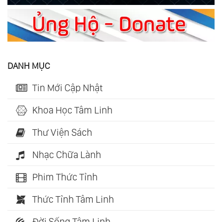
DANH MỤC
Tin Mới Cập Nhật
Khoa Học Tâm Linh
Thư Viện Sách
Nhạc Chữa Lành
Phim Thức Tỉnh
Thức Tỉnh Tâm Linh
Đời Sống Tâm Linh