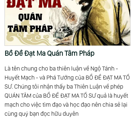
Bồ Đề Đạt Ma Quán Tâm Pháp
Là tên chung cho ba thiên luận về Ngộ Tánh -
Huyết Mạch - và Phá Tướng của BỒ ĐỀ ĐẠT MA TỔ
SƯ. Chúng tôi nhận thấy ba Thiên Luận về phép
QUÁN TÂM của BỒ ĐỀ ĐẠT MA TỔ SƯ quả là huyết
mạch cho việc tìm đạo và học đạo nên chia sẻ lại
cùng quý bạn đọc hữu duyên