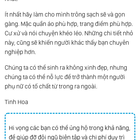
Ít nhất hãy làm cho mình trông sạch sẽ và gọn
gàng. Mặc quần áo phù hợp, trang điểm phù hợp.
Cư xử và nói chuyện khéo léo. Những chi tiết nhỏ
này, cũng sẽ khiến người khác thấy bạn chuyên
nghiệp hơn.
Chúng ta có thể sinh ra không xinh đẹp, nhưng
chúng ta có thể nỗ lực để trở thành một người
phụ nữ có tố chất từ trong ra ngoài.
Tinh Hoa
Hi vọng các bạn có thể ủng hộ trong khả năng,
để giúp đỡ đội ngũ biên tập và chi phí duy trì