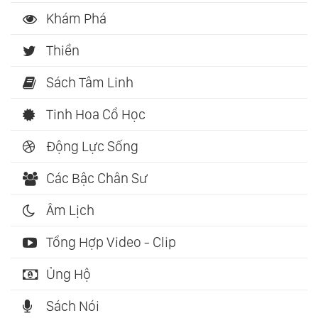
Khám Phá
Thiền
Sách Tâm Linh
Tinh Hoa Cổ Học
Động Lực Sống
Các Bậc Chân Sư
Âm Lịch
Tổng Hợp Video - Clip
Ủng Hộ
Sách Nói