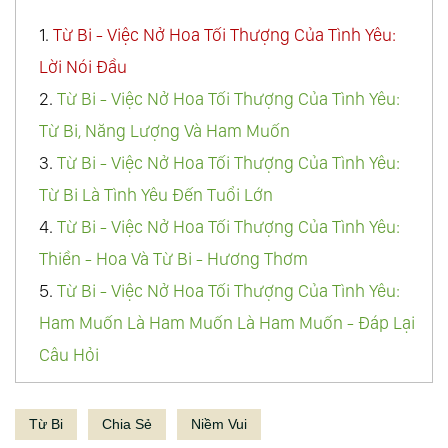
1.
Từ Bi - Việc Nở Hoa Tối Thượng Của Tình Yêu:
Lời Nói Đầu
2.
Từ Bi - Việc Nở Hoa Tối Thượng Của Tình Yêu:
Từ Bi, Năng Lượng Và Ham Muốn
3.
Từ Bi - Việc Nở Hoa Tối Thượng Của Tình Yêu:
Từ Bi Là Tình Yêu Đến Tuổi Lớn
4.
Từ Bi - Việc Nở Hoa Tối Thượng Của Tình Yêu:
Thiền - Hoa Và Từ Bi - Hương Thơm
5.
Từ Bi - Việc Nở Hoa Tối Thượng Của Tình Yêu:
Ham Muốn Là Ham Muốn Là Ham Muốn - Đáp Lại
Câu Hỏi
6.
Từ Bi - Việc Nở Hoa Tối Thượng Của Tình Yêu:
Lốt Cừu - Từ Bi Không Phải Là Gì
Từ Bi
Chia Sẻ
Niềm Vui