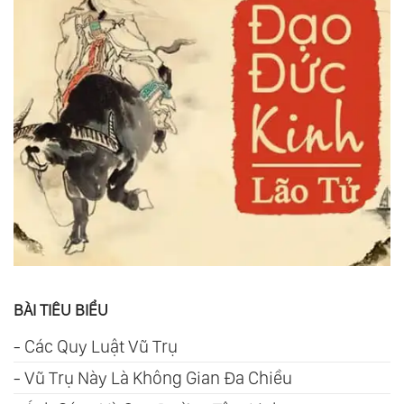
BÀI TIÊU BIỂU
-
Các Quy Luật Vũ Trụ
-
Vũ Trụ Này Là Không Gian Đa Chiều