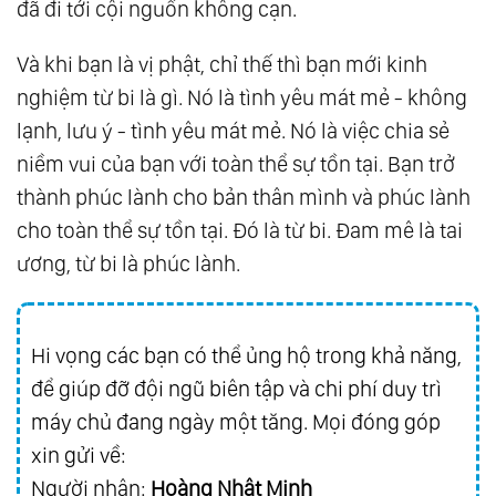
đã đi tới cội nguồn không cạn.
Và khi bạn là vị phật, chỉ thế thì bạn mới kinh
nghiệm từ bi là gì. Nó là tình yêu mát mẻ - không
lạnh, lưu ý - tình yêu mát mẻ. Nó là việc chia sẻ
niềm vui của bạn với toàn thể sự tồn tại. Bạn trở
thành phúc lành cho bản thân mình và phúc lành
cho toàn thể sự tồn tại. Đó là từ bi. Đam mê là tai
ương, từ bi là phúc lành.
Hi vọng các bạn có thể ủng hộ trong khả năng,
để giúp đỡ đội ngũ biên tập và chi phí duy trì
máy chủ đang ngày một tăng. Mọi đóng góp
xin gửi về:
Người nhận:
Hoàng Nhật Minh