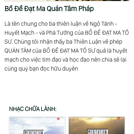
Bồ Đề Đạt Ma Quán Tâm Pháp
Là tên chung cho ba thiên luận về Ngộ Tánh -
Huyết Mạch - và Phá Tướng của BỒ ĐỀ ĐẠT MA TỔ
SƯ. Chúng tôi nhận thấy ba Thiên Luận về phép
QUÁN TÂM của BỒ ĐỀ ĐẠT MA TỔ SƯ quả là huyết
mạch cho việc tìm đạo và học đạo nên chia sẻ lại
cùng quý bạn đọc hữu duyên
NHẠC CHỮA LÀNH: