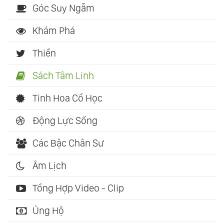
Góc Suy Ngẫm
Khám Phá
Thiền
Sách Tâm Linh
Tinh Hoa Cổ Học
Động Lực Sống
Các Bậc Chân Sư
Âm Lịch
Tổng Hợp Video - Clip
Ủng Hộ