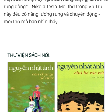
rung động” - Nikola Tesla. Mọi thứ trong Vũ Trụ
này đều có năng lượng rung và chuyển động -
mọi thứ mà bạn nhìn thấy...
THƯ VIỆN SÁCH NÓI: