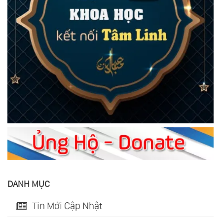
DANH MỤC
Tin Mới Cập Nhật