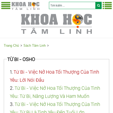
Trang Chủ
Sách Tâm Linh
TỪ BI - OSHO
1.
Từ Bi - Việc Nở Hoa Tối Thượng Của Tình
Yêu: Lời Nói Đầu
2.
Từ Bi - Việc Nở Hoa Tối Thượng Của Tình
Yêu: Từ Bi, Năng Lượng Và Ham Muốn
3.
Từ Bi - Việc Nở Hoa Tối Thượng Của Tình
Yêu: Từ Bi Là Tình Yêu Đến Tuổi Lớn