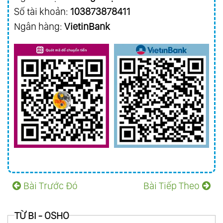
Số tài khoản:
103873878411
Ngân hàng:
VietinBank
Bài Trước Đó
Bài Tiếp Theo
TỪ BI - OSHO