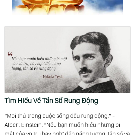
Tìm Hiểu Về Tần Số Rung Động
“Mọi thứ trong cuộc sống đều rung động.” -
Albert Einstein. “Nếu bạn muốn hiểu những bí
mật của vũ trụ hãy nghĩ đến năng lượng, tần số và