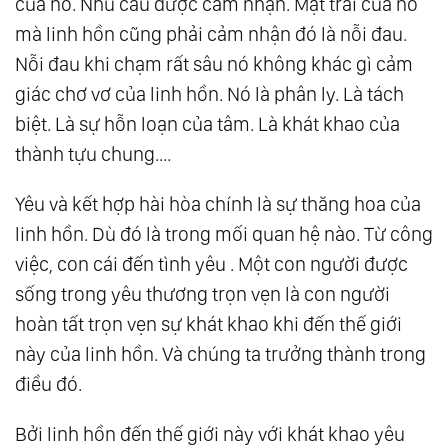
của nó. Nhu cầu được cảm nhận. Mặt trái của nó
mà linh hồn cũng phải cảm nhận đó là nỗi đau.
Nỗi đau khi chạm rất sâu nó không khác gì cảm
giác chơ vơ của linh hồn. Nó là phân ly. Là tách
biệt. Là sự hỗn loạn của tâm. Là khát khao của
thành tựu chung....
Yêu và kết hợp hài hòa chính là sự thăng hoa của
linh hồn. Dù đó là trong mối quan hệ nào. Từ công
việc, con cái đến tình yêu . Một con người được
sống trong yêu thương trọn vẹn là con người
hoàn tất trọn vẹn sự khát khao khi đến thế giới
này của linh hồn. Và chúng ta trưởng thành trong
điều đó.
Bởi linh hồn đến thế giới này với khát khao yêu