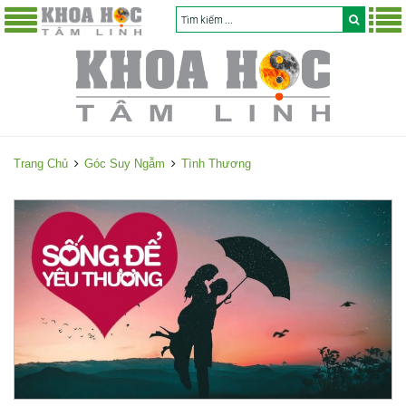
Trang Chủ
Góc Suy Ngẫm
Tình Thương