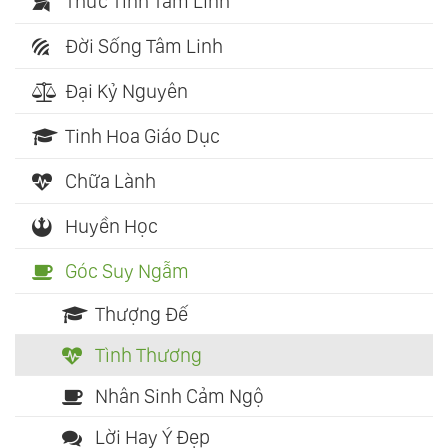
Thức Tỉnh Tâm Linh
Đời Sống Tâm Linh
Đại Kỷ Nguyên
Tinh Hoa Giáo Dục
Chữa Lành
Huyền Học
Góc Suy Ngẫm
Thượng Đế
Tình Thương
Nhân Sinh Cảm Ngộ
Lời Hay Ý Đẹp