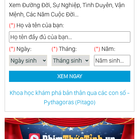
Xem Đường Đời, Sự Nghiệp, Tình Duyên, Vận
Mệnh, Các Năm Cuộc Đời...
(*)
Họ và tên của bạn:
(*)
Ngày:
(*)
Tháng:
(*)
Năm:
XEM NGAY
Khoa học khám phá bản thân qua các con số -
Pythagoras (Pitago)