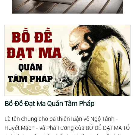
Bồ Đề Đạt Ma Quán Tâm Pháp
Là tên chung cho ba thiên luận về Ngộ Tánh -
Huyết Mạch - và Phá Tướng của BỒ ĐỀ ĐẠT MA TỔ