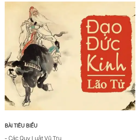
BÀI TIÊU BIỂU
-
Các Quy Luật Vũ Trụ