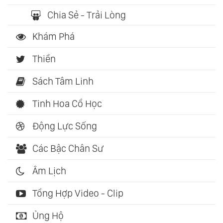
Chia Sẻ - Trải Lòng
Khám Phá
Thiền
Sách Tâm Linh
Tinh Hoa Cổ Học
Động Lực Sống
Các Bậc Chân Sư
Âm Lịch
Tổng Hợp Video - Clip
Ủng Hộ