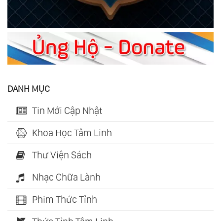
DANH MỤC
Tin Mới Cập Nhật
Khoa Học Tâm Linh
Thư Viện Sách
Nhạc Chữa Lành
Phim Thức Tỉnh