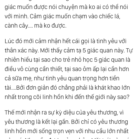
giác muốn được nói chuyện mà ko ai có thể nói
với mình. Cảm giác muốn chạm vào chiếc lá,
cành cây.... mà ko được.
Lúc đó mới cảm nhận hết cái gọi là tình yêu với
thân xác này. Mới thấy cảm tạ 5 giác quan này. Tự
nhiên hiểu tại sao cho trẻ nhỏ học 5 giác quan là
điều vô cùng cần thiết, tại sao ôm ấp lại cần hơn
cả sữa mẹ, như tình yêu quan trọng hơn tiền
tài....Bởi đơn giản đó chẳng phải là khát khao lớn
nhất trong cõi linh hồn khi đến thế giới này sao?
Thế mới nhận ra sự kỳ diệu của yêu thương, vì
yêu thương là kết lại gần. Bởi chỉ có yêu thương
linh hồn mới sống trọn vẹn với nhu cầu lớn nhất