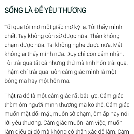
SỐNG LÀ ĐỂ YÊU THƯƠNG
Tối qua tôi mơ một giấc mơ kỳ lạ. Tôi thấy mình
chết. Tay không còn sờ được nữa. Thân không
chạm được nữa. Tai không nghe được nữa. Mắt
không ai thấy mình nữa. Duy chỉ còn cảm nhận.
Tôi trải qua tất cả những thứ mà linh hồn trải qua.
Thậm chí trải qua luôn cảm giác mình là một
bóng ma hay một hồn ma.
Thật ra đó là một cảm giác rất bất lực. Cảm giác
thèm ôm người mình thương mà ko thể. Cảm giác
muốn mặt đối mặt, muốn sờ chạm, ôm ấp hay nói
lời yêu thương. Cảm giác muốn làm việc, muốn
làm điều gì đó mà không có thân xác để làm. Cảm