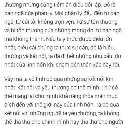
thương nhưng cũng tiềm ẩn điều đối lập. Đó là
bản ngã của phân ly. Mọi phân ly đều đến từ bản
ngã, từ cái tôi không trọn vẹn. Từ sự tổn thương
và bị tổn thương của những mong đợi từ bản ngã
mà không thành. Nếu ta ý thức được điều lớn
nhất, điều cái chúng ta thực sự cần, đó là hiểu,
thương và kết nối, ta đã đi hết những nhu cầu lớn
nhất của linh hồn khi chạm đến thân xác này rồi.
Vậy mà ta vô tình bỏ qua những sự kết nối lớn
nhất. Kết nối và yêu thương cơ thể mình. Thứ có
thể mang lại cho mình khả năng thỏa mãn mục
đích đến với thế giới này của linh hồn. Ta bỏ qua
kết nối với những người ta yêu thương, ta không
thể tha thứ cho chính mình hay tha thứ cho người