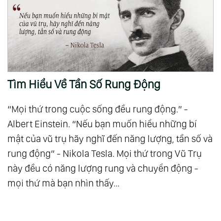
Tìm Hiểu Về Tần Số Rung Động
“Mọi thứ trong cuộc sống đều rung động.” -
Albert Einstein. “Nếu bạn muốn hiểu những bí
mật của vũ trụ hãy nghĩ đến năng lượng, tần số và
rung động” - Nikola Tesla. Mọi thứ trong Vũ Trụ
này đều có năng lượng rung và chuyển động -
mọi thứ mà bạn nhìn thấy...