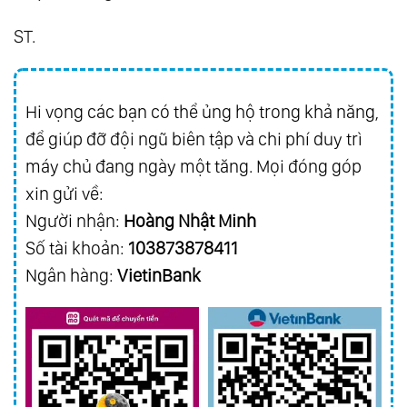
ST.
Hi vọng các bạn có thể ủng hộ trong khả năng,
để giúp đỡ đội ngũ biên tập và chi phí duy trì
máy chủ đang ngày một tăng. Mọi đóng góp
xin gửi về:
Người nhận:
Hoàng Nhật Minh
Số tài khoản:
103873878411
Ngân hàng:
VietinBank