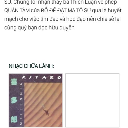
SƯ. Chúng tôi nhận thấy ba Thiên Luận về phép
QUÁN TÂM của BỒ ĐỀ ĐẠT MA TỔ SƯ quả là huyết
mạch cho việc tìm đạo và học đạo nên chia sẻ lại
cùng quý bạn đọc hữu duyên
NHẠC CHỮA LÀNH: